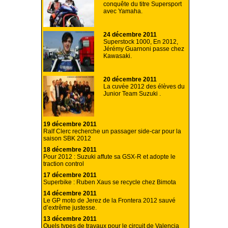
conquête du titre Supersport
avec Yamaha.
24 décembre 2011
Superstock 1000, En 2012,
Jérémy Guarnoni passe chez
Kawasaki.
20 décembre 2011
La cuvée 2012 des élèves du
Junior Team Suzuki .
19 décembre 2011
Ralf Clerc recherche un passager side-car pour la
saison SBK 2012
18 décembre 2011
Pour 2012 : Suzuki affute sa GSX-R et adopte le
traction control
17 décembre 2011
Superbike : Ruben Xaus se recycle chez Bimota
14 décembre 2011
Le GP moto de Jerez de la Frontera 2012 sauvé
d’extrême justesse.
13 décembre 2011
Quels types de travaux pour le circuit de Valencia