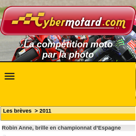
La compétition moto
par la photo
Les brèves
>
2011
Robin Anne, brille en championnat d’Espagne