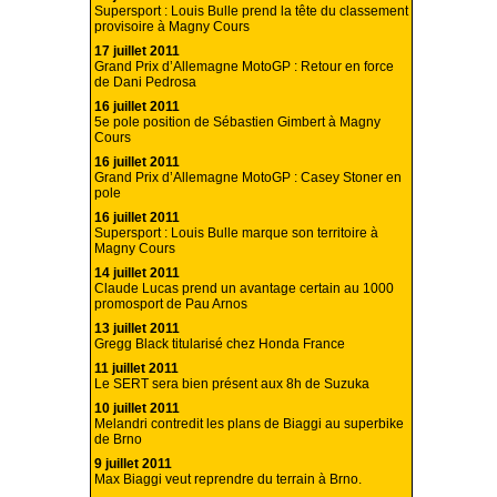
Supersport : Louis Bulle prend la tête du classement
provisoire à Magny Cours
17 juillet 2011
Grand Prix d’Allemagne MotoGP : Retour en force
de Dani Pedrosa
16 juillet 2011
5e pole position de Sébastien Gimbert à Magny
Cours
16 juillet 2011
Grand Prix d’Allemagne MotoGP : Casey Stoner en
pole
16 juillet 2011
Supersport : Louis Bulle marque son territoire à
Magny Cours
14 juillet 2011
Claude Lucas prend un avantage certain au 1000
promosport de Pau Arnos
13 juillet 2011
Gregg Black titularisé chez Honda France
11 juillet 2011
Le SERT sera bien présent aux 8h de Suzuka
10 juillet 2011
Melandri contredit les plans de Biaggi au superbike
de Brno
9 juillet 2011
Max Biaggi veut reprendre du terrain à Brno.