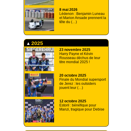
8 mai 2026
Lédenon : Benjamin Luneau
et Marion Ansade prennent la
tête du (…)
2025
23 novembre 2025
Harry Payne et Kévin
Rousseau déchus de leur
titre mondial 2025 !
20 octobre 2025
Finale du Mondial supersport
de Jerez : les outsiders
jouent leur (…)
12 octobre 2025
Estoril : bénéfique pour
Manzi, tragique pour Debise