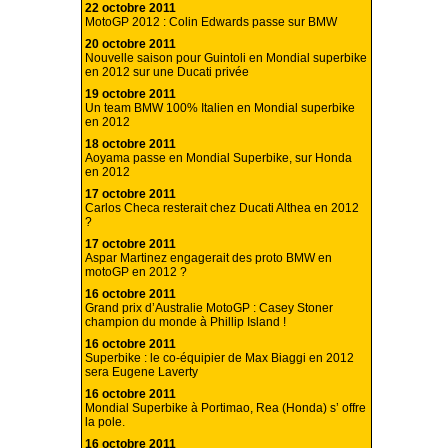
22 octobre 2011
MotoGP 2012 : Colin Edwards passe sur BMW
20 octobre 2011
Nouvelle saison pour Guintoli en Mondial superbike
en 2012 sur une Ducati privée
19 octobre 2011
Un team BMW 100% Italien en Mondial superbike
en 2012
18 octobre 2011
Aoyama passe en Mondial Superbike, sur Honda
en 2012
17 octobre 2011
Carlos Checa resterait chez Ducati Althea en 2012
?
17 octobre 2011
Aspar Martinez engagerait des proto BMW en
motoGP en 2012 ?
16 octobre 2011
Grand prix d’Australie MotoGP : Casey Stoner
champion du monde à Phillip Island !
16 octobre 2011
Superbike : le co-équipier de Max Biaggi en 2012
sera Eugene Laverty
16 octobre 2011
Mondial Superbike à Portimao, Rea (Honda) s’ offre
la pole.
16 octobre 2011