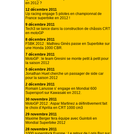
en 2012 ?
12 décembre 2011
Up racing engage 5 pilotes en championnat de
France superbike en 2012 !
9 décembre 2011
Tech3 se lance dans la construction de châssis CRT
en motoGP
8 décembre 2011
FSBK 2012 : Mathieu Ginès passe en Superbike sur
une Honda 1000 CBR.
7 décembre 2011
MotoGP : le team Gresini se monte petit à petit pour
la saison 2012
5 décembre 2011
Jonathan Huet cherche un passager de side car
pour la saison 2012
2 décembre 2011
Romain Lanusse s’ engage en Mondial 600
Supersport sur Kawasaki en 2012.
30 novembre 2011
MotoGP 2012 : Aspar Martinez a définitivement fait
le choix d’Aprilia en CRT 1000 cm3
29 novembre 2011
Maxime Berger fera équipe avec Guintoli en
Mondial Superbike 2012
28 novembre 2011
1000 superstock Europe : Le retour de Loris Baz sur