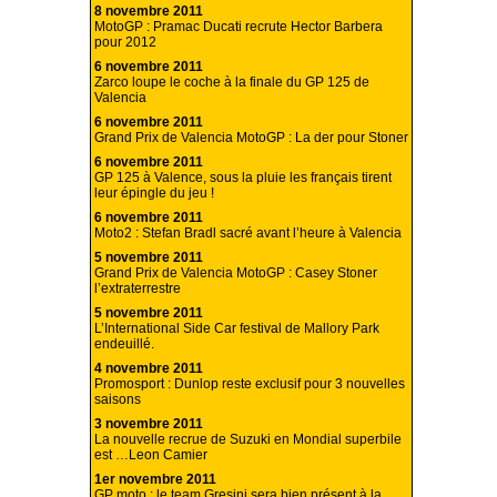
8 novembre 2011
MotoGP : Pramac Ducati recrute Hector Barbera
pour 2012
6 novembre 2011
Zarco loupe le coche à la finale du GP 125 de
Valencia
6 novembre 2011
Grand Prix de Valencia MotoGP : La der pour Stoner
6 novembre 2011
GP 125 à Valence, sous la pluie les français tirent
leur épingle du jeu !
6 novembre 2011
Moto2 : Stefan Bradl sacré avant l’heure à Valencia
5 novembre 2011
Grand Prix de Valencia MotoGP : Casey Stoner
l’extraterrestre
5 novembre 2011
L’International Side Car festival de Mallory Park
endeuillé.
4 novembre 2011
Promosport : Dunlop reste exclusif pour 3 nouvelles
saisons
3 novembre 2011
La nouvelle recrue de Suzuki en Mondial superbile
est …Leon Camier
1er novembre 2011
GP moto : le team Gresini sera bien présent à la