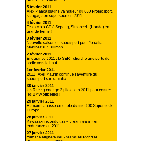
prend les commandes
5 février 2011
Alex Plancassagne vainqueur du 600 Promosport,
s’engage en supersport en 2011
4 février 2011
Tests Moto GP à Sepang, Simoncelli (Honda) en
grande forme !
3 février 2011
Nouvelle saison en supersport pour Jonathan
Martinez sur Triumph
2 février 2011
Endurance 2011 : le SERT cherche une porte de
sortie vers le haut
1er février 2011
2011 : Axel Maurin continue l’aventure du
supersport sur Yamaha
30 janvier 2011
Up Racing engage 2 pilotes en 2011 pour contrer
les BMW officelles !
29 janvier 2011
Romain Lanusse en quête du titre 600 Superstock
Europe !
28 janvier 2011
Kawasaki reconduit sa « dream team » en
endurance en 2011.
27 janvier 2011
Yamaha alignera deux teams au Mondial