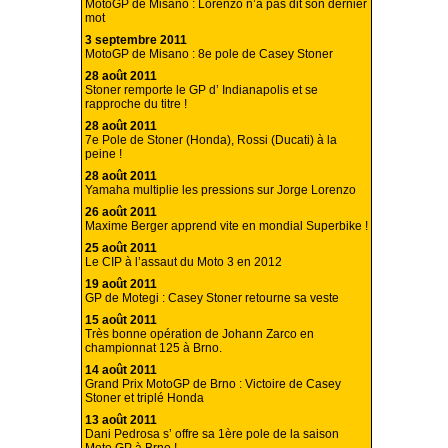
MotoGP de Misano : Lorenzo n’a pas dit son dernier
mot
3 septembre 2011
MotoGP de Misano : 8e pole de Casey Stoner
28 août 2011
Stoner remporte le GP d’ Indianapolis et se
rapproche du titre !
28 août 2011
7e Pole de Stoner (Honda), Rossi (Ducati) à la
peine !
28 août 2011
Yamaha multiplie les pressions sur Jorge Lorenzo
26 août 2011
Maxime Berger apprend vite en mondial Superbike !
25 août 2011
Le CIP à l’assaut du Moto 3 en 2012
19 août 2011
GP de Motegi : Casey Stoner retourne sa veste
15 août 2011
Très bonne opération de Johann Zarco en
championnat 125 à Brno.
14 août 2011
Grand Prix MotoGP de Brno : Victoire de Casey
Stoner et triplé Honda
13 août 2011
Dani Pedrosa s’ offre sa 1ère pole de la saison