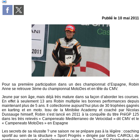
Publié le
10 mai 2011
Pour sa première participation dans un des championnat d’Espagne, Robin
Anne se retrouve 3ème du championnat MotoDes et en tête du CMV.
Jeune par son âge, mais déjà très mature dans sa façon d’aborder les courses.
En effet à seulement 13 ans Robin multiplie les bonnes performances depuis
maintenant plus de 5 ans. Il collectionne aujourd’hui plus de 30 trophées gagnés
en karting et en moto. Issu de la Minibike Academy et coaché par Nicolas
Dussauge himself, Robin s’est lancé en 2011 à la conquête du titre PréGP 125
dans les très relevés « Campeneato Mediterraneo de Velocidad » dit CMV et le
« Campeneato MotoDes » en Espagne
Les secrets de sa réussite ? une saison ne se prépare pas à la légère : coaching
sportif au sein de la structure « Sport Progrès » dirigée par Gilles CAIROLI, de