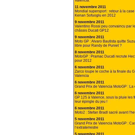
Valencia.
11 novembre 2011
Mondial supersport : retour à la case
Kenan Sofuoglu en 2012
9 novembre 2011
Valentino Rossi peu convaincu par l
châssis Ducati GP12
9 novembre 2011
Moto GP : Alvaro Bautista quitte Suzu
libre pour Randy de Puniet ?
8 novembre 2011
MotoGP : Pramac Ducati recrute Hec
pour 2012
6 novembre 2011
Zarco loupe le coche à la finale du 
Valencia
6 novembre 2011
Grand Prix de Valencia MotoGP : La 
6 novembre 2011
GP 125 à Valence, sous la pluie les fr
leur épingle du jeu !
6 novembre 2011
Moto2 : Stefan Bradl sacré avant l’h
5 novembre 2011
Grand Prix de Valencia MotoGP : Ca
l’extraterrestre
5 novembre 2011