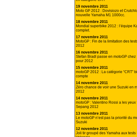
19 novembre 2011
Moto GP 2012 : Dovisiozo et Crutchlo
nouvelle Yamaha M1 1000cc.
18 novembre 2011
Mondial superbike 2012 : l’équipe 
complet.
17 novembre 2011
MotoGP : Fin de la limitation des test
2012
16 novembre 2011
Stefan Bradl passe en motoGP che
pour 2012
15 novembre 2011
motoGP 2012 : La catégorie “CRT” bi
compte
14 novembre 2011
Zéro chance de voir une Suzuki en
2012
14 novembre 2011
motoGP : Valentino Rossi a les yeux 
Sepang 2012
13 novembre 2011
Le motoGP n’est pas la priorité du 
Suzuki
12 novembre 2011
Joli tir groupé des Yamaha aux tests