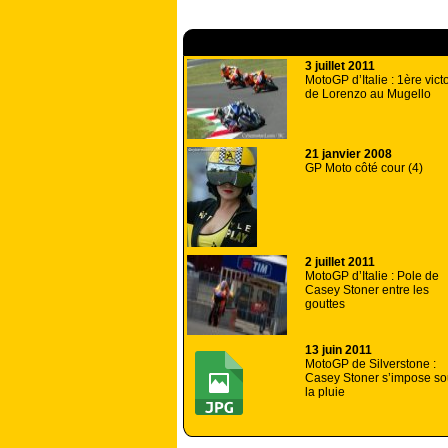
A lire aussi
3 juillet 2011
MotoGP d’Italie : 1ère vict
de Lorenzo au Mugello
21 janvier 2008
GP Moto côté cour (4)
2 juillet 2011
MotoGP d’Italie : Pole de
Casey Stoner entre les
gouttes
13 juin 2011
MotoGP de Silverstone :
Casey Stoner s’impose s
la pluie