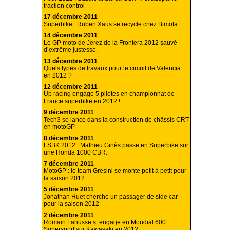
traction control
17 décembre 2011
Superbike : Ruben Xaus se recycle chez Bimota
14 décembre 2011
Le GP moto de Jerez de la Frontera 2012 sauvé
d’extrême justesse.
13 décembre 2011
Quels types de travaux pour le circuit de Valencia
en 2012 ?
12 décembre 2011
Up racing engage 5 pilotes en championnat de
France superbike en 2012 !
9 décembre 2011
Tech3 se lance dans la construction de châssis CRT
en motoGP
8 décembre 2011
FSBK 2012 : Mathieu Ginès passe en Superbike sur
une Honda 1000 CBR.
7 décembre 2011
MotoGP : le team Gresini se monte petit à petit pour
la saison 2012
5 décembre 2011
Jonathan Huet cherche un passager de side car
pour la saison 2012
2 décembre 2011
Romain Lanusse s’ engage en Mondial 600
Supersport sur Kawasaki en 2012.