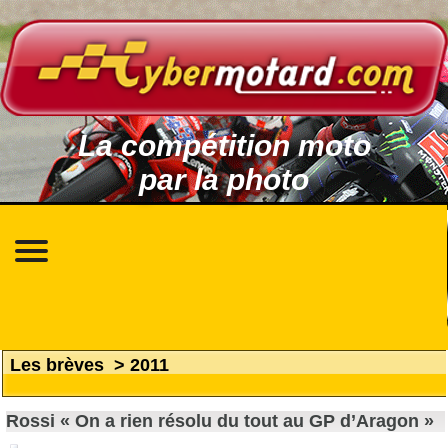
La compétition moto
par la photo
Les brèves
>
2011
Rossi « On a rien résolu du tout au GP d’Aragon »