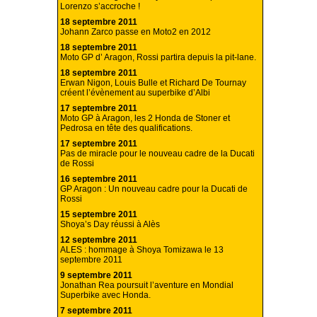
Lorenzo s’accroche !
18 septembre 2011
Johann Zarco passe en Moto2 en 2012
18 septembre 2011
Moto GP d’ Aragon, Rossi partira depuis la pit-lane.
18 septembre 2011
Erwan Nigon, Louis Bulle et Richard De Tournay
créent l’évènement au superbike d’Albi
17 septembre 2011
Moto GP à Aragon, les 2 Honda de Stoner et
Pedrosa en tête des qualifications.
17 septembre 2011
Pas de miracle pour le nouveau cadre de la Ducati
de Rossi
16 septembre 2011
GP Aragon : Un nouveau cadre pour la Ducati de
Rossi
15 septembre 2011
Shoya’s Day réussi à Alès
12 septembre 2011
ALES : hommage à Shoya Tomizawa le 13
septembre 2011
9 septembre 2011
Jonathan Rea poursuit l’aventure en Mondial
Superbike avec Honda.
7 septembre 2011