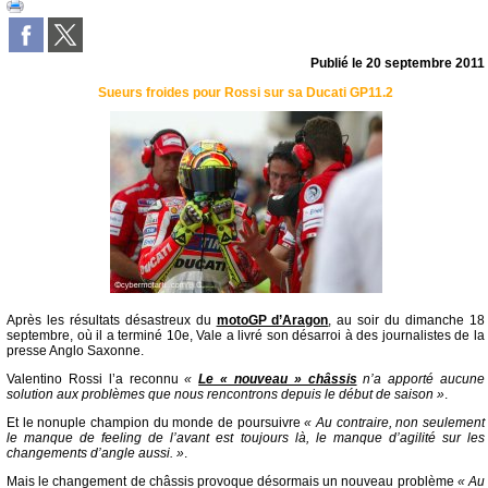
Publié le
20 septembre 2011
Sueurs froides pour Rossi sur sa Ducati GP11.2
Après les résultats désastreux du
motoGP d’Aragon
, au soir du dimanche 18
septembre, où il a terminé 10e, Vale a livré son désarroi à des journalistes de la
presse Anglo Saxonne.
Valentino Rossi l’a reconnu
«
Le « nouveau » châssis
n’a apporté aucune
solution aux problèmes que nous rencontrons depuis le début de saison »
.
Et le nonuple champion du monde de poursuivre
« Au contraire, non seulement
le manque de feeling de l’avant est toujours là, le manque d’agilité sur les
changements d’angle aussi. »
.
Mais le changement de châssis provoque désormais un nouveau problème
« Au