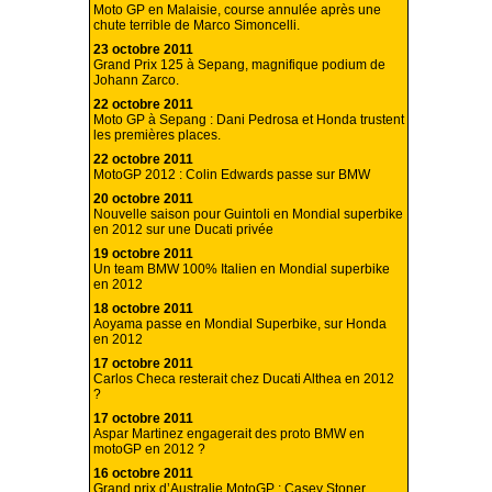
Moto GP en Malaisie, course annulée après une
chute terrible de Marco Simoncelli.
23 octobre 2011
Grand Prix 125 à Sepang, magnifique podium de
Johann Zarco.
22 octobre 2011
Moto GP à Sepang : Dani Pedrosa et Honda trustent
les premières places.
22 octobre 2011
MotoGP 2012 : Colin Edwards passe sur BMW
20 octobre 2011
Nouvelle saison pour Guintoli en Mondial superbike
en 2012 sur une Ducati privée
19 octobre 2011
Un team BMW 100% Italien en Mondial superbike
en 2012
18 octobre 2011
Aoyama passe en Mondial Superbike, sur Honda
en 2012
17 octobre 2011
Carlos Checa resterait chez Ducati Althea en 2012
?
17 octobre 2011
Aspar Martinez engagerait des proto BMW en
motoGP en 2012 ?
16 octobre 2011
Grand prix d’Australie MotoGP : Casey Stoner