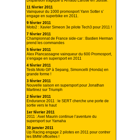
Disparition tragique d’Arnaud Larose en Suisse.
11 février 2011
Vainqueur du 1000 promosport Yann Sotter s’
engage en superbike en 2011.
9 février 2011
Moto2 : Xavier Simeon 3e pilote Tech3 pour 2011 !
7 février 2011
Championnat de France side-car : Bastien Herman
prend les commandes
5 février 2011
Alex Plancassagne vainqueur du 600 Promosport,
s’engage en supersport en 2011
4 février 2011
Tests Moto GP à Sepang, Simoncelli (Honda) en
grande forme !
3 février 2011
Nouvelle saison en supersport pour Jonathan
Martinez sur Triumph
2 février 2011
Endurance 2011 : le SERT cherche une porte de
sortie vers le haut
1er février 2011
2011 : Axel Maurin continue l’aventure du
supersport sur Yamaha
30 janvier 2011
Up Racing engage 2 pilotes en 2011 pour contrer
les BMW officelles !