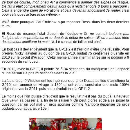
2e tour de course, mon pneu AR a commencé à donner des signes de fatigue.
De fait il était complètement détruit alors qu’il restait encore 8 tours à parcourir !
Cela a engendré plein de vibrations et cela devenait angoissant de rouler, c’est
pour cela que j’ai baissé de rythme.
»
Voilà donc pourquoi Cal Crutclow a pu repasser Rossi dans les deux derniers
tours !
Et Rossi de résumer l’état d’esprit de l’équipe
« On ne connaît toujours pas
l’origine de nos problèmes et ce depuis le début de saison ! Et on a aucune idée
de comment améliorer la moto ! »
. Le constat de faillite est posé.
En tout cas il devient évident que la GP11.2 est très loin d’être une réussite. Pour
preuve, Nicky Hayden au guidon de sa GP10, roulait 75 centièmes plus vite en
2010 sur le circuit d’Aragon. Cette même année il terminait 3e sur le podium à 9
secondes du vainqueur.
En 2011, avec la GP11, il pointe 7e à 34 secondes du vainqueur : en l’espace
d’une saison il a pris 25 secondes dans la vue !
La faute à qui ? Visiblement les ingénieurs de chez Ducati au lieu d’améliorer la
GP10, ont amorcé un virage à 180° et ont voulu construire une moto 100%
originale avec la GP11, puis son « évolution » la GP11.2.
Le moins que l’on puisse dire, c’est que le résultat n’est pas du tout à la hauteur.
Que va-t-il sa passer à la fin de la saison ? On peut d’ores et déjà se poser la
question, car on voit mal un gros sponsor comme Marlboro dépenser de gros
budgets pour apparaître 10e !