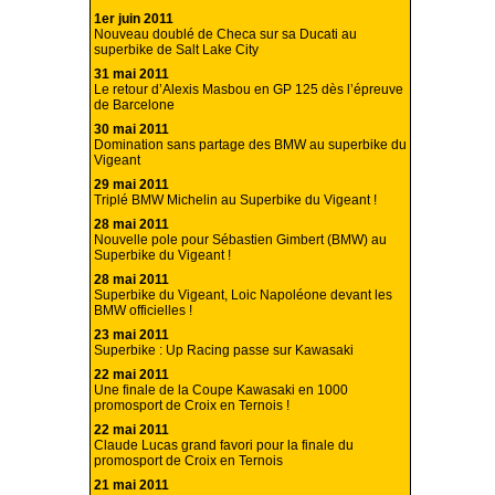
1er juin 2011
Nouveau doublé de Checa sur sa Ducati au
superbike de Salt Lake City
31 mai 2011
Le retour d’Alexis Masbou en GP 125 dès l’épreuve
de Barcelone
30 mai 2011
Domination sans partage des BMW au superbike du
Vigeant
29 mai 2011
Triplé BMW Michelin au Superbike du Vigeant !
28 mai 2011
Nouvelle pole pour Sébastien Gimbert (BMW) au
Superbike du Vigeant !
28 mai 2011
Superbike du Vigeant, Loic Napoléone devant les
BMW officielles !
23 mai 2011
Superbike : Up Racing passe sur Kawasaki
22 mai 2011
Une finale de la Coupe Kawasaki en 1000
promosport de Croix en Ternois !
22 mai 2011
Claude Lucas grand favori pour la finale du
promosport de Croix en Ternois
21 mai 2011