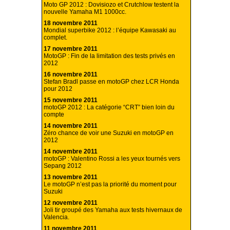
Moto GP 2012 : Dovisiozo et Crutchlow testent la
nouvelle Yamaha M1 1000cc.
18 novembre 2011
Mondial superbike 2012 : l’équipe Kawasaki au
complet.
17 novembre 2011
MotoGP : Fin de la limitation des tests privés en
2012
16 novembre 2011
Stefan Bradl passe en motoGP chez LCR Honda
pour 2012
15 novembre 2011
motoGP 2012 : La catégorie “CRT” bien loin du
compte
14 novembre 2011
Zéro chance de voir une Suzuki en motoGP en
2012
14 novembre 2011
motoGP : Valentino Rossi a les yeux tournés vers
Sepang 2012
13 novembre 2011
Le motoGP n’est pas la priorité du moment pour
Suzuki
12 novembre 2011
Joli tir groupé des Yamaha aux tests hivernaux de
Valencia.
11 novembre 2011