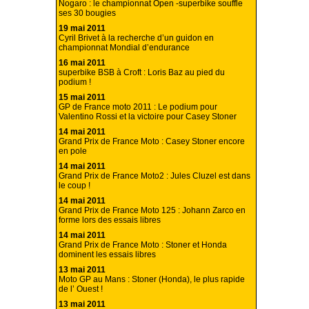
Nogaro : le championnat Open -superbike souffle
ses 30 bougies
19 mai 2011
Cyril Brivet à la recherche d’un guidon en
championnat Mondial d’endurance
16 mai 2011
superbike BSB à Croft : Loris Baz au pied du
podium !
15 mai 2011
GP de France moto 2011 : Le podium pour
Valentino Rossi et la victoire pour Casey Stoner
14 mai 2011
Grand Prix de France Moto : Casey Stoner encore
en pole
14 mai 2011
Grand Prix de France Moto2 : Jules Cluzel est dans
le coup !
14 mai 2011
Grand Prix de France Moto 125 : Johann Zarco en
forme lors des essais libres
14 mai 2011
Grand Prix de France Moto : Stoner et Honda
dominent les essais libres
13 mai 2011
Moto GP au Mans : Stoner (Honda), le plus rapide
de l’ Ouest !
13 mai 2011