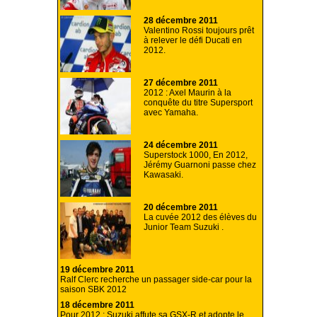
28 décembre 2011
Valentino Rossi toujours prêt
à relever le défi Ducati en
2012.
27 décembre 2011
2012 : Axel Maurin à la
conquête du titre Supersport
avec Yamaha.
24 décembre 2011
Superstock 1000, En 2012,
Jérémy Guarnoni passe chez
Kawasaki.
20 décembre 2011
La cuvée 2012 des élèves du
Junior Team Suzuki .
19 décembre 2011
Ralf Clerc recherche un passager side-car pour la
saison SBK 2012
18 décembre 2011
Pour 2012 : Suzuki affute sa GSX-R et adopte le