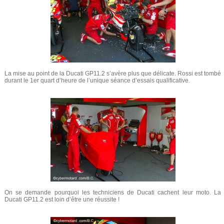
La mise au point de la Ducati GP11.2 s’avère plus que délicate. Rossi est tombé
durant le 1er quart d’heure de l’unique séance d’essais qualificative.
On se demande pourquoi les techniciens de Ducati cachent leur moto. La
Ducati GP11.2 est loin d’être une réussite !