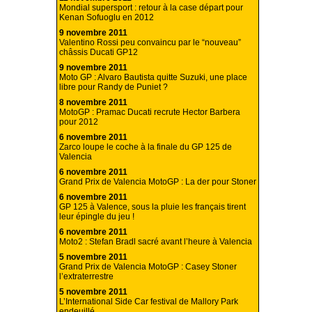
Mondial supersport : retour à la case départ pour
Kenan Sofuoglu en 2012
9 novembre 2011
Valentino Rossi peu convaincu par le “nouveau”
châssis Ducati GP12
9 novembre 2011
Moto GP : Alvaro Bautista quitte Suzuki, une place
libre pour Randy de Puniet ?
8 novembre 2011
MotoGP : Pramac Ducati recrute Hector Barbera
pour 2012
6 novembre 2011
Zarco loupe le coche à la finale du GP 125 de
Valencia
6 novembre 2011
Grand Prix de Valencia MotoGP : La der pour Stoner
6 novembre 2011
GP 125 à Valence, sous la pluie les français tirent
leur épingle du jeu !
6 novembre 2011
Moto2 : Stefan Bradl sacré avant l’heure à Valencia
5 novembre 2011
Grand Prix de Valencia MotoGP : Casey Stoner
l’extraterrestre
5 novembre 2011
L’International Side Car festival de Mallory Park
endeuillé.