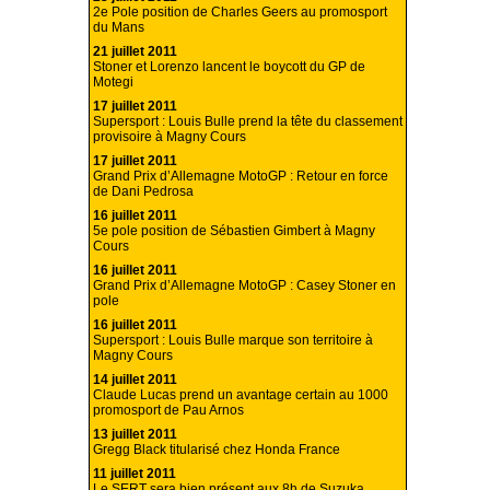
2e Pole position de Charles Geers au promosport
du Mans
21 juillet 2011
Stoner et Lorenzo lancent le boycott du GP de
Motegi
17 juillet 2011
Supersport : Louis Bulle prend la tête du classement
provisoire à Magny Cours
17 juillet 2011
Grand Prix d’Allemagne MotoGP : Retour en force
de Dani Pedrosa
16 juillet 2011
5e pole position de Sébastien Gimbert à Magny
Cours
16 juillet 2011
Grand Prix d’Allemagne MotoGP : Casey Stoner en
pole
16 juillet 2011
Supersport : Louis Bulle marque son territoire à
Magny Cours
14 juillet 2011
Claude Lucas prend un avantage certain au 1000
promosport de Pau Arnos
13 juillet 2011
Gregg Black titularisé chez Honda France
11 juillet 2011
Le SERT sera bien présent aux 8h de Suzuka