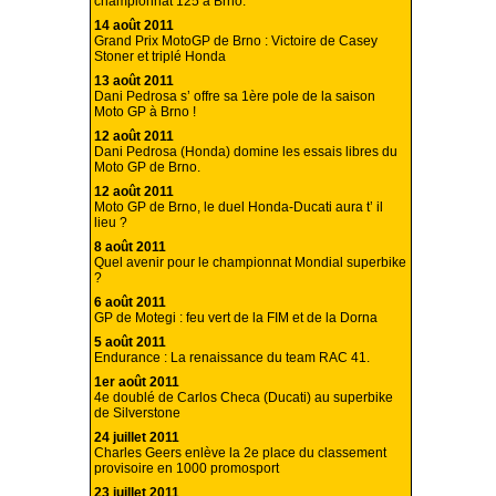
championnat 125 à Brno.
14 août 2011
Grand Prix MotoGP de Brno : Victoire de Casey
Stoner et triplé Honda
13 août 2011
Dani Pedrosa s’ offre sa 1ère pole de la saison
Moto GP à Brno !
12 août 2011
Dani Pedrosa (Honda) domine les essais libres du
Moto GP de Brno.
12 août 2011
Moto GP de Brno, le duel Honda-Ducati aura t’ il
lieu ?
8 août 2011
Quel avenir pour le championnat Mondial superbike
?
6 août 2011
GP de Motegi : feu vert de la FIM et de la Dorna
5 août 2011
Endurance : La renaissance du team RAC 41.
1er août 2011
4e doublé de Carlos Checa (Ducati) au superbike
de Silverstone
24 juillet 2011
Charles Geers enlève la 2e place du classement
provisoire en 1000 promosport
23 juillet 2011