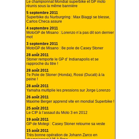
Le championnat Mondial superbike et GP moto
réunis sous la même bannière
5 septembre 2011
Superbike du Nurburgring : Max Biaggi se blesse,
Carlos Checa assure
4 septembre 2011
MotoGP de Misano : Lorenzo n’a pas dit son dernier
mot
3 septembre 2011
MotoGP de Misano : 8e pole de Casey Stoner
28 août 2011
Stoner remporte le GP d’ Indianapolis et se
rapproche du titre !
28 août 2011
7e Pole de Stoner (Honda), Rossi (Ducati) à la
peine !
28 août 2011
Yamaha multiplie les pressions sur Jorge Lorenzo
26 août 2011
Maxime Berger apprend vite en mondial Superbike !
25 août 2011
Le CIP à l’assaut du Moto 3 en 2012
19 août 2011
GP de Motegi : Casey Stoner retourne sa veste
15 août 2011
Très bonne opération de Johann Zarco en