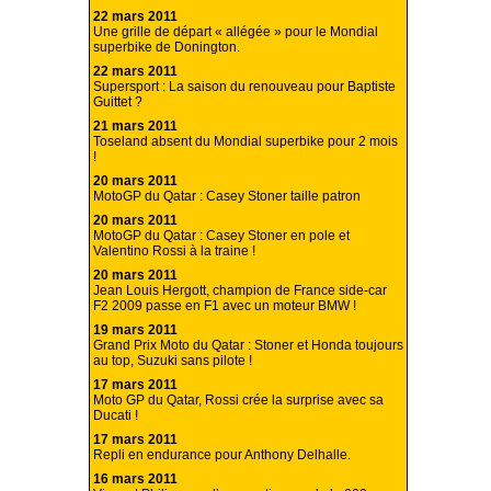
22 mars 2011
Une grille de départ « allégée » pour le Mondial
superbike de Donington.
22 mars 2011
Supersport : La saison du renouveau pour Baptiste
Guittet ?
21 mars 2011
Toseland absent du Mondial superbike pour 2 mois
!
20 mars 2011
MotoGP du Qatar : Casey Stoner taille patron
20 mars 2011
MotoGP du Qatar : Casey Stoner en pole et
Valentino Rossi à la traine !
20 mars 2011
Jean Louis Hergott, champion de France side-car
F2 2009 passe en F1 avec un moteur BMW !
19 mars 2011
Grand Prix Moto du Qatar : Stoner et Honda toujours
au top, Suzuki sans pilote !
17 mars 2011
Moto GP du Qatar, Rossi crée la surprise avec sa
Ducati !
17 mars 2011
Repli en endurance pour Anthony Delhalle.
16 mars 2011