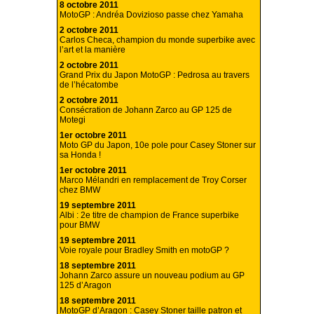
8 octobre 2011
MotoGP : Andréa Dovizioso passe chez Yamaha
2 octobre 2011
Carlos Checa, champion du monde superbike avec
l’art et la manière
2 octobre 2011
Grand Prix du Japon MotoGP : Pedrosa au travers
de l’hécatombe
2 octobre 2011
Consécration de Johann Zarco au GP 125 de
Motegi
1er octobre 2011
Moto GP du Japon, 10e pole pour Casey Stoner sur
sa Honda !
1er octobre 2011
Marco Mélandri en remplacement de Troy Corser
chez BMW
19 septembre 2011
Albi : 2e titre de champion de France superbike
pour BMW
19 septembre 2011
Voie royale pour Bradley Smith en motoGP ?
18 septembre 2011
Johann Zarco assure un nouveau podium au GP
125 d’Aragon
18 septembre 2011
MotoGP d’Aragon : Casey Stoner taille patron et