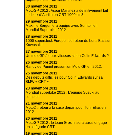
30 novembre 2011
MotoGP 2012 : Aspar Martinez a définitivement fait
le choix d’Aprilia en CRT 1000 cm3
29 novembre 2011
Maxime Berger fera équipe avec Guintoli en
Mondial Superbike 2012
28 novembre 2011
1000 superstock Europe : Le retour de Loris Baz sur
Kawasaki !
27 novembre 2011
Un motoGP à deux vitesses selon Colin Edwards ?
26 novembre 2011
Randy de Puniet présent en Moto GP en 2012.
25 novembre 2011
Des débuts difficiles pour Colin Edwards sur sa
BMW « CRT »
23 novembre 2011
Mondial superbike 2012 : L’équipe Suzuki au
complet
21 novembre 2011
Moto2 : retour à la case départ pour Toni Elias en
2012
20 novembre 2011
MotoGP 2012 : le team Gresini sera aussi engagé
en catégorie CRT
19 novembre 2011