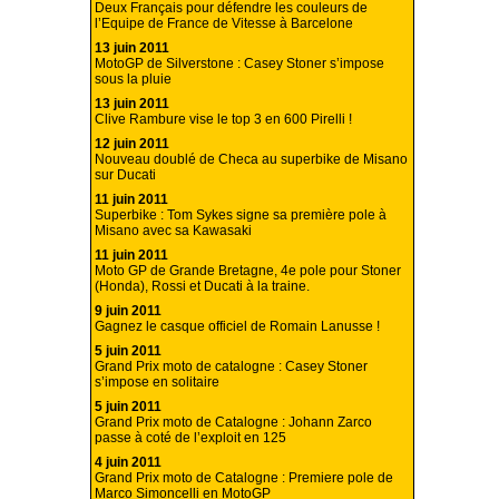
Deux Français pour défendre les couleurs de
l’Equipe de France de Vitesse à Barcelone
13 juin 2011
MotoGP de Silverstone : Casey Stoner s’impose
sous la pluie
13 juin 2011
Clive Rambure vise le top 3 en 600 Pirelli !
12 juin 2011
Nouveau doublé de Checa au superbike de Misano
sur Ducati
11 juin 2011
Superbike : Tom Sykes signe sa première pole à
Misano avec sa Kawasaki
11 juin 2011
Moto GP de Grande Bretagne, 4e pole pour Stoner
(Honda), Rossi et Ducati à la traine.
9 juin 2011
Gagnez le casque officiel de Romain Lanusse !
5 juin 2011
Grand Prix moto de catalogne : Casey Stoner
s’impose en solitaire
5 juin 2011
Grand Prix moto de Catalogne : Johann Zarco
passe à coté de l’exploit en 125
4 juin 2011
Grand Prix moto de Catalogne : Premiere pole de
Marco Simoncelli en MotoGP