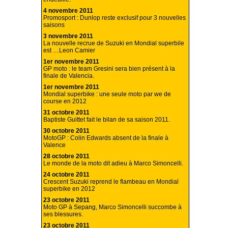
4 novembre 2011
Promosport : Dunlop reste exclusif pour 3 nouvelles
saisons
3 novembre 2011
La nouvelle recrue de Suzuki en Mondial superbile
est …Leon Camier
1er novembre 2011
GP moto : le team Gresini sera bien présent à la
finale de Valencia.
1er novembre 2011
Mondial superbike : une seule moto par we de
course en 2012
31 octobre 2011
Baptiste Guittet fait le bilan de sa saison 2011.
30 octobre 2011
MotoGP : Colin Edwards absent de la finale à
Valence
28 octobre 2011
Le monde de la moto dit adieu à Marco Simoncelli.
24 octobre 2011
Crescent Suzuki reprend le flambeau en Mondial
superbike en 2012
23 octobre 2011
Moto GP à Sepang, Marco Simoncelli succombe à
ses blessures.
23 octobre 2011