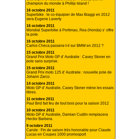
champion du monde à Phillip Island !
16 octobre 2011
Superbike : le co-équipier de Max Biaggi en 2012
sera Eugene Laverty
16 octobre 2011
Mondial Superbike à Portimao, Rea (Honda) s’ offre
la pole.
16 octobre 2011
Carlos Checa passera-t-il sur BMW en 2012 ?
15 octobre 2011
Grand Prix Moto GP d’ Australie : Casey Stoner en
pole sans surprise.
15 octobre 2011
Grand Prix moto 125 d’ Australie : nouvelle pole de
Johann Zarco.
14 octobre 2011
Moto GP d’ Australie, Casey Stoner mène les essais
libres.
11 octobre 2011
Paul Bird fait feu de tout bois pour la saison 2012
10 octobre 2011
Moto GP d’ Australie, Damian Cudlin remplacera
Hector Barbera.
9 octobre 2011
Carole : Fin de saison très honorable pour Claude
Lucas en Coupes 1000 promosport