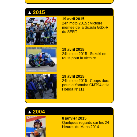
2015
19 avril 2015
24h moto 2015 : Victoire
méritée de la Suzuki GSX-R
du SERT
19 avril 2015
24h moto 2015 : Suzuki en
route pour la victoire
19 avril 2015
24h moto 2015 : Coups durs
pour la Yamaha GMT94 et la
Honda N°111
2004
8 janvier 2015
Quelques regards sur les 24
Heures du Mans 2014...