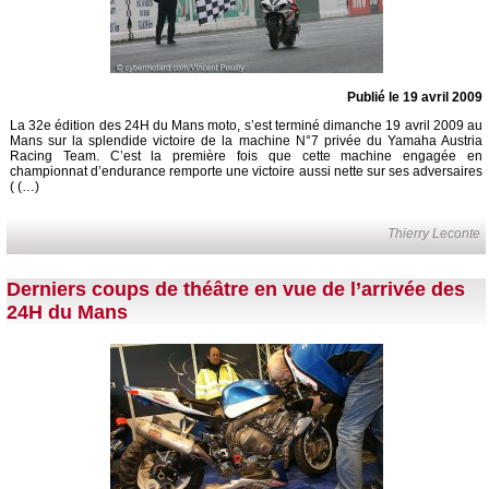
Publié le 19 avril 2009
La 32e édition des 24H du Mans moto, s’est terminé dimanche 19 avril 2009 au
Mans sur la splendide victoire de la machine N°7 privée du Yamaha Austria
Racing Team. C’est la première fois que cette machine engagée en
championnat d’endurance remporte une victoire aussi nette sur ses adversaires
( (…)
Thierry Leconte
Derniers coups de théâtre en vue de l’arrivée des
24H du Mans