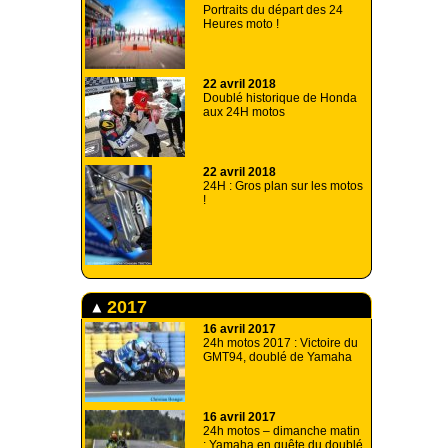
Portraits du départ des 24
Heures moto !
22 avril 2018
Doublé historique de Honda
aux 24H motos
22 avril 2018
24H : Gros plan sur les motos
!
2017
16 avril 2017
24h motos 2017 : Victoire du
GMT94, doublé de Yamaha
16 avril 2017
24h motos – dimanche matin
: Yamaha en quête du doublé