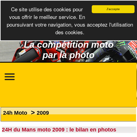
Ce site utilise des cookies pour
J'accepte
vous offrir le meilleur service. En
poursuivant votre navigation, vous acceptez l'utilisation
des cookies.
La compétition moto
par la photo
>
24h Moto
2009
24H du Mans moto 2009 : le bilan en photos