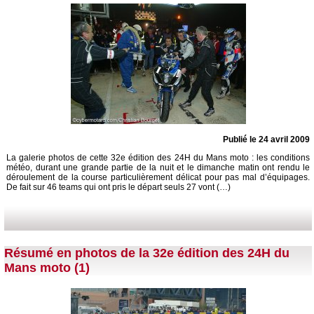
Publié le 24 avril 2009
La galerie photos de cette 32e édition des 24H du Mans moto : les conditions
météo, durant une grande partie de la nuit et le dimanche matin ont rendu le
déroulement de la course particulièrement délicat pour pas mal d’équipages.
De fait sur 46 teams qui ont pris le départ seuls 27 vont (…)
Résumé en photos de la 32e édition des 24H du
Mans moto (1)