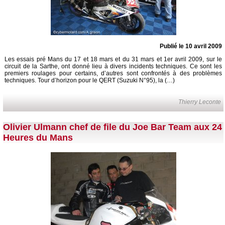
Publié le 10 avril 2009
Les essais pré Mans du 17 et 18 mars et du 31 mars et 1er avril 2009, sur le
circuit de la Sarthe, ont donné lieu à divers incidents techniques. Ce sont les
premiers roulages pour certains, d’autres sont confrontés à des problèmes
techniques. Tour d’horizon pour le QERT (Suzuki N°95), la (…)
Thierry Leconte
Olivier Ulmann chef de file du Joe Bar Team aux 24
Heures du Mans