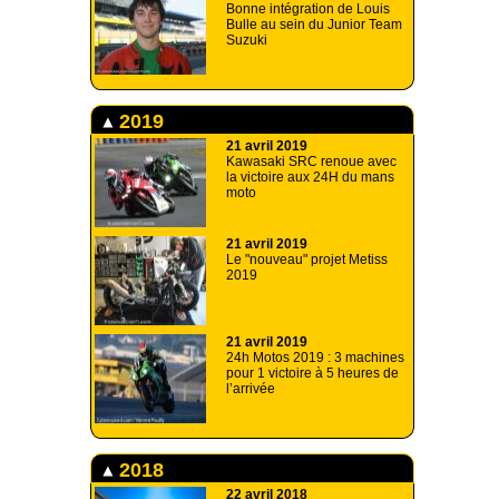
Bonne intégration de Louis
Bulle au sein du Junior Team
Suzuki
2019
21 avril 2019
Kawasaki SRC renoue avec
la victoire aux 24H du mans
moto
21 avril 2019
Le "nouveau" projet Metiss
2019
21 avril 2019
24h Motos 2019 : 3 machines
pour 1 victoire à 5 heures de
l’arrivée
2018
22 avril 2018