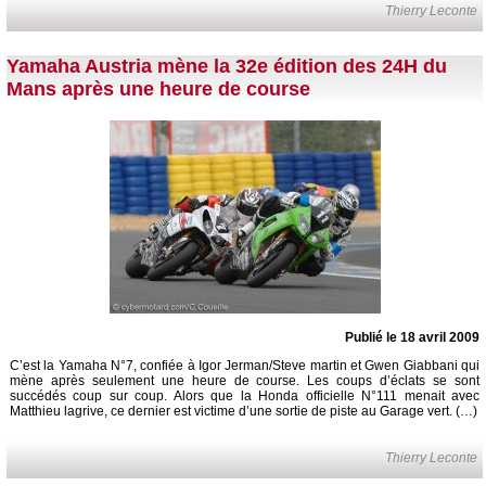
Thierry Leconte
Yamaha Austria mène la 32e édition des 24H du
Mans après une heure de course
Publié le 18 avril 2009
C’est la Yamaha N°7, confiée à Igor Jerman/Steve martin et Gwen Giabbani qui
mène après seulement une heure de course. Les coups d’éclats se sont
succédés coup sur coup. Alors que la Honda officielle N°111 menait avec
Matthieu lagrive, ce dernier est victime d’une sortie de piste au Garage vert. (…)
Thierry Leconte