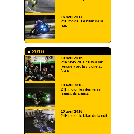
16 avril 2017
24H motos : Le bilan de la
nuit
2016
10 avril 2016
24h Moto 2016 : Kawasaki
renoue avec la victoire au
Mans
10 avril 2016
24H moto : les dernières
heures de course
10 avril 2016
24H moto : le bilan de la nuit