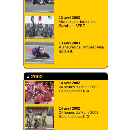
13 avril 2003
Victoire sans tache des
Suzuki du SERT.
13 avril 2003
A 3 heures de l’arrivée : Alea
jacta est.
2002
14 avril 2002
24 heures du Mans 2002
Galerie photos N°4
14 avril 2002
24 heures du Mans 2002
Galerie photos N°3