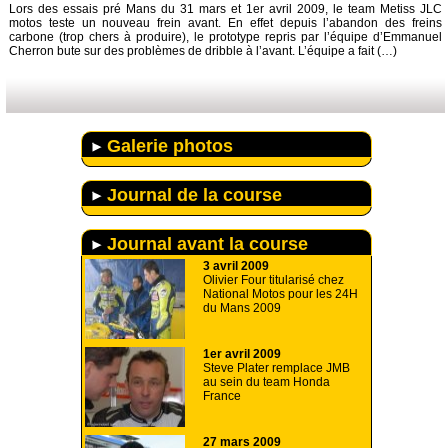
Lors des essais pré Mans du 31 mars et 1er avril 2009, le team Metiss JLC
motos teste un nouveau frein avant. En effet depuis l’abandon des freins
carbone (trop chers à produire), le prototype repris par l’équipe d’Emmanuel
Cherron bute sur des problèmes de dribble à l’avant. L’équipe a fait (…)
Galerie photos
Journal de la course
Journal avant la course
3 avril 2009
Olivier Four titularisé chez
National Motos pour les 24H
du Mans 2009
1er avril 2009
Steve Plater remplace JMB
au sein du team Honda
France
27 mars 2009