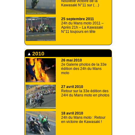
Nouvelle victoire de la
Kawasaki N°11 sur (…)
25 septembre 2011
24h du Mans moto 2011 –
Après 21h – La Kawasaki
N°11 toujours en tête
2010
26 mai 2010
2e Galerie photos de la 33e
édition des 24h du Mans
moto
27 avril 2010
Retour sur la 33e édition des
24H du Mans moto en photos
18 avril 2010
24h du Mans moto : Retour
en victoire de Kawasaki !