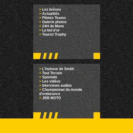
>
Les brèves
>
Actualités
>
Pilotes Teams
>
Galerie photos
>
24H du Mans
>
Le bol d'or
>
Tourist Trophy
>
L'humeur de Smith
>
Tout Terrain
>
Sportwin
>
Les vidéos
>
Interviews audios
>
Championnat du monde
d'endurance
>
JBB MOTO