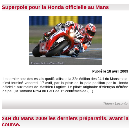
Superpole pour la Honda officielle au Mans
Publié le 18 avril 2009
Le dernier acte des essais qualificatifs de la 32e édition des 24H du Mans moto,
s’est terminé vendredi 17 avril, par la prise de la pole position par la Honda
officielle aux mains de Matthieu Lagrive. Le pilote originaire d’Alençon détrône
de peu, la Yamaha N°94 du GMT de 15 centièmes de (…)
Thierry Leconte
24H du Mans 2009 les derniers préparatifs, avant la
course.