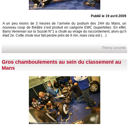
Publié le 19 avril 2009
A un peu moins de 3 heures de l’arrivée du podium des 24H du Mans, un
nouveau coup de théâtre s’est produit en caégorie EWC (superbike). En effet,
Barry Veneman sur la Suzuki N°1 a chuté au virage du raccordement, alors qu’il
était 2e. Cette chute leur fait perdre près de 6 mn, mais cela est (…)
Thierry Leconte
Gros chamboulements au sein du classement au
Mans