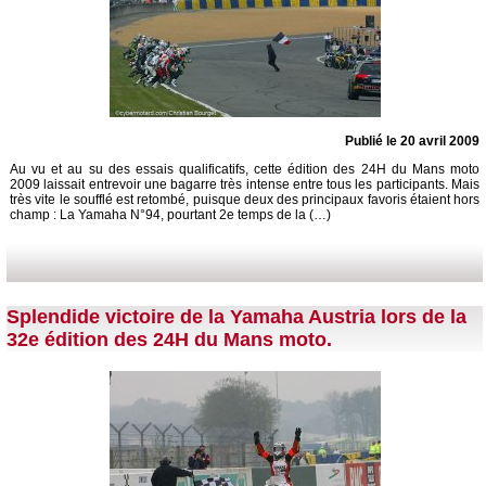
Publié le 20 avril 2009
Au vu et au su des essais qualificatifs, cette édition des 24H du Mans moto
2009 laissait entrevoir une bagarre très intense entre tous les participants. Mais
très vite le soufflé est retombé, puisque deux des principaux favoris étaient hors
champ : La Yamaha N°94, pourtant 2e temps de la (…)
Splendide victoire de la Yamaha Austria lors de la
32e édition des 24H du Mans moto.