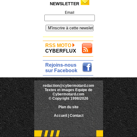
NEWSLETTER
Email
RSS MOTO
CYBERFLUX
Rejoins-nous
sur Facebook
redaction@cybermotard.com
Textes et images Equipe de
Cybermotard.com
© Copyright 1998/2026
Plan du site
Accueil
|
Contact