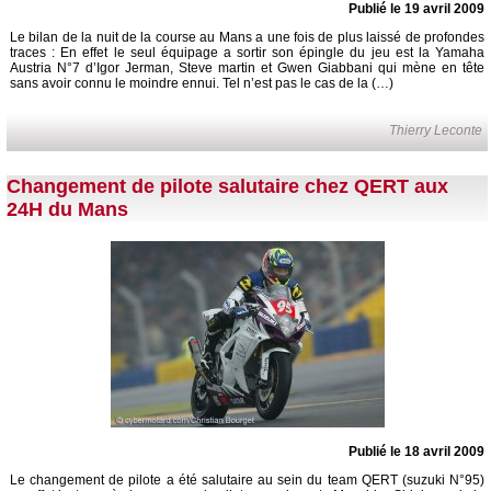
Publié le 19 avril 2009
Le bilan de la nuit de la course au Mans a une fois de plus laissé de profondes
traces : En effet le seul équipage a sortir son épingle du jeu est la Yamaha
Austria N°7 d’Igor Jerman, Steve martin et Gwen Giabbani qui mène en tête
sans avoir connu le moindre ennui. Tel n’est pas le cas de la (…)
Thierry Leconte
Changement de pilote salutaire chez QERT aux
24H du Mans
Publié le 18 avril 2009
Le changement de pilote a été salutaire au sein du team QERT (suzuki N°95)