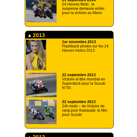
21 septembre 2014
24 Heures Moto : le
suspense demeure entier
pour la victoire au Mans
2013
1er novembre 2013
Flashback photos sur les 24
Heures motos 2013
22 septembre 2013
Victoire et titre mondial en
Superstock pour la Suzuki
N°50.
22 septembre 2013
24h moto – 4e Victoire de
rang pour Kawasaki, le titre
pour Suzuki
2012