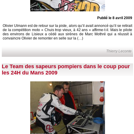
Publié le 8 avril 2009
Olivier Ulmann est de retour sur la piste, alors qu’il avait annoncé qu’il se retirait
de la compétition moto « Chuis trop vieux, à 42 ans » affirme-t-il. Mais le pilote
des environs de Lisieux a cédé aux sirènes de Marc Mothré qui a réussit à
convaincre Olivier de remonter en selle sur la (…)
Thierry Leconte
Le Team des sapeurs pompiers dans le coup pour
les 24H du Mans 2009