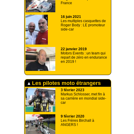
France
16 juin 2021
Les multiples casquettes de
Roger Body : LE promoteur
side-car
22 janvier 2019
Motors Events : un team qui
repart de zéro en endurance
en 2019 !
Les pilotes moto étrangers
3 février 2023
Markus Schlosser, met fin à
sa carrière en mondial side-
car
9 février 2020
Les Frères Birchall à
ANGERS !