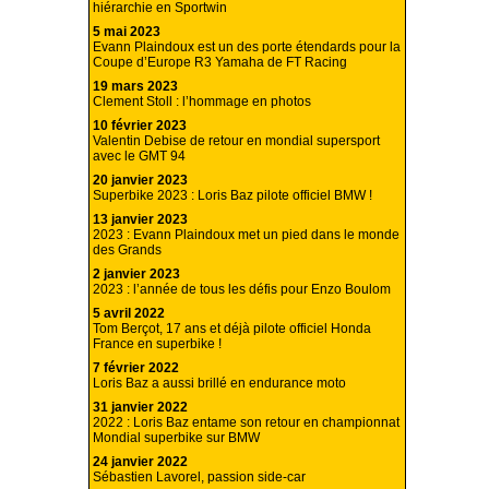
hiérarchie en Sportwin
5 mai 2023
Evann Plaindoux est un des porte étendards pour la
Coupe d’Europe R3 Yamaha de FT Racing
19 mars 2023
Clement Stoll : l’hommage en photos
10 février 2023
Valentin Debise de retour en mondial supersport
avec le GMT 94
20 janvier 2023
Superbike 2023 : Loris Baz pilote officiel BMW !
13 janvier 2023
2023 : Evann Plaindoux met un pied dans le monde
des Grands
2 janvier 2023
2023 : l’année de tous les défis pour Enzo Boulom
5 avril 2022
Tom Berçot, 17 ans et déjà pilote officiel Honda
France en superbike !
7 février 2022
Loris Baz a aussi brillé en endurance moto
31 janvier 2022
2022 : Loris Baz entame son retour en championnat
Mondial superbike sur BMW
24 janvier 2022
Sébastien Lavorel, passion side-car