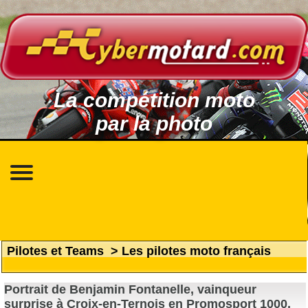
La compétition moto
par la photo
Pilotes et Teams
>
Les pilotes moto français
Portrait de Benjamin Fontanelle, vainqueur
surprise à Croix-en-Ternois en Promosport 1000.