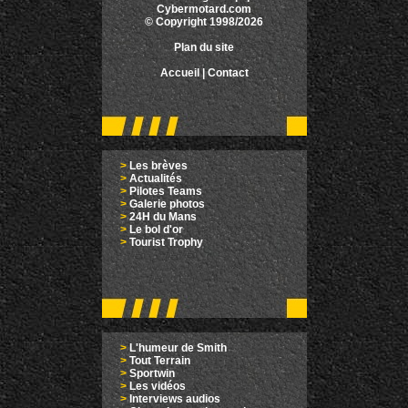
Cybermotard.com
© Copyright 1998/2026
Plan du site
Accueil
|
Contact
>
Les brèves
>
Actualités
>
Pilotes Teams
>
Galerie photos
>
24H du Mans
>
Le bol d'or
>
Tourist Trophy
>
L'humeur de Smith
>
Tout Terrain
>
Sportwin
>
Les vidéos
>
Interviews audios