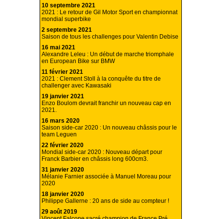
10 septembre 2021
2021 : Le retour de Gil Motor Sport en championnat
mondial superbike
2 septembre 2021
Saison de tous les challenges pour Valentin Debise
16 mai 2021
Alexandre Leleu : Un début de marche triomphale
en European Bike sur BMW
11 février 2021
2021 : Clement Stoll à la conquête du titre de
challenger avec Kawasaki
19 janvier 2021
Enzo Boulom devrait franchir un nouveau cap en
2021.
16 mars 2020
Saison side-car 2020 : Un nouveau châssis pour le
team Leguen
22 février 2020
Mondial side-car 2020 : Nouveau départ pour
Franck Barbier en châssis long 600cm3.
31 janvier 2020
Mélanie Farnier associée à Manuel Moreau pour
2020
18 janvier 2020
Philippe Gallerne : 20 ans de side au compteur !
29 août 2019
Vincent Falcone sacré champion de France Pré