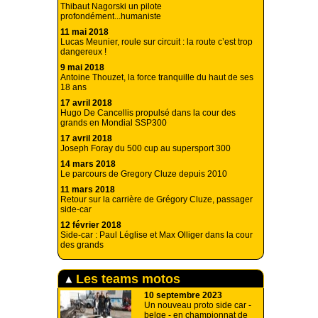
Thibaut Nagorski un pilote
profondément...humaniste
11 mai 2018
Lucas Meunier, roule sur circuit : la route c’est trop
dangereux !
9 mai 2018
Antoine Thouzet, la force tranquille du haut de ses
18 ans
17 avril 2018
Hugo De Cancellis propulsé dans la cour des
grands en Mondial SSP300
17 avril 2018
Joseph Foray du 500 cup au supersport 300
14 mars 2018
Le parcours de Gregory Cluze depuis 2010
11 mars 2018
Retour sur la carrière de Grégory Cluze, passager
side-car
12 février 2018
Side-car : Paul Léglise et Max Olliger dans la cour
des grands
Les teams motos
10 septembre 2023
Un nouveau proto side car -
belge - en championnat de