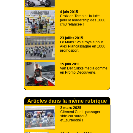
4 juin 2015
Croix en Ternois : la lutte
pour le leadership des 1000
cm3 relancée !
23 juillet 2015
Le Mans : Voie royale pour
Alex Plancassagne en 1000
promosport
15 juin 2011
Van Der Slikke met la gomme
en Promo Découverte.
Articles dans la même rubrique
2 mars 2025
Clément Conil, passager
side-car surdoué
et...surbooké !