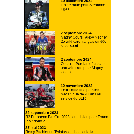
19 décembre 2024
Fin de route pour Stephane
Egea
7 septembre 2024
Magny Cours : Alexy Négrier
2e wild card français en 600
supersport
2 septembre 2024
Corentin Perolari décroche
une wild card pour Magny
Cours
12 novembre 2023
Petit Paulo une passion
mécanique de 41 ans au
service du SERT
26 septembre 2023
R3 European Blu Cru 2023 : quel bilan pour Evann
Plaindoux ?
27 mai 2023
Remy Buchler un Twinfast qui bouscule la