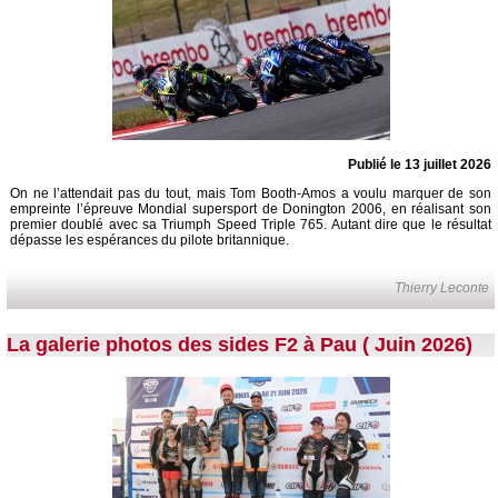
Publié le 13 juillet 2026
On ne l’attendait pas du tout, mais Tom Booth-Amos a voulu marquer de son
empreinte l’épreuve Mondial supersport de Donington 2006, en réalisant son
premier doublé avec sa Triumph Speed Triple 765. Autant dire que le résultat
dépasse les espérances du pilote britannique.
Thierry Leconte
La galerie photos des sides F2 à Pau ( Juin 2026)