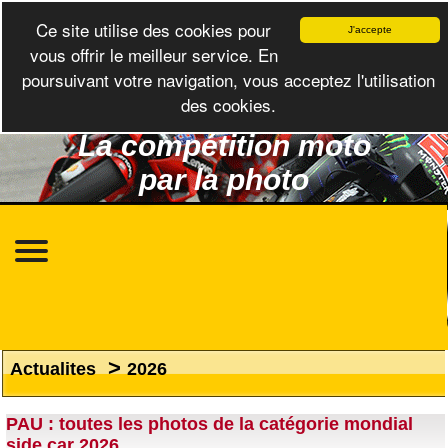
Ce site utilise des cookies pour
J'accepte
vous offrir le meilleur service. En
poursuivant votre navigation, vous acceptez l'utilisation
des cookies.
La compétition moto
par la photo
>
Actualites
2026
PAU : toutes les photos de la catégorie mondial
side car 2026