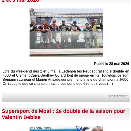
2 et 3 mai 2026
Publié le 28 mai 2026
Lors du week-end des 2 et 3 mai, à Lédenon les Peugeot raflent le doublé en
F600 et Clément Carré/Geoffrey Guiard font de même en F2. Toutefois, ce sont
Benjamin Luneau et Marion Ansade qui prennent la tête du championnat F600.
On rappelle que ce championnat ne comporte que 6 rendez-vous (…)
Albert grison
Supersport de Most : 2e doublé de la saison pour
Valentin Debise