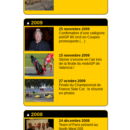
2009
25 novembre 2009
Confirmation d’une catégorie
préGP 80 cm3 en Coupes
promosports (…)
15 novembre 2009
Stoner s’envoie en l’air lors
de la finale du motoGP de
Valencia !
27 octobre 2009
Finale du Championnat de
France Side Car : le résumé
en photos
2008
24 décembre 2008
Team of Paris présent au
North West 200