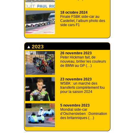
18 octobre 2024
Finale FSBK side-car au
Castellet, l’album photo des
side cars F1
2023
26 novembre 2023
Peter Hickman fait, de
nouveau, briller les couleurs
de BMW au GP (…)
23 novembre 2023
WSBK : un marché des
transferts complétement fou
pour la saison 2024
5 novembre 2023
Mondial side-car
d’Oschersleben : Domination
des britanniques (…)