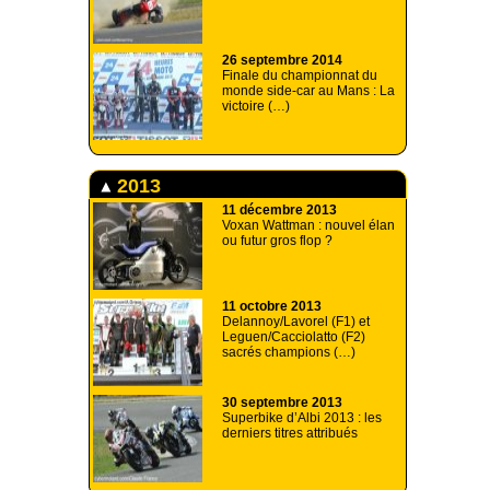
26 septembre 2014
Finale du championnat du
monde side-car au Mans : La
victoire (…)
2013
11 décembre 2013
Voxan Wattman : nouvel élan
ou futur gros flop ?
11 octobre 2013
Delannoy/Lavorel (F1) et
Leguen/Cacciolatto (F2)
sacrés champions (…)
30 septembre 2013
Superbike d’Albi 2013 : les
derniers titres attribués