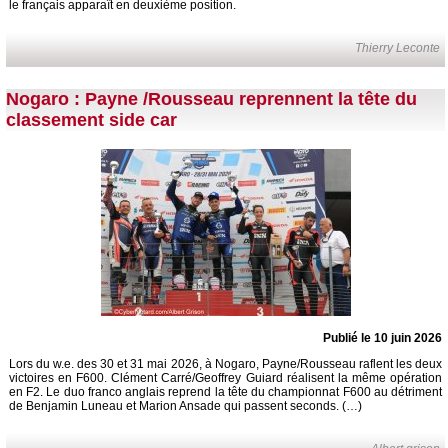
le français apparaît en deuxième position.
Thierry Leconte
Nogaro : Payne /Rousseau reprennent la tête du
classement side car
Publié le 10 juin 2026
Lors du w.e. des 30 et 31 mai 2026, à Nogaro, Payne/Rousseau raflent les deux
victoires en F600. Clément Carré/Geoffrey Guiard réalisent la même opération
en F2. Le duo franco anglais reprend la tête du championnat F600 au détriment
de Benjamin Luneau et Marion Ansade qui passent seconds. (…)