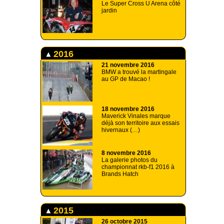
Le Super Cross U Arena côté
jardin
2016
21 novembre 2016
BMW a trouvé la martingale
au GP de Macao !
18 novembre 2016
Maverick Vinales marque
déjà son territoire aux essais
hivernaux (…)
8 novembre 2016
La galerie photos du
championnat rkb-f1 2016 à
Brands Hatch
2015
26 octobre 2015