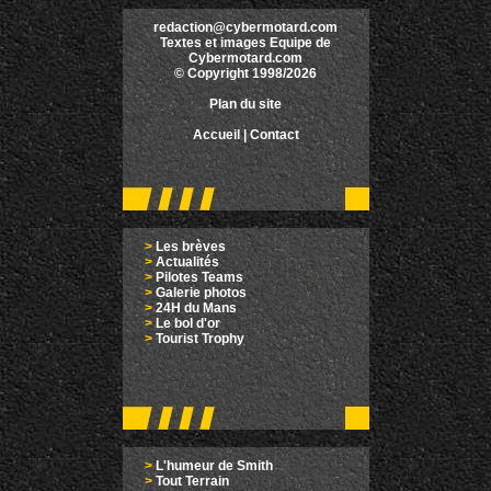
redaction@cybermotard.com
Textes et images Equipe de
Cybermotard.com
© Copyright 1998/2026
Plan du site
Accueil
|
Contact
>
Les brèves
>
Actualités
>
Pilotes Teams
>
Galerie photos
>
24H du Mans
>
Le bol d'or
>
Tourist Trophy
>
L'humeur de Smith
>
Tout Terrain