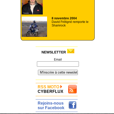
8 novembre 2004
David Frétigné remporte le
Shamrock
NEWSLETTER
Email
RSS MOTO
CYBERFLUX
Rejoins-nous
sur Facebook