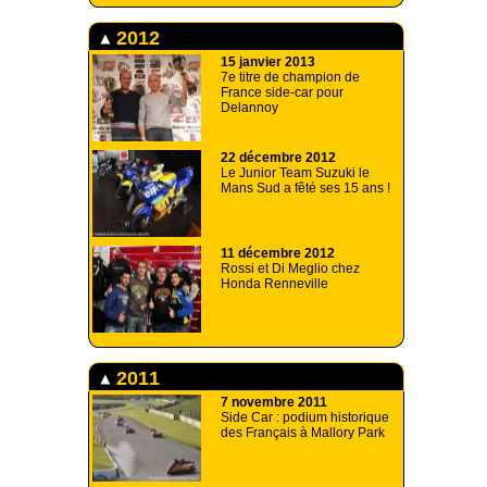
2012
15 janvier 2013
7e titre de champion de
France side-car pour
Delannoy
22 décembre 2012
Le Junior Team Suzuki le
Mans Sud a fêté ses 15 ans !
11 décembre 2012
Rossi et Di Meglio chez
Honda Renneville
2011
7 novembre 2011
Side Car : podium historique
des Français à Mallory Park