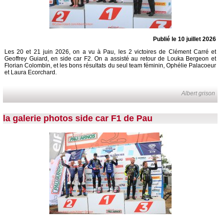
Publié le 10 juillet 2026
Les 20 et 21 juin 2026, on a vu à Pau, les 2 victoires de Clément Carré et
Geoffrey Guiard, en side car F2. On a assisté au retour de Louka Bergeon et
Florian Colombin, et les bons résultats du seul team féminin, Ophélie Palacoeur
et Laura Ecorchard.
Albert grison
la galerie photos side car F1 de Pau