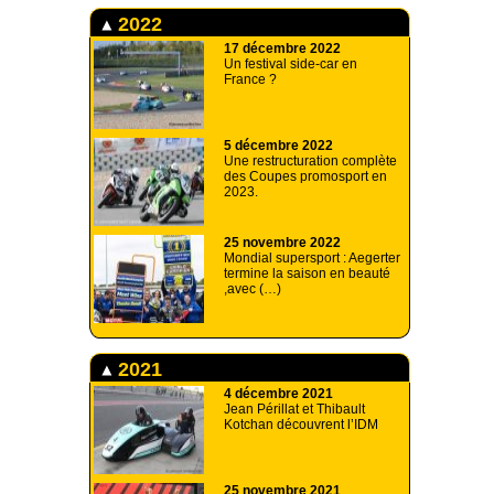
2022
17 décembre 2022
Un festival side-car en
France ?
5 décembre 2022
Une restructuration complète
des Coupes promosport en
2023.
25 novembre 2022
Mondial supersport : Aegerter
termine la saison en beauté
,avec (…)
2021
4 décembre 2021
Jean Périllat et Thibault
Kotchan découvrent l’IDM
25 novembre 2021