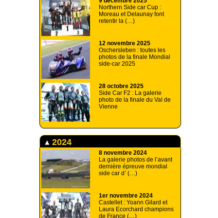
9 décembre 2025
Northern Side car Cup :
Moreau et Delaunay font
retentir la (…)
12 novembre 2025
Oschersleben : toutes les
photos de la finale Mondial
side-car 2025
28 octobre 2025
Side Car F2 : La galerie
photo de la finale du Val de
Vienne
2024
8 novembre 2024
La galerie photos de l’avant
dernière épreuve mondial
side car d’ (…)
1er novembre 2024
Castellet : Yoann Gilard et
Laura Ecorchard champions
de France (…)