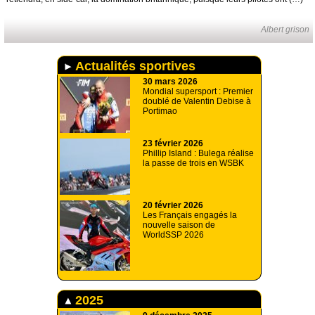
Albert grison
Actualités sportives
30 mars 2026
Mondial supersport : Premier
doublé de Valentin Debise à
Portimao
23 février 2026
Phillip Island : Bulega réalise
la passe de trois en WSBK
20 février 2026
Les Français engagés la
nouvelle saison de
WorldSSP 2026
2025