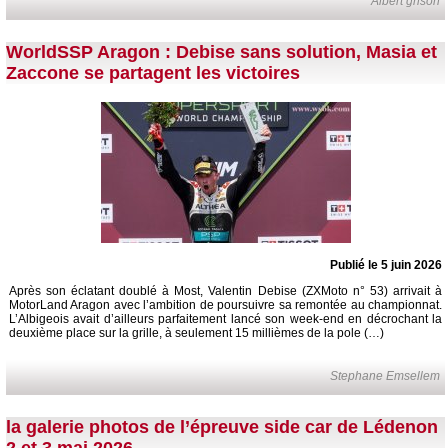
Albert grison
WorldSSP Aragon : Debise sans solution, Masia et
Zaccone se partagent les victoires
Publié le 5 juin 2026
Après son éclatant doublé à Most, Valentin Debise (ZXMoto n° 53) arrivait à
MotorLand Aragon avec l’ambition de poursuivre sa remontée au championnat.
L’Albigeois avait d’ailleurs parfaitement lancé son week-end en décrochant la
deuxième place sur la grille, à seulement 15 millièmes de la pole (…)
Stephane Emsellem
la galerie photos de l’épreuve side car de Lédenon