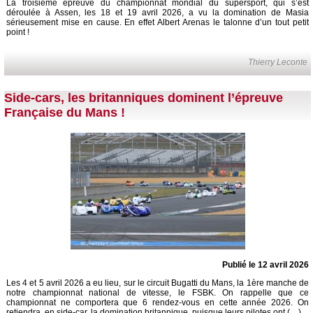
La troisième épreuve du championnat mondial du supersport, qui s’est
déroulée à Assen, les 18 et 19 avril 2026, a vu la domination de Masia
sérieusement mise en cause. En effet Albert Arenas le talonne d’un tout petit
point !
Thierry Leconte
Side-cars, les britanniques dominent l’épreuve
Française du Mans !
Publié le 12 avril 2026
Les 4 et 5 avril 2026 a eu lieu, sur le circuit Bugatti du Mans, la 1ère manche de
notre championnat national de vitesse, le FSBK. On rappelle que ce
championnat ne comportera que 6 rendez-vous en cette année 2026. On
retiendra, en side-car, la domination britannique, puisque leurs pilotes ont (…)