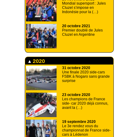
Mondial supersport : Jules
Cluzel s’impose en
Indonésie pour la (…)
20 octobre 2021
Premier doublé de Jules
Cluzel en Argentine
2020
31 octobre 2020
Une finale 2020 side-cars
FSBK à Nogaro sans grande
surprise
23 octobre 2020
Les champions de France
side- car 2020 déjà connus,
avant la (…)
19 septembre 2020
Le 3e rendez vous du
championnat de France side-
cars à Lédenon