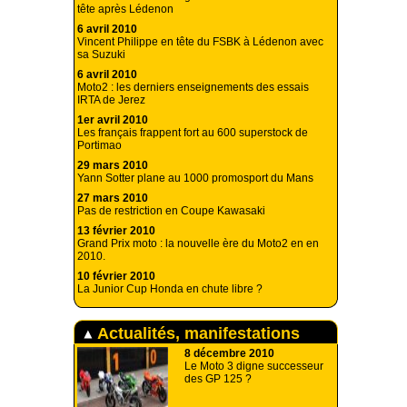
tête après Lédenon
6 avril 2010
Vincent Philippe en tête du FSBK à Lédenon avec
sa Suzuki
6 avril 2010
Moto2 : les derniers enseignements des essais
IRTA de Jerez
1er avril 2010
Les français frappent fort au 600 superstock de
Portimao
29 mars 2010
Yann Sotter plane au 1000 promosport du Mans
27 mars 2010
Pas de restriction en Coupe Kawasaki
13 février 2010
Grand Prix moto : la nouvelle ère du Moto2 en en
2010.
10 février 2010
La Junior Cup Honda en chute libre ?
Actualités, manifestations
8 décembre 2010
Le Moto 3 digne successeur
des GP 125 ?