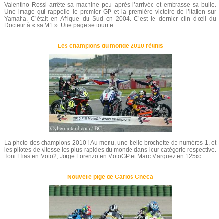
Valentino Rossi arrête sa machine peu après l’arrivée et embrasse sa bulle.
Une image qui rappelle le premier GP et la première victoire de l’italien sur
Yamaha. C’était en Afrique du Sud en 2004. C’est le dernier clin d’œil du
Docteur à « sa M1 ». Une page se tourne
Les champions du monde 2010 réunis
La photo des champions 2010 ! Au menu, une belle brochette de numéros 1, et
les pilotes de vitesse les plus rapides du monde dans leur catégorie respective.
Toni Elias en Moto2, Jorge Lorenzo en MotoGP et Marc Marquez en 125cc.
Nouvelle pige de Carlos Checa