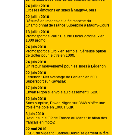
24 juillet 2010
Grosses émotions en sides à Magny-Cours
22 juillet 2010
Résumé en images de la 5e manche du
Championnat de France Superbike à Magny-Cours.
13 juillet 2010
Promosport de Pau : Claude Lucas victorieux en
1000 promo
24 juin 2010
Promosport de Croix en Ternois : Sérieuse option
de Sotter pour le titre en 1000.
24 juin 2010
Un retour mouvementé pour les sides à Lédenon
22 juin 2010
Lédenon : Net avantage de Leblanc en 600
Supersport sur Kawasaki
17 juin 2010
Erwan Nigon s’ envole au classement FSBK !
12 juin 2010
Sans surprise, Erwan Nigon sur BMW s’offre une
troisième pole en 1000 FSBK !
3 juin 2010
Retour sur le GP de France au Mans : le bilan des
français en moto2
22 mai 2010
FSBK du Vigeant : Barbier/Debroise gardent la tête