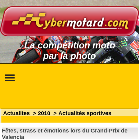
La compétition moto
par la photo
Actualites
>
2010
>
Actualités sportives
Fêtes, strass et émotions lors du Grand-Prix de
Valencia