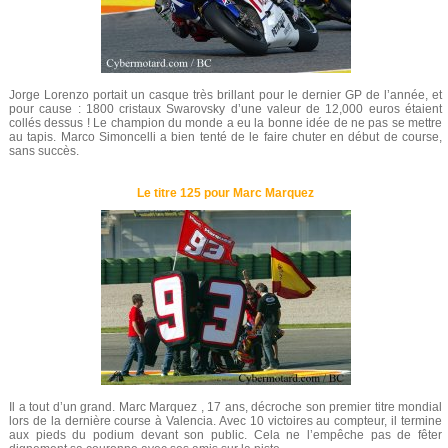
Jorge Lorenzo portait un casque très brillant pour le dernier GP de l’année, et
pour cause : 1800 cristaux Swarovsky d’une valeur de 12,000 euros étaient
collés dessus ! Le champion du monde a eu la bonne idée de ne pas se mettre
au tapis. Marco Simoncelli a bien tenté de le faire chuter en début de course,
sans succès.
Le titre 125 pour Marc Marquez
Il a tout d’un grand. Marc Marquez , 17 ans, décroche son premier titre mondial
lors de la dernière course à Valencia. Avec 10 victoires au compteur, il termine
aux pieds du podium devant son public. Cela ne l’empêche pas de fêter