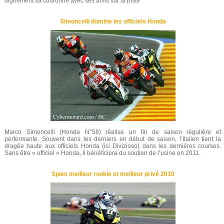
dignement sa couronne avec ses amis sur la piste
Simoncelli domine les officiels Honda
Marco Simoncelli (Honda N°58) réalise un fin de saison régulière et
performante. Souvent dans les derniers en début de saison, l’Italien tient la
dragée haute aux officiels Honda (ici Divizioso) dans les dernières courses.
Sans être « officiel » Honda, il bénéficiera du soutien de l’usine en 2011.
Spies meilleur rookie et meilleur privé 2010