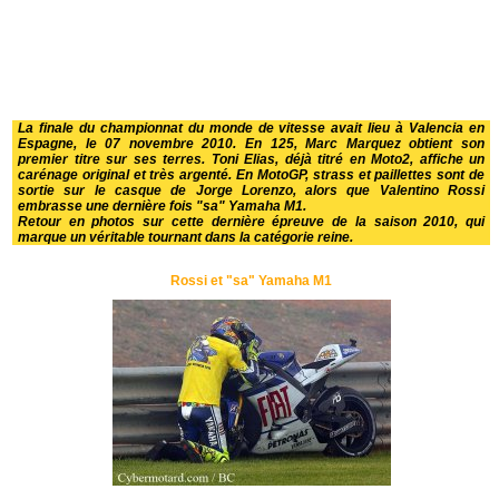
La finale du championnat du monde de vitesse avait lieu à Valencia en
Espagne, le 07 novembre 2010. En 125, Marc Marquez obtient son
premier titre sur ses terres. Toni Elias, déjà titré en Moto2, affiche un
carénage original et très argenté. En MotoGP, strass et paillettes sont de
sortie sur le casque de Jorge Lorenzo, alors que Valentino Rossi
embrasse une dernière fois "sa" Yamaha M1.
Retour en photos sur cette dernière épreuve de la saison 2010, qui
marque un véritable tournant dans la catégorie reine.
Rossi et "sa" Yamaha M1