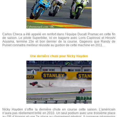
Carlos Checa a été appelé en renfort dans l’équipe Ducati Pramac en cette fin
de saison. Le pilote Superbike, ici en bagarre avec Loris Capirossi et Hiroshi
Aoyama, termine 15e et bon dernier de la course. Gageons que Randy de
Puniet connaitra meilleur réussite au guidon de cette machine en 2011…
Une dernière chute pour Nicky Hayden
Nicky Hayden s’offre la dernière chute en course cette saison. L’américain
n’aura pas réellement brillé en 2010. Un seul podium avec une troisième place
au GP d’Aragon et une 7e place au classement général. Il conserve néanmoins