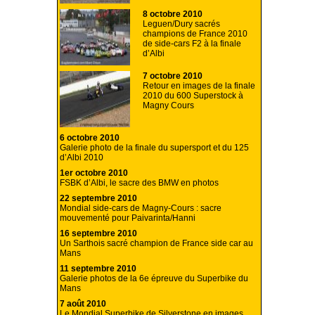
8 octobre 2010
Leguen/Dury sacrés
champions de France 2010
de side-cars F2 à la finale
d’Albi
7 octobre 2010
Retour en images de la finale
2010 du 600 Superstock à
Magny Cours
6 octobre 2010
Galerie photo de la finale du supersport et du 125
d’Albi 2010
1er octobre 2010
FSBK d’Albi, le sacre des BMW en photos
22 septembre 2010
Mondial side-cars de Magny-Cours : sacre
mouvementé pour Paivarinta/Hanni
16 septembre 2010
Un Sarthois sacré champion de France side car au
Mans
11 septembre 2010
Galerie photos de la 6e épreuve du Superbike du
Mans
7 août 2010
Le Mondial Superbike de Silverstone en images.