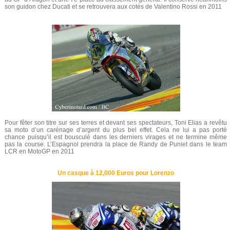
son guidon chez Ducati et se retrouvera aux cotés de Valentino Rossi en 2011
Pour fêter son titre sur ses terres et devant ses spectateurs, Toni Elias a revêtu
sa moto d’un carénage d’argent du plus bel effet. Cela ne lui a pas porté
chance puisqu’il est bousculé dans les derniers virages et ne termine même
pas la course. L’Espagnol prendra la place de Randy de Puniet dans le team
LCR en MotoGP en 2011
Un casque à 12,000 Euros pour Lorenzo