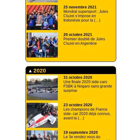
25 novembre 2021
Mondial supersport : Jules
Cluzel s’impose en
Indonésie pour la (…)
20 octobre 2021
Premier doublé de Jules
Cluzel en Argentine
2020
31 octobre 2020
Une finale 2020 side-cars
FSBK à Nogaro sans grande
surprise
23 octobre 2020
Les champions de France
side- car 2020 déjà connus,
avant la (…)
19 septembre 2020
Le 3e rendez vous du