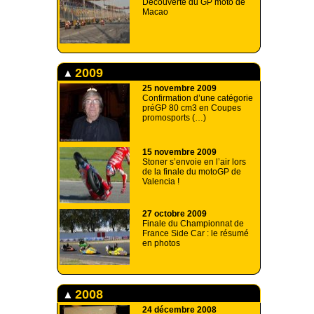
Découverte du GP moto de
Macao
2009
25 novembre 2009
Confirmation d’une catégorie
préGP 80 cm3 en Coupes
promosports (…)
15 novembre 2009
Stoner s’envoie en l’air lors
de la finale du motoGP de
Valencia !
27 octobre 2009
Finale du Championnat de
France Side Car : le résumé
en photos
2008
24 décembre 2008