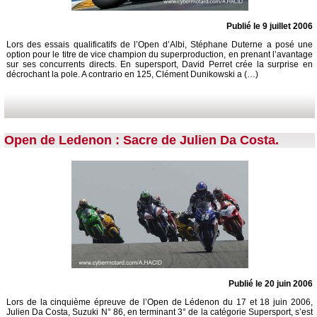
Publié le 9 juillet 2006
Lors des essais qualificatifs de l’Open d’Albi, Stéphane Duterne a posé une
option pour le titre de vice champion du superproduction, en prenant l’avantage
sur ses concurrents directs. En supersport, David Perret crée la surprise en
décrochant la pole. A contrario en 125, Clément Dunikowski a (…)
Open de Ledenon : Sacre de Julien Da Costa.
Publié le 20 juin 2006
Lors de la cinquième épreuve de l’Open de Lédenon du 17 et 18 juin 2006,
Julien Da Costa, Suzuki N° 86, en terminant 3° de la catégorie Supersport, s’est