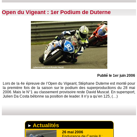
Open du Vigeant : 1er Podium de Duterne
Publié le 1er juin 2006
Lors de la 4e épreuve de l’Open du Vigeant, Stéphane Duterne est monté pour
la première fois de la saison sur le podium des superproductions du 28 mai
2006. Mais le N°1 au classement provisoire reste David Muscat. En supersport,
Julien Da Costa bétonne sa position de leader. Il n’y a qu’en 125, (…)
Actualités
26 mai 2006
Endurance de Carole II :