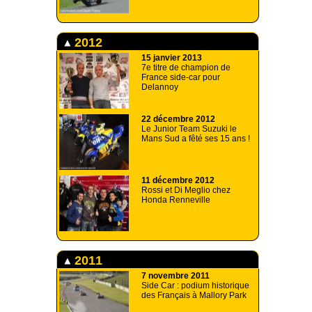
2012
15 janvier 2013
7e titre de champion de
France side-car pour
Delannoy
22 décembre 2012
Le Junior Team Suzuki le
Mans Sud a fêté ses 15 ans !
11 décembre 2012
Rossi et Di Meglio chez
Honda Renneville
2011
7 novembre 2011
Side Car : podium historique
des Français à Mallory Park