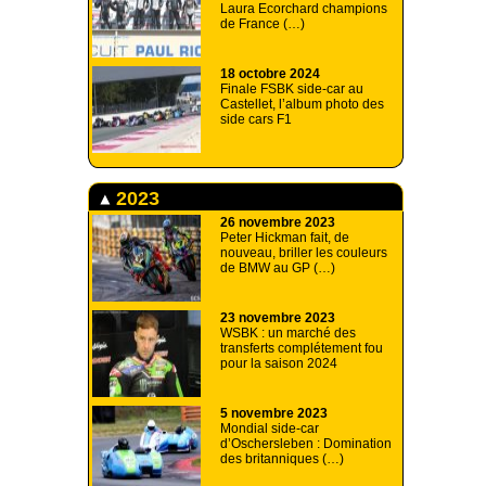
Laura Ecorchard champions
de France (…)
18 octobre 2024
Finale FSBK side-car au
Castellet, l’album photo des
side cars F1
2023
26 novembre 2023
Peter Hickman fait, de
nouveau, briller les couleurs
de BMW au GP (…)
23 novembre 2023
WSBK : un marché des
transferts complétement fou
pour la saison 2024
5 novembre 2023
Mondial side-car
d’Oschersleben : Domination
des britanniques (…)