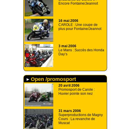
Encore Fontaine/Jeannot
16 mai 2006
CAROLE : Une coupe de
plus pour Fontaine/Jeannot
3 mai 2006
Le Mans : Succès des Honda
Day’s
Open /promosport
20 avril 2006
Promosport de Carole :
Huvier pointe son nez
31 mars 2006
Superproductions de Magny
Cours : La revanche de
Muscat