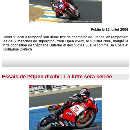
Publié le 12 juillet 2006
David Muscat a remporté son 8ème titre de champion de France, en remportant
les deux manches de superproduction Open d’Albi, le 9 juillet 2006, malgré la
forte opposition de Stéphane Duterne et des pilotes Suzuki comme Da Costa et
Guillaume Dietrich .
Essais de l’Open d’Albi : La lutte sera serrée