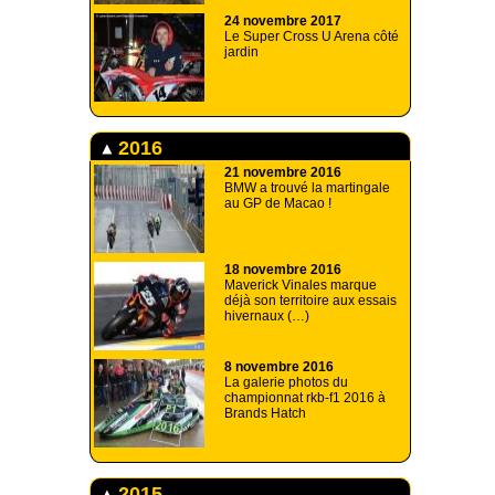
24 novembre 2017
Le Super Cross U Arena côté
jardin
2016
21 novembre 2016
BMW a trouvé la martingale
au GP de Macao !
18 novembre 2016
Maverick Vinales marque
déjà son territoire aux essais
hivernaux (…)
8 novembre 2016
La galerie photos du
championnat rkb-f1 2016 à
Brands Hatch
2015