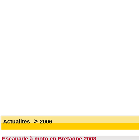
>
Actualites
2006
Escapade à moto en Bretagne 2008