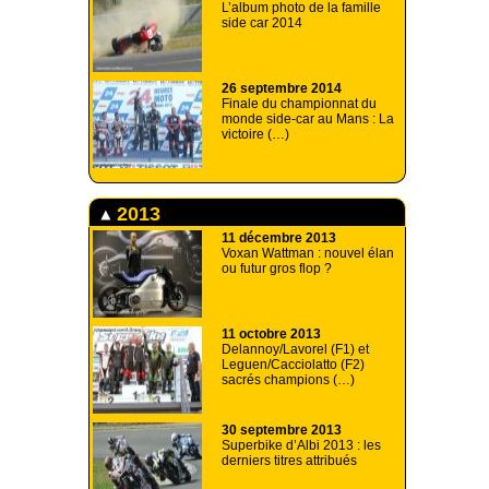
L’album photo de la famille
side car 2014
26 septembre 2014
Finale du championnat du
monde side-car au Mans : La
victoire (…)
2013
11 décembre 2013
Voxan Wattman : nouvel élan
ou futur gros flop ?
11 octobre 2013
Delannoy/Lavorel (F1) et
Leguen/Cacciolatto (F2)
sacrés champions (…)
30 septembre 2013
Superbike d’Albi 2013 : les
derniers titres attribués