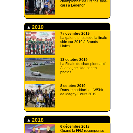
championnat de France side-
cars à Lédenon
2019
7 novembre 2019
La galerie photos de la finale
side-car 2019 à Brands
Hatch
13 octobre 2019
La Finale du championnat d’
Allemagne side-car en
photos
8 octobre 2019
Dans le paddock du WSbk
de Magny-Cours 2019
2018
6 décembre 2018
Quand la FFM récompense