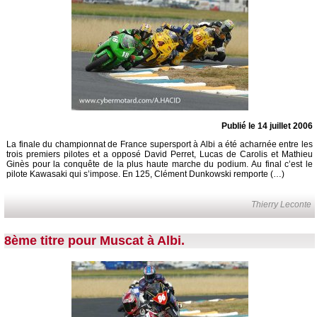
Publié le 14 juillet 2006
La finale du championnat de France supersport à Albi a été acharnée entre les
trois premiers pilotes et a opposé David Perret, Lucas de Carolis et Mathieu
Ginès pour la conquête de la plus haute marche du podium. Au final c’est le
pilote Kawasaki qui s’impose. En 125, Clément Dunkowski remporte (…)
Thierry Leconte
8ème titre pour Muscat à Albi.