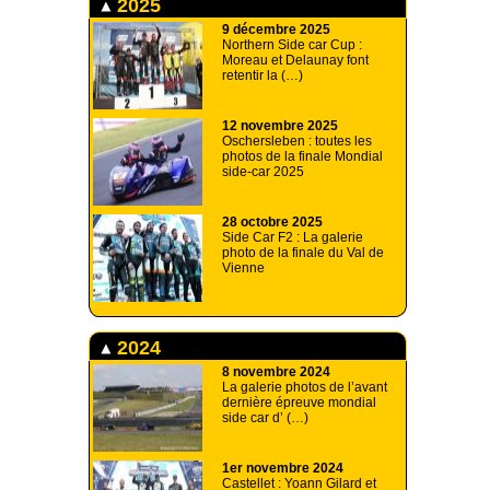
2025
9 décembre 2025
Northern Side car Cup :
Moreau et Delaunay font
retentir la (…)
12 novembre 2025
Oschersleben : toutes les
photos de la finale Mondial
side-car 2025
28 octobre 2025
Side Car F2 : La galerie
photo de la finale du Val de
Vienne
2024
8 novembre 2024
La galerie photos de l’avant
dernière épreuve mondial
side car d’ (…)
1er novembre 2024
Castellet : Yoann Gilard et