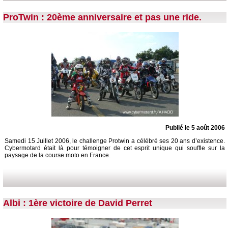
ProTwin : 20ème anniversaire et pas une ride.
Publié le 5 août 2006
Samedi 15 Juillet 2006, le challenge Protwin a célébré ses 20 ans d’existence.
Cybermotard était là pour témoigner de cet esprit unique qui souffle sur la
paysage de la course moto en France.
Albi : 1ère victoire de David Perret