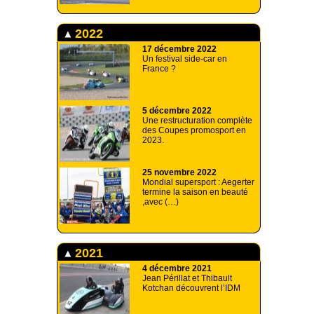
2022
17 décembre 2022
Un festival side-car en
France ?
5 décembre 2022
Une restructuration complète
des Coupes promosport en
2023.
25 novembre 2022
Mondial supersport : Aegerter
termine la saison en beauté
,avec (…)
2021
4 décembre 2021
Jean Périllat et Thibault
Kotchan découvrent l’IDM