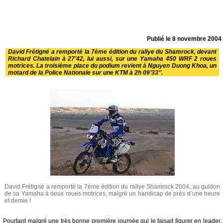
Publié le
8 novembre 2004
David Frétigné a remporté la 7ème édition du rallye du Shamrock, devant
Richard Chatelain à 27’42, lui aussi, sur une Yamaha 450 WRF 2 roues
motrices. La troisième place du podium revient à Nguyen Duong Khoa, un
motard de la Police Nationale sur une KTM à 2h 09’33’’.
David Frétigné a remporté la 7ème édition du rallye Shamrock 2004, au guidon
de sa Yamaha à deux roues motrices, malgré un handicap de près d’une heure
et demie !
Pourtant malgré une très bonne première journée qui le faisait figurer en leader,