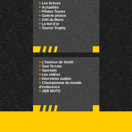
>
Les brèves
>
Actualités
>
Pilotes Teams
>
Galerie photos
>
24H du Mans
>
Le bol d'or
>
Tourist Trophy
>
L'humeur de Smith
>
Tout Terrain
>
Sportwin
>
Les vidéos
>
Interviews audios
>
Championnat du monde
d'endurance
>
JBB MOTO