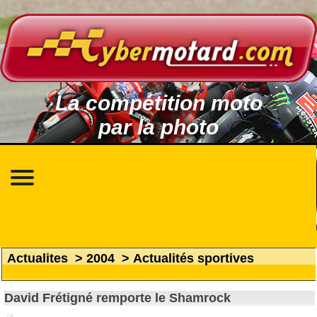
La compétition moto
par la photo
Actualites
>
2004
>
Actualités sportives
David Frétigné remporte le Shamrock