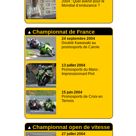
2004 : Quel avenir pour le
Mondial d’endurance ?
Championnat de France
Promosport
24 septembre 2004
Doublé Kawasaki au
promosports de Carole
13 juillet 2004
Promosports du Mans :
Impressionnant Piot
15 juin 2004
Promosports de Croix en
Ternois
Championnat open de vitesse
27 juillet 2004