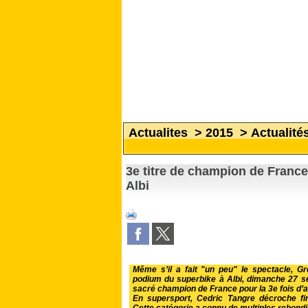
Actualites
>
2015
>
Actualité
3e titre de champion de Franc
Albi
Même s’il a fait "un peu" le spectacle, G
podium du superbike à Albi, dimanche 27 sep
sacré champion de France pour la 3e fois d’af
En supersport, Cedric Tangre décroche fi