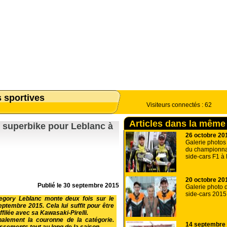
s sportives
Visiteurs connectés :
62
Articles dans la même
e superbike pour Leblanc à
26 octobre 20
Galerie photos 
du championna
side-cars F1 à
20 octobre 20
Publié le
30 septembre 2015
Galerie photo d
side-cars 2015
regory Leblanc monte deux fois sur le
tembre 2015. Cela lui suffit pour être
filée avec sa Kawasaki-Pirelli.
nalement la couronne de la catégorie.
14 septembre