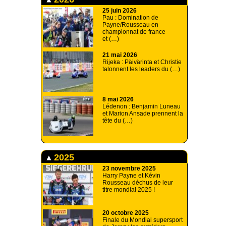
25 juin 2026
Pau : Domination de
Payne/Rousseau en
championnat de france
et (…)
21 mai 2026
Rijeka : Päivärinta et Christie
talonnent les leaders du (…)
8 mai 2026
Lédenon : Benjamin Luneau
et Marion Ansade prennent la
tête du (…)
2025
23 novembre 2025
Harry Payne et Kévin
Rousseau déchus de leur
titre mondial 2025 !
20 octobre 2025
Finale du Mondial supersport