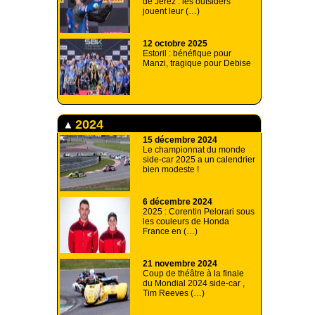
de Jerez : les outsiders
jouent leur (…)
12 octobre 2025
Estoril : bénéfique pour
Manzi, tragique pour Debise
2024
15 décembre 2024
Le championnat du monde
side-car 2025 a un calendrier
bien modeste !
6 décembre 2024
2025 : Corentin Pelorari sous
les couleurs de Honda
France en (…)
21 novembre 2024
Coup de théâtre à la finale
du Mondial 2024 side-car ,
Tim Reeves (…)