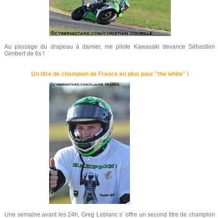
Au passage du drapeau à damier, me pilote Kawasaki devance Sébastien
Gimbert de 6s !
Un titre de champion de France en plus pour "the white" !
Une semaine avant les 24h, Greg Leblanc s’ offre un second titre de champion