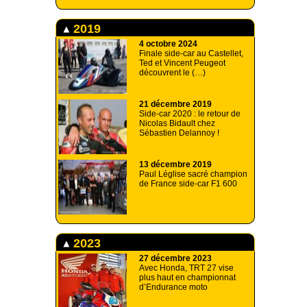
2019
4 octobre 2024
Finale side-car au Castellet,
Ted et Vincent Peugeot
découvrent le (…)
21 décembre 2019
Side-car 2020 : le retour de
Nicolas Bidault chez
Sébastien Delannoy !
13 décembre 2019
Paul Léglise sacré champion
de France side-car F1 600
2023
27 décembre 2023
Avec Honda, TRT 27 vise
plus haut en championnat
d’Endurance moto