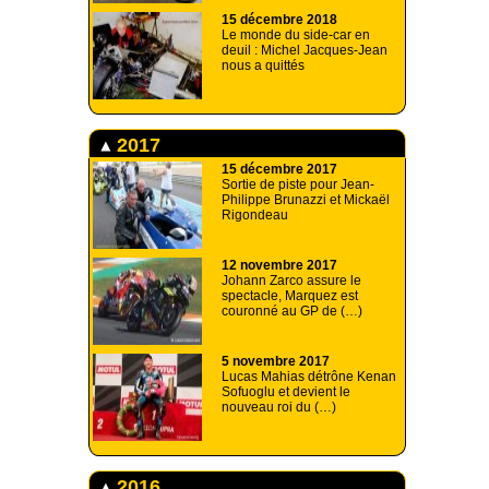
15 décembre 2018
Le monde du side-car en
deuil : Michel Jacques-Jean
nous a quittés
2017
15 décembre 2017
Sortie de piste pour Jean-
Philippe Brunazzi et Mickaël
Rigondeau
12 novembre 2017
Johann Zarco assure le
spectacle, Marquez est
couronné au GP de (…)
5 novembre 2017
Lucas Mahias détrône Kenan
Sofuoglu et devient le
nouveau roi du (…)
2016