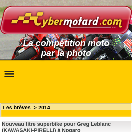
La compétition moto
par la photo
Les brèves
>
2014
Nouveau titre superbike pour Greg Leblanc
(KAWASAKI-PIRELLI) à Nogaro