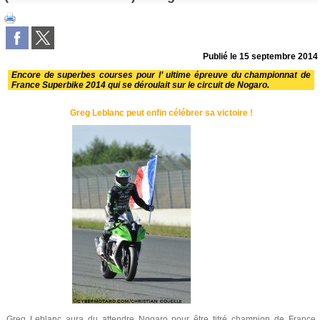
Publié le
15 septembre 2014
Encore de superbes courses pour l’ ultime épreuve du championnat de
France Superbike 2014 qui se déroulait sur le circuit de Nogaro.
Greg Leblanc peut enfin célébrer sa victoire !
Greg Leblanc aura du attendre Nogaro pour être titré champion de France