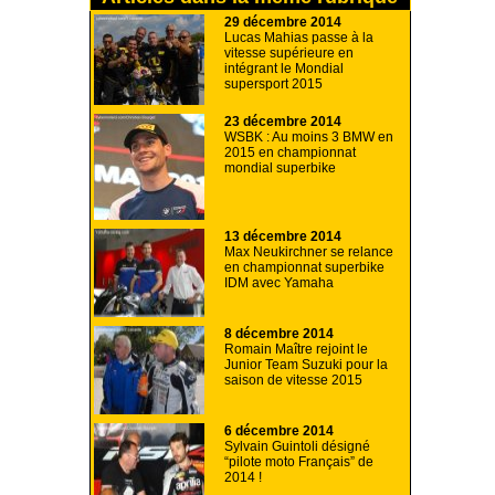
29 décembre 2014
Lucas Mahias passe à la
vitesse supérieure en
intégrant le Mondial
supersport 2015
23 décembre 2014
WSBK : Au moins 3 BMW en
2015 en championnat
mondial superbike
13 décembre 2014
Max Neukirchner se relance
en championnat superbike
IDM avec Yamaha
8 décembre 2014
Romain Maître rejoint le
Junior Team Suzuki pour la
saison de vitesse 2015
6 décembre 2014
Sylvain Guintoli désigné
“pilote moto Français” de
2014 !