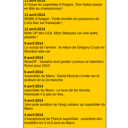
13 avril 2014
A l’issue du superbike d’Aragon, Tom Sykes passe
en tête du championnat !
13 avril 2014
WSBK d’Aragon : Forte montée en puissance de
Loris Baz sur Kawasaki !
12 avril 2014
Moto GP des USA, Marc Marquez sur une autre
planète !
9 avril 2014
Le scoop de l’année : le retour de Grégory Cluze en
Mondial side-car
8 avril 2014
MotoGP : Yamaha veut garder Lorenzo et Valentino
Rossi pour 2015
6 avril 2014
Superbike du Mans : David Muscat s’invite sur le
podium de la 2e manche
6 avril 2014
superbike du Mans : Le bras de fer Honda-
Kawasaki n’a pas eu lieu.
5 avril 2014
1ère pole position de Greg Leblanc au superbike du
Mans
4 avril 2014
Championnat de France superbike : ouverture des
hostilités les 5 et 6 avril au Mans