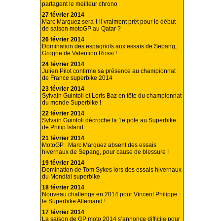
partagent le meilleur chrono
27 février 2014
Marc Marquez sera-t-il vraiment prêt pour le début
de saison motoGP au Qatar ?
26 février 2014
Domination des espagnols aux essais de Sepang,
Grogne de Valentino Rossi !
24 février 2014
Julien Pilot confirme sa présence au championnat
de France superbike 2014
23 février 2014
Sylvain Guintoli et Loris Baz en tête du championnat
du monde Superbike !
22 février 2014
Sylvain Guintoli décroche la 1e pole au Superbike
de Philip Island.
21 février 2014
MotoGP : Marc Marquez absent des essais
hivernaux de Sepang, pour cause de blessure !
19 février 2014
Domination de Tom Sykes lors des essais hivernaux
du Mondial superbike
18 février 2014
Nouveau challenge en 2014 pour Vincent Philippe :
le Superbike Allemand !
17 février 2014
La saison de GP moto 2014 s’annonce difficile pour