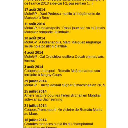
de France 2013 side-car F2, passent en (…)
17 août 2014
MotoGP : Dani Pedrosa met fin à l’hégémonie de
Marquez à Brno
11 août 2014
MotoGP d’Indianapolis : Rossi joue son va tout mais
Marquez remporte la timbale !
10 août 2014
MotoGP : A Indianapolis, Marc Marquez engrange
sa 8e pole position d’affilée
4 août 2014
MotoGP : Cal Crutchlow quittera Ducati en mauvais
termes
3 août 2014
Coupes promosport : Romain Maître marque son
territoire à Magny Cours
29 juillet 2014
MotoGP : Ducati devrait aligner 6 machines en 2015
25 juillet 2014
Amère victoire pour les frères Birchall en Mondial
side-car au Sachsenring
21 juillet 2014
Coupes Promosport : 4e victoire de Romain Maitre
au Mans
16 juillet 2014
Grandes menaces sur la fin du championnat