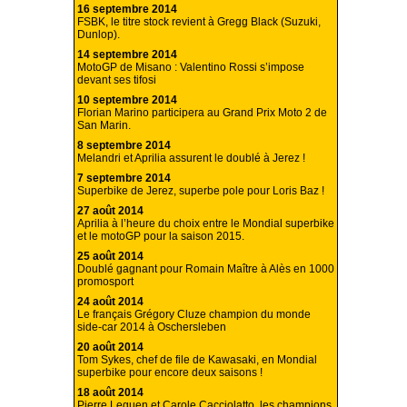
16 septembre 2014
FSBK, le titre stock revient à Gregg Black (Suzuki,
Dunlop).
14 septembre 2014
MotoGP de Misano : Valentino Rossi s’impose
devant ses tifosi
10 septembre 2014
Florian Marino participera au Grand Prix Moto 2 de
San Marin.
8 septembre 2014
Melandri et Aprilia assurent le doublé à Jerez !
7 septembre 2014
Superbike de Jerez, superbe pole pour Loris Baz !
27 août 2014
Aprilia à l’heure du choix entre le Mondial superbike
et le motoGP pour la saison 2015.
25 août 2014
Doublé gagnant pour Romain Maître à Alès en 1000
promosport
24 août 2014
Le français Grégory Cluze champion du monde
side-car 2014 à Oschersleben
20 août 2014
Tom Sykes, chef de file de Kawasaki, en Mondial
superbike pour encore deux saisons !
18 août 2014
Pierre Leguen et Carole Cacciolatto, les champions