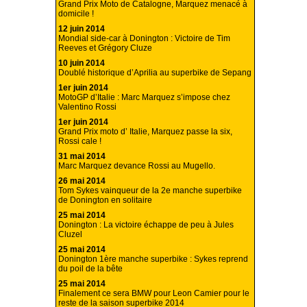
Grand Prix Moto de Catalogne, Marquez menacé à
domicile !
12 juin 2014
Mondial side-car à Donington : Victoire de Tim
Reeves et Grégory Cluze
10 juin 2014
Doublé historique d’Aprilia au superbike de Sepang
1er juin 2014
MotoGP d’Italie : Marc Marquez s’impose chez
Valentino Rossi
1er juin 2014
Grand Prix moto d’ Italie, Marquez passe la six,
Rossi cale !
31 mai 2014
Marc Marquez devance Rossi au Mugello.
26 mai 2014
Tom Sykes vainqueur de la 2e manche superbike
de Donington en solitaire
25 mai 2014
Donington : La victoire échappe de peu à Jules
Cluzel
25 mai 2014
Donington 1ère manche superbike : Sykes reprend
du poil de la bête
25 mai 2014
Finalement ce sera BMW pour Leon Camier pour le
reste de la saison superbike 2014