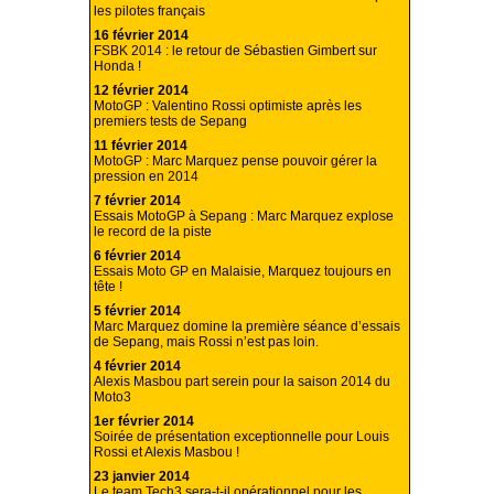
les pilotes français
16 février 2014
FSBK 2014 : le retour de Sébastien Gimbert sur
Honda !
12 février 2014
MotoGP : Valentino Rossi optimiste après les
premiers tests de Sepang
11 février 2014
MotoGP : Marc Marquez pense pouvoir gérer la
pression en 2014
7 février 2014
Essais MotoGP à Sepang : Marc Marquez explose
le record de la piste
6 février 2014
Essais Moto GP en Malaisie, Marquez toujours en
tête !
5 février 2014
Marc Marquez domine la première séance d’essais
de Sepang, mais Rossi n’est pas loin.
4 février 2014
Alexis Masbou part serein pour la saison 2014 du
Moto3
1er février 2014
Soirée de présentation exceptionnelle pour Louis
Rossi et Alexis Masbou !
23 janvier 2014
Le team Tech3 sera-t-il opérationnel pour les