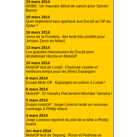
19 mars 2014
WSBK : Un mauvais début de saison pour Sylvain
Barrier
18 mars 2014
Quel règlement sera appliqué aux Ducati au GP du
Qatar ?
16 mars 2014
Jerez de la Frontera : des tests très positifs pour
Johann Zarco en Moto2
13 mars 2014
Les grandes manoeuvres de Ducati pour
déstabiliser Honda en MotoGP
10 mars 2014
MotoGP test de Losail : Clavicule cassée et
meilleurs temps pour les frères Espargaro
8 mars 2014
Essais Moto GP : Espargaro en patron à Losail !
6 mars 2014
MotoGP : Et Yamaha Fiat devient Movistar Yamaha !
5 mars 2014
Essais motoGP : Jorge Lorenzo teste un nouveau
carénage à Phillip Island
4 mars 2014
Jorge Lorenzo reprend du poil de la bête à Phillip
Island
1er mars 2014
MotoGP test de Sepang : Rossi et Pedrosa se