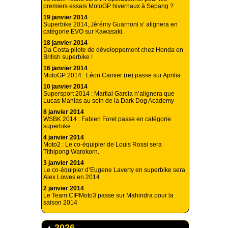
premiers essais MotoGP hivernaux à Sepang ?
19 janvier 2014
Superbike 2014, Jérémy Guarnoni s’ alignera en
catégorie EVO sur Kawasaki.
18 janvier 2014
Da Costa pilote de développement chez Honda en
British superbike !
16 janvier 2014
MotoGP 2014 : Léon Camier (re) passe sur Aprilia
10 janvier 2014
Supersport 2014 : Martial Garcia n’alignera que
Lucas Mahias au sein de la Dark Dog Academy
8 janvier 2014
WSBK 2014 : Fabien Foret passe en catégorie
superbike
4 janvier 2014
Moto2 : Le co-équipier de Louis Rossi sera
Tithipong Warokorn.
3 janvier 2014
Le co-équipier d’Eugene Laverty en superbike sera
Alex Lowes en 2014
2 janvier 2014
Le Team CIPMoto3 passe sur Mahindra pour la
saison 2014
2026