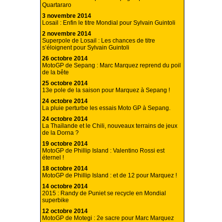
Quartararo
3 novembre 2014
Losail : Enfin le titre Mondial pour Sylvain Guintoli
2 novembre 2014
Superpole de Losail : Les chances de titre
s’éloignent pour Sylvain Guintoli
26 octobre 2014
MotoGP de Sepang : Marc Marquez reprend du poil
de la bête
25 octobre 2014
13e pole de la saison pour Marquez à Sepang !
24 octobre 2014
La pluie perturbe les essais Moto GP à Sepang.
24 octobre 2014
La Thaïlande et le Chili, nouveaux terrains de jeux
de la Dorna ?
19 octobre 2014
MotoGP de Phillip Island : Valentino Rossi est
éternel !
18 octobre 2014
MotoGP de Phillip Island : et de 12 pour Marquez !
14 octobre 2014
2015 : Randy de Puniet se recycle en Mondial
superbike
12 octobre 2014
MotoGP de Motegi : 2e sacre pour Marc Marquez