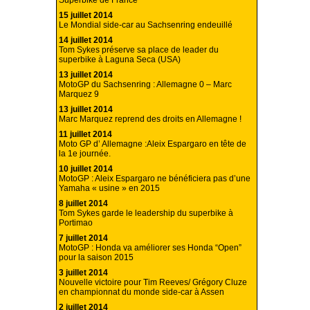
Superbike de France
15 juillet 2014
Le Mondial side-car au Sachsenring endeuillé
14 juillet 2014
Tom Sykes préserve sa place de leader du
superbike à Laguna Seca (USA)
13 juillet 2014
MotoGP du Sachsenring : Allemagne 0 – Marc
Marquez 9
13 juillet 2014
Marc Marquez reprend des droits en Allemagne !
11 juillet 2014
Moto GP d’ Allemagne :Aleix Espargaro en tête de
la 1e journée.
10 juillet 2014
MotoGP : Aleix Espargaro ne bénéficiera pas d’une
Yamaha « usine » en 2015
8 juillet 2014
Tom Sykes garde le leadership du superbike à
Portimao
7 juillet 2014
MotoGP : Honda va améliorer ses Honda “Open”
pour la saison 2015
3 juillet 2014
Nouvelle victoire pour Tim Reeves/ Grégory Cluze
en championnat du monde side-car à Assen
2 juillet 2014