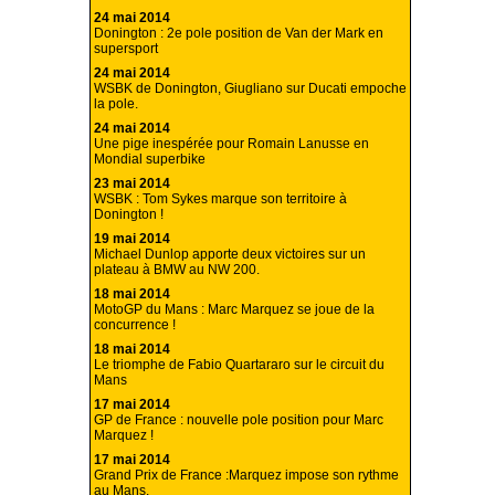
24 mai 2014
Donington : 2e pole position de Van der Mark en
supersport
24 mai 2014
WSBK de Donington, Giugliano sur Ducati empoche
la pole.
24 mai 2014
Une pige inespérée pour Romain Lanusse en
Mondial superbike
23 mai 2014
WSBK : Tom Sykes marque son territoire à
Donington !
19 mai 2014
Michael Dunlop apporte deux victoires sur un
plateau à BMW au NW 200.
18 mai 2014
MotoGP du Mans : Marc Marquez se joue de la
concurrence !
18 mai 2014
Le triomphe de Fabio Quartararo sur le circuit du
Mans
17 mai 2014
GP de France : nouvelle pole position pour Marc
Marquez !
17 mai 2014
Grand Prix de France :Marquez impose son rythme
au Mans.