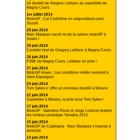
2e doublé de Gregory Leblanc au superbike de
Magny Cours
1er juillet 2014
MotoGP : Cal Crutchlow en négociations avec
Suzuki
29 juin 2014
Marc Marquez sacré roi de la saison motoGP à
Assen !
29 juin 2014
Cavalier seul de Gregory Leblanc à Magny-Cours.
28 juin 2014
FSBK de Magny Cours, Leblanc en pole !
27 juin 2014
MotoGP Assen : Les conditions météo sourient à
Aleix Espargaro
24 juin 2014
Tom Sykes s’ offre un nouveau doublé à Misano.
21 juin 2014
Superbike à Misano, la pole pour Tom Sykes !
17 juin 2014
MotoGP : Valentino Rossi et Jorge Lorenzo testent
les moteurs prototype Yamaha 2015
15 juin 2014
MotoGP de Catalogne : Marc Marquez s’impose à
domicile
14 juin 2014