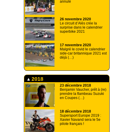
annulé
26 novembre 2020
Le circuit d’Alès crée la
surprise dans le calendrier
superbike 2021
17 novembre 2020
Malgré le covid le calendrier
side-car britannique 2021 est
déjà (…)
2018
23 décembre 2018
Benjamin Vaucher, prêt à (re)
prendre la flambeau Suzuki
en Coupes (…)
18 décembre 2018
Supersport Europe 2019 :
Xavier Navand sera le 5e
pilote français !