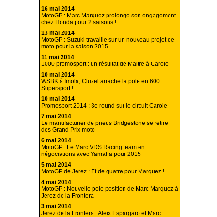
16 mai 2014
MotoGP : Marc Marquez prolonge son engagement
chez Honda pour 2 saisons !
13 mai 2014
MotoGP : Suzuki travaille sur un nouveau projet de
moto pour la saison 2015
11 mai 2014
1000 promosport : un résultat de Maitre à Carole
10 mai 2014
WSBK à Imola, Cluzel arrache la pole en 600
Supersport !
10 mai 2014
Promosport 2014 : 3e round sur le circuit Carole
7 mai 2014
Le manufacturier de pneus Bridgestone se retire
des Grand Prix moto
6 mai 2014
MotoGP : Le Marc VDS Racing team en
négociations avec Yamaha pour 2015
5 mai 2014
MotoGP de Jerez : Et de quatre pour Marquez !
4 mai 2014
MotoGP : Nouvelle pole position de Marc Marquez à
Jerez de la Frontera
3 mai 2014
Jerez de la Frontera : Aleix Espargaro et Marc