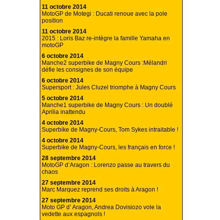
11 octobre 2014
MotoGP de Motegi : Ducati renoue avec la pole
position
11 octobre 2014
2015 : Loris Baz re-intègre la famille Yamaha en
motoGP
6 octobre 2014
Manche2 superbike de Magny Cours :Mélandri
défie les consignes de son équipe
6 octobre 2014
Supersport : Jules Cluzel triomphe à Magny Cours
5 octobre 2014
Manche1 superbike de Magny Cours : Un doublé
Aprilia inattendu
4 octobre 2014
Superbike de Magny-Cours, Tom Sykes intraitable !
4 octobre 2014
Superbike de Magny-Cours, les français en force !
28 septembre 2014
MotoGP d’Aragon : Lorenzo passe au travers du
chaos
27 septembre 2014
Marc Marquez reprend ses droits à Aragon !
27 septembre 2014
Moto GP d’ Aragon, Andrea Dovisiozo vole la
vedette aux espagnols !