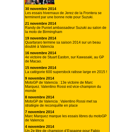
30 novembre 2014
Les essais hivernaux de Jerez de la Frontera se
terminent par une bonne note pour Suzuki.
21 novembre 2014
Randy de Puniet ambassadeur Suzuki au salon de
la moto de Birmingham
19 novembre 2014
Quartararo termine sa saison 2014 sur un beau
doublé à Valencia
16 novembre 2014
4e victoire de Stuart Easton, sur Kawasaki, au GP
de Macao.
15 novembre 2014
La catégorie 600 superstock ratisse large en 2015 !
9 novembre 2014
MotoGP de Valencia : 13e victoire de Marc
Marquez. Valentino Rossi est vice-champion du
monde
8 novembre 2014
MotoGP de Valencia : Valentino Rossi met sa
stratégie de reconquête en place
7 novembre 2014
Marc Marquez marque les essais libres du motoGP
de Valencia
4 novembre 2014
Un 2e titre de champion d’Espagne pour Fabio