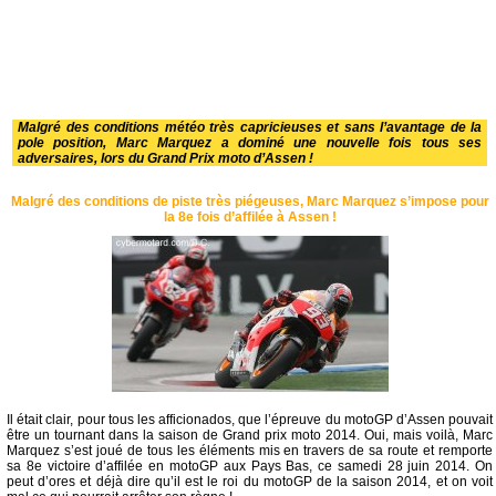
Malgré des conditions météo très capricieuses et sans l’avantage de la
pole position, Marc Marquez a dominé une nouvelle fois tous ses
adversaires, lors du Grand Prix moto d’Assen !
Malgré des conditions de piste très piégeuses, Marc Marquez s’impose pour
la 8e fois d’affilée à Assen !
Il était clair, pour tous les afficionados, que l’épreuve du motoGP d’Assen pouvait
être un tournant dans la saison de Grand prix moto 2014. Oui, mais voilà, Marc
Marquez s’est joué de tous les éléments mis en travers de sa route et remporte
sa 8e victoire d’affilée en motoGP aux Pays Bas, ce samedi 28 juin 2014. On
peut d’ores et déjà dire qu’il est le roi du motoGP de la saison 2014, et on voit