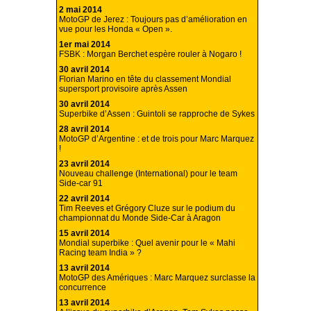
2 mai 2014
MotoGP de Jerez : Toujours pas d’amélioration en
vue pour les Honda « Open ».
1er mai 2014
FSBK : Morgan Berchet espère rouler à Nogaro !
30 avril 2014
Florian Marino en tête du classement Mondial
supersport provisoire après Assen
30 avril 2014
Superbike d’Assen : Guintoli se rapproche de Sykes
28 avril 2014
MotoGP d’Argentine : et de trois pour Marc Marquez
!
23 avril 2014
Nouveau challenge (International) pour le team
Side-car 91
22 avril 2014
Tim Reeves et Grégory Cluze sur le podium du
championnat du Monde Side-Car à Aragon
15 avril 2014
Mondial superbike : Quel avenir pour le « Mahi
Racing team India » ?
13 avril 2014
MotoGP des Amériques : Marc Marquez surclasse la
concurrence
13 avril 2014