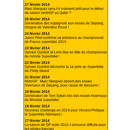
27 février 2014
Marc Marquez sera-t-il vraiment prêt pour le début
de saison motoGP au Qatar ?
26 février 2014
Domination des espagnols aux essais de Sepang,
Grogne de Valentino Rossi !
24 février 2014
Julien Pilot confirme sa présence au championnat
de France superbike 2014
23 février 2014
Sylvain Guintoli et Loris Baz en tête du championnat
du monde Superbike !
22 février 2014
Sylvain Guintoli décroche la 1e pole au Superbike
de Philip Island.
21 février 2014
MotoGP : Marc Marquez absent des essais
hivernaux de Sepang, pour cause de blessure !
19 février 2014
Domination de Tom Sykes lors des essais hivernaux
du Mondial superbike
18 février 2014
Nouveau challenge en 2014 pour Vincent Philippe :
le Superbike Allemand !
17 février 2014
La saison de GP moto 2014 s’annonce difficile pour
les pilotes français