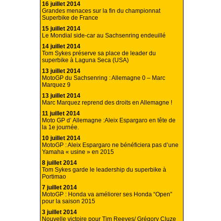
16 juillet 2014
Grandes menaces sur la fin du championnat
Superbike de France
15 juillet 2014
Le Mondial side-car au Sachsenring endeuillé
14 juillet 2014
Tom Sykes préserve sa place de leader du
superbike à Laguna Seca (USA)
13 juillet 2014
MotoGP du Sachsenring : Allemagne 0 – Marc
Marquez 9
13 juillet 2014
Marc Marquez reprend des droits en Allemagne !
11 juillet 2014
Moto GP d’ Allemagne :Aleix Espargaro en tête de
la 1e journée.
10 juillet 2014
MotoGP : Aleix Espargaro ne bénéficiera pas d’une
Yamaha « usine » en 2015
8 juillet 2014
Tom Sykes garde le leadership du superbike à
Portimao
7 juillet 2014
MotoGP : Honda va améliorer ses Honda “Open”
pour la saison 2015
3 juillet 2014
Nouvelle victoire pour Tim Reeves/ Grégory Cluze