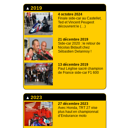
2019
4 octobre 2024
Finale side-car au Castellet,
Ted et Vincent Peugeot
découvrent le (…)
21 décembre 2019
Side-car 2020 : le retour de
Nicolas Bidault chez
Sébastien Delannoy !
13 décembre 2019
Paul Léglise sacré champion
de France side-car F1 600
2023
27 décembre 2023
Avec Honda, TRT 27 vise
plus haut en championnat
d’Endurance moto