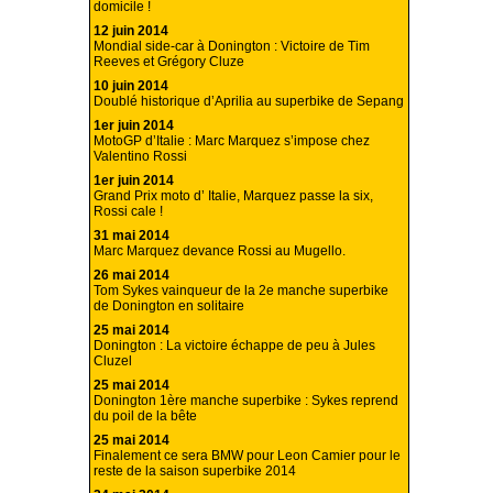
domicile !
12 juin 2014
Mondial side-car à Donington : Victoire de Tim
Reeves et Grégory Cluze
10 juin 2014
Doublé historique d’Aprilia au superbike de Sepang
1er juin 2014
MotoGP d’Italie : Marc Marquez s’impose chez
Valentino Rossi
1er juin 2014
Grand Prix moto d’ Italie, Marquez passe la six,
Rossi cale !
31 mai 2014
Marc Marquez devance Rossi au Mugello.
26 mai 2014
Tom Sykes vainqueur de la 2e manche superbike
de Donington en solitaire
25 mai 2014
Donington : La victoire échappe de peu à Jules
Cluzel
25 mai 2014
Donington 1ère manche superbike : Sykes reprend
du poil de la bête
25 mai 2014
Finalement ce sera BMW pour Leon Camier pour le
reste de la saison superbike 2014