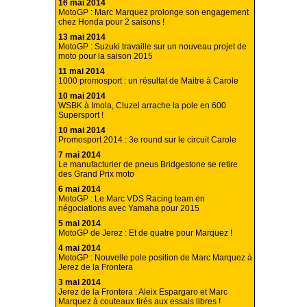
16 mai 2014
MotoGP : Marc Marquez prolonge son engagement
chez Honda pour 2 saisons !
13 mai 2014
MotoGP : Suzuki travaille sur un nouveau projet de
moto pour la saison 2015
11 mai 2014
1000 promosport : un résultat de Maitre à Carole
10 mai 2014
WSBK à Imola, Cluzel arrache la pole en 600
Supersport !
10 mai 2014
Promosport 2014 : 3e round sur le circuit Carole
7 mai 2014
Le manufacturier de pneus Bridgestone se retire
des Grand Prix moto
6 mai 2014
MotoGP : Le Marc VDS Racing team en
négociations avec Yamaha pour 2015
5 mai 2014
MotoGP de Jerez : Et de quatre pour Marquez !
4 mai 2014
MotoGP : Nouvelle pole position de Marc Marquez à
Jerez de la Frontera
3 mai 2014
Jerez de la Frontera : Aleix Espargaro et Marc
Marquez à couteaux tirés aux essais libres !