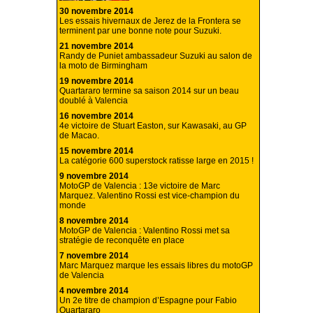
30 novembre 2014
Les essais hivernaux de Jerez de la Frontera se
terminent par une bonne note pour Suzuki.
21 novembre 2014
Randy de Puniet ambassadeur Suzuki au salon de
la moto de Birmingham
19 novembre 2014
Quartararo termine sa saison 2014 sur un beau
doublé à Valencia
16 novembre 2014
4e victoire de Stuart Easton, sur Kawasaki, au GP
de Macao.
15 novembre 2014
La catégorie 600 superstock ratisse large en 2015 !
9 novembre 2014
MotoGP de Valencia : 13e victoire de Marc
Marquez. Valentino Rossi est vice-champion du
monde
8 novembre 2014
MotoGP de Valencia : Valentino Rossi met sa
stratégie de reconquête en place
7 novembre 2014
Marc Marquez marque les essais libres du motoGP
de Valencia
4 novembre 2014
Un 2e titre de champion d’Espagne pour Fabio
Quartararo