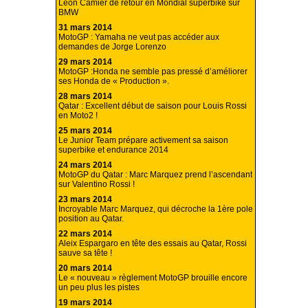
Leon Camier de retour en Mondial superbike sur
BMW
31 mars 2014
MotoGP : Yamaha ne veut pas accéder aux
demandes de Jorge Lorenzo
29 mars 2014
MotoGP :Honda ne semble pas pressé d’améliorer
ses Honda de « Production ».
28 mars 2014
Qatar : Excellent début de saison pour Louis Rossi
en Moto2 !
25 mars 2014
Le Junior Team prépare activement sa saison
superbike et endurance 2014
24 mars 2014
MotoGP du Qatar : Marc Marquez prend l’ascendant
sur Valentino Rossi !
23 mars 2014
Incroyable Marc Marquez, qui décroche la 1ère pole
position au Qatar.
22 mars 2014
Aleix Espargaro en tête des essais au Qatar, Rossi
sauve sa tête !
20 mars 2014
Le « nouveau » règlement MotoGP brouille encore
un peu plus les pistes
19 mars 2014