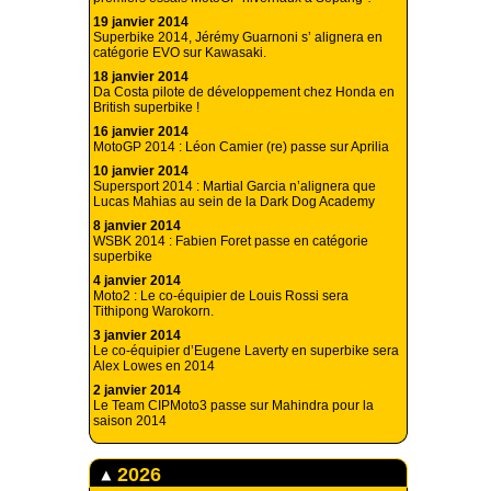
19 janvier 2014
Superbike 2014, Jérémy Guarnoni s’ alignera en
catégorie EVO sur Kawasaki.
18 janvier 2014
Da Costa pilote de développement chez Honda en
British superbike !
16 janvier 2014
MotoGP 2014 : Léon Camier (re) passe sur Aprilia
10 janvier 2014
Supersport 2014 : Martial Garcia n’alignera que
Lucas Mahias au sein de la Dark Dog Academy
8 janvier 2014
WSBK 2014 : Fabien Foret passe en catégorie
superbike
4 janvier 2014
Moto2 : Le co-équipier de Louis Rossi sera
Tithipong Warokorn.
3 janvier 2014
Le co-équipier d’Eugene Laverty en superbike sera
Alex Lowes en 2014
2 janvier 2014
Le Team CIPMoto3 passe sur Mahindra pour la
saison 2014
2026