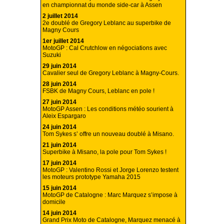
en championnat du monde side-car à Assen
2 juillet 2014
2e doublé de Gregory Leblanc au superbike de
Magny Cours
1er juillet 2014
MotoGP : Cal Crutchlow en négociations avec
Suzuki
29 juin 2014
Cavalier seul de Gregory Leblanc à Magny-Cours.
28 juin 2014
FSBK de Magny Cours, Leblanc en pole !
27 juin 2014
MotoGP Assen : Les conditions météo sourient à
Aleix Espargaro
24 juin 2014
Tom Sykes s’ offre un nouveau doublé à Misano.
21 juin 2014
Superbike à Misano, la pole pour Tom Sykes !
17 juin 2014
MotoGP : Valentino Rossi et Jorge Lorenzo testent
les moteurs prototype Yamaha 2015
15 juin 2014
MotoGP de Catalogne : Marc Marquez s’impose à
domicile
14 juin 2014
Grand Prix Moto de Catalogne, Marquez menacé à