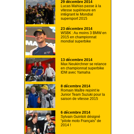
29 décembre 2014
Lucas Mahias passe à la
vitesse supérieure en
intégrant le Mondial
supersport 2015
23 décembre 2014
WSBK : Au moins 3 BMW en
2015 en championnat
mondial superbike
13 décembre 2014
Max Neukirchner se relance
en championnat superbike
IDM avec Yamaha
8 décembre 2014
Romain Maître rejoint le
Junior Team Suzuki pour la
saison de vitesse 2015
6 décembre 2014
Sylvain Guintoli désigné
“pilote moto Français” de
2014 !