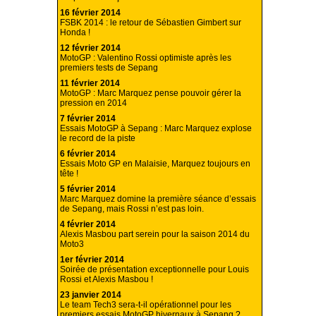
16 février 2014
FSBK 2014 : le retour de Sébastien Gimbert sur
Honda !
12 février 2014
MotoGP : Valentino Rossi optimiste après les
premiers tests de Sepang
11 février 2014
MotoGP : Marc Marquez pense pouvoir gérer la
pression en 2014
7 février 2014
Essais MotoGP à Sepang : Marc Marquez explose
le record de la piste
6 février 2014
Essais Moto GP en Malaisie, Marquez toujours en
tête !
5 février 2014
Marc Marquez domine la première séance d’essais
de Sepang, mais Rossi n’est pas loin.
4 février 2014
Alexis Masbou part serein pour la saison 2014 du
Moto3
1er février 2014
Soirée de présentation exceptionnelle pour Louis
Rossi et Alexis Masbou !
23 janvier 2014
Le team Tech3 sera-t-il opérationnel pour les
premiers essais MotoGP hivernaux à Sepang ?