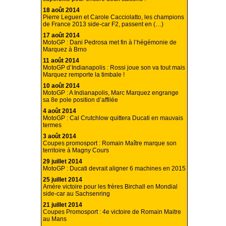
18 août 2014
Pierre Leguen et Carole Cacciolatto, les champions
de France 2013 side-car F2, passent en (…)
17 août 2014
MotoGP : Dani Pedrosa met fin à l’hégémonie de
Marquez à Brno
11 août 2014
MotoGP d’Indianapolis : Rossi joue son va tout mais
Marquez remporte la timbale !
10 août 2014
MotoGP : A Indianapolis, Marc Marquez engrange
sa 8e pole position d’affilée
4 août 2014
MotoGP : Cal Crutchlow quittera Ducati en mauvais
termes
3 août 2014
Coupes promosport : Romain Maître marque son
territoire à Magny Cours
29 juillet 2014
MotoGP : Ducati devrait aligner 6 machines en 2015
25 juillet 2014
Amère victoire pour les frères Birchall en Mondial
side-car au Sachsenring
21 juillet 2014
Coupes Promosport : 4e victoire de Romain Maitre
au Mans