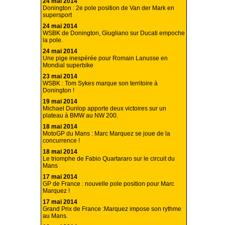
24 mai 2014
Donington : 2e pole position de Van der Mark en
supersport
24 mai 2014
WSBK de Donington, Giugliano sur Ducati empoche
la pole.
24 mai 2014
Une pige inespérée pour Romain Lanusse en
Mondial superbike
23 mai 2014
WSBK : Tom Sykes marque son territoire à
Donington !
19 mai 2014
Michael Dunlop apporte deux victoires sur un
plateau à BMW au NW 200.
18 mai 2014
MotoGP du Mans : Marc Marquez se joue de la
concurrence !
18 mai 2014
Le triomphe de Fabio Quartararo sur le circuit du
Mans
17 mai 2014
GP de France : nouvelle pole position pour Marc
Marquez !
17 mai 2014
Grand Prix de France :Marquez impose son rythme
au Mans.