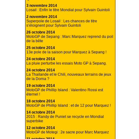
3 novembre 2014
Losail : Enfin le titre Mondial pour Sylvain Guintoli
2 novembre 2014
Superpole de Losail : Les chances de titre
s’éloignent pour Sylvain Guintoli
26 octobre 2014
MotoGP de Sepang : Marc Marquez reprend du poil
de la bête
25 octobre 2014
13e pole de la saison pour Marquez à Sepang !
24 octobre 2014
La pluie perturbe les essais Moto GP à Sepang.
24 octobre 2014
La Thaïlande et le Chili, nouveaux terrains de jeux
de la Dorna ?
19 octobre 2014
MotoGP de Phillip Island : Valentino Rossi est
éternel !
18 octobre 2014
MotoGP de Phillip Island : et de 12 pour Marquez !
14 octobre 2014
2015 : Randy de Puniet se recycle en Mondial
superbike
12 octobre 2014
MotoGP de Motegi : 2e sacre pour Marc Marquez