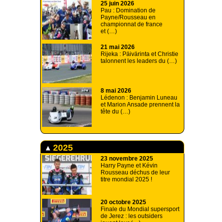
25 juin 2026
Pau : Domination de
Payne/Rousseau en
championnat de france
et (…)
21 mai 2026
Rijeka : Päivärinta et Christie
talonnent les leaders du (…)
8 mai 2026
Lédenon : Benjamin Luneau
et Marion Ansade prennent la
tête du (…)
2025
23 novembre 2025
Harry Payne et Kévin
Rousseau déchus de leur
titre mondial 2025 !
20 octobre 2025
Finale du Mondial supersport
de Jerez : les outsiders