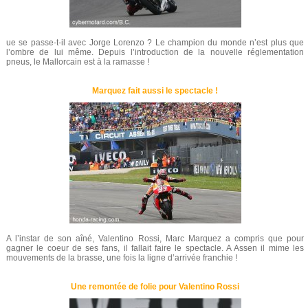
ue se passe-t-il avec Jorge Lorenzo ? Le champion du monde n’est plus que
l’ombre de lui même. Depuis l’introduction de la nouvelle réglementation
pneus, le Mallorcain est à la ramasse !
Marquez fait aussi le spectacle !
A l’instar de son aîné, Valentino Rossi, Marc Marquez a compris que pour
gagner le coeur de ses fans, il fallait faire le spectacle. A Assen il mime les
mouvements de la brasse, une fois la ligne d’arrivée franchie !
Une remontée de folie pour Valentino Rossi