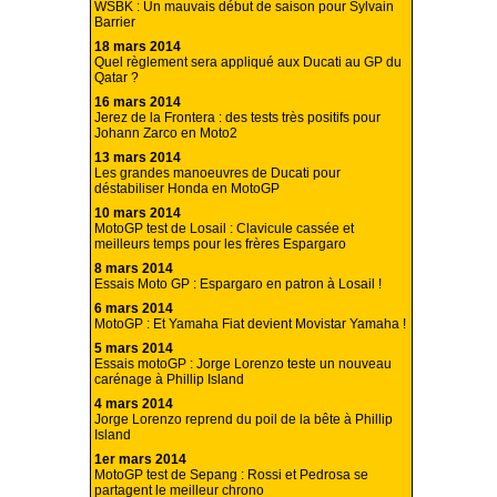
WSBK : Un mauvais début de saison pour Sylvain
Barrier
18 mars 2014
Quel règlement sera appliqué aux Ducati au GP du
Qatar ?
16 mars 2014
Jerez de la Frontera : des tests très positifs pour
Johann Zarco en Moto2
13 mars 2014
Les grandes manoeuvres de Ducati pour
déstabiliser Honda en MotoGP
10 mars 2014
MotoGP test de Losail : Clavicule cassée et
meilleurs temps pour les frères Espargaro
8 mars 2014
Essais Moto GP : Espargaro en patron à Losail !
6 mars 2014
MotoGP : Et Yamaha Fiat devient Movistar Yamaha !
5 mars 2014
Essais motoGP : Jorge Lorenzo teste un nouveau
carénage à Phillip Island
4 mars 2014
Jorge Lorenzo reprend du poil de la bête à Phillip
Island
1er mars 2014
MotoGP test de Sepang : Rossi et Pedrosa se
partagent le meilleur chrono