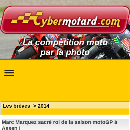
La compétition moto
par la photo
Les brèves
>
2014
Marc Marquez sacré roi de la saison motoGP à
Assen !