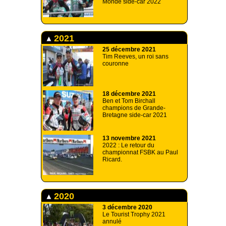
Monde side-car 2022
2021
25 décembre 2021
Tim Reeves, un roi sans
couronne
18 décembre 2021
Ben et Tom Birchall
champions de Grande-
Bretagne side-car 2021
13 novembre 2021
2022 : Le retour du
championnat FSBK au Paul
Ricard.
2020
3 décembre 2020
Le Tourist Trophy 2021
annulé