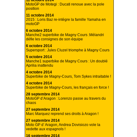
11 octobre 2014
MotoGP de Motegi : Ducati renoue avec la pole
position
11 octobre 2014
2015 : Loris Baz re-intègre la famille Yamaha en
motoGP
6 octobre 2014
Manche2 superbike de Magny Cours :Mélandri
défie les consignes de son équipe
6 octobre 2014
Supersport : Jules Cluzel triomphe à Magny Cours
5 octobre 2014
Manche1 superbike de Magny Cours : Un doublé
Aprilia inattendu
4 octobre 2014
Superbike de Magny-Cours, Tom Sykes intraitable !
4 octobre 2014
Superbike de Magny-Cours, les français en force !
28 septembre 2014
MotoGP d’Aragon : Lorenzo passe au travers du
chaos
27 septembre 2014
Marc Marquez reprend ses droits à Aragon !
27 septembre 2014
Moto GP d’ Aragon, Andrea Dovisiozo vole la
vedette aux espagnols !
16 septembre 2014