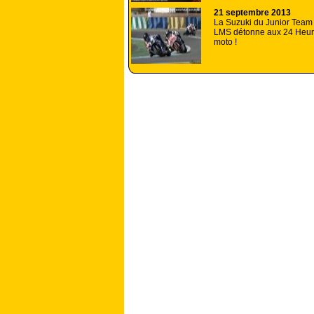
21 septembre 2013
La Suzuki du Junior Team
LMS détonne aux 24 Heu
moto !