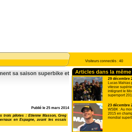
Visiteurs connectés :
40
Articles dans la même
ment sa saison superbike et
29 décembre 
Lucas Mahias 
vitesse supéri
intégrant le Mo
supersport 20
23 décembre 
Publié le
25 mars 2014
WSBK : Au mo
2015 en champ
s trois pilotes : Etienne Masson, Greg
mondial super
ivernaux en Espagne, avant les essais