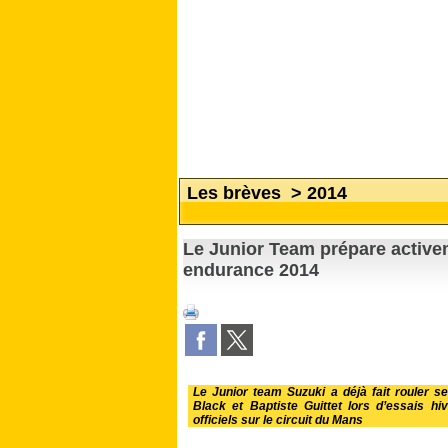
Les brèves
>
2014
Le Junior Team prépare active
endurance 2014
Le Junior team Suzuki a déjà fait rouler se
Black et Baptiste Guittet lors d’essais h
officiels sur le circuit du Mans