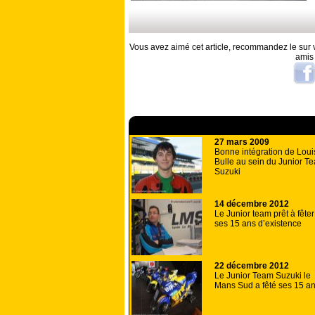
Vous avez aimé cet article, recommandez le sur v
amis
A lire aussi
27 mars 2009
Bonne intégration de Loui
Bulle au sein du Junior T
Suzuki
14 décembre 2012
Le Junior team prêt à fêter
ses 15 ans d’existence
22 décembre 2012
Le Junior Team Suzuki le
Mans Sud a fêté ses 15 an