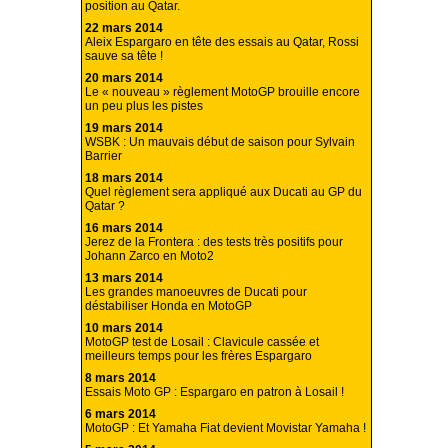
position au Qatar.
22 mars 2014
Aleix Espargaro en tête des essais au Qatar, Rossi
sauve sa tête !
20 mars 2014
Le « nouveau » règlement MotoGP brouille encore
un peu plus les pistes
19 mars 2014
WSBK : Un mauvais début de saison pour Sylvain
Barrier
18 mars 2014
Quel règlement sera appliqué aux Ducati au GP du
Qatar ?
16 mars 2014
Jerez de la Frontera : des tests très positifs pour
Johann Zarco en Moto2
13 mars 2014
Les grandes manoeuvres de Ducati pour
déstabiliser Honda en MotoGP
10 mars 2014
MotoGP test de Losail : Clavicule cassée et
meilleurs temps pour les frères Espargaro
8 mars 2014
Essais Moto GP : Espargaro en patron à Losail !
6 mars 2014
MotoGP : Et Yamaha Fiat devient Movistar Yamaha !