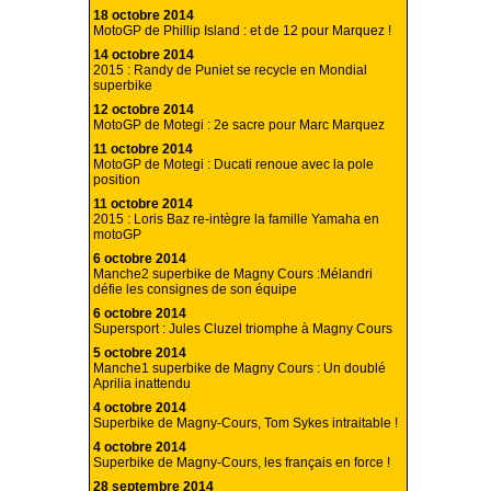
18 octobre 2014
MotoGP de Phillip Island : et de 12 pour Marquez !
14 octobre 2014
2015 : Randy de Puniet se recycle en Mondial
superbike
12 octobre 2014
MotoGP de Motegi : 2e sacre pour Marc Marquez
11 octobre 2014
MotoGP de Motegi : Ducati renoue avec la pole
position
11 octobre 2014
2015 : Loris Baz re-intègre la famille Yamaha en
motoGP
6 octobre 2014
Manche2 superbike de Magny Cours :Mélandri
défie les consignes de son équipe
6 octobre 2014
Supersport : Jules Cluzel triomphe à Magny Cours
5 octobre 2014
Manche1 superbike de Magny Cours : Un doublé
Aprilia inattendu
4 octobre 2014
Superbike de Magny-Cours, Tom Sykes intraitable !
4 octobre 2014
Superbike de Magny-Cours, les français en force !
28 septembre 2014