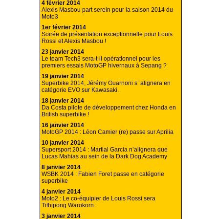
4 février 2014
Alexis Masbou part serein pour la saison 2014 du
Moto3
1er février 2014
Soirée de présentation exceptionnelle pour Louis
Rossi et Alexis Masbou !
23 janvier 2014
Le team Tech3 sera-t-il opérationnel pour les
premiers essais MotoGP hivernaux à Sepang ?
19 janvier 2014
Superbike 2014, Jérémy Guarnoni s’ alignera en
catégorie EVO sur Kawasaki.
18 janvier 2014
Da Costa pilote de développement chez Honda en
British superbike !
16 janvier 2014
MotoGP 2014 : Léon Camier (re) passe sur Aprilia
10 janvier 2014
Supersport 2014 : Martial Garcia n’alignera que
Lucas Mahias au sein de la Dark Dog Academy
8 janvier 2014
WSBK 2014 : Fabien Foret passe en catégorie
superbike
4 janvier 2014
Moto2 : Le co-équipier de Louis Rossi sera
Tithipong Warokorn.
3 janvier 2014