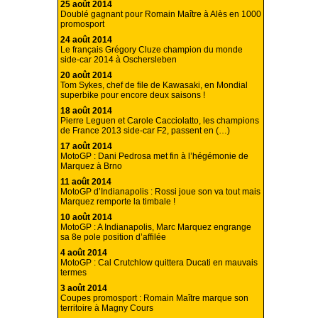
25 août 2014
Doublé gagnant pour Romain Maître à Alès en 1000
promosport
24 août 2014
Le français Grégory Cluze champion du monde
side-car 2014 à Oschersleben
20 août 2014
Tom Sykes, chef de file de Kawasaki, en Mondial
superbike pour encore deux saisons !
18 août 2014
Pierre Leguen et Carole Cacciolatto, les champions
de France 2013 side-car F2, passent en (…)
17 août 2014
MotoGP : Dani Pedrosa met fin à l’hégémonie de
Marquez à Brno
11 août 2014
MotoGP d’Indianapolis : Rossi joue son va tout mais
Marquez remporte la timbale !
10 août 2014
MotoGP : A Indianapolis, Marc Marquez engrange
sa 8e pole position d’affilée
4 août 2014
MotoGP : Cal Crutchlow quittera Ducati en mauvais
termes
3 août 2014
Coupes promosport : Romain Maître marque son
territoire à Magny Cours