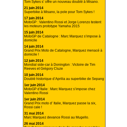
Tom Sykes s’ offre un nouveau doublé à Misano.
21 juin 2014
Superbike à Misano, la pole pour Tom Sykes !
17 juin 2014
MotoGP : Valentino Rossi et Jorge Lorenzo testent
les moteurs prototype Yamaha 2015
15 juin 2014
MotoGP de Catalogne : Marc Marquez s’impose à
domicile
14 juin 2014
Grand Prix Moto de Catalogne, Marquez menacé à
domicile !
12 juin 2014
Mondial side-car à Donington : Victoire de Tim
Reeves et Grégory Cluze
10 juin 2014
Doublé historique d’Aprilia au superbike de Sepang
1er juin 2014
MotoGP d’Italie : Marc Marquez s’impose chez
Valentino Rossi
1er juin 2014
Grand Prix moto d’ Italie, Marquez passe la six,
Rossi cale !
31 mai 2014
Marc Marquez devance Rossi au Mugello.
26 mai 2014