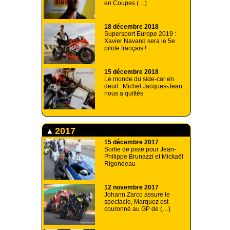
en Coupes (…)
18 décembre 2018
Supersport Europe 2019 :
Xavier Navand sera le 5e
pilote français !
15 décembre 2018
Le monde du side-car en
deuil : Michel Jacques-Jean
nous a quittés
2017
15 décembre 2017
Sortie de piste pour Jean-
Philippe Brunazzi et Mickaël
Rigondeau
12 novembre 2017
Johann Zarco assure le
spectacle, Marquez est
couronné au GP de (…)