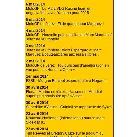
6 mai 2014
MotoGP : Le Marc VDS Racing team en
négociations avec Yamaha pour 2015
5 mai 2014
MotoGP de Jerez : Et de quatre pour Marquez !
4 mai 2014
MotoGP : Nouvelle pole position de Marc Marquez à
Jerez de la Frontera
3 mai 2014
Jerez de la Frontera : Aleix Espargaro et Marc
Marquez à couteaux tirés aux essais libres !
2 mai 2014
MotoGP de Jerez : Toujours pas d’amélioration en
vue pour les Honda « Open ».
1er mai 2014
FSBK : Morgan Berchet espère rouler à Nogaro !
30 avril 2014
Florian Marino en tête du classement Mondial
supersport provisoire après Assen
30 avril 2014
Superbike d’Assen : Guintoli se rapproche de Sykes
23 avril 2014
Nouveau challenge (International) pour le team
Side-car 91
22 avril 2014
Tim Reeves et Grégory Cluze sur le podium du