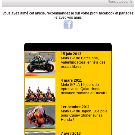
Thierry Leconte
Vous avez aimé cet article, recommandez le sur votre profil facebook et partagez
le avec vos amis
A lire aussi
15 juin 2013
Moto GP de Barcelone,
Valentino Rossi en tête des
essais libres.
4 mars 2011
Moto GP : A 15 jours de l’
épreuve du Qatar Honda
devance Yamaha et Ducati !
1er octobre 2011
Moto GP du Japon, 10e pole
pour Casey Stoner sur sa
Honda !
7 avril 2013