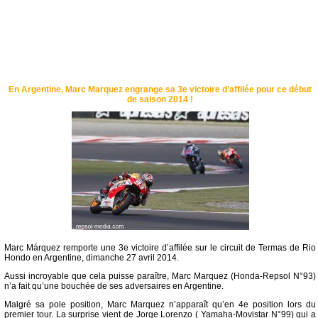
En Argentine, Marc Marquez engrange sa 3e victoire d’affilée pour ce début
de saison 2014 !
Marc Márquez remporte une 3e victoire d’affilée sur le circuit de Termas de Rio
Hondo en Argentine, dimanche 27 avril 2014.
Aussi incroyable que cela puisse paraître, Marc Marquez (Honda-Repsol N°93)
n’a fait qu’une bouchée de ses adversaires en Argentine.
Malgré sa pole position, Marc Marquez n’apparaît qu’en 4e position lors du
premier tour. La surprise vient de Jorge Lorenzo ( Yamaha-Movistar N°99) qui a