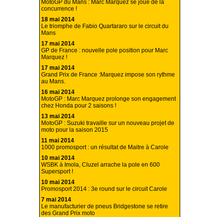
MotoGP du Mans : Marc Marquez se joue de la
concurrence !
18 mai 2014
Le triomphe de Fabio Quartararo sur le circuit du
Mans
17 mai 2014
GP de France : nouvelle pole position pour Marc
Marquez !
17 mai 2014
Grand Prix de France :Marquez impose son rythme
au Mans.
16 mai 2014
MotoGP : Marc Marquez prolonge son engagement
chez Honda pour 2 saisons !
13 mai 2014
MotoGP : Suzuki travaille sur un nouveau projet de
moto pour la saison 2015
11 mai 2014
1000 promosport : un résultat de Maitre à Carole
10 mai 2014
WSBK à Imola, Cluzel arrache la pole en 600
Supersport !
10 mai 2014
Promosport 2014 : 3e round sur le circuit Carole
7 mai 2014
Le manufacturier de pneus Bridgestone se retire
des Grand Prix moto