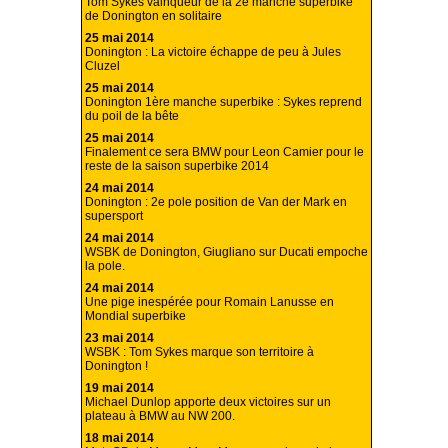
Tom Sykes vainqueur de la 2e manche superbike
de Donington en solitaire
25 mai 2014
Donington : La victoire échappe de peu à Jules
Cluzel
25 mai 2014
Donington 1ère manche superbike : Sykes reprend
du poil de la bête
25 mai 2014
Finalement ce sera BMW pour Leon Camier pour le
reste de la saison superbike 2014
24 mai 2014
Donington : 2e pole position de Van der Mark en
supersport
24 mai 2014
WSBK de Donington, Giugliano sur Ducati empoche
la pole.
24 mai 2014
Une pige inespérée pour Romain Lanusse en
Mondial superbike
23 mai 2014
WSBK : Tom Sykes marque son territoire à
Donington !
19 mai 2014
Michael Dunlop apporte deux victoires sur un
plateau à BMW au NW 200.
18 mai 2014