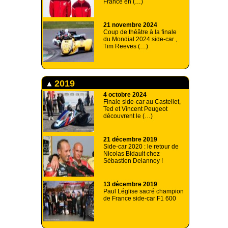
France en (…)
21 novembre 2024
Coup de théâtre à la finale
du Mondial 2024 side-car ,
Tim Reeves (…)
2019
4 octobre 2024
Finale side-car au Castellet,
Ted et Vincent Peugeot
découvrent le (…)
21 décembre 2019
Side-car 2020 : le retour de
Nicolas Bidault chez
Sébastien Delannoy !
13 décembre 2019
Paul Léglise sacré champion
de France side-car F1 600