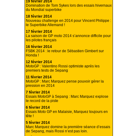
19 février 2014
Domination de Tom Sykes lors des essais hivernaux
du Mondial superbike
18 février 2014
Nouveau challenge en 2014 pour Vincent Philippe :
le Superbike Allemand !
17 février 2014
La saison de GP moto 2014 s’annonce difficile pour
les pilotes français
16 février 2014
FSBK 2014 : le retour de Sébastien Gimbert sur
Honda !
12 février 2014
MotoGP : Valentino Rossi optimiste après les
premiers tests de Sepang
11 février 2014
MotoGP : Marc Marquez pense pouvoir gérer la
pression en 2014
7 février 2014
Essais MotoGP à Sepang : Marc Marquez explose
le record de la piste
6 février 2014
Essais Moto GP en Malaisie, Marquez toujours en
tête !
5 février 2014
Marc Marquez domine la première séance d’essais
de Sepang, mais Rossi n’est pas loin.