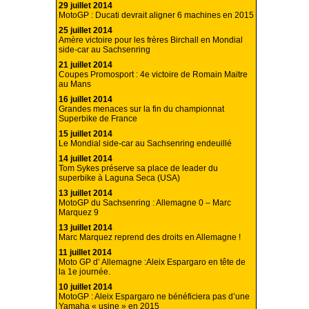
29 juillet 2014
MotoGP : Ducati devrait aligner 6 machines en 2015
25 juillet 2014
Amère victoire pour les frères Birchall en Mondial
side-car au Sachsenring
21 juillet 2014
Coupes Promosport : 4e victoire de Romain Maitre
au Mans
16 juillet 2014
Grandes menaces sur la fin du championnat
Superbike de France
15 juillet 2014
Le Mondial side-car au Sachsenring endeuillé
14 juillet 2014
Tom Sykes préserve sa place de leader du
superbike à Laguna Seca (USA)
13 juillet 2014
MotoGP du Sachsenring : Allemagne 0 – Marc
Marquez 9
13 juillet 2014
Marc Marquez reprend des droits en Allemagne !
11 juillet 2014
Moto GP d’ Allemagne :Aleix Espargaro en tête de
la 1e journée.
10 juillet 2014
MotoGP : Aleix Espargaro ne bénéficiera pas d’une
Yamaha « usine » en 2015