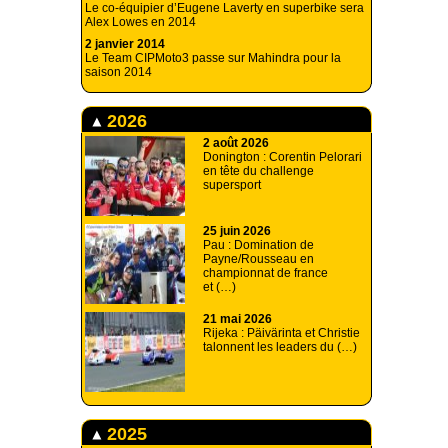
Le co-équipier d’Eugene Laverty en superbike sera
Alex Lowes en 2014
2 janvier 2014
Le Team CIPMoto3 passe sur Mahindra pour la
saison 2014
2026
2 août 2026
Donington : Corentin Pelorari
en tête du challenge
supersport
25 juin 2026
Pau : Domination de
Payne/Rousseau en
championnat de france
et (…)
21 mai 2026
Rijeka : Päivärinta et Christie
talonnent les leaders du (…)
2025