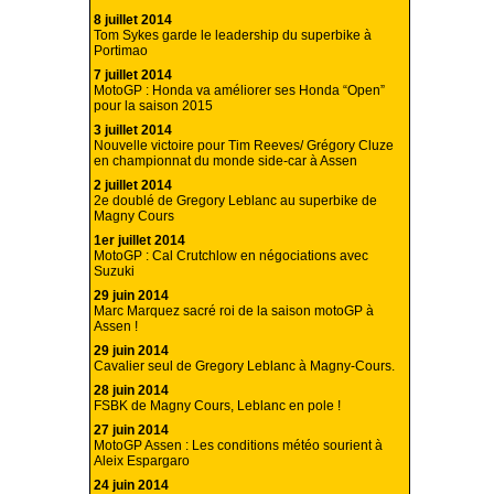
8 juillet 2014
Tom Sykes garde le leadership du superbike à
Portimao
7 juillet 2014
MotoGP : Honda va améliorer ses Honda “Open”
pour la saison 2015
3 juillet 2014
Nouvelle victoire pour Tim Reeves/ Grégory Cluze
en championnat du monde side-car à Assen
2 juillet 2014
2e doublé de Gregory Leblanc au superbike de
Magny Cours
1er juillet 2014
MotoGP : Cal Crutchlow en négociations avec
Suzuki
29 juin 2014
Marc Marquez sacré roi de la saison motoGP à
Assen !
29 juin 2014
Cavalier seul de Gregory Leblanc à Magny-Cours.
28 juin 2014
FSBK de Magny Cours, Leblanc en pole !
27 juin 2014
MotoGP Assen : Les conditions météo sourient à
Aleix Espargaro
24 juin 2014