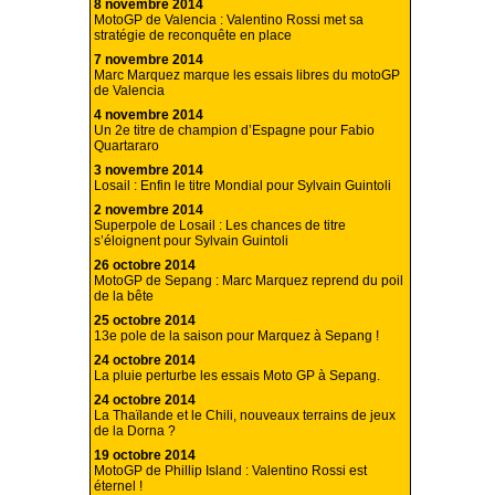
8 novembre 2014
MotoGP de Valencia : Valentino Rossi met sa
stratégie de reconquête en place
7 novembre 2014
Marc Marquez marque les essais libres du motoGP
de Valencia
4 novembre 2014
Un 2e titre de champion d’Espagne pour Fabio
Quartararo
3 novembre 2014
Losail : Enfin le titre Mondial pour Sylvain Guintoli
2 novembre 2014
Superpole de Losail : Les chances de titre
s’éloignent pour Sylvain Guintoli
26 octobre 2014
MotoGP de Sepang : Marc Marquez reprend du poil
de la bête
25 octobre 2014
13e pole de la saison pour Marquez à Sepang !
24 octobre 2014
La pluie perturbe les essais Moto GP à Sepang.
24 octobre 2014
La Thaïlande et le Chili, nouveaux terrains de jeux
de la Dorna ?
19 octobre 2014
MotoGP de Phillip Island : Valentino Rossi est
éternel !