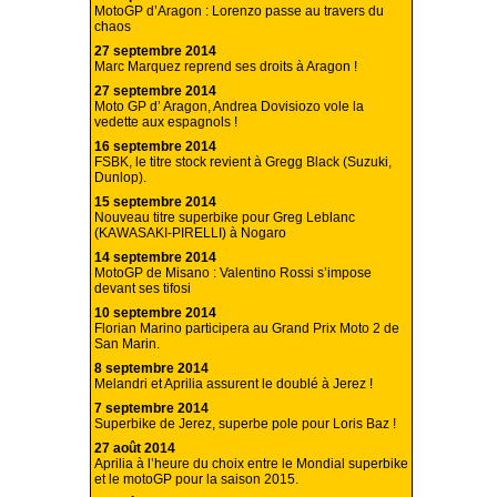
MotoGP d’Aragon : Lorenzo passe au travers du
chaos
27 septembre 2014
Marc Marquez reprend ses droits à Aragon !
27 septembre 2014
Moto GP d’ Aragon, Andrea Dovisiozo vole la
vedette aux espagnols !
16 septembre 2014
FSBK, le titre stock revient à Gregg Black (Suzuki,
Dunlop).
15 septembre 2014
Nouveau titre superbike pour Greg Leblanc
(KAWASAKI-PIRELLI) à Nogaro
14 septembre 2014
MotoGP de Misano : Valentino Rossi s’impose
devant ses tifosi
10 septembre 2014
Florian Marino participera au Grand Prix Moto 2 de
San Marin.
8 septembre 2014
Melandri et Aprilia assurent le doublé à Jerez !
7 septembre 2014
Superbike de Jerez, superbe pole pour Loris Baz !
27 août 2014
Aprilia à l’heure du choix entre le Mondial superbike
et le motoGP pour la saison 2015.