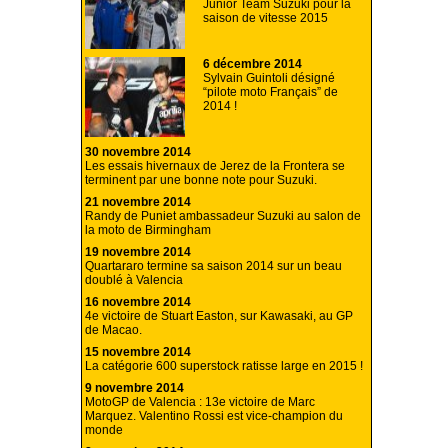
Junior Team Suzuki pour la
saison de vitesse 2015
6 décembre 2014
Sylvain Guintoli désigné
“pilote moto Français” de
2014 !
30 novembre 2014
Les essais hivernaux de Jerez de la Frontera se
terminent par une bonne note pour Suzuki.
21 novembre 2014
Randy de Puniet ambassadeur Suzuki au salon de
la moto de Birmingham
19 novembre 2014
Quartararo termine sa saison 2014 sur un beau
doublé à Valencia
16 novembre 2014
4e victoire de Stuart Easton, sur Kawasaki, au GP
de Macao.
15 novembre 2014
La catégorie 600 superstock ratisse large en 2015 !
9 novembre 2014
MotoGP de Valencia : 13e victoire de Marc
Marquez. Valentino Rossi est vice-champion du
monde