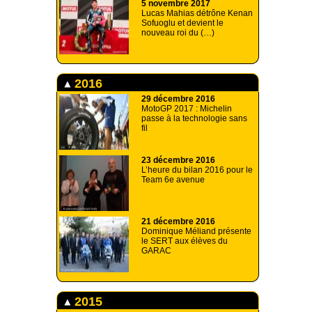
5 novembre 2017
Lucas Mahias détrône Kenan
Sofuoglu et devient le
nouveau roi du (…)
2016
29 décembre 2016
MotoGP 2017 : Michelin
passe à la technologie sans
fil
23 décembre 2016
L’heure du bilan 2016 pour le
Team 6e avenue
21 décembre 2016
Dominique Méliand présente
le SERT aux élèves du
GARAC
2015