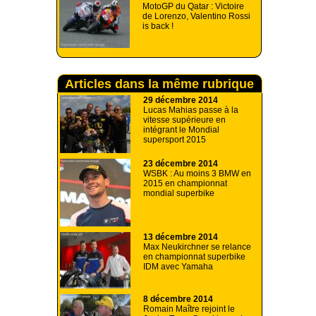
MotoGP du Qatar : Victoire
de Lorenzo, Valentino Rossi
is back !
Articles dans la même rubrique
29 décembre 2014
Lucas Mahias passe à la
vitesse supérieure en
intégrant le Mondial
supersport 2015
23 décembre 2014
WSBK : Au moins 3 BMW en
2015 en championnat
mondial superbike
13 décembre 2014
Max Neukirchner se relance
en championnat superbike
IDM avec Yamaha
8 décembre 2014
Romain Maître rejoint le