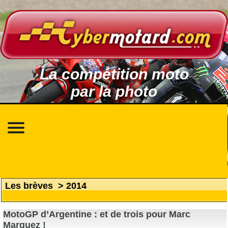
La compétition moto
par la photo
Les brèves
>
2014
MotoGP d’Argentine : et de trois pour Marc
Marquez !