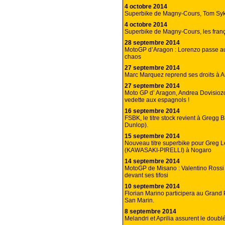
4 octobre 2014
Superbike de Magny-Cours, Tom Sykes
4 octobre 2014
Superbike de Magny-Cours, les frança
28 septembre 2014
MotoGP d’Aragon : Lorenzo passe au
chaos
27 septembre 2014
Marc Marquez reprend ses droits à A
27 septembre 2014
Moto GP d’ Aragon, Andrea Dovisiozo
vedette aux espagnols !
16 septembre 2014
FSBK, le titre stock revient à Gregg B
Dunlop).
15 septembre 2014
Nouveau titre superbike pour Greg 
(KAWASAKI-PIRELLI) à Nogaro
14 septembre 2014
MotoGP de Misano : Valentino Rossi
devant ses tifosi
10 septembre 2014
Florian Marino participera au Grand 
San Marin.
8 septembre 2014
Melandri et Aprilia assurent le doublé