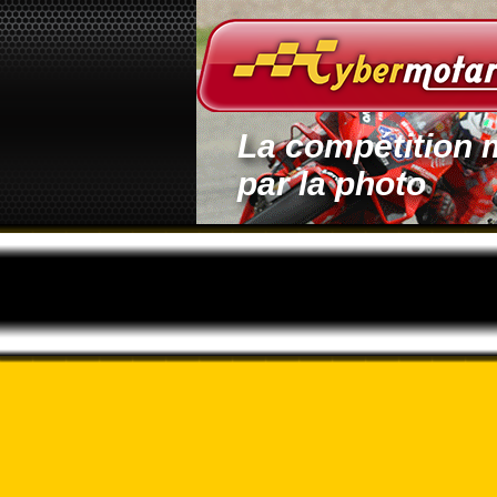
La compétition 
par la photo