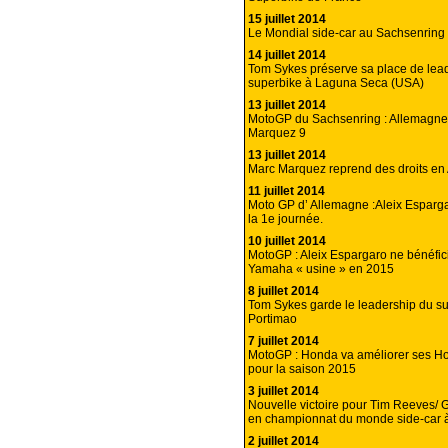
15 juillet 2014
Le Mondial side-car au Sachsenring 
14 juillet 2014
Tom Sykes préserve sa place de lea
superbike à Laguna Seca (USA)
13 juillet 2014
MotoGP du Sachsenring : Allemagne
Marquez 9
13 juillet 2014
Marc Marquez reprend des droits en
11 juillet 2014
Moto GP d’ Allemagne :Aleix Esparga
la 1e journée.
10 juillet 2014
MotoGP : Aleix Espargaro ne bénéfic
Yamaha « usine » en 2015
8 juillet 2014
Tom Sykes garde le leadership du s
Portimao
7 juillet 2014
MotoGP : Honda va améliorer ses H
pour la saison 2015
3 juillet 2014
Nouvelle victoire pour Tim Reeves/ 
en championnat du monde side-car 
2 juillet 2014