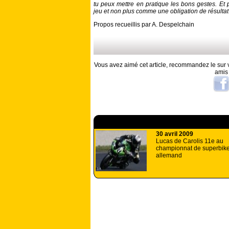
tu peux mettre en pratique les bons gestes. Et
jeu et non plus comme une obligation de résultat
Propos recueillis par A. Despelchain
Vous avez aimé cet article, recommandez le sur v
amis
A lire aussi
30 avril 2009
Lucas de Carolis 11e au
championnat de superbik
allemand