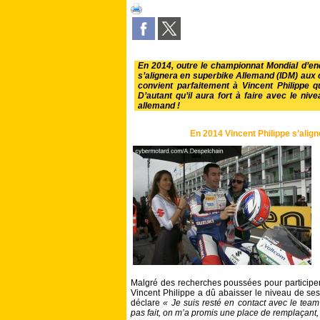
En 2014, outre le championnat Mondial d’en
s’alignera en superbike Allemand (IDM) aux 
convient parfaitement à Vincent Philippe q
D’autant qu’il aura fort à faire avec le niv
allemand !
En 2014 Vincent Philippe s’align
Malgré des recherches poussées pour participe
Vincent Philippe a dû abaisser le niveau de ses 
déclare
« Je suis resté en contact avec le team
pas fait, on m’a promis une place de remplaçant,