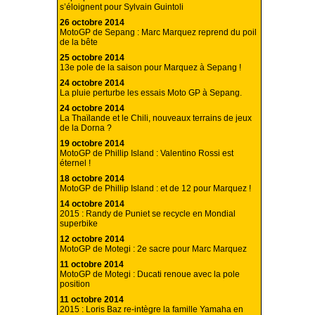
s’éloignent pour Sylvain Guintoli
26 octobre 2014
MotoGP de Sepang : Marc Marquez reprend du poil
de la bête
25 octobre 2014
13e pole de la saison pour Marquez à Sepang !
24 octobre 2014
La pluie perturbe les essais Moto GP à Sepang.
24 octobre 2014
La Thaïlande et le Chili, nouveaux terrains de jeux
de la Dorna ?
19 octobre 2014
MotoGP de Phillip Island : Valentino Rossi est
éternel !
18 octobre 2014
MotoGP de Phillip Island : et de 12 pour Marquez !
14 octobre 2014
2015 : Randy de Puniet se recycle en Mondial
superbike
12 octobre 2014
MotoGP de Motegi : 2e sacre pour Marc Marquez
11 octobre 2014
MotoGP de Motegi : Ducati renoue avec la pole
position
11 octobre 2014
2015 : Loris Baz re-intègre la famille Yamaha en