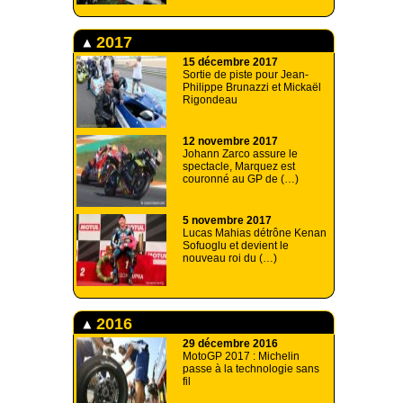
2017
15 décembre 2017
Sortie de piste pour Jean-
Philippe Brunazzi et Mickaël
Rigondeau
12 novembre 2017
Johann Zarco assure le
spectacle, Marquez est
couronné au GP de (…)
5 novembre 2017
Lucas Mahias détrône Kenan
Sofuoglu et devient le
nouveau roi du (…)
2016
29 décembre 2016
MotoGP 2017 : Michelin
passe à la technologie sans
fil