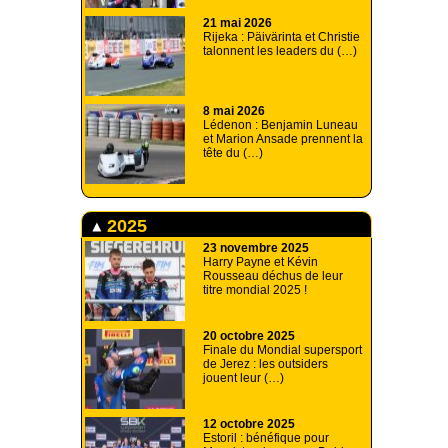
21 mai 2026
Rijeka : Päivärinta et Christie
talonnent les leaders du (…)
8 mai 2026
Lédenon : Benjamin Luneau
et Marion Ansade prennent la
tête du (…)
2025
23 novembre 2025
Harry Payne et Kévin
Rousseau déchus de leur
titre mondial 2025 !
20 octobre 2025
Finale du Mondial supersport
de Jerez : les outsiders
jouent leur (…)
12 octobre 2025
Estoril : bénéfique pour