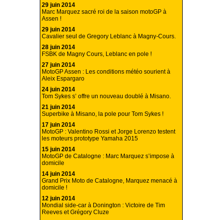
29 juin 2014
Marc Marquez sacré roi de la saison motoGP à
Assen !
29 juin 2014
Cavalier seul de Gregory Leblanc à Magny-Cours.
28 juin 2014
FSBK de Magny Cours, Leblanc en pole !
27 juin 2014
MotoGP Assen : Les conditions météo sourient à
Aleix Espargaro
24 juin 2014
Tom Sykes s’ offre un nouveau doublé à Misano.
21 juin 2014
Superbike à Misano, la pole pour Tom Sykes !
17 juin 2014
MotoGP : Valentino Rossi et Jorge Lorenzo testent
les moteurs prototype Yamaha 2015
15 juin 2014
MotoGP de Catalogne : Marc Marquez s’impose à
domicile
14 juin 2014
Grand Prix Moto de Catalogne, Marquez menacé à
domicile !
12 juin 2014
Mondial side-car à Donington : Victoire de Tim
Reeves et Grégory Cluze