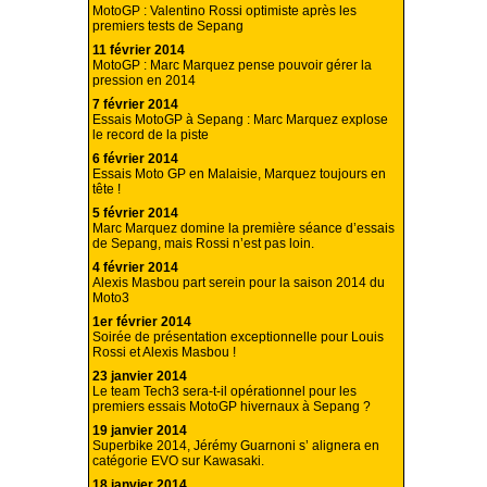
MotoGP : Valentino Rossi optimiste après les
premiers tests de Sepang
11 février 2014
MotoGP : Marc Marquez pense pouvoir gérer la
pression en 2014
7 février 2014
Essais MotoGP à Sepang : Marc Marquez explose
le record de la piste
6 février 2014
Essais Moto GP en Malaisie, Marquez toujours en
tête !
5 février 2014
Marc Marquez domine la première séance d’essais
de Sepang, mais Rossi n’est pas loin.
4 février 2014
Alexis Masbou part serein pour la saison 2014 du
Moto3
1er février 2014
Soirée de présentation exceptionnelle pour Louis
Rossi et Alexis Masbou !
23 janvier 2014
Le team Tech3 sera-t-il opérationnel pour les
premiers essais MotoGP hivernaux à Sepang ?
19 janvier 2014
Superbike 2014, Jérémy Guarnoni s’ alignera en
catégorie EVO sur Kawasaki.
18 janvier 2014