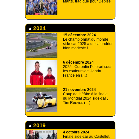
Manzi, tragique pour Debise
2024
15 décembre 2024
Le championnat du monde
side-car 2025 a un calendrier
bien modeste !
6 décembre 2024
2025 : Corentin Pelorari sous
les couleurs de Honda
France en (…)
21 novembre 2024
Coup de théâtre à la finale
du Mondial 2024 side-car ,
Tim Reeves (…)
2019
4 octobre 2024
Finale side-car au Castellet,