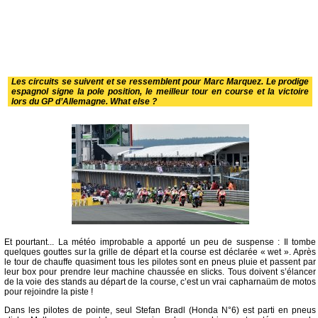
Les circuits se suivent et se ressemblent pour Marc Marquez. Le prodige
espagnol signe la pole position, le meilleur tour en course et la victoire
lors du GP d’Allemagne. What else ?
Et pourtant... La météo improbable a apporté un peu de suspense : Il tombe
quelques gouttes sur la grille de départ et la course est déclarée « wet ». Après
le tour de chauffe quasiment tous les pilotes sont en pneus pluie et passent par
leur box pour prendre leur machine chaussée en slicks. Tous doivent s’élancer
de la voie des stands au départ de la course, c’est un vrai capharnaüm de motos
pour rejoindre la piste !
Dans les pilotes de pointe, seul Stefan Bradl (Honda N°6) est parti en pneus