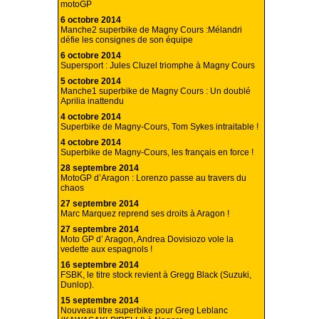
motoGP
6 octobre 2014
Manche2 superbike de Magny Cours :Mélandri
défie les consignes de son équipe
6 octobre 2014
Supersport : Jules Cluzel triomphe à Magny Cours
5 octobre 2014
Manche1 superbike de Magny Cours : Un doublé
Aprilia inattendu
4 octobre 2014
Superbike de Magny-Cours, Tom Sykes intraitable !
4 octobre 2014
Superbike de Magny-Cours, les français en force !
28 septembre 2014
MotoGP d’Aragon : Lorenzo passe au travers du
chaos
27 septembre 2014
Marc Marquez reprend ses droits à Aragon !
27 septembre 2014
Moto GP d’ Aragon, Andrea Dovisiozo vole la
vedette aux espagnols !
16 septembre 2014
FSBK, le titre stock revient à Gregg Black (Suzuki,
Dunlop).
15 septembre 2014
Nouveau titre superbike pour Greg Leblanc