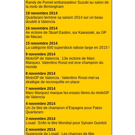
Randy de Puniet ambassadeur Suzuki au salon de
la moto de Birmingham
19 novembre 2014
Quartararo termine sa saison 2014 sur un beau
doublé à Valencia
16 novembre 2014
4e victoire de Stuart Easton, sur Kawasaki, au GP
de Macao.
15 novembre 2014
La catégorie 600 superstock ratisse large en 2015 !
9 novembre 2014
MotoGP de Valencia : 13e victoire de Marc
Marquez. Valentino Rossi est vice-champion du
monde
8 novembre 2014
MotoGP de Valencia : Valentino Rossi met sa
stratégie de reconquête en place
7 novembre 2014
Marc Marquez marque les essais libres du motoGP
de Valencia
4 novembre 2014
Un 2e titre de champion d’Espagne pour Fabio
Quartararo
3 novembre 2014
Losail : Enfin le titre Mondial pour Sylvain Guintoli
2 novembre 2014
Superpole de Losail : Les chances de titre