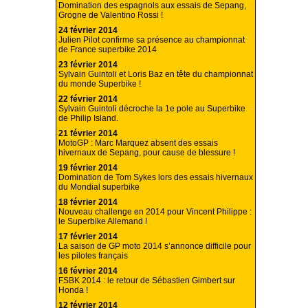
Domination des espagnols aux essais de Sepang,
Grogne de Valentino Rossi !
24 février 2014
Julien Pilot confirme sa présence au championnat
de France superbike 2014
23 février 2014
Sylvain Guintoli et Loris Baz en tête du championnat
du monde Superbike !
22 février 2014
Sylvain Guintoli décroche la 1e pole au Superbike
de Philip Island.
21 février 2014
MotoGP : Marc Marquez absent des essais
hivernaux de Sepang, pour cause de blessure !
19 février 2014
Domination de Tom Sykes lors des essais hivernaux
du Mondial superbike
18 février 2014
Nouveau challenge en 2014 pour Vincent Philippe :
le Superbike Allemand !
17 février 2014
La saison de GP moto 2014 s’annonce difficile pour
les pilotes français
16 février 2014
FSBK 2014 : le retour de Sébastien Gimbert sur
Honda !
12 février 2014