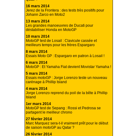
16 mars 2014
Jerez de la Frontera : des tests très positifs pour
Johann Zarco en Moto2
13 mars 2014
Les grandes manoeuvres de Ducati pour
déstabiliser Honda en MotoGP
10 mars 2014
MotoGP test de Losail : Clavicule cassée et
meilleurs temps pour les frères Espargaro
8 mars 2014
Essais Moto GP : Espargaro en patron à Losail !
6 mars 2014
MotoGP : Et Yamaha Fiat devient Movistar Yamaha !
5 mars 2014
Essais motoGP : Jorge Lorenzo teste un nouveau
carénage à Phillip Island
4 mars 2014
Jorge Lorenzo reprend du poil de la bête à Phillip
Island
1er mars 2014
MotoGP test de Sepang : Rossi et Pedrosa se
partagent le meilleur chrono
27 février 2014
Marc Marquez sera-t-il vraiment prêt pour le début
de saison motoGP au Qatar ?
26 février 2014