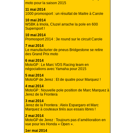
moto pour la saison 2015
11 mai 2014
1000 promosport : un résultat de Maitre à Carole
10 mai 2014
WSBK à Imola, Cluzel arrache la pole en 600
Supersport !
10 mai 2014
Promosport 2014 : 3e round sur le circuit Carole
7 mai 2014
Le manufacturier de pneus Bridgestone se retire
des Grand Prix moto
6 mai 2014
MotoGP : Le Marc VDS Racing team en
négociations avec Yamaha pour 2015
5 mai 2014
MotoGP de Jerez : Et de quatre pour Marquez !
4 mai 2014
MotoGP : Nouvelle pole position de Marc Marquez à
Jerez de la Frontera
3 mai 2014
Jerez de la Frontera : Aleix Espargaro et Marc
Marquez à couteaux tirés aux essais libres !
2 mai 2014
MotoGP de Jerez : Toujours pas d’amélioration en
vue pour les Honda « Open ».
1er mai 2014