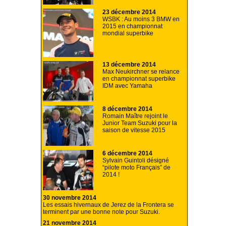
23 décembre 2014
WSBK : Au moins 3 BMW en
2015 en championnat
mondial superbike
13 décembre 2014
Max Neukirchner se relance
en championnat superbike
IDM avec Yamaha
8 décembre 2014
Romain Maître rejoint le
Junior Team Suzuki pour la
saison de vitesse 2015
6 décembre 2014
Sylvain Guintoli désigné
“pilote moto Français” de
2014 !
30 novembre 2014
Les essais hivernaux de Jerez de la Frontera se
terminent par une bonne note pour Suzuki.
21 novembre 2014