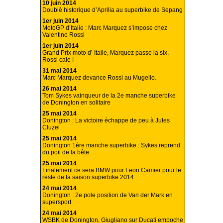
10 juin 2014
Doublé historique d’Aprilia au superbike de Sepang
1er juin 2014
MotoGP d’Italie : Marc Marquez s’impose chez
Valentino Rossi
1er juin 2014
Grand Prix moto d’ Italie, Marquez passe la six,
Rossi cale !
31 mai 2014
Marc Marquez devance Rossi au Mugello.
26 mai 2014
Tom Sykes vainqueur de la 2e manche superbike
de Donington en solitaire
25 mai 2014
Donington : La victoire échappe de peu à Jules
Cluzel
25 mai 2014
Donington 1ère manche superbike : Sykes reprend
du poil de la bête
25 mai 2014
Finalement ce sera BMW pour Leon Camier pour le
reste de la saison superbike 2014
24 mai 2014
Donington : 2e pole position de Van der Mark en
supersport
24 mai 2014
WSBK de Donington, Giugliano sur Ducati empoche