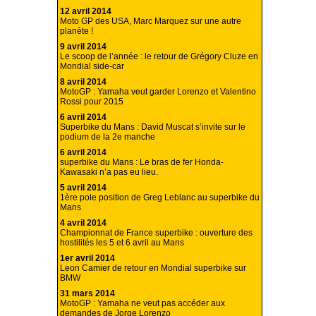
12 avril 2014
Moto GP des USA, Marc Marquez sur une autre
planète !
9 avril 2014
Le scoop de l’année : le retour de Grégory Cluze en
Mondial side-car
8 avril 2014
MotoGP : Yamaha veut garder Lorenzo et Valentino
Rossi pour 2015
6 avril 2014
Superbike du Mans : David Muscat s’invite sur le
podium de la 2e manche
6 avril 2014
superbike du Mans : Le bras de fer Honda-
Kawasaki n’a pas eu lieu.
5 avril 2014
1ère pole position de Greg Leblanc au superbike du
Mans
4 avril 2014
Championnat de France superbike : ouverture des
hostilités les 5 et 6 avril au Mans
1er avril 2014
Leon Camier de retour en Mondial superbike sur
BMW
31 mars 2014
MotoGP : Yamaha ne veut pas accéder aux
demandes de Jorge Lorenzo