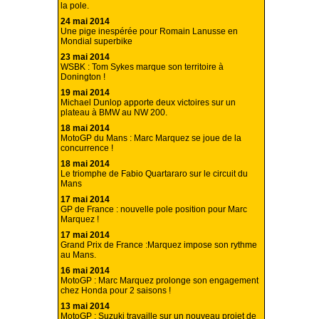
la pole.
24 mai 2014
Une pige inespérée pour Romain Lanusse en
Mondial superbike
23 mai 2014
WSBK : Tom Sykes marque son territoire à
Donington !
19 mai 2014
Michael Dunlop apporte deux victoires sur un
plateau à BMW au NW 200.
18 mai 2014
MotoGP du Mans : Marc Marquez se joue de la
concurrence !
18 mai 2014
Le triomphe de Fabio Quartararo sur le circuit du
Mans
17 mai 2014
GP de France : nouvelle pole position pour Marc
Marquez !
17 mai 2014
Grand Prix de France :Marquez impose son rythme
au Mans.
16 mai 2014
MotoGP : Marc Marquez prolonge son engagement
chez Honda pour 2 saisons !
13 mai 2014
MotoGP : Suzuki travaille sur un nouveau projet de