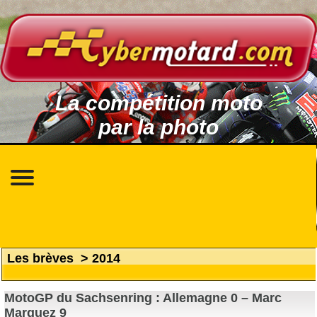
La compétition moto
par la photo
Les brèves
>
2014
MotoGP du Sachsenring : Allemagne 0 – Marc
Marquez 9