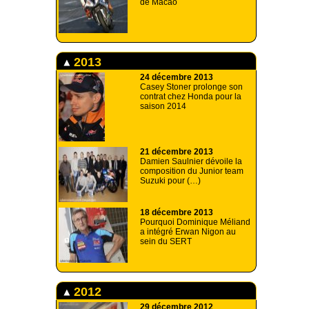
de Macao
2013
24 décembre 2013
Casey Stoner prolonge son
contrat chez Honda pour la
saison 2014
21 décembre 2013
Damien Saulnier dévoile la
composition du Junior team
Suzuki pour (…)
18 décembre 2013
Pourquoi Dominique Méliand
a intégré Erwan Nigon au
sein du SERT
2012
29 décembre 2012