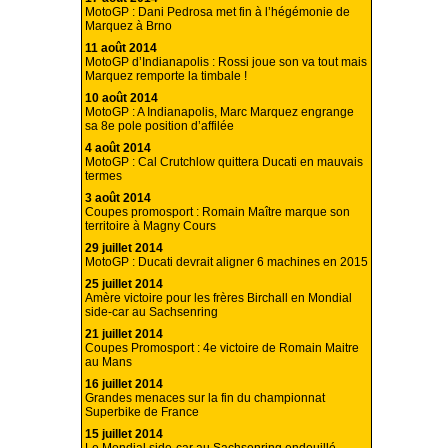
MotoGP : Dani Pedrosa met fin à l’hégémonie de
Marquez à Brno
11 août 2014
MotoGP d’Indianapolis : Rossi joue son va tout mais
Marquez remporte la timbale !
10 août 2014
MotoGP : A Indianapolis, Marc Marquez engrange
sa 8e pole position d’affilée
4 août 2014
MotoGP : Cal Crutchlow quittera Ducati en mauvais
termes
3 août 2014
Coupes promosport : Romain Maître marque son
territoire à Magny Cours
29 juillet 2014
MotoGP : Ducati devrait aligner 6 machines en 2015
25 juillet 2014
Amère victoire pour les frères Birchall en Mondial
side-car au Sachsenring
21 juillet 2014
Coupes Promosport : 4e victoire de Romain Maitre
au Mans
16 juillet 2014
Grandes menaces sur la fin du championnat
Superbike de France
15 juillet 2014