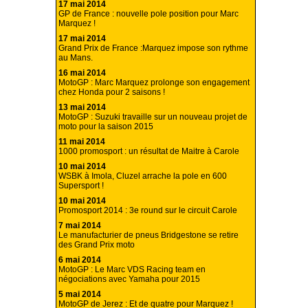
17 mai 2014
GP de France : nouvelle pole position pour Marc
Marquez !
17 mai 2014
Grand Prix de France :Marquez impose son rythme
au Mans.
16 mai 2014
MotoGP : Marc Marquez prolonge son engagement
chez Honda pour 2 saisons !
13 mai 2014
MotoGP : Suzuki travaille sur un nouveau projet de
moto pour la saison 2015
11 mai 2014
1000 promosport : un résultat de Maitre à Carole
10 mai 2014
WSBK à Imola, Cluzel arrache la pole en 600
Supersport !
10 mai 2014
Promosport 2014 : 3e round sur le circuit Carole
7 mai 2014
Le manufacturier de pneus Bridgestone se retire
des Grand Prix moto
6 mai 2014
MotoGP : Le Marc VDS Racing team en
négociations avec Yamaha pour 2015
5 mai 2014
MotoGP de Jerez : Et de quatre pour Marquez !