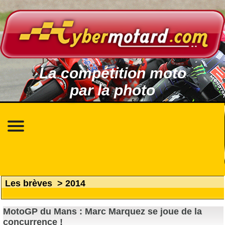
La compétition moto
par la photo
Les brèves
>
2014
MotoGP du Mans : Marc Marquez se joue de la
concurrence !