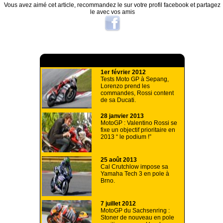
Vous avez aimé cet article, recommandez le sur votre profil facebook et partagez
le avec vos amis
A lire aussi
1er février 2012
Tests Moto GP à Sepang,
Lorenzo prend les
commandes, Rossi content
de sa Ducati.
28 janvier 2013
MotoGP : Valentino Rossi se
fixe un objectif prioritaire en
2013 “ le podium !”
25 août 2013
Cal Crutchlow impose sa
Yamaha Tech 3 en pole à
Brno.
7 juillet 2012
MotoGP du Sachsenring :
Stoner de nouveau en pole