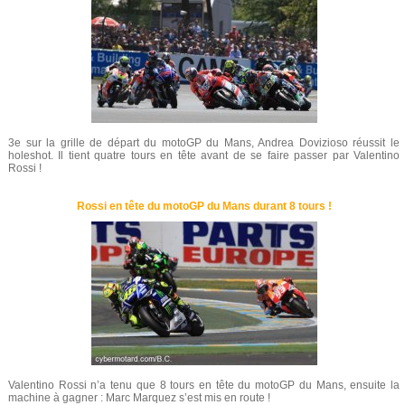
3e sur la grille de départ du motoGP du Mans, Andrea Dovizioso réussit le
holeshot. Il tient quatre tours en tête avant de se faire passer par Valentino
Rossi !
Rossi en tête du motoGP du Mans durant 8 tours !
Valentino Rossi n’a tenu que 8 tours en tête du motoGP du Mans, ensuite la
machine à gagner : Marc Marquez s’est mis en route !