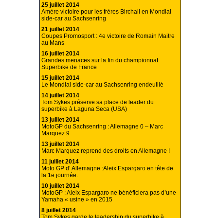
25 juillet 2014
Amère victoire pour les frères Birchall en Mondial
side-car au Sachsenring
21 juillet 2014
Coupes Promosport : 4e victoire de Romain Maitre
au Mans
16 juillet 2014
Grandes menaces sur la fin du championnat
Superbike de France
15 juillet 2014
Le Mondial side-car au Sachsenring endeuillé
14 juillet 2014
Tom Sykes préserve sa place de leader du
superbike à Laguna Seca (USA)
13 juillet 2014
MotoGP du Sachsenring : Allemagne 0 – Marc
Marquez 9
13 juillet 2014
Marc Marquez reprend des droits en Allemagne !
11 juillet 2014
Moto GP d’ Allemagne :Aleix Espargaro en tête de
la 1e journée.
10 juillet 2014
MotoGP : Aleix Espargaro ne bénéficiera pas d’une
Yamaha « usine » en 2015
8 juillet 2014
Tom Sykes garde le leadership du superbike à