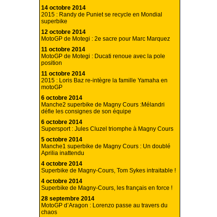
14 octobre 2014
2015 : Randy de Puniet se recycle en Mondial
superbike
12 octobre 2014
MotoGP de Motegi : 2e sacre pour Marc Marquez
11 octobre 2014
MotoGP de Motegi : Ducati renoue avec la pole
position
11 octobre 2014
2015 : Loris Baz re-intègre la famille Yamaha en
motoGP
6 octobre 2014
Manche2 superbike de Magny Cours :Mélandri
défie les consignes de son équipe
6 octobre 2014
Supersport : Jules Cluzel triomphe à Magny Cours
5 octobre 2014
Manche1 superbike de Magny Cours : Un doublé
Aprilia inattendu
4 octobre 2014
Superbike de Magny-Cours, Tom Sykes intraitable !
4 octobre 2014
Superbike de Magny-Cours, les français en force !
28 septembre 2014
MotoGP d’Aragon : Lorenzo passe au travers du
chaos