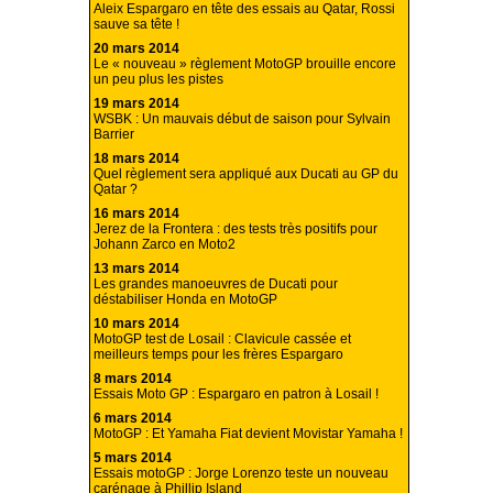
Aleix Espargaro en tête des essais au Qatar, Rossi
sauve sa tête !
20 mars 2014
Le « nouveau » règlement MotoGP brouille encore
un peu plus les pistes
19 mars 2014
WSBK : Un mauvais début de saison pour Sylvain
Barrier
18 mars 2014
Quel règlement sera appliqué aux Ducati au GP du
Qatar ?
16 mars 2014
Jerez de la Frontera : des tests très positifs pour
Johann Zarco en Moto2
13 mars 2014
Les grandes manoeuvres de Ducati pour
déstabiliser Honda en MotoGP
10 mars 2014
MotoGP test de Losail : Clavicule cassée et
meilleurs temps pour les frères Espargaro
8 mars 2014
Essais Moto GP : Espargaro en patron à Losail !
6 mars 2014
MotoGP : Et Yamaha Fiat devient Movistar Yamaha !
5 mars 2014
Essais motoGP : Jorge Lorenzo teste un nouveau
carénage à Phillip Island