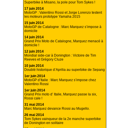
Superbike à Misano, la pole pour Tom Sykes !
17 juin 2014
MotoGP : Valentino Rossi et Jorge Lorenzo testent
les moteurs prototype Yamaha 2015
15 juin 2014
MotoGP de Catalogne : Marc Marquez s’impose à
domicile
14 juin 2014
Grand Prix Moto de Catalogne, Marquez menacé à
domicile !
12 juin 2014
Mondial side-car à Donington : Victoire de Tim
Reeves et Grégory Cluze
10 juin 2014
Doublé historique d’Aprilia au superbike de Sepang
1er juin 2014
MotoGP d’Italie : Marc Marquez s’impose chez
Valentino Rossi
1er juin 2014
Grand Prix moto d’ Italie, Marquez passe la six,
Rossi cale !
31 mai 2014
Marc Marquez devance Rossi au Mugello.
26 mai 2014
Tom Sykes vainqueur de la 2e manche superbike
de Donington en solitaire