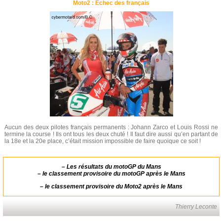
Moto2 : Echec des français
Aucun des deux pilotes français permanents : Johann Zarco et Louis Rossi ne
termine la course ! Ils ont tous les deux chuté ! Il faut dire aussi qu’en partant de
la 18e et la 20e place, c’était mission impossible de faire quoique ce soit !
–
Les résultats du motoGP du Mans
–
le classement provisoire du motoGP après le Mans
–
le classement provisoire du Moto2 après le Mans
Thierry Leconte