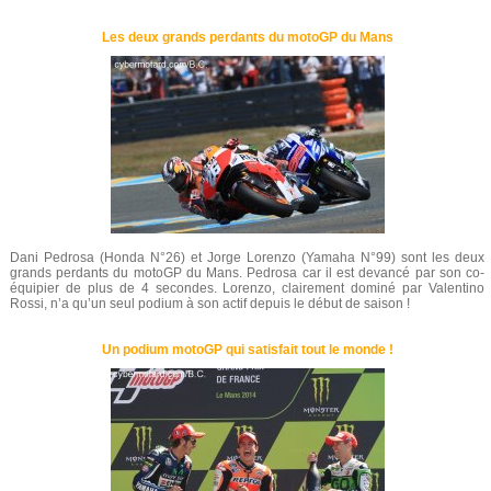
Les deux grands perdants du motoGP du Mans
Dani Pedrosa (Honda N°26) et Jorge Lorenzo (Yamaha N°99) sont les deux
grands perdants du motoGP du Mans. Pedrosa car il est devancé par son co-
équipier de plus de 4 secondes. Lorenzo, clairement dominé par Valentino
Rossi, n’a qu’un seul podium à son actif depuis le début de saison !
Un podium motoGP qui satisfait tout le monde !