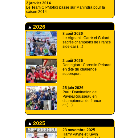
2 janvier 2014
Le Team CIPMoto3 passe sur Mahindra pour la
saison 2014
2026
8 août 2026
Le Vigeant : Carré et Guiard
sacrés champions de France
side-car (…)
2 août 2026
Donington : Corentin Pelorari
en tête du challenge
supersport
25 juin 2026
Pau : Domination de
Payne/Rousseau en
championnat de france
et (…)
2025
23 novembre 2025
Harry Payne et Kévin