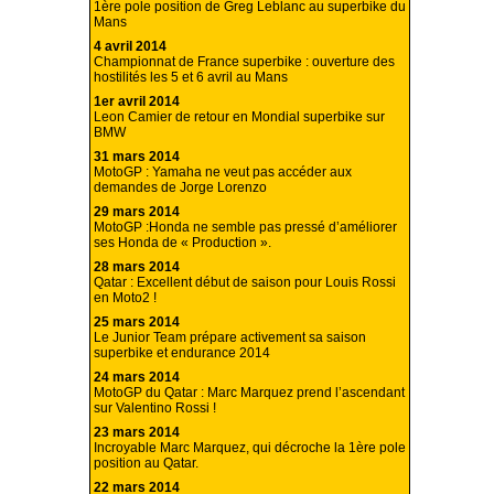
1ère pole position de Greg Leblanc au superbike du
Mans
4 avril 2014
Championnat de France superbike : ouverture des
hostilités les 5 et 6 avril au Mans
1er avril 2014
Leon Camier de retour en Mondial superbike sur
BMW
31 mars 2014
MotoGP : Yamaha ne veut pas accéder aux
demandes de Jorge Lorenzo
29 mars 2014
MotoGP :Honda ne semble pas pressé d’améliorer
ses Honda de « Production ».
28 mars 2014
Qatar : Excellent début de saison pour Louis Rossi
en Moto2 !
25 mars 2014
Le Junior Team prépare activement sa saison
superbike et endurance 2014
24 mars 2014
MotoGP du Qatar : Marc Marquez prend l’ascendant
sur Valentino Rossi !
23 mars 2014
Incroyable Marc Marquez, qui décroche la 1ère pole
position au Qatar.
22 mars 2014