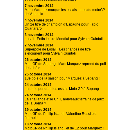
7 novembre 2014
Marc Marquez marque les essais libres du motoGP
de Valencia
4 novembre 2014
Un 2e titre de champion d’Espagne pour Fabio
Quartararo
3 novembre 2014
Losail : Enfin le titre Mondial pour Sylvain Guintoli
2 novembre 2014
Superpole de Losail : Les chances de titre
s’éloignent pour Sylvain Guintoli
26 octobre 2014
MotoGP de Sepang : Marc Marquez reprend du poil
de la bête
25 octobre 2014
13e pole de la saison pour Marquez à Sepang !
24 octobre 2014
La pluie perturbe les essais Moto GP à Sepang.
24 octobre 2014
La Thaïlande et le Chili, nouveaux terrains de jeux
de la Dorna ?
19 octobre 2014
MotoGP de Phillip Island : Valentino Rossi est
éternel !
18 octobre 2014
MotoGP de Phillip Island : et de 12 pour Marquez !