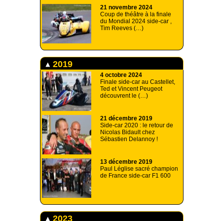
21 novembre 2024
Coup de théâtre à la finale
du Mondial 2024 side-car ,
Tim Reeves (…)
2019
4 octobre 2024
Finale side-car au Castellet,
Ted et Vincent Peugeot
découvrent le (…)
21 décembre 2019
Side-car 2020 : le retour de
Nicolas Bidault chez
Sébastien Delannoy !
13 décembre 2019
Paul Léglise sacré champion
de France side-car F1 600
2023