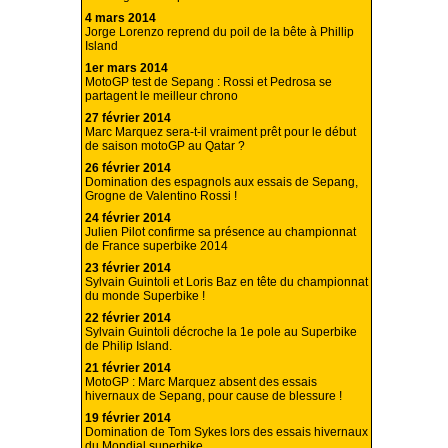
4 mars 2014
Jorge Lorenzo reprend du poil de la bête à Phillip
Island
1er mars 2014
MotoGP test de Sepang : Rossi et Pedrosa se
partagent le meilleur chrono
27 février 2014
Marc Marquez sera-t-il vraiment prêt pour le début
de saison motoGP au Qatar ?
26 février 2014
Domination des espagnols aux essais de Sepang,
Grogne de Valentino Rossi !
24 février 2014
Julien Pilot confirme sa présence au championnat
de France superbike 2014
23 février 2014
Sylvain Guintoli et Loris Baz en tête du championnat
du monde Superbike !
22 février 2014
Sylvain Guintoli décroche la 1e pole au Superbike
de Philip Island.
21 février 2014
MotoGP : Marc Marquez absent des essais
hivernaux de Sepang, pour cause de blessure !
19 février 2014
Domination de Tom Sykes lors des essais hivernaux
du Mondial superbike