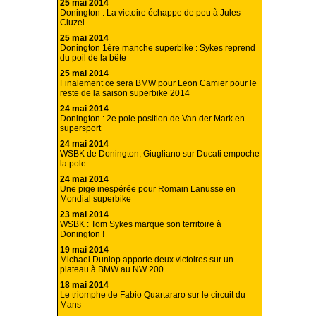
25 mai 2014
Donington : La victoire échappe de peu à Jules
Cluzel
25 mai 2014
Donington 1ère manche superbike : Sykes reprend
du poil de la bête
25 mai 2014
Finalement ce sera BMW pour Leon Camier pour le
reste de la saison superbike 2014
24 mai 2014
Donington : 2e pole position de Van der Mark en
supersport
24 mai 2014
WSBK de Donington, Giugliano sur Ducati empoche
la pole.
24 mai 2014
Une pige inespérée pour Romain Lanusse en
Mondial superbike
23 mai 2014
WSBK : Tom Sykes marque son territoire à
Donington !
19 mai 2014
Michael Dunlop apporte deux victoires sur un
plateau à BMW au NW 200.
18 mai 2014
Le triomphe de Fabio Quartararo sur le circuit du
Mans