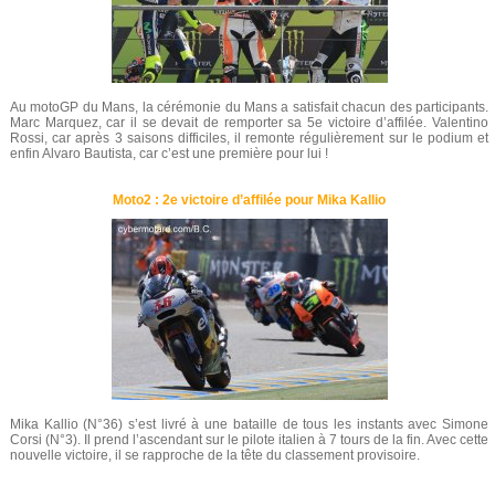
Au motoGP du Mans, la cérémonie du Mans a satisfait chacun des participants.
Marc Marquez, car il se devait de remporter sa 5e victoire d’affilée. Valentino
Rossi, car après 3 saisons difficiles, il remonte régulièrement sur le podium et
enfin Alvaro Bautista, car c’est une première pour lui !
Moto2 : 2e victoire d’affilée pour Mika Kallio
Mika Kallio (N°36) s’est livré à une bataille de tous les instants avec Simone
Corsi (N°3). Il prend l’ascendant sur le pilote italien à 7 tours de la fin. Avec cette
nouvelle victoire, il se rapproche de la tête du classement provisoire.