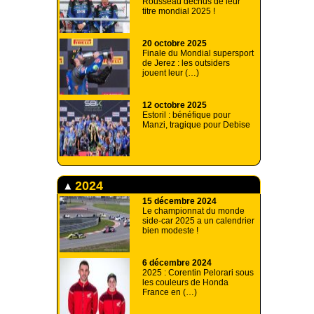
Rousseau déchus de leur
titre mondial 2025 !
20 octobre 2025
Finale du Mondial supersport
de Jerez : les outsiders
jouent leur (…)
12 octobre 2025
Estoril : bénéfique pour
Manzi, tragique pour Debise
2024
15 décembre 2024
Le championnat du monde
side-car 2025 a un calendrier
bien modeste !
6 décembre 2024
2025 : Corentin Pelorari sous
les couleurs de Honda
France en (…)