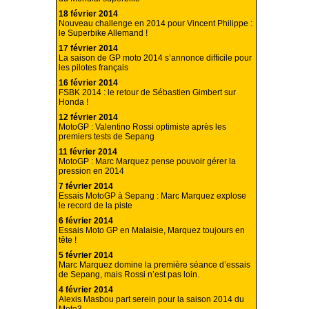
18 février 2014
Nouveau challenge en 2014 pour Vincent Philippe :
le Superbike Allemand !
17 février 2014
La saison de GP moto 2014 s’annonce difficile pour
les pilotes français
16 février 2014
FSBK 2014 : le retour de Sébastien Gimbert sur
Honda !
12 février 2014
MotoGP : Valentino Rossi optimiste après les
premiers tests de Sepang
11 février 2014
MotoGP : Marc Marquez pense pouvoir gérer la
pression en 2014
7 février 2014
Essais MotoGP à Sepang : Marc Marquez explose
le record de la piste
6 février 2014
Essais Moto GP en Malaisie, Marquez toujours en
tête !
5 février 2014
Marc Marquez domine la première séance d’essais
de Sepang, mais Rossi n’est pas loin.
4 février 2014
Alexis Masbou part serein pour la saison 2014 du