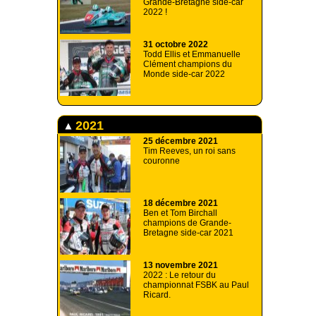
Grande-Bretagne side-car
2022 !
31 octobre 2022
Todd Ellis et Emmanuelle
Clément champions du
Monde side-car 2022
2021
25 décembre 2021
Tim Reeves, un roi sans
couronne
18 décembre 2021
Ben et Tom Birchall
champions de Grande-
Bretagne side-car 2021
13 novembre 2021
2022 : Le retour du
championnat FSBK au Paul
Ricard.