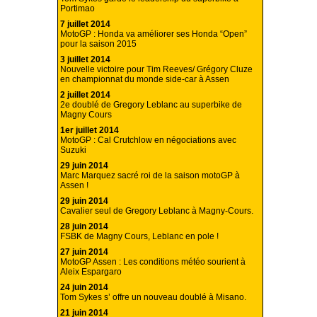
Portimao
7 juillet 2014
MotoGP : Honda va améliorer ses Honda “Open”
pour la saison 2015
3 juillet 2014
Nouvelle victoire pour Tim Reeves/ Grégory Cluze
en championnat du monde side-car à Assen
2 juillet 2014
2e doublé de Gregory Leblanc au superbike de
Magny Cours
1er juillet 2014
MotoGP : Cal Crutchlow en négociations avec
Suzuki
29 juin 2014
Marc Marquez sacré roi de la saison motoGP à
Assen !
29 juin 2014
Cavalier seul de Gregory Leblanc à Magny-Cours.
28 juin 2014
FSBK de Magny Cours, Leblanc en pole !
27 juin 2014
MotoGP Assen : Les conditions météo sourient à
Aleix Espargaro
24 juin 2014
Tom Sykes s’ offre un nouveau doublé à Misano.
21 juin 2014