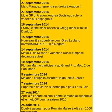
27 septembre 2014
Marc Marquez reprend ses droits à Aragon !
27 septembre 2014
Moto GP d’ Aragon, Andrea Dovisiozo vole la
vedette aux espagnols !
16 septembre 2014
FSBK, le titre stock revient à Gregg Black (Suzuki,
Dunlop).
15 septembre 2014
Nouveau titre superbike pour Greg Leblanc
(KAWASAKI-PIRELLI) à Nogaro
14 septembre 2014
MotoGP de Misano : Valentino Rossi s’impose
devant ses tifosi
10 septembre 2014
Florian Marino participera au Grand Prix Moto 2 de
San Marin.
8 septembre 2014
Melandri et Aprilia assurent le doublé à Jerez !
7 septembre 2014
Superbike de Jerez, superbe pole pour Loris Baz !
27 août 2014
Aprilia à l’heure du choix entre le Mondial superbike
et le motoGP pour la saison 2015.
25 août 2014
Doublé gagnant pour Romain Maître à Alès en 1000