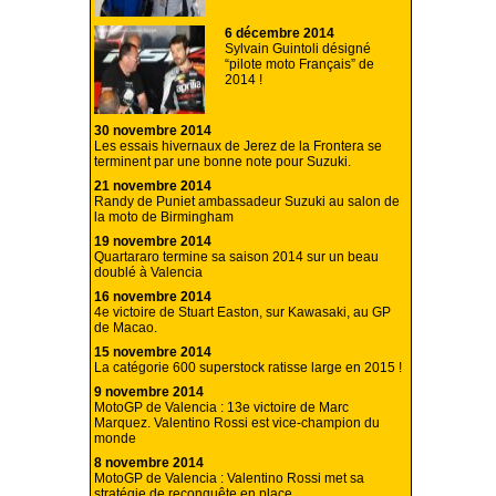
6 décembre 2014
Sylvain Guintoli désigné
“pilote moto Français” de
2014 !
30 novembre 2014
Les essais hivernaux de Jerez de la Frontera se
terminent par une bonne note pour Suzuki.
21 novembre 2014
Randy de Puniet ambassadeur Suzuki au salon de
la moto de Birmingham
19 novembre 2014
Quartararo termine sa saison 2014 sur un beau
doublé à Valencia
16 novembre 2014
4e victoire de Stuart Easton, sur Kawasaki, au GP
de Macao.
15 novembre 2014
La catégorie 600 superstock ratisse large en 2015 !
9 novembre 2014
MotoGP de Valencia : 13e victoire de Marc
Marquez. Valentino Rossi est vice-champion du
monde
8 novembre 2014
MotoGP de Valencia : Valentino Rossi met sa
stratégie de reconquête en place