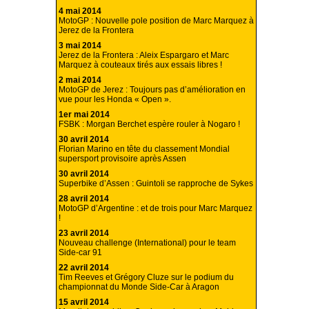
4 mai 2014
MotoGP : Nouvelle pole position de Marc Marquez à
Jerez de la Frontera
3 mai 2014
Jerez de la Frontera : Aleix Espargaro et Marc
Marquez à couteaux tirés aux essais libres !
2 mai 2014
MotoGP de Jerez : Toujours pas d’amélioration en
vue pour les Honda « Open ».
1er mai 2014
FSBK : Morgan Berchet espère rouler à Nogaro !
30 avril 2014
Florian Marino en tête du classement Mondial
supersport provisoire après Assen
30 avril 2014
Superbike d’Assen : Guintoli se rapproche de Sykes
28 avril 2014
MotoGP d’Argentine : et de trois pour Marc Marquez
!
23 avril 2014
Nouveau challenge (International) pour le team
Side-car 91
22 avril 2014
Tim Reeves et Grégory Cluze sur le podium du
championnat du Monde Side-Car à Aragon
15 avril 2014