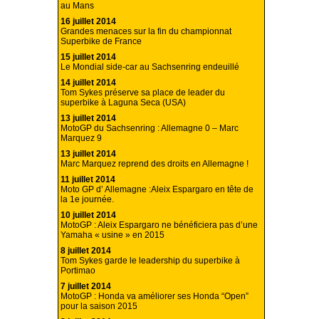
au Mans
16 juillet 2014
Grandes menaces sur la fin du championnat
Superbike de France
15 juillet 2014
Le Mondial side-car au Sachsenring endeuillé
14 juillet 2014
Tom Sykes préserve sa place de leader du
superbike à Laguna Seca (USA)
13 juillet 2014
MotoGP du Sachsenring : Allemagne 0 – Marc
Marquez 9
13 juillet 2014
Marc Marquez reprend des droits en Allemagne !
11 juillet 2014
Moto GP d’ Allemagne :Aleix Espargaro en tête de
la 1e journée.
10 juillet 2014
MotoGP : Aleix Espargaro ne bénéficiera pas d’une
Yamaha « usine » en 2015
8 juillet 2014
Tom Sykes garde le leadership du superbike à
Portimao
7 juillet 2014
MotoGP : Honda va améliorer ses Honda “Open”
pour la saison 2015