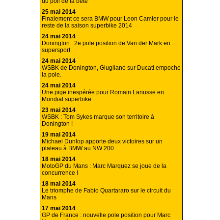
du poil de la bête
25 mai 2014
Finalement ce sera BMW pour Leon Camier pour le
reste de la saison superbike 2014
24 mai 2014
Donington : 2e pole position de Van der Mark en
supersport
24 mai 2014
WSBK de Donington, Giugliano sur Ducati empoche
la pole.
24 mai 2014
Une pige inespérée pour Romain Lanusse en
Mondial superbike
23 mai 2014
WSBK : Tom Sykes marque son territoire à
Donington !
19 mai 2014
Michael Dunlop apporte deux victoires sur un
plateau à BMW au NW 200.
18 mai 2014
MotoGP du Mans : Marc Marquez se joue de la
concurrence !
18 mai 2014
Le triomphe de Fabio Quartararo sur le circuit du
Mans
17 mai 2014
GP de France : nouvelle pole position pour Marc