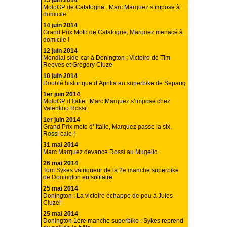
15 juin 2014
MotoGP de Catalogne : Marc Marquez s’impose à
domicile
14 juin 2014
Grand Prix Moto de Catalogne, Marquez menacé à
domicile !
12 juin 2014
Mondial side-car à Donington : Victoire de Tim
Reeves et Grégory Cluze
10 juin 2014
Doublé historique d’Aprilia au superbike de Sepang
1er juin 2014
MotoGP d’Italie : Marc Marquez s’impose chez
Valentino Rossi
1er juin 2014
Grand Prix moto d’ Italie, Marquez passe la six,
Rossi cale !
31 mai 2014
Marc Marquez devance Rossi au Mugello.
26 mai 2014
Tom Sykes vainqueur de la 2e manche superbike
de Donington en solitaire
25 mai 2014
Donington : La victoire échappe de peu à Jules
Cluzel
25 mai 2014
Donington 1ère manche superbike : Sykes reprend