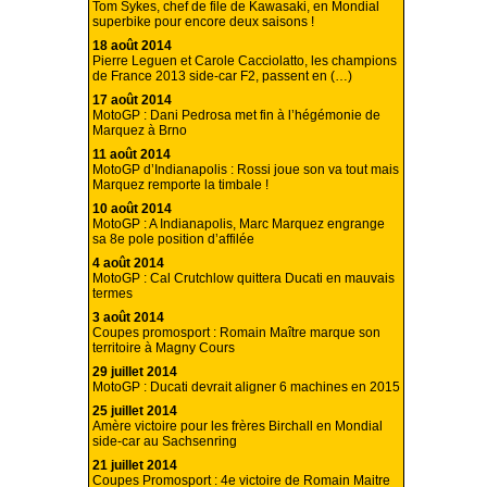
Tom Sykes, chef de file de Kawasaki, en Mondial
superbike pour encore deux saisons !
18 août 2014
Pierre Leguen et Carole Cacciolatto, les champions
de France 2013 side-car F2, passent en (…)
17 août 2014
MotoGP : Dani Pedrosa met fin à l’hégémonie de
Marquez à Brno
11 août 2014
MotoGP d’Indianapolis : Rossi joue son va tout mais
Marquez remporte la timbale !
10 août 2014
MotoGP : A Indianapolis, Marc Marquez engrange
sa 8e pole position d’affilée
4 août 2014
MotoGP : Cal Crutchlow quittera Ducati en mauvais
termes
3 août 2014
Coupes promosport : Romain Maître marque son
territoire à Magny Cours
29 juillet 2014
MotoGP : Ducati devrait aligner 6 machines en 2015
25 juillet 2014
Amère victoire pour les frères Birchall en Mondial
side-car au Sachsenring
21 juillet 2014
Coupes Promosport : 4e victoire de Romain Maitre