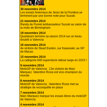
30 novembre 2014
Les essais hivernaux de Jerez de la Frontera se
terminent par une bonne note pour Suzuki.
21 novembre 2014
Randy de Puniet ambassadeur Suzuki au salon de
la moto de Birmingham
19 novembre 2014
Quartararo termine sa saison 2014 sur un beau
doublé à Valencia
16 novembre 2014
4e victoire de Stuart Easton, sur Kawasaki, au GP
de Macao.
15 novembre 2014
La catégorie 600 superstock ratisse large en 2015 !
9 novembre 2014
MotoGP de Valencia : 13e victoire de Marc
Marquez. Valentino Rossi est vice-champion du
monde
8 novembre 2014
MotoGP de Valencia : Valentino Rossi met sa
stratégie de reconquête en place
7 novembre 2014
Marc Marquez marque les essais libres du motoGP
de Valencia
4 novembre 2014