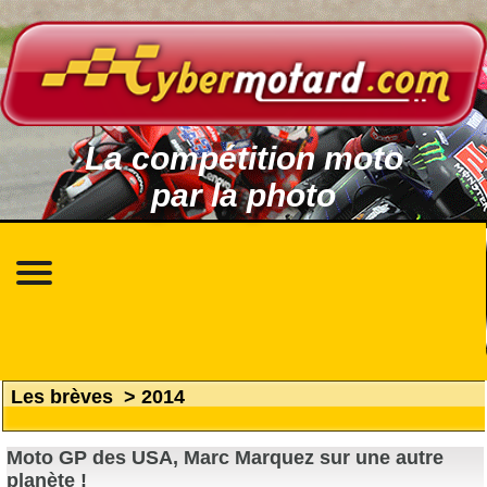
La compétition moto
par la photo
Les brèves
>
2014
Moto GP des USA, Marc Marquez sur une autre
planète !