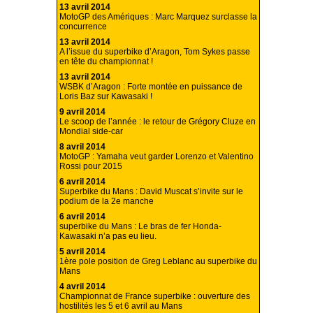
13 avril 2014
MotoGP des Amériques : Marc Marquez surclasse la
concurrence
13 avril 2014
A l’issue du superbike d’Aragon, Tom Sykes passe
en tête du championnat !
13 avril 2014
WSBK d’Aragon : Forte montée en puissance de
Loris Baz sur Kawasaki !
9 avril 2014
Le scoop de l’année : le retour de Grégory Cluze en
Mondial side-car
8 avril 2014
MotoGP : Yamaha veut garder Lorenzo et Valentino
Rossi pour 2015
6 avril 2014
Superbike du Mans : David Muscat s’invite sur le
podium de la 2e manche
6 avril 2014
superbike du Mans : Le bras de fer Honda-
Kawasaki n’a pas eu lieu.
5 avril 2014
1ère pole position de Greg Leblanc au superbike du
Mans
4 avril 2014
Championnat de France superbike : ouverture des
hostilités les 5 et 6 avril au Mans