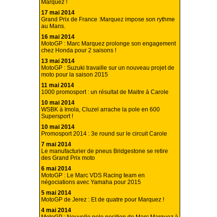
Marquez !
17 mai 2014
Grand Prix de France :Marquez impose son rythme
au Mans.
16 mai 2014
MotoGP : Marc Marquez prolonge son engagement
chez Honda pour 2 saisons !
13 mai 2014
MotoGP : Suzuki travaille sur un nouveau projet de
moto pour la saison 2015
11 mai 2014
1000 promosport : un résultat de Maitre à Carole
10 mai 2014
WSBK à Imola, Cluzel arrache la pole en 600
Supersport !
10 mai 2014
Promosport 2014 : 3e round sur le circuit Carole
7 mai 2014
Le manufacturier de pneus Bridgestone se retire
des Grand Prix moto
6 mai 2014
MotoGP : Le Marc VDS Racing team en
négociations avec Yamaha pour 2015
5 mai 2014
MotoGP de Jerez : Et de quatre pour Marquez !
4 mai 2014