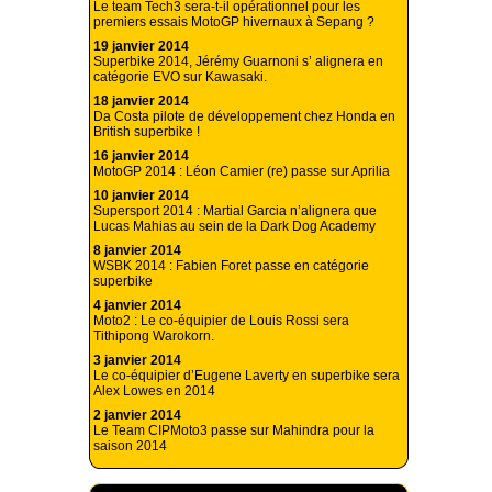
Le team Tech3 sera-t-il opérationnel pour les
premiers essais MotoGP hivernaux à Sepang ?
19 janvier 2014
Superbike 2014, Jérémy Guarnoni s’ alignera en
catégorie EVO sur Kawasaki.
18 janvier 2014
Da Costa pilote de développement chez Honda en
British superbike !
16 janvier 2014
MotoGP 2014 : Léon Camier (re) passe sur Aprilia
10 janvier 2014
Supersport 2014 : Martial Garcia n’alignera que
Lucas Mahias au sein de la Dark Dog Academy
8 janvier 2014
WSBK 2014 : Fabien Foret passe en catégorie
superbike
4 janvier 2014
Moto2 : Le co-équipier de Louis Rossi sera
Tithipong Warokorn.
3 janvier 2014
Le co-équipier d’Eugene Laverty en superbike sera
Alex Lowes en 2014
2 janvier 2014
Le Team CIPMoto3 passe sur Mahindra pour la
saison 2014