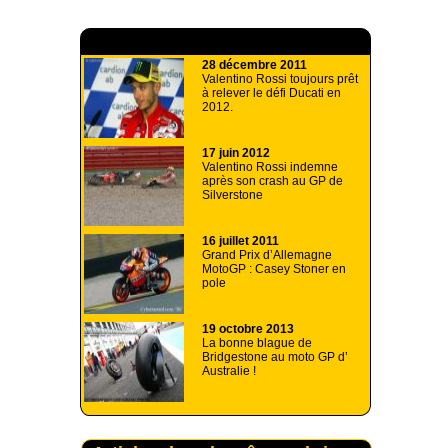
A lire aussi
28 décembre 2011
Valentino Rossi toujours prêt
à relever le défi Ducati en
2012.
17 juin 2012
Valentino Rossi indemne
après son crash au GP de
Silverstone
16 juillet 2011
Grand Prix d’Allemagne
MotoGP : Casey Stoner en
pole
19 octobre 2013
La bonne blague de
Bridgestone au moto GP d’
Australie !