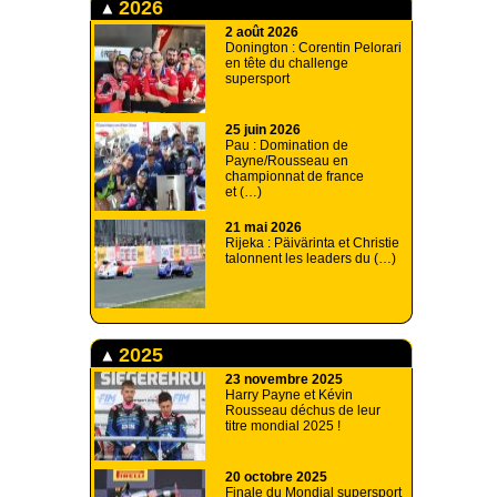
2026
2 août 2026
Donington : Corentin Pelorari
en tête du challenge
supersport
25 juin 2026
Pau : Domination de
Payne/Rousseau en
championnat de france
et (…)
21 mai 2026
Rijeka : Päivärinta et Christie
talonnent les leaders du (…)
2025
23 novembre 2025
Harry Payne et Kévin
Rousseau déchus de leur
titre mondial 2025 !
20 octobre 2025
Finale du Mondial supersport