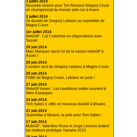
3 juillet 2014
Nouvelle victoire pour Tim Reeves/ Grégory Cluze
en championnat du monde side-car à Assen
2 juillet 2014
2e doublé de Gregory Leblanc au superbike de
Magny Cours
1er juillet 2014
MotoGP : Cal Crutchlow en négociations avec
Suzuki
29 juin 2014
Marc Marquez sacré roi de la saison motoGP à
Assen !
29 juin 2014
Cavalier seul de Gregory Leblanc à Magny-Cours.
28 juin 2014
FSBK de Magny Cours, Leblanc en pole !
27 juin 2014
MotoGP Assen : Les conditions météo sourient à
Aleix Espargaro
24 juin 2014
Tom Sykes s’ offre un nouveau doublé à Misano.
21 juin 2014
Superbike à Misano, la pole pour Tom Sykes !
17 juin 2014
MotoGP : Valentino Rossi et Jorge Lorenzo testent
les moteurs prototype Yamaha 2015