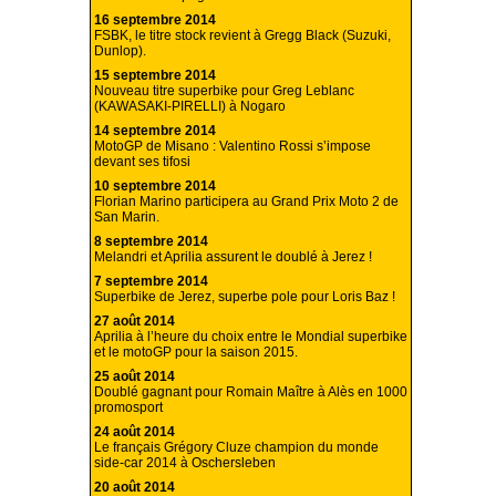
16 septembre 2014
FSBK, le titre stock revient à Gregg Black (Suzuki,
Dunlop).
15 septembre 2014
Nouveau titre superbike pour Greg Leblanc
(KAWASAKI-PIRELLI) à Nogaro
14 septembre 2014
MotoGP de Misano : Valentino Rossi s’impose
devant ses tifosi
10 septembre 2014
Florian Marino participera au Grand Prix Moto 2 de
San Marin.
8 septembre 2014
Melandri et Aprilia assurent le doublé à Jerez !
7 septembre 2014
Superbike de Jerez, superbe pole pour Loris Baz !
27 août 2014
Aprilia à l’heure du choix entre le Mondial superbike
et le motoGP pour la saison 2015.
25 août 2014
Doublé gagnant pour Romain Maître à Alès en 1000
promosport
24 août 2014
Le français Grégory Cluze champion du monde
side-car 2014 à Oschersleben
20 août 2014