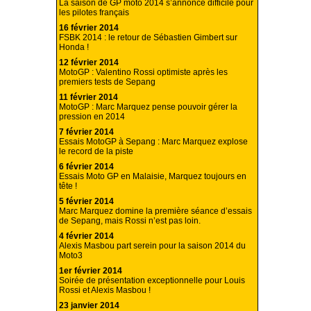
La saison de GP moto 2014 s’annonce difficile pour
les pilotes français
16 février 2014
FSBK 2014 : le retour de Sébastien Gimbert sur
Honda !
12 février 2014
MotoGP : Valentino Rossi optimiste après les
premiers tests de Sepang
11 février 2014
MotoGP : Marc Marquez pense pouvoir gérer la
pression en 2014
7 février 2014
Essais MotoGP à Sepang : Marc Marquez explose
le record de la piste
6 février 2014
Essais Moto GP en Malaisie, Marquez toujours en
tête !
5 février 2014
Marc Marquez domine la première séance d’essais
de Sepang, mais Rossi n’est pas loin.
4 février 2014
Alexis Masbou part serein pour la saison 2014 du
Moto3
1er février 2014
Soirée de présentation exceptionnelle pour Louis
Rossi et Alexis Masbou !
23 janvier 2014