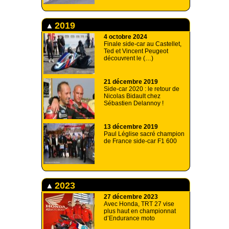
2019
4 octobre 2024
Finale side-car au Castellet,
Ted et Vincent Peugeot
découvrent le (…)
21 décembre 2019
Side-car 2020 : le retour de
Nicolas Bidault chez
Sébastien Delannoy !
13 décembre 2019
Paul Léglise sacré champion
de France side-car F1 600
2023
27 décembre 2023
Avec Honda, TRT 27 vise
plus haut en championnat
d’Endurance moto