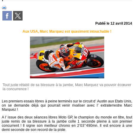
Publié le
12 avril 2014
Aux USA, Marc Marquez est quasiment intouchable !
Tout juste rétabli de sa blessure à la jambe, Marc Marquez va pouvoir écœurer
la concurrence !
Les premiers essais libres à peine terminés sur le circuit d’ Austin aux Etats Unis,
on se demande déjà qui pourrait venir rivaliser avec l’ extraterrestre Marc
Marquez !
A l’ issue des deux séances libres Moto GP, le champion du monde en titre, tout
juste remis de sa blessure à la jambe colle 1 seconde pleine à son premier
concurrent ! Il signe son meilleur chrono en 2’03’’490mn. Il est encore à une
demi seconde de son record de la piste.