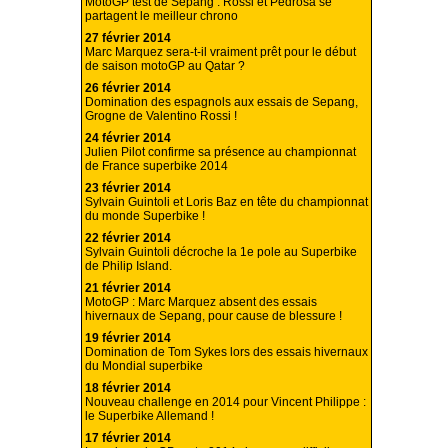
MotoGP test de Sepang : Rossi et Pedrosa se
partagent le meilleur chrono
27 février 2014
Marc Marquez sera-t-il vraiment prêt pour le début
de saison motoGP au Qatar ?
26 février 2014
Domination des espagnols aux essais de Sepang,
Grogne de Valentino Rossi !
24 février 2014
Julien Pilot confirme sa présence au championnat
de France superbike 2014
23 février 2014
Sylvain Guintoli et Loris Baz en tête du championnat
du monde Superbike !
22 février 2014
Sylvain Guintoli décroche la 1e pole au Superbike
de Philip Island.
21 février 2014
MotoGP : Marc Marquez absent des essais
hivernaux de Sepang, pour cause de blessure !
19 février 2014
Domination de Tom Sykes lors des essais hivernaux
du Mondial superbike
18 février 2014
Nouveau challenge en 2014 pour Vincent Philippe :
le Superbike Allemand !
17 février 2014