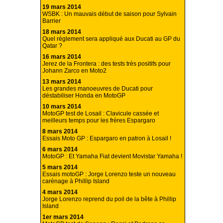
19 mars 2014
WSBK : Un mauvais début de saison pour Sylvain
Barrier
18 mars 2014
Quel règlement sera appliqué aux Ducati au GP du
Qatar ?
16 mars 2014
Jerez de la Frontera : des tests très positifs pour
Johann Zarco en Moto2
13 mars 2014
Les grandes manoeuvres de Ducati pour
déstabiliser Honda en MotoGP
10 mars 2014
MotoGP test de Losail : Clavicule cassée et
meilleurs temps pour les frères Espargaro
8 mars 2014
Essais Moto GP : Espargaro en patron à Losail !
6 mars 2014
MotoGP : Et Yamaha Fiat devient Movistar Yamaha !
5 mars 2014
Essais motoGP : Jorge Lorenzo teste un nouveau
carénage à Phillip Island
4 mars 2014
Jorge Lorenzo reprend du poil de la bête à Phillip
Island
1er mars 2014