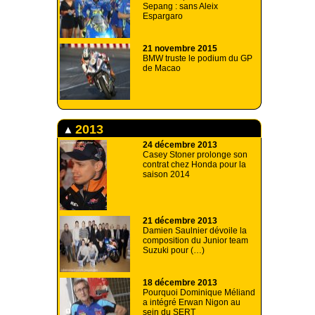
Sepang : sans Aleix
Espargaro
21 novembre 2015
BMW truste le podium du GP
de Macao
2013
24 décembre 2013
Casey Stoner prolonge son
contrat chez Honda pour la
saison 2014
21 décembre 2013
Damien Saulnier dévoile la
composition du Junior team
Suzuki pour (…)
18 décembre 2013
Pourquoi Dominique Méliand
a intégré Erwan Nigon au
sein du SERT