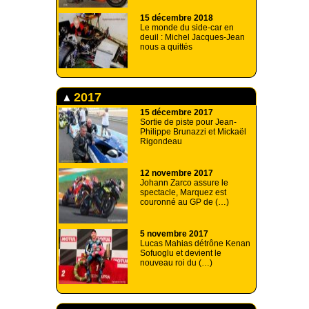
15 décembre 2018
Le monde du side-car en
deuil : Michel Jacques-Jean
nous a quittés
2017
15 décembre 2017
Sortie de piste pour Jean-
Philippe Brunazzi et Mickaël
Rigondeau
12 novembre 2017
Johann Zarco assure le
spectacle, Marquez est
couronné au GP de (…)
5 novembre 2017
Lucas Mahias détrône Kenan
Sofuoglu et devient le
nouveau roi du (…)