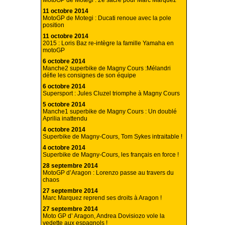
MotoGP de Motegi : 2e sacre pour Marc Marquez
11 octobre 2014
MotoGP de Motegi : Ducati renoue avec la pole
position
11 octobre 2014
2015 : Loris Baz re-intègre la famille Yamaha en
motoGP
6 octobre 2014
Manche2 superbike de Magny Cours :Mélandri
défie les consignes de son équipe
6 octobre 2014
Supersport : Jules Cluzel triomphe à Magny Cours
5 octobre 2014
Manche1 superbike de Magny Cours : Un doublé
Aprilia inattendu
4 octobre 2014
Superbike de Magny-Cours, Tom Sykes intraitable !
4 octobre 2014
Superbike de Magny-Cours, les français en force !
28 septembre 2014
MotoGP d’Aragon : Lorenzo passe au travers du
chaos
27 septembre 2014
Marc Marquez reprend ses droits à Aragon !
27 septembre 2014
Moto GP d’ Aragon, Andrea Dovisiozo vole la
vedette aux espagnols !