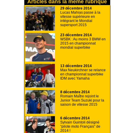
Articles dans la même rubrique
29 décembre 2014
Lucas Mahias passe à la
vitesse supérieure en
intégrant le Mondial
supersport 2015
23 décembre 2014
WSBK : Au moins 3 BMW en
2015 en championnat
mondial superbike
13 décembre 2014
Max Neukirchner se relance
en championnat superbike
IDM avec Yamaha
8 décembre 2014
Romain Maître rejoint le
Junior Team Suzuki pour la
saison de vitesse 2015
6 décembre 2014
Sylvain Guintoli désigné
“pilote moto Français” de
2014 !