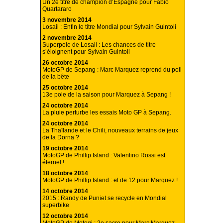
Un 2e titre de champion d’Espagne pour Fabio
Quartararo
3 novembre 2014
Losail : Enfin le titre Mondial pour Sylvain Guintoli
2 novembre 2014
Superpole de Losail : Les chances de titre
s’éloignent pour Sylvain Guintoli
26 octobre 2014
MotoGP de Sepang : Marc Marquez reprend du poil
de la bête
25 octobre 2014
13e pole de la saison pour Marquez à Sepang !
24 octobre 2014
La pluie perturbe les essais Moto GP à Sepang.
24 octobre 2014
La Thaïlande et le Chili, nouveaux terrains de jeux
de la Dorna ?
19 octobre 2014
MotoGP de Phillip Island : Valentino Rossi est
éternel !
18 octobre 2014
MotoGP de Phillip Island : et de 12 pour Marquez !
14 octobre 2014
2015 : Randy de Puniet se recycle en Mondial
superbike
12 octobre 2014