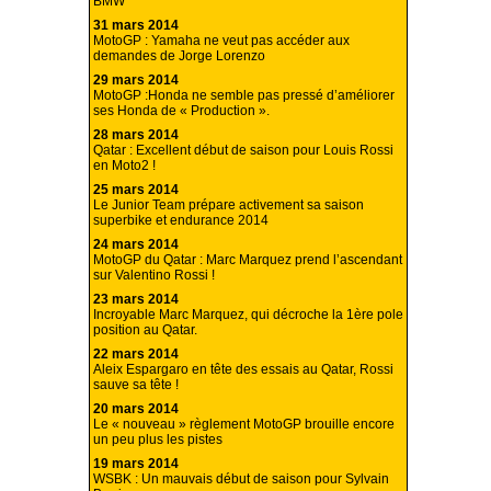
BMW
31 mars 2014
MotoGP : Yamaha ne veut pas accéder aux
demandes de Jorge Lorenzo
29 mars 2014
MotoGP :Honda ne semble pas pressé d’améliorer
ses Honda de « Production ».
28 mars 2014
Qatar : Excellent début de saison pour Louis Rossi
en Moto2 !
25 mars 2014
Le Junior Team prépare activement sa saison
superbike et endurance 2014
24 mars 2014
MotoGP du Qatar : Marc Marquez prend l’ascendant
sur Valentino Rossi !
23 mars 2014
Incroyable Marc Marquez, qui décroche la 1ère pole
position au Qatar.
22 mars 2014
Aleix Espargaro en tête des essais au Qatar, Rossi
sauve sa tête !
20 mars 2014
Le « nouveau » règlement MotoGP brouille encore
un peu plus les pistes
19 mars 2014
WSBK : Un mauvais début de saison pour Sylvain