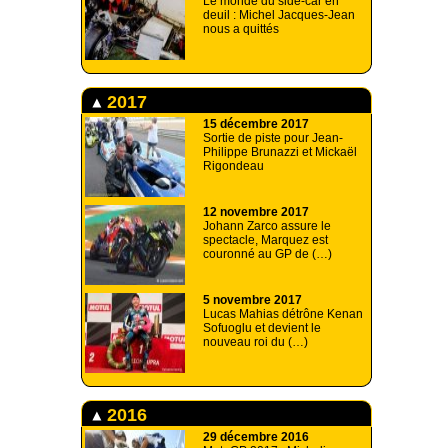
Le monde du side-car en
deuil : Michel Jacques-Jean
nous a quittés
2017
15 décembre 2017
Sortie de piste pour Jean-
Philippe Brunazzi et Mickaël
Rigondeau
12 novembre 2017
Johann Zarco assure le
spectacle, Marquez est
couronné au GP de (…)
5 novembre 2017
Lucas Mahias détrône Kenan
Sofuoglu et devient le
nouveau roi du (…)
2016
29 décembre 2016