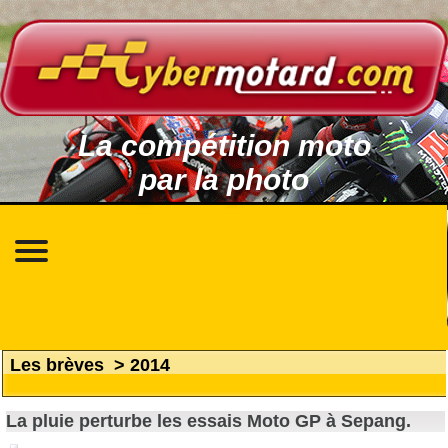
La compétition moto
par la photo
Les brèves
>
2014
La pluie perturbe les essais Moto GP à Sepang.