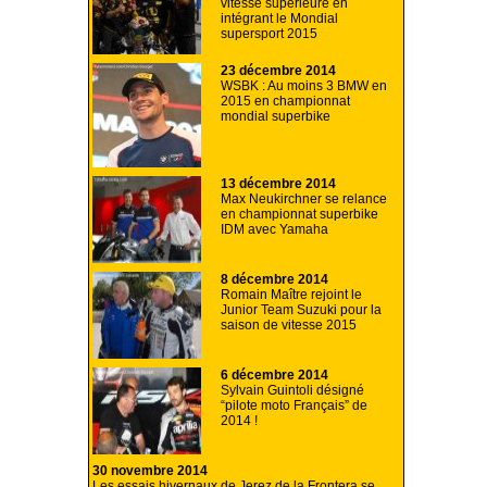
vitesse supérieure en
intégrant le Mondial
supersport 2015
23 décembre 2014
WSBK : Au moins 3 BMW en
2015 en championnat
mondial superbike
13 décembre 2014
Max Neukirchner se relance
en championnat superbike
IDM avec Yamaha
8 décembre 2014
Romain Maître rejoint le
Junior Team Suzuki pour la
saison de vitesse 2015
6 décembre 2014
Sylvain Guintoli désigné
“pilote moto Français” de
2014 !
30 novembre 2014
Les essais hivernaux de Jerez de la Frontera se