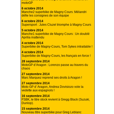
motoGP
6 octobre 2014
Manche2 superbike de Magny Cours :Mélandri
défie les consignes de son équipe
6 octobre 2014
Supersport : Jules Cluzel triomphe à Magny Cours
5 octobre 2014
Manche1 superbike de Magny Cours : Un doublé
Aprilia inattendu
4 octobre 2014
Superbike de Magny-Cours, Tom Sykes intraitable !
4 octobre 2014
Superbike de Magny-Cours, les français en force !
28 septembre 2014
MotoGP d’Aragon : Lorenzo passe au travers du
chaos
27 septembre 2014
Marc Marquez reprend ses droits à Aragon !
27 septembre 2014
Moto GP d’ Aragon, Andrea Dovisiozo vole la
vedette aux espagnols !
16 septembre 2014
FSBK, le titre stock revient à Gregg Black (Suzuki,
Dunlop).
15 septembre 2014
Nouveau titre superbike pour Greg Leblanc