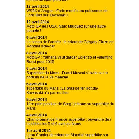
13 avril 2014
WSBK d’Aragon : Forte montée en puissance de
Loris Baz sur Kawasaki !
12 avril 2014
Moto GP des USA, Marc Marquez sur une autre
planète !
9 avril 2014
Le scoop de l’année : le retour de Grégory Cluze en
Mondial side-car
8 avril 2014
MotoGP : Yamaha veut garder Lorenzo et Valentino
Rossi pour 2015
6 avril 2014
Superbike du Mans : David Muscat s’invite sur le
podium de la 2e manche
6 avril 2014
superbike du Mans : Le bras de fer Honda-
Kawasaki n’a pas eu lieu.
5 avril 2014
1ère pole position de Greg Leblanc au superbike du
Mans
4 avril 2014
Championnat de France superbike : ouverture des
hostilités les 5 et 6 avril au Mans
1er avril 2014
Leon Camier de retour en Mondial superbike sur