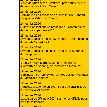
Marc Marquez sera-t-il vraiment prêt pour le début
de saison motoGP au Qatar ?
26 février 2014
Domination des espagnols aux essais de Sepang,
Grogne de Valentino Rossi !
24 février 2014
Julien Pilot confirme sa présence au championnat
de France superbike 2014
23 février 2014
Sylvain Guintoli et Loris Baz en tête du championnat
du monde Superbike !
22 février 2014
Sylvain Guintoli décroche la 1e pole au Superbike
de Philip Island.
21 février 2014
MotoGP : Marc Marquez absent des essais
hivernaux de Sepang, pour cause de blessure !
19 février 2014
Domination de Tom Sykes lors des essais hivernaux
du Mondial superbike
18 février 2014
Nouveau challenge en 2014 pour Vincent Philippe :
le Superbike Allemand !
17 février 2014
La saison de GP moto 2014 s’annonce difficile pour
les pilotes français