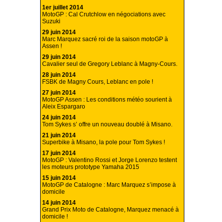
1er juillet 2014
MotoGP : Cal Crutchlow en négociations avec
Suzuki
29 juin 2014
Marc Marquez sacré roi de la saison motoGP à
Assen !
29 juin 2014
Cavalier seul de Gregory Leblanc à Magny-Cours.
28 juin 2014
FSBK de Magny Cours, Leblanc en pole !
27 juin 2014
MotoGP Assen : Les conditions météo sourient à
Aleix Espargaro
24 juin 2014
Tom Sykes s’ offre un nouveau doublé à Misano.
21 juin 2014
Superbike à Misano, la pole pour Tom Sykes !
17 juin 2014
MotoGP : Valentino Rossi et Jorge Lorenzo testent
les moteurs prototype Yamaha 2015
15 juin 2014
MotoGP de Catalogne : Marc Marquez s’impose à
domicile
14 juin 2014
Grand Prix Moto de Catalogne, Marquez menacé à
domicile !