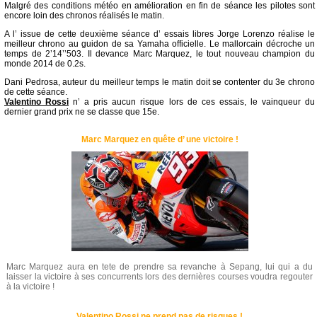
Malgré des conditions météo en amélioration en fin de séance les pilotes sont
encore loin des chronos réalisés le matin.
A l’ issue de cette deuxième séance d’ essais libres Jorge Lorenzo réalise le
meilleur chrono au guidon de sa Yamaha officielle. Le mallorcain décroche un
temps de 2’14’’503. Il devance Marc Marquez, le tout nouveau champion du
monde 2014 de 0.2s.
Dani Pedrosa, auteur du meilleur temps le matin doit se contenter du 3e chrono
de cette séance.
Valentino Rossi
n’ a pris aucun risque lors de ces essais, le vainqueur du
dernier grand prix ne se classe que 15e.
Marc Marquez en quête d’ une victoire !
Marc Marquez aura en tete de prendre sa revanche à Sepang, lui qui a du
laisser la victoire à ses concurrents lors des dernières courses voudra regouter
à la victoire !
Valentino Rossi ne prend pas de risques !