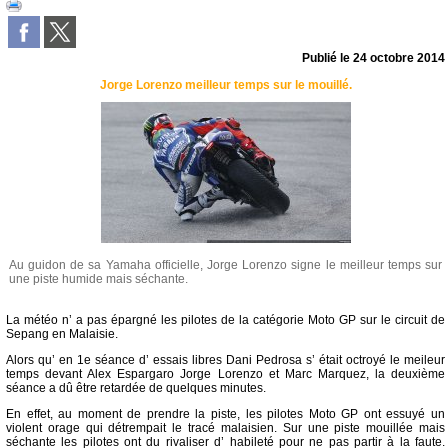
Publié le
24 octobre 2014
Jorge Lorenzo meilleur temps sur le mouillé.
Au guidon de sa Yamaha officielle, Jorge Lorenzo signe le meilleur temps sur
une piste humide mais séchante.
La météo n’ a pas épargné les pilotes de la catégorie Moto GP sur le circuit de
Sepang en Malaisie.
Alors qu’ en 1e séance d’ essais libres Dani Pedrosa s’ était octroyé le meileur
temps devant Alex Espargaro Jorge Lorenzo et Marc Marquez, la deuxième
séance a dû être retardée de quelques minutes.
En effet, au moment de prendre la piste, les pilotes Moto GP ont essuyé un
violent orage qui détrempait le tracé malaisien. Sur une piste mouillée mais
séchante les pilotes ont du rivaliser d’ habileté pour ne pas partir à la faute.