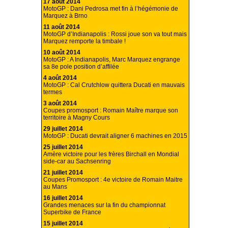
17 août 2014
MotoGP : Dani Pedrosa met fin à l’hégémonie de
Marquez à Brno
11 août 2014
MotoGP d’Indianapolis : Rossi joue son va tout mais
Marquez remporte la timbale !
10 août 2014
MotoGP : A Indianapolis, Marc Marquez engrange
sa 8e pole position d’affilée
4 août 2014
MotoGP : Cal Crutchlow quittera Ducati en mauvais
termes
3 août 2014
Coupes promosport : Romain Maître marque son
territoire à Magny Cours
29 juillet 2014
MotoGP : Ducati devrait aligner 6 machines en 2015
25 juillet 2014
Amère victoire pour les frères Birchall en Mondial
side-car au Sachsenring
21 juillet 2014
Coupes Promosport : 4e victoire de Romain Maitre
au Mans
16 juillet 2014
Grandes menaces sur la fin du championnat
Superbike de France
15 juillet 2014