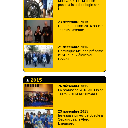
MotoGP 2017 : Michelin
passe à la technologie sans
fil
23 décembre 2016
L’heure du bilan 2016 pour le
Team 6e avenue
21 décembre 2016
Dominique Méliand présente
le SERT aux élèves du
GARAC
2015
26 décembre 2015
La promotion 2016 du Junior
Team Suzuki est arrivée !
23 novembre 2015
les essais privés de Suzuki à
Sepang : sans Aleix
Espargaro