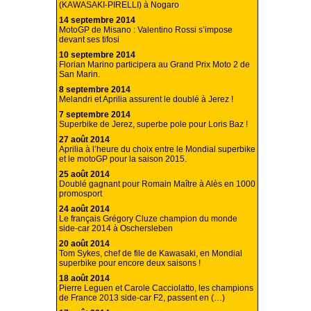
(KAWASAKI-PIRELLI) à Nogaro
14 septembre 2014
MotoGP de Misano : Valentino Rossi s’impose
devant ses tifosi
10 septembre 2014
Florian Marino participera au Grand Prix Moto 2 de
San Marin.
8 septembre 2014
Melandri et Aprilia assurent le doublé à Jerez !
7 septembre 2014
Superbike de Jerez, superbe pole pour Loris Baz !
27 août 2014
Aprilia à l’heure du choix entre le Mondial superbike
et le motoGP pour la saison 2015.
25 août 2014
Doublé gagnant pour Romain Maître à Alès en 1000
promosport
24 août 2014
Le français Grégory Cluze champion du monde
side-car 2014 à Oschersleben
20 août 2014
Tom Sykes, chef de file de Kawasaki, en Mondial
superbike pour encore deux saisons !
18 août 2014
Pierre Leguen et Carole Cacciolatto, les champions
de France 2013 side-car F2, passent en (…)