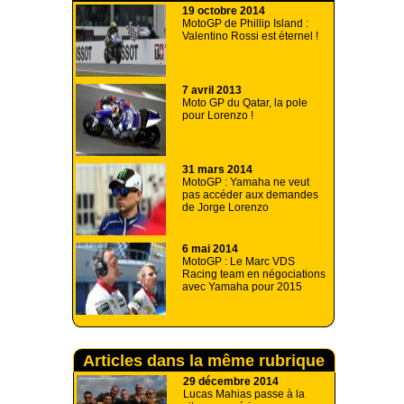
19 octobre 2014
MotoGP de Phillip Island :
Valentino Rossi est éternel !
7 avril 2013
Moto GP du Qatar, la pole
pour Lorenzo !
31 mars 2014
MotoGP : Yamaha ne veut
pas accéder aux demandes
de Jorge Lorenzo
6 mai 2014
MotoGP : Le Marc VDS
Racing team en négociations
avec Yamaha pour 2015
Articles dans la même rubrique
29 décembre 2014
Lucas Mahias passe à la