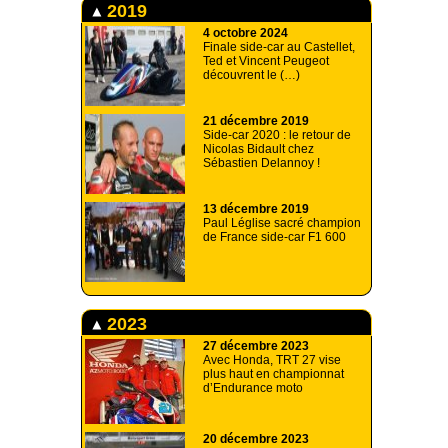
2019
4 octobre 2024
Finale side-car au Castellet,
Ted et Vincent Peugeot
découvrent le (…)
21 décembre 2019
Side-car 2020 : le retour de
Nicolas Bidault chez
Sébastien Delannoy !
13 décembre 2019
Paul Léglise sacré champion
de France side-car F1 600
2023
27 décembre 2023
Avec Honda, TRT 27 vise
plus haut en championnat
d’Endurance moto
20 décembre 2023