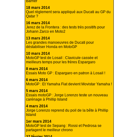
Barrier
18 mars 2014
Quel règlement sera appliqué aux Ducati au GP du
Qatar ?
16 mars 2014
Jerez de la Frontera : des tests très positifs pour
Johann Zarco en Moto2
13 mars 2014
Les grandes manoeuvres de Ducati pour
déstabiliser Honda en MotoGP
10 mars 2014
MotoGP test de Losail : Clavicule cassée et
meilleurs temps pour les frères Espargaro
8 mars 2014
Essais Moto GP : Espargaro en patron à Losail !
6 mars 2014
MotoGP : Et Yamaha Fiat devient Movistar Yamaha !
5 mars 2014
Essais motoGP : Jorge Lorenzo teste un nouveau
carénage à Phillip Island
4 mars 2014
Jorge Lorenzo reprend du poil de la bête à Phillip
Island
1er mars 2014
MotoGP test de Sepang : Rossi et Pedrosa se
partagent le meilleur chrono
27 février 2014