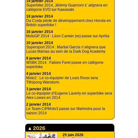
19 janvier 2014
Superbike 2014, Jérémy Guarnoni s’ alignera en
catégorie EVO sur Kawasaki.
18 janvier 2014
Da Costa pilote de développement chez Honda en
British superbike !
16 janvier 2014
MotoGP 2014 : Léon Camier (re) passe sur Aprilia
10 janvier 2014
Supersport 2014 : Martial Garcia n’alignera que
Lucas Mahias au sein de la Dark Dog Academy
8 janvier 2014
WSBK 2014 : Fabien Foret passe en catégorie
superbike
4 janvier 2014
Moto2 : Le co-équipier de Louis Rossi sera
Tithipong Warokorn.
3 janvier 2014
Le co-équipier d’Eugene Laverty en superbike sera
Alex Lowes en 2014
2 janvier 2014
Le Team CIPMoto3 passe sur Mahindra pour la
saison 2014
2026
25 juin 2026