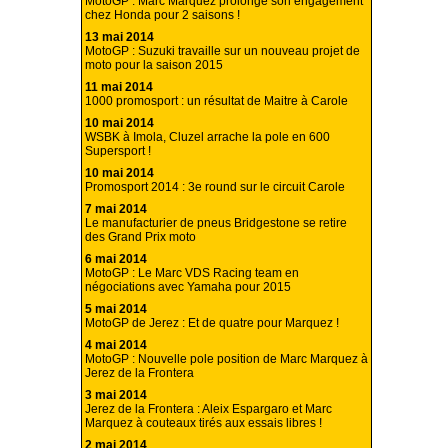
MotoGP : Marc Marquez prolonge son engagement
chez Honda pour 2 saisons !
13 mai 2014
MotoGP : Suzuki travaille sur un nouveau projet de
moto pour la saison 2015
11 mai 2014
1000 promosport : un résultat de Maitre à Carole
10 mai 2014
WSBK à Imola, Cluzel arrache la pole en 600
Supersport !
10 mai 2014
Promosport 2014 : 3e round sur le circuit Carole
7 mai 2014
Le manufacturier de pneus Bridgestone se retire
des Grand Prix moto
6 mai 2014
MotoGP : Le Marc VDS Racing team en
négociations avec Yamaha pour 2015
5 mai 2014
MotoGP de Jerez : Et de quatre pour Marquez !
4 mai 2014
MotoGP : Nouvelle pole position de Marc Marquez à
Jerez de la Frontera
3 mai 2014
Jerez de la Frontera : Aleix Espargaro et Marc
Marquez à couteaux tirés aux essais libres !
2 mai 2014