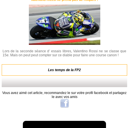
Lors de la seconde séance d’ essais libres, Valentino Rossi ne se classe que
15e. Mais on peut peut compter sur ce diable pour faire une course canon !
Les temps de la FP2
Vous avez aimé cet article, recommandez le sur votre profil facebook et partagez
le avec vos amis
A lire aussi