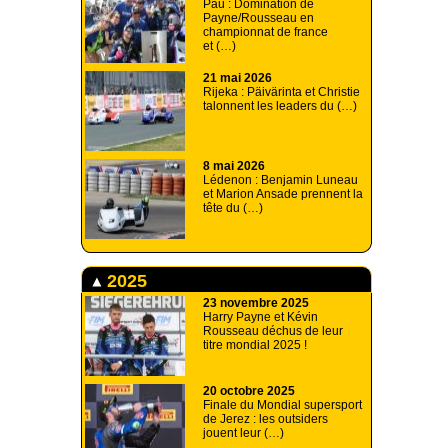
Pau : Domination de
Payne/Rousseau en
championnat de france
et (…)
21 mai 2026
Rijeka : Päivärinta et Christie
talonnent les leaders du (…)
8 mai 2026
Lédenon : Benjamin Luneau
et Marion Ansade prennent la
tête du (…)
2025
23 novembre 2025
Harry Payne et Kévin
Rousseau déchus de leur
titre mondial 2025 !
20 octobre 2025
Finale du Mondial supersport
de Jerez : les outsiders
jouent leur (…)