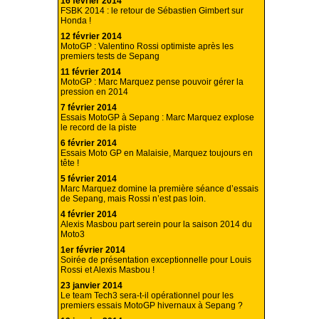
16 février 2014
FSBK 2014 : le retour de Sébastien Gimbert sur
Honda !
12 février 2014
MotoGP : Valentino Rossi optimiste après les
premiers tests de Sepang
11 février 2014
MotoGP : Marc Marquez pense pouvoir gérer la
pression en 2014
7 février 2014
Essais MotoGP à Sepang : Marc Marquez explose
le record de la piste
6 février 2014
Essais Moto GP en Malaisie, Marquez toujours en
tête !
5 février 2014
Marc Marquez domine la première séance d’essais
de Sepang, mais Rossi n’est pas loin.
4 février 2014
Alexis Masbou part serein pour la saison 2014 du
Moto3
1er février 2014
Soirée de présentation exceptionnelle pour Louis
Rossi et Alexis Masbou !
23 janvier 2014
Le team Tech3 sera-t-il opérationnel pour les
premiers essais MotoGP hivernaux à Sepang ?