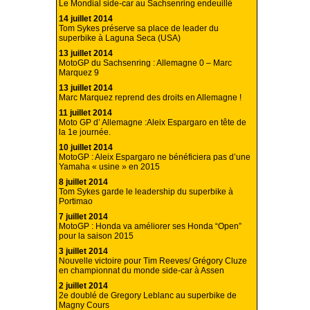
Le Mondial side-car au Sachsenring endeuillé
14 juillet 2014
Tom Sykes préserve sa place de leader du
superbike à Laguna Seca (USA)
13 juillet 2014
MotoGP du Sachsenring : Allemagne 0 – Marc
Marquez 9
13 juillet 2014
Marc Marquez reprend des droits en Allemagne !
11 juillet 2014
Moto GP d’ Allemagne :Aleix Espargaro en tête de
la 1e journée.
10 juillet 2014
MotoGP : Aleix Espargaro ne bénéficiera pas d’une
Yamaha « usine » en 2015
8 juillet 2014
Tom Sykes garde le leadership du superbike à
Portimao
7 juillet 2014
MotoGP : Honda va améliorer ses Honda “Open”
pour la saison 2015
3 juillet 2014
Nouvelle victoire pour Tim Reeves/ Grégory Cluze
en championnat du monde side-car à Assen
2 juillet 2014
2e doublé de Gregory Leblanc au superbike de
Magny Cours