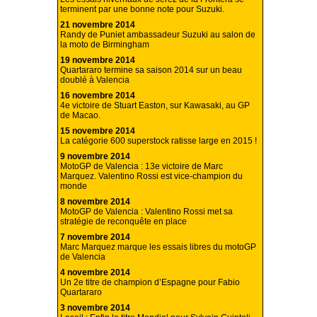
terminent par une bonne note pour Suzuki.
21 novembre 2014
Randy de Puniet ambassadeur Suzuki au salon de
la moto de Birmingham
19 novembre 2014
Quartararo termine sa saison 2014 sur un beau
doublé à Valencia
16 novembre 2014
4e victoire de Stuart Easton, sur Kawasaki, au GP
de Macao.
15 novembre 2014
La catégorie 600 superstock ratisse large en 2015 !
9 novembre 2014
MotoGP de Valencia : 13e victoire de Marc
Marquez. Valentino Rossi est vice-champion du
monde
8 novembre 2014
MotoGP de Valencia : Valentino Rossi met sa
stratégie de reconquête en place
7 novembre 2014
Marc Marquez marque les essais libres du motoGP
de Valencia
4 novembre 2014
Un 2e titre de champion d’Espagne pour Fabio
Quartararo
3 novembre 2014