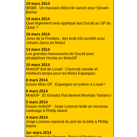
19 mars 2014
WSBK : Un mauvais début de saison pour Sylvain
Barrier
18 mars 2014
Quel règlement sera appliqué aux Ducati au GP du
Qatar ?
16 mars 2014
Jerez de la Frontera : des tests très positifs pour
Johann Zarco en Moto2
13 mars 2014
Les grandes manoeuvres de Ducati pour
déstabiliser Honda en MotoGP
10 mars 2014
MotoGP test de Losail : Clavicule cassée et
meilleurs temps pour les frères Espargaro
8 mars 2014
Essais Moto GP : Espargaro en patron à Losail !
6 mars 2014
MotoGP : Et Yamaha Fiat devient Movistar Yamaha !
5 mars 2014
Essais motoGP : Jorge Lorenzo teste un nouveau
carénage à Phillip Island
4 mars 2014
Jorge Lorenzo reprend du poil de la bête à Phillip
Island
1er mars 2014