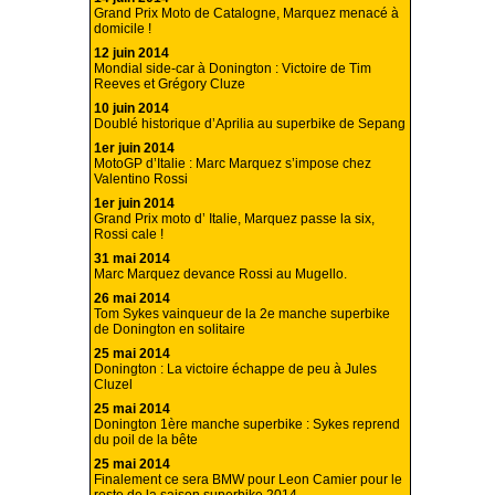
Grand Prix Moto de Catalogne, Marquez menacé à
domicile !
12 juin 2014
Mondial side-car à Donington : Victoire de Tim
Reeves et Grégory Cluze
10 juin 2014
Doublé historique d’Aprilia au superbike de Sepang
1er juin 2014
MotoGP d’Italie : Marc Marquez s’impose chez
Valentino Rossi
1er juin 2014
Grand Prix moto d’ Italie, Marquez passe la six,
Rossi cale !
31 mai 2014
Marc Marquez devance Rossi au Mugello.
26 mai 2014
Tom Sykes vainqueur de la 2e manche superbike
de Donington en solitaire
25 mai 2014
Donington : La victoire échappe de peu à Jules
Cluzel
25 mai 2014
Donington 1ère manche superbike : Sykes reprend
du poil de la bête
25 mai 2014
Finalement ce sera BMW pour Leon Camier pour le