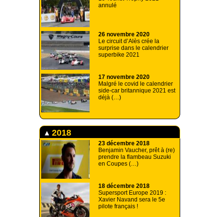
annulé
26 novembre 2020
Le circuit d’Alès crée la
surprise dans le calendrier
superbike 2021
17 novembre 2020
Malgré le covid le calendrier
side-car britannique 2021 est
déjà (…)
2018
23 décembre 2018
Benjamin Vaucher, prêt à (re)
prendre la flambeau Suzuki
en Coupes (…)
18 décembre 2018
Supersport Europe 2019 :
Xavier Navand sera le 5e
pilote français !