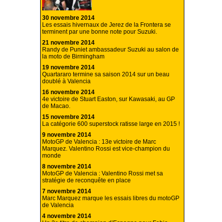
30 novembre 2014
Les essais hivernaux de Jerez de la Frontera se
terminent par une bonne note pour Suzuki.
21 novembre 2014
Randy de Puniet ambassadeur Suzuki au salon de
la moto de Birmingham
19 novembre 2014
Quartararo termine sa saison 2014 sur un beau
doublé à Valencia
16 novembre 2014
4e victoire de Stuart Easton, sur Kawasaki, au GP
de Macao.
15 novembre 2014
La catégorie 600 superstock ratisse large en 2015 !
9 novembre 2014
MotoGP de Valencia : 13e victoire de Marc
Marquez. Valentino Rossi est vice-champion du
monde
8 novembre 2014
MotoGP de Valencia : Valentino Rossi met sa
stratégie de reconquête en place
7 novembre 2014
Marc Marquez marque les essais libres du motoGP
de Valencia
4 novembre 2014