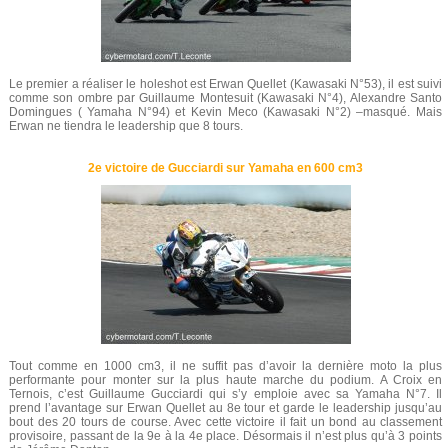
Le premier a réaliser le holeshot est Erwan Quellet (Kawasaki N°53), il est suivi
comme son ombre par Guillaume Montesuit (Kawasaki N°4), Alexandre Santo
Domingues ( Yamaha N°94) et Kevin Meco (Kawasaki N°2) –masqué. Mais
Erwan ne tiendra le leadership que 8 tours.
2e victoire de Gucciardi sur Yamaha en 600 cm3
Tout comme en 1000 cm3, il ne suffit pas d’avoir la dernière moto la plus
performante pour monter sur la plus haute marche du podium. A Croix en
Ternois, c’est Guillaume Gucciardi qui s’y emploie avec sa Yamaha N°7. Il
prend l’avantage sur Erwan Quellet au 8e tour et garde le leadership jusqu’au
bout des 20 tours de course. Avec cette victoire il fait un bond au classement
provisoire, passant de la 9e à la 4e place. Désormais il n’est plus qu’à 3 points