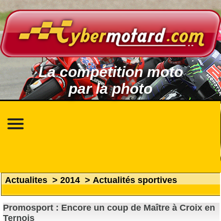
La compétition moto
par la photo
Actualites
>
2014
>
Actualités sportives
Promosport : Encore un coup de Maître à Croix en
Ternois