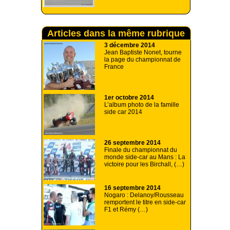
Articles dans la même rubrique
3 décembre 2014
Jean Baptiste Nonet, tourne
la page du championnat de
France
1er octobre 2014
L’album photo de la famille
side car 2014
26 septembre 2014
Finale du championnat du
monde side-car au Mans : La
victoire pour les Birchall, (…)
16 septembre 2014
Nogaro : Delanoy/Rousseau
remportent le titre en side-car
F1 et Rémy (…)