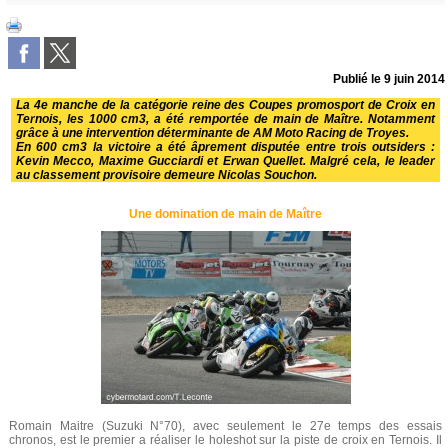
Publié le
9 juin 2014
La 4e manche de la catégorie reine des Coupes promosport de Croix en
Ternois, les 1000 cm3, a été remportée de main de Maître. Notamment
grâce à une intervention déterminante de AM Moto Racing de Troyes.
En 600 cm3 la victoire a été âprement disputée entre trois outsiders :
Kevin Mecco, Maxime Gucciardi et Erwan Quellet. Malgré cela, le leader
au classement provisoire demeure Nicolas Souchon.
Une domination de main de Maître
Romain Maitre (Suzuki N°70), avec seulement le 27e temps des essais
chronos, est le premier a réaliser le holeshot sur la piste de croix en Ternois. Il