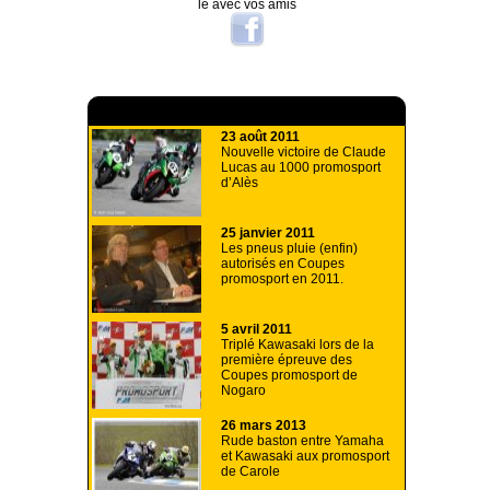
le avec vos amis
A lire aussi
23 août 2011
Nouvelle victoire de Claude
Lucas au 1000 promosport
d’Alès
25 janvier 2011
Les pneus pluie (enfin)
autorisés en Coupes
promosport en 2011.
5 avril 2011
Triplé Kawasaki lors de la
première épreuve des
Coupes promosport de
Nogaro
26 mars 2013
Rude baston entre Yamaha
et Kawasaki aux promosport
de Carole