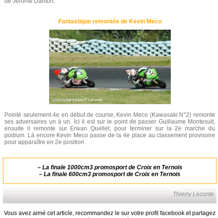
de Jérôme Danton.
Fantastique remontée de Kevin Meco
Pointé seulement 4e en début de course, Kevin Meco (Kawasaki N°2) remonte
ses adversaires un à un. Ici il est sur le point de passer Guillaume Montesuit,
ensuite il remonte sur Erwan Quellet, pour terminer sur la 2e marche du
podium. Là encore Kevin Meco passe de la 4e place au classement provisoire
pour apparaître en 2e position.
–
La finale 1000cm3 promosport de Croix en Ternois
–
La finale 600cm3 promosport de Croix en Ternois
Thierry Leconte
Vous avez aimé cet article, recommandez le sur votre profil facebook et partagez