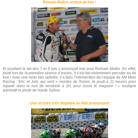
Romain Maître revient de loin !
Et pourtant le we des 7 et 8 juin s’annonçait mal pour Romain Maitre. En effet,
jeudi lors de la première séance d’essais, il s’est fait violemment percuter au 4e
tour ! Avec une moto très abîmée, il a fallu l’intervention de l’équipe de AM Moto
Racing : Eric et Joël, qui sont
« montés de Troyes, le jeudi à 11 heures pour
repartir dans la nuit de vendredi à 2H, pour ouvrir le magasin ! »
souligne
admiratif le pilote de Haute Saône.
Une victoire très disputée en 600 promosport