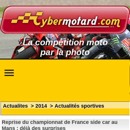
La compétition moto
par la photo
Actualites
>
2014
>
Actualités sportives
Reprise du championnat de France side car au
Mans : déjà des surprises