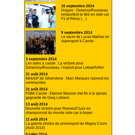
16 septembre 2014
Nogaro : Delanoy/Rousseau
remportent le titre en side-car
F1 et Rémy (…)
9 septembre 2014
Le sacre de Lucas Mahias en
supersport à Carole
3 septembre 2014
Les sides a carole : La victoire pour
Delannoy/Rousseau, l’exploit pour Lebail/Arifon
31 août 2014
MotoGP de Silverstone : Marc Marquez reprend les
commandes
31 août 2014
FSBK Carole : Etienne Masson met fin à la spirale
gagnante de Greg Leblanc
13 août 2014
Nouvelle victoire pour Reeves/Cluze en
championnat du monde side-car à Assen
11 août 2014
La galerie photos du promosport de Magny Cours
(Août 2014)
6 juillet 2014