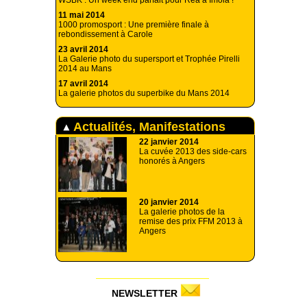
WSBK : Un week end parfait pour Rea à Imola !
11 mai 2014
1000 promosport : Une première finale à
rebondissement à Carole
23 avril 2014
La Galerie photo du supersport et Trophée Pirelli
2014 au Mans
17 avril 2014
La galerie photos du superbike du Mans 2014
Actualités, Manifestations
22 janvier 2014
La cuvée 2013 des side-cars
honorés à Angers
20 janvier 2014
La galerie photos de la
remise des prix FFM 2013 à
Angers
NEWSLETTER