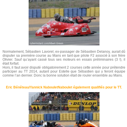
Normalement, Sébastien Lavorel, ex-passager de Sébastien Delanoy, aurait dû
disputer sa première course au Mans en tant que pilote F2 associé à son frère
Olivier. Sauf qu’ayant cassé tous ses moteurs en essais préliminaires (3 !), il
était forfait.
Hors, il faut avoir disputé obligatoirement 2 courses cette année pour prétendre
participer au TT 2014, autant pour Estelle que Sébastien qui y feront équipe
comme l’an dernier. Donc la bonne solution était de rouler ensemble au Mans.
Eric Bénéteau/Yannick NabouletNaboulet également qualifiés pour le TT.