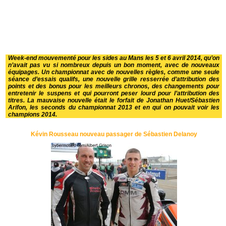
Week-end mouvementé pour les sides au Mans les 5 et 6 avril 2014, qu’on
n’avait pas vu si nombreux depuis un bon moment, avec de nouveaux
équipages. Un championnat avec de nouvelles règles, comme une seule
séance d’essais qualifs, une nouvelle grille resserrée d’attribution des
points et des bonus pour les meilleurs chronos, des changements pour
entretenir le suspens et qui pourront peser lourd pour l’attribution des
titres. La mauvaise nouvelle était le forfait de Jonathan Huet/Sébastien
Arifon, les seconds du championnat 2013 et en qui on pouvait voir les
champions 2014.
Kévin Rousseau nouveau passager de Sébastien Delanoy