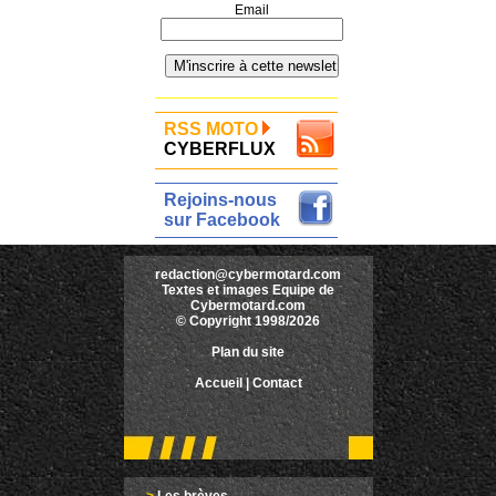
Email
RSS MOTO
CYBERFLUX
Rejoins-nous
sur Facebook
redaction@cybermotard.com
Textes et images Equipe de
Cybermotard.com
© Copyright 1998/2026
Plan du site
Accueil
|
Contact