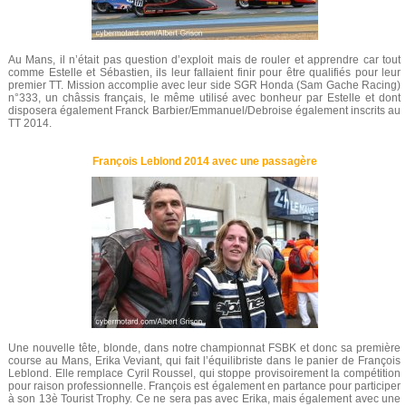
Au Mans, il n’était pas question d’exploit mais de rouler et apprendre car tout
comme Estelle et Sébastien, ils leur fallaient finir pour être qualifiés pour leur
premier TT. Mission accomplie avec leur side SGR Honda (Sam Gache Racing)
n°333, un châssis français, le même utilisé avec bonheur par Estelle et dont
disposera également Franck Barbier/Emmanuel/Debroise également inscrits au
TT 2014.
François Leblond 2014 avec une passagère
Une nouvelle tête, blonde, dans notre championnat FSBK et donc sa première
course au Mans, Erika Veviant, qui fait l’équilibriste dans le panier de François
Leblond. Elle remplace Cyril Roussel, qui stoppe provisoirement la compétition
pour raison professionnelle. François est également en partance pour participer
à son 13è Tourist Trophy. Ce ne sera pas avec Erika, mais également avec une