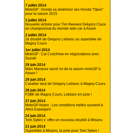
7 juillet 2014
MotoGP : Honda va améliorer ses Honda “Open”
pour la saison 2015
3 juillet 2014
Nouvelle victoire pour Tim Reeves/ Grégory Cluze
en championnat du monde side-car à Assen
2 juillet 2014
2e doublé de Gregory Leblanc au superbike de
Magny Cours
1er juillet 2014
MotoGP : Cal Crutchlow en négociations avec
Suzuki
29 juin 2014
Marc Marquez sacré roi de la saison motoGP à
Assen !
29 juin 2014
Cavalier seul de Gregory Leblanc à Magny-Cours.
28 juin 2014
FSBK de Magny Cours, Leblanc en pole !
27 juin 2014
MotoGP Assen : Les conditions météo sourient à
Aleix Espargaro
24 juin 2014
Tom Sykes s’ offre un nouveau doublé à Misano.
21 juin 2014
Superbike à Misano, la pole pour Tom Sykes !