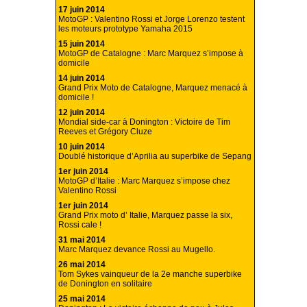
17 juin 2014
MotoGP : Valentino Rossi et Jorge Lorenzo testent
les moteurs prototype Yamaha 2015
15 juin 2014
MotoGP de Catalogne : Marc Marquez s’impose à
domicile
14 juin 2014
Grand Prix Moto de Catalogne, Marquez menacé à
domicile !
12 juin 2014
Mondial side-car à Donington : Victoire de Tim
Reeves et Grégory Cluze
10 juin 2014
Doublé historique d’Aprilia au superbike de Sepang
1er juin 2014
MotoGP d’Italie : Marc Marquez s’impose chez
Valentino Rossi
1er juin 2014
Grand Prix moto d’ Italie, Marquez passe la six,
Rossi cale !
31 mai 2014
Marc Marquez devance Rossi au Mugello.
26 mai 2014
Tom Sykes vainqueur de la 2e manche superbike
de Donington en solitaire
25 mai 2014