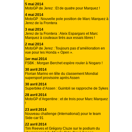
5 mai 2014
MotoGP de Jerez : Et de quatre pour Marquez !
4 mai 2014
MotoGP : Nouvelle pole position de Marc Marquez à
Jerez de la Frontera
3 mai 2014
Jerez de la Frontera : Aleix Espargaro et Marc
Marquez à couteaux tirés aux essais libres !
2 mai 2014
MotoGP de Jerez : Toujours pas d’amélioration en
vue pour les Honda « Open ».
1er mai 2014
FSBK : Morgan Berchet espère rouler à Nogaro !
30 avril 2014
Florian Marino en tête du classement Mondial
supersport provisoire après Assen
30 avril 2014
Superbike d’Assen : Guintoli se rapproche de Sykes
28 avril 2014
MotoGP d’Argentine : et de trois pour Marc Marquez
!
23 avril 2014
Nouveau challenge (International) pour le team
Side-car 91
22 avril 2014
Tim Reeves et Grégory Cluze sur le podium du