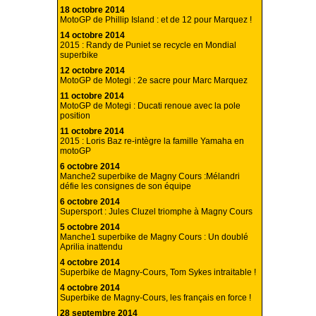
18 octobre 2014
MotoGP de Phillip Island : et de 12 pour Marquez !
14 octobre 2014
2015 : Randy de Puniet se recycle en Mondial
superbike
12 octobre 2014
MotoGP de Motegi : 2e sacre pour Marc Marquez
11 octobre 2014
MotoGP de Motegi : Ducati renoue avec la pole
position
11 octobre 2014
2015 : Loris Baz re-intègre la famille Yamaha en
motoGP
6 octobre 2014
Manche2 superbike de Magny Cours :Mélandri
défie les consignes de son équipe
6 octobre 2014
Supersport : Jules Cluzel triomphe à Magny Cours
5 octobre 2014
Manche1 superbike de Magny Cours : Un doublé
Aprilia inattendu
4 octobre 2014
Superbike de Magny-Cours, Tom Sykes intraitable !
4 octobre 2014
Superbike de Magny-Cours, les français en force !
28 septembre 2014