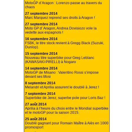
MotoGP d’Aragon : Lorenzo passe au travers du
chaos
27 septembre 2014
Marc Marquez reprend ses droits à Aragon !
27 septembre 2014
Moto GP d’ Aragon, Andrea Dovisiozo vole la
vedette aux espagnols !
16 septembre 2014
FSBK, le titre stock revient à Gregg Black (Suzuki,
Dunlop).
15 septembre 2014
Nouveau titre superbike pour Greg Leblanc
(KAWASAKI-PIRELLI) à Nogaro
14 septembre 2014
MotoGP de Misano : Valentino Rossi s’impose
devant ses tifosi
8 septembre 2014
Melandri et Aprilia assurent le doublé à Jerez !
7 septembre 2014
Superbike de Jerez, superbe pole pour Loris Baz !
27 août 2014
Aprilia à l’heure du choix entre le Mondial superbike
et le motoGP pour la saison 2015.
25 août 2014
Doublé gagnant pour Romain Maître à Alès en 1000
promosport