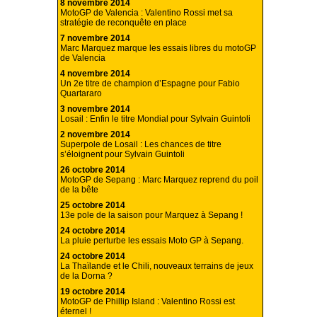
8 novembre 2014
MotoGP de Valencia : Valentino Rossi met sa
stratégie de reconquête en place
7 novembre 2014
Marc Marquez marque les essais libres du motoGP
de Valencia
4 novembre 2014
Un 2e titre de champion d’Espagne pour Fabio
Quartararo
3 novembre 2014
Losail : Enfin le titre Mondial pour Sylvain Guintoli
2 novembre 2014
Superpole de Losail : Les chances de titre
s’éloignent pour Sylvain Guintoli
26 octobre 2014
MotoGP de Sepang : Marc Marquez reprend du poil
de la bête
25 octobre 2014
13e pole de la saison pour Marquez à Sepang !
24 octobre 2014
La pluie perturbe les essais Moto GP à Sepang.
24 octobre 2014
La Thaïlande et le Chili, nouveaux terrains de jeux
de la Dorna ?
19 octobre 2014
MotoGP de Phillip Island : Valentino Rossi est
éternel !