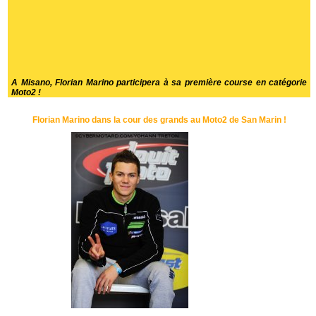
A Misano, Florian Marino participera à sa première course en catégorie
Moto2 !
Florian Marino dans la cour des grands au Moto2 de San Marin !