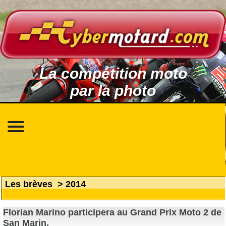
La compétition moto
par la photo
Les brèves
>
2014
Florian Marino participera au Grand Prix Moto 2 de
San Marin.