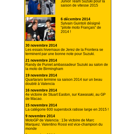
Junior Team Suzuki pour la
saison de vitesse 2015
6 décembre 2014
Sylvain Guintoli désigné
“pilote moto Français” de
2014 !
30 novembre 2014
Les essais hivernaux de Jerez de la Frontera se
terminent par une bonne note pour Suzuki.
21 novembre 2014
Randy de Puniet ambassadeur Suzuki au salon de
la moto de Birmingham
19 novembre 2014
Quartararo termine sa saison 2014 sur un beau
doublé à Valencia
16 novembre 2014
4e victoire de Stuart Easton, sur Kawasaki, au GP
de Macao.
15 novembre 2014
La catégorie 600 superstock ratisse large en 2015 !
9 novembre 2014
MotoGP de Valencia : 13e victoire de Marc
Marquez. Valentino Rossi est vice-champion du
monde