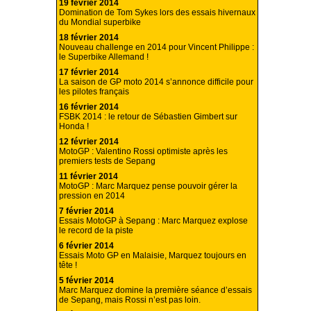
19 février 2014
Domination de Tom Sykes lors des essais hivernaux
du Mondial superbike
18 février 2014
Nouveau challenge en 2014 pour Vincent Philippe :
le Superbike Allemand !
17 février 2014
La saison de GP moto 2014 s’annonce difficile pour
les pilotes français
16 février 2014
FSBK 2014 : le retour de Sébastien Gimbert sur
Honda !
12 février 2014
MotoGP : Valentino Rossi optimiste après les
premiers tests de Sepang
11 février 2014
MotoGP : Marc Marquez pense pouvoir gérer la
pression en 2014
7 février 2014
Essais MotoGP à Sepang : Marc Marquez explose
le record de la piste
6 février 2014
Essais Moto GP en Malaisie, Marquez toujours en
tête !
5 février 2014
Marc Marquez domine la première séance d’essais
de Sepang, mais Rossi n’est pas loin.