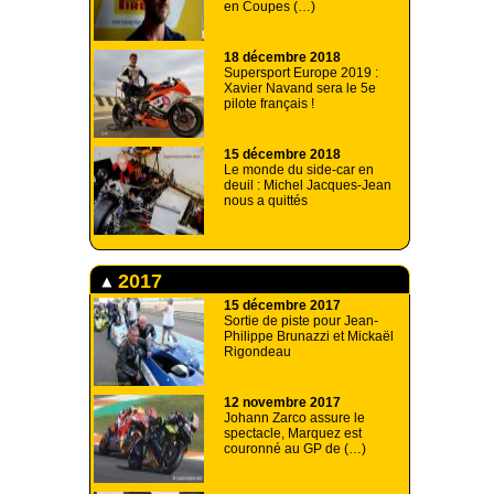
en Coupes (…)
18 décembre 2018
Supersport Europe 2019 :
Xavier Navand sera le 5e
pilote français !
15 décembre 2018
Le monde du side-car en
deuil : Michel Jacques-Jean
nous a quittés
2017
15 décembre 2017
Sortie de piste pour Jean-
Philippe Brunazzi et Mickaël
Rigondeau
12 novembre 2017
Johann Zarco assure le
spectacle, Marquez est
couronné au GP de (…)