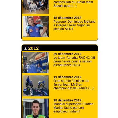
composition du Junior team
Suzuki pour (…)
18 décembre 2013
Pourquoi Dominique Méliand
a intégré Erwan Nigon au
sein du SERT
2012
29 décembre 2012
Le team Yamaha RAC 41 fait
peau neuve pour la saison
d’endurance 2013.
19 décembre 2012
Quel sera le 3e pilote du
Junior team LMS en
championnat de France (…)
18 décembre 2012
Mondial supersport : Florian
Marino lâché par son
employeur indien !