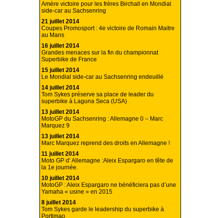
Amère victoire pour les frères Birchall en Mondial
side-car au Sachsenring
21 juillet 2014
Coupes Promosport : 4e victoire de Romain Maitre
au Mans
16 juillet 2014
Grandes menaces sur la fin du championnat
Superbike de France
15 juillet 2014
Le Mondial side-car au Sachsenring endeuillé
14 juillet 2014
Tom Sykes préserve sa place de leader du
superbike à Laguna Seca (USA)
13 juillet 2014
MotoGP du Sachsenring : Allemagne 0 – Marc
Marquez 9
13 juillet 2014
Marc Marquez reprend des droits en Allemagne !
11 juillet 2014
Moto GP d’ Allemagne :Aleix Espargaro en tête de
la 1e journée.
10 juillet 2014
MotoGP : Aleix Espargaro ne bénéficiera pas d’une
Yamaha « usine » en 2015
8 juillet 2014
Tom Sykes garde le leadership du superbike à
Portimao