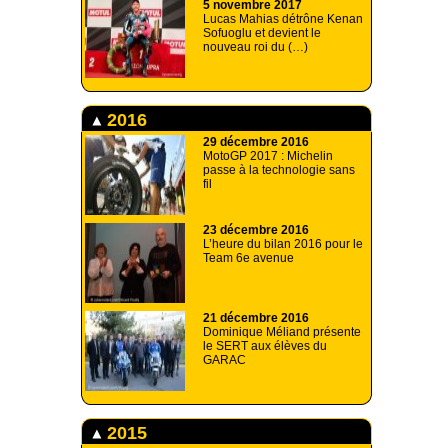
5 novembre 2017
Lucas Mahias détrône Kenan
Sofuoglu et devient le
nouveau roi du (…)
2016
29 décembre 2016
MotoGP 2017 : Michelin
passe à la technologie sans
fil
23 décembre 2016
L’heure du bilan 2016 pour le
Team 6e avenue
21 décembre 2016
Dominique Méliand présente
le SERT aux élèves du
GARAC
2015