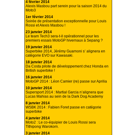
4 février 2014
Alexis Masbou part serein pour la saison 2014 du
Moto3
1er février 2014
Soirée de présentation exceptionnelle pour Louis
Rossi et Alexis Masbou !
23 janvier 2014
Le team Tech3 sera-t-il opérationnel pour les
premiers essais MotoGP hivernaux à Sepang ?
19 janvier 2014
Superbike 2014, Jérémy Guarnoni s’ alignera en
catégorie EVO sur Kawasaki.
18 janvier 2014
Da Costa pilote de développement chez Honda en
British superbike !
16 janvier 2014
MotoGP 2014 : Léon Camier (re) passe sur Aprilia
10 janvier 2014
Supersport 2014 : Martial Garcia n’alignera que
Lucas Mahias au sein de la Dark Dog Academy
8 janvier 2014
WSBK 2014 : Fabien Foret passe en catégorie
superbike
4 janvier 2014
Moto2 : Le co-équipier de Louis Rossi sera
Tithipong Warokorn.
3 janvier 2014