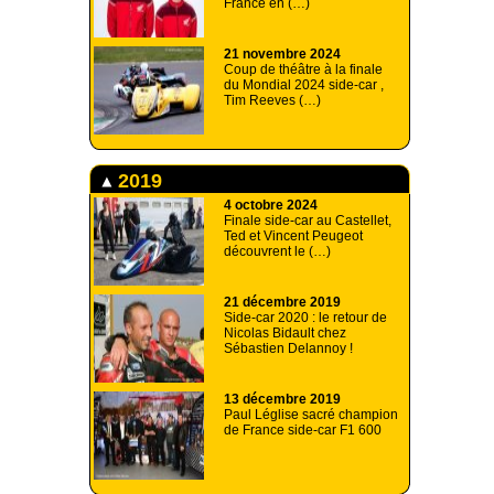
France en (…)
21 novembre 2024
Coup de théâtre à la finale
du Mondial 2024 side-car ,
Tim Reeves (…)
2019
4 octobre 2024
Finale side-car au Castellet,
Ted et Vincent Peugeot
découvrent le (…)
21 décembre 2019
Side-car 2020 : le retour de
Nicolas Bidault chez
Sébastien Delannoy !
13 décembre 2019
Paul Léglise sacré champion
de France side-car F1 600