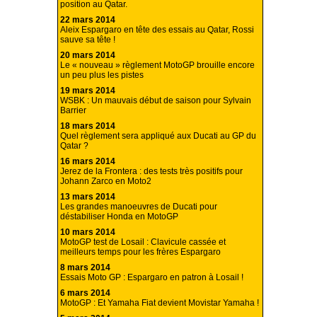
position au Qatar.
22 mars 2014
Aleix Espargaro en tête des essais au Qatar, Rossi
sauve sa tête !
20 mars 2014
Le « nouveau » règlement MotoGP brouille encore
un peu plus les pistes
19 mars 2014
WSBK : Un mauvais début de saison pour Sylvain
Barrier
18 mars 2014
Quel règlement sera appliqué aux Ducati au GP du
Qatar ?
16 mars 2014
Jerez de la Frontera : des tests très positifs pour
Johann Zarco en Moto2
13 mars 2014
Les grandes manoeuvres de Ducati pour
déstabiliser Honda en MotoGP
10 mars 2014
MotoGP test de Losail : Clavicule cassée et
meilleurs temps pour les frères Espargaro
8 mars 2014
Essais Moto GP : Espargaro en patron à Losail !
6 mars 2014
MotoGP : Et Yamaha Fiat devient Movistar Yamaha !