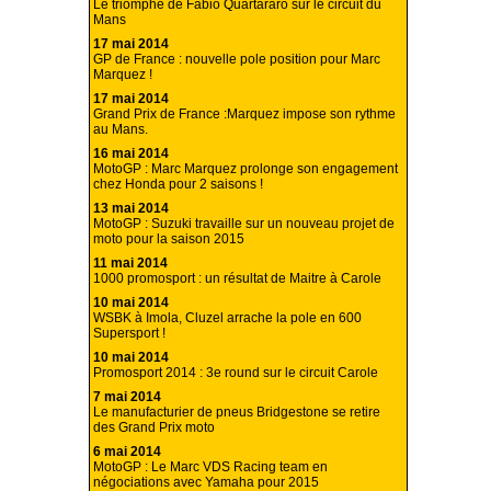
Le triomphe de Fabio Quartararo sur le circuit du
Mans
17 mai 2014
GP de France : nouvelle pole position pour Marc
Marquez !
17 mai 2014
Grand Prix de France :Marquez impose son rythme
au Mans.
16 mai 2014
MotoGP : Marc Marquez prolonge son engagement
chez Honda pour 2 saisons !
13 mai 2014
MotoGP : Suzuki travaille sur un nouveau projet de
moto pour la saison 2015
11 mai 2014
1000 promosport : un résultat de Maitre à Carole
10 mai 2014
WSBK à Imola, Cluzel arrache la pole en 600
Supersport !
10 mai 2014
Promosport 2014 : 3e round sur le circuit Carole
7 mai 2014
Le manufacturier de pneus Bridgestone se retire
des Grand Prix moto
6 mai 2014
MotoGP : Le Marc VDS Racing team en
négociations avec Yamaha pour 2015