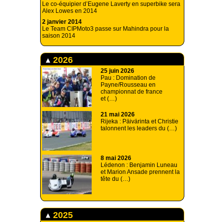
Le co-équipier d’Eugene Laverty en superbike sera
Alex Lowes en 2014
2 janvier 2014
Le Team CIPMoto3 passe sur Mahindra pour la
saison 2014
2026
25 juin 2026
Pau : Domination de
Payne/Rousseau en
championnat de france
et (…)
21 mai 2026
Rijeka : Päivärinta et Christie
talonnent les leaders du (…)
8 mai 2026
Lédenon : Benjamin Luneau
et Marion Ansade prennent la
tête du (…)
2025