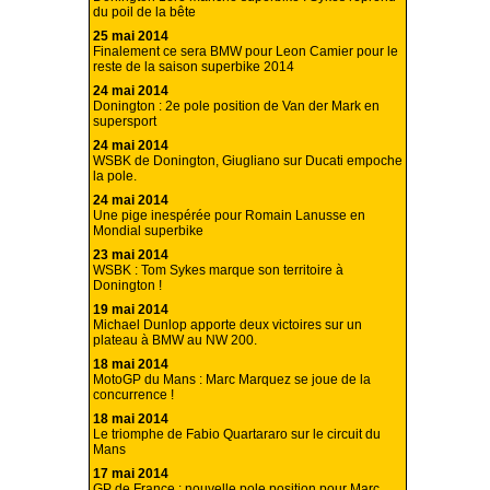
du poil de la bête
25 mai 2014
Finalement ce sera BMW pour Leon Camier pour le
reste de la saison superbike 2014
24 mai 2014
Donington : 2e pole position de Van der Mark en
supersport
24 mai 2014
WSBK de Donington, Giugliano sur Ducati empoche
la pole.
24 mai 2014
Une pige inespérée pour Romain Lanusse en
Mondial superbike
23 mai 2014
WSBK : Tom Sykes marque son territoire à
Donington !
19 mai 2014
Michael Dunlop apporte deux victoires sur un
plateau à BMW au NW 200.
18 mai 2014
MotoGP du Mans : Marc Marquez se joue de la
concurrence !
18 mai 2014
Le triomphe de Fabio Quartararo sur le circuit du
Mans
17 mai 2014
GP de France : nouvelle pole position pour Marc