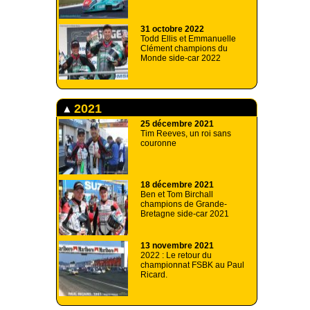
31 octobre 2022
Todd Ellis et Emmanuelle
Clément champions du
Monde side-car 2022
2021
25 décembre 2021
Tim Reeves, un roi sans
couronne
18 décembre 2021
Ben et Tom Birchall
champions de Grande-
Bretagne side-car 2021
13 novembre 2021
2022 : Le retour du
championnat FSBK au Paul
Ricard.