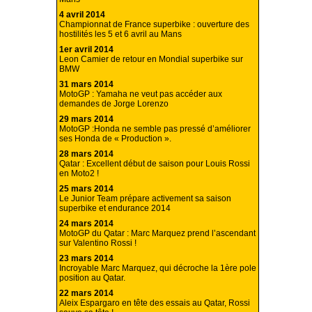
4 avril 2014
Championnat de France superbike : ouverture des
hostilités les 5 et 6 avril au Mans
1er avril 2014
Leon Camier de retour en Mondial superbike sur
BMW
31 mars 2014
MotoGP : Yamaha ne veut pas accéder aux
demandes de Jorge Lorenzo
29 mars 2014
MotoGP :Honda ne semble pas pressé d’améliorer
ses Honda de « Production ».
28 mars 2014
Qatar : Excellent début de saison pour Louis Rossi
en Moto2 !
25 mars 2014
Le Junior Team prépare activement sa saison
superbike et endurance 2014
24 mars 2014
MotoGP du Qatar : Marc Marquez prend l’ascendant
sur Valentino Rossi !
23 mars 2014
Incroyable Marc Marquez, qui décroche la 1ère pole
position au Qatar.
22 mars 2014
Aleix Espargaro en tête des essais au Qatar, Rossi