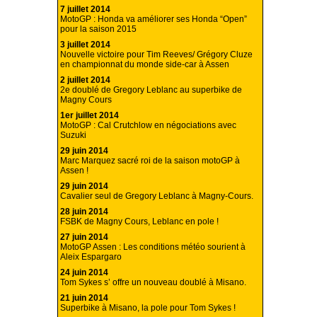
7 juillet 2014
MotoGP : Honda va améliorer ses Honda “Open”
pour la saison 2015
3 juillet 2014
Nouvelle victoire pour Tim Reeves/ Grégory Cluze
en championnat du monde side-car à Assen
2 juillet 2014
2e doublé de Gregory Leblanc au superbike de
Magny Cours
1er juillet 2014
MotoGP : Cal Crutchlow en négociations avec
Suzuki
29 juin 2014
Marc Marquez sacré roi de la saison motoGP à
Assen !
29 juin 2014
Cavalier seul de Gregory Leblanc à Magny-Cours.
28 juin 2014
FSBK de Magny Cours, Leblanc en pole !
27 juin 2014
MotoGP Assen : Les conditions météo sourient à
Aleix Espargaro
24 juin 2014
Tom Sykes s’ offre un nouveau doublé à Misano.
21 juin 2014
Superbike à Misano, la pole pour Tom Sykes !