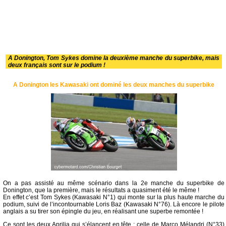
A Donington, Tom Sykes domine la deuxième manche du superbike, mais
deux français sont sur le podium !
A Donington les Kawasaki ont dominé les deux manches du superbike
On a pas assisté au même scénario dans la 2e manche du superbike de
Donington, que la première, mais le résultats a quasiment été le même !
En effet c’est Tom Sykes (Kawasaki N°1) qui monte sur la plus haute marche du
podium, suivi de l’incontournable Loris Baz (Kawasaki N°76). Là encore le pilote
anglais a su tirer son épingle du jeu, en réalisant une superbe remontée !
Ce sont les deux Aprilia qui s’élancent en tête : celle de Marco Mélandri (N°33)