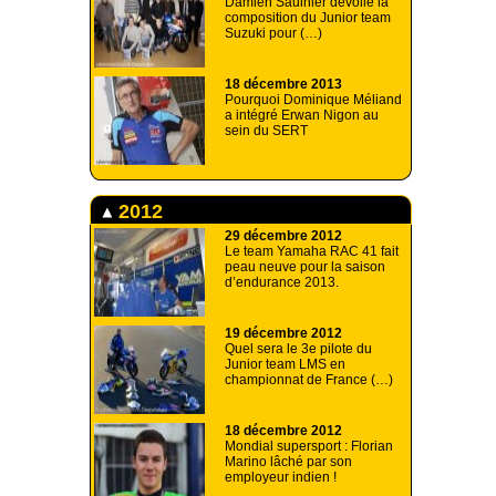
Damien Saulnier dévoile la
composition du Junior team
Suzuki pour (…)
18 décembre 2013
Pourquoi Dominique Méliand
a intégré Erwan Nigon au
sein du SERT
2012
29 décembre 2012
Le team Yamaha RAC 41 fait
peau neuve pour la saison
d’endurance 2013.
19 décembre 2012
Quel sera le 3e pilote du
Junior team LMS en
championnat de France (…)
18 décembre 2012
Mondial supersport : Florian
Marino lâché par son
employeur indien !