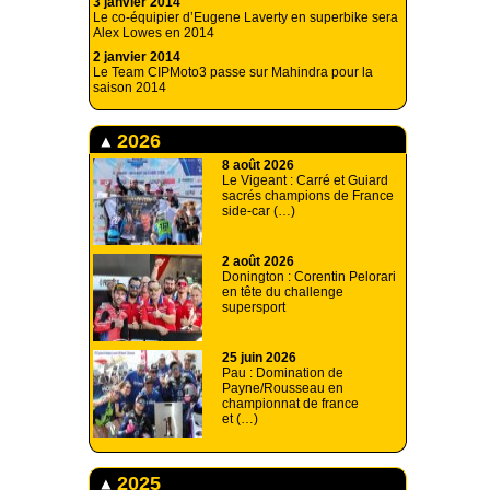
3 janvier 2014
Le co-équipier d’Eugene Laverty en superbike sera
Alex Lowes en 2014
2 janvier 2014
Le Team CIPMoto3 passe sur Mahindra pour la
saison 2014
2026
8 août 2026
Le Vigeant : Carré et Guiard
sacrés champions de France
side-car (…)
2 août 2026
Donington : Corentin Pelorari
en tête du challenge
supersport
25 juin 2026
Pau : Domination de
Payne/Rousseau en
championnat de france
et (…)
2025