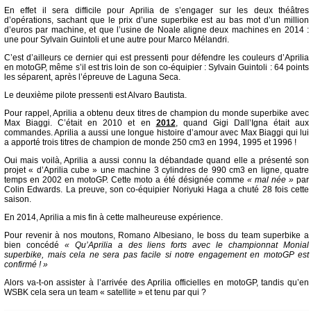
En effet il sera difficile pour Aprilia de s’engager sur les deux théâtres
d’opérations, sachant que le prix d’une superbike est au bas mot d’un million
d’euros par machine, et que l’usine de Noale aligne deux machines en 2014 :
une pour Sylvain Guintoli et une autre pour Marco Mélandri.
C’est d’ailleurs ce dernier qui est pressenti pour défendre les couleurs d’Aprilia
en motoGP, même s’il est tris loin de son co-équipier : Sylvain Guintoli : 64 points
les séparent, après l’épreuve de Laguna Seca.
Le deuxième pilote pressenti est Alvaro Bautista.
Pour rappel, Aprilia a obtenu deux titres de champion du monde superbike avec
Max Biaggi. C’était en 2010 et en
2012
, quand Gigi Dall’Igna était aux
commandes. Aprilia a aussi une longue histoire d’amour avec Max Biaggi qui lui
a apporté trois titres de champion de monde 250 cm3 en 1994, 1995 et 1996 !
Oui mais voilà, Aprilia a aussi connu la débandade quand elle a présenté son
projet « d’Aprilia cube » une machine 3 cylindres de 990 cm3 en ligne, quatre
temps en 2002 en motoGP. Cette moto a été désignée comme
« mal née »
par
Colin Edwards. La preuve, son co-équipier Noriyuki Haga a chuté 28 fois cette
saison.
En 2014, Aprilia a mis fin à cette malheureuse expérience.
Pour revenir à nos moutons, Romano Albesiano, le boss du team superbike a
bien concédé
« Qu’Aprilia a des liens forts avec le championnat Monial
superbike, mais cela ne sera pas facile si notre engagement en motoGP est
confirmé ! »
Alors va-t-on assister à l’arrivée des Aprilia officielles en motoGP, tandis qu’en
WSBK cela sera un team « satellite » et tenu par qui ?