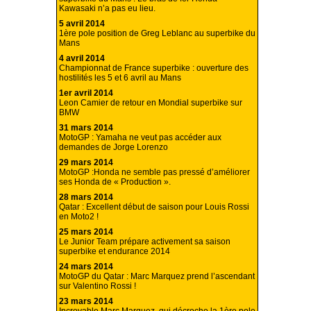
Kawasaki n’a pas eu lieu.
5 avril 2014
1ère pole position de Greg Leblanc au superbike du
Mans
4 avril 2014
Championnat de France superbike : ouverture des
hostilités les 5 et 6 avril au Mans
1er avril 2014
Leon Camier de retour en Mondial superbike sur
BMW
31 mars 2014
MotoGP : Yamaha ne veut pas accéder aux
demandes de Jorge Lorenzo
29 mars 2014
MotoGP :Honda ne semble pas pressé d’améliorer
ses Honda de « Production ».
28 mars 2014
Qatar : Excellent début de saison pour Louis Rossi
en Moto2 !
25 mars 2014
Le Junior Team prépare activement sa saison
superbike et endurance 2014
24 mars 2014
MotoGP du Qatar : Marc Marquez prend l’ascendant
sur Valentino Rossi !
23 mars 2014