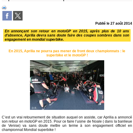
Publié le
27 août 2014
En annonçant son retour en motoGP en 2015, après plus de 10 ans
d’absence, Aprilia devra sans doute faire des coupes sombres dans son
engagement en mondial superbike.
En 2015, Aprilia ne pourra pas mener de front deux championnats : le
superbike et le motoGP !
C’est un vrai retournement de situation auquel on assiste, car Aprilia a annoncé
son retour en motoGP en 2015. Pour ce faire l’usine de Noale ( dans la banlieue
de Venise) va sans doute mettre un terme à son engagement officiel en
championnat Mondial superbike !