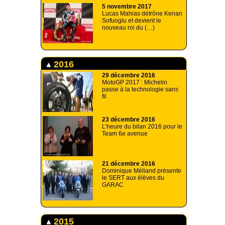
5 novembre 2017
Lucas Mahias détrône Kenan
Sofuoglu et devient le
nouveau roi du (…)
2016
29 décembre 2016
MotoGP 2017 : Michelin
passe à la technologie sans
fil
23 décembre 2016
L’heure du bilan 2016 pour le
Team 6e avenue
21 décembre 2016
Dominique Méliand présente
le SERT aux élèves du
GARAC
2015