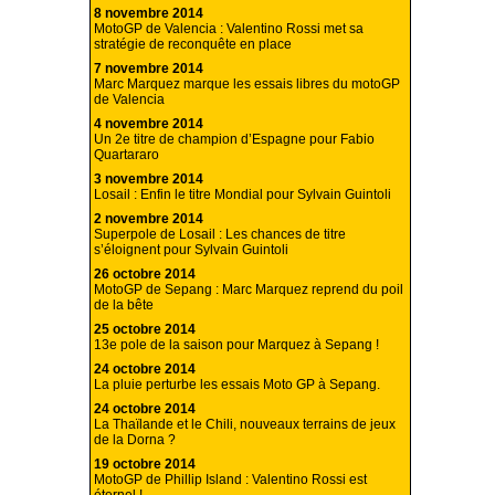
8 novembre 2014
MotoGP de Valencia : Valentino Rossi met sa
stratégie de reconquête en place
7 novembre 2014
Marc Marquez marque les essais libres du motoGP
de Valencia
4 novembre 2014
Un 2e titre de champion d’Espagne pour Fabio
Quartararo
3 novembre 2014
Losail : Enfin le titre Mondial pour Sylvain Guintoli
2 novembre 2014
Superpole de Losail : Les chances de titre
s’éloignent pour Sylvain Guintoli
26 octobre 2014
MotoGP de Sepang : Marc Marquez reprend du poil
de la bête
25 octobre 2014
13e pole de la saison pour Marquez à Sepang !
24 octobre 2014
La pluie perturbe les essais Moto GP à Sepang.
24 octobre 2014
La Thaïlande et le Chili, nouveaux terrains de jeux
de la Dorna ?
19 octobre 2014
MotoGP de Phillip Island : Valentino Rossi est