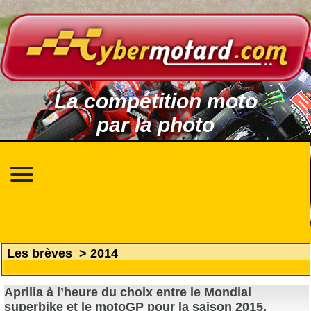
La compétition moto
par la photo
Les brèves
>
2014
Aprilia à l’heure du choix entre le Mondial
superbike et le motoGP pour la saison 2015.