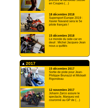
prendre la flambeau Suzuki
en Coupes (…)
18 décembre 2018
Supersport Europe 2019 :
Xavier Navand sera le 5e
pilote français !
15 décembre 2018
Le monde du side-car en
deuil : Michel Jacques-Jean
nous a quittés
2017
15 décembre 2017
Sortie de piste pour Jean-
Philippe Brunazzi et Mickaël
Rigondeau
12 novembre 2017
Johann Zarco assure le
spectacle, Marquez est
couronné au GP de (…)