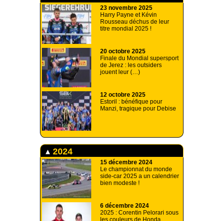
23 novembre 2025
Harry Payne et Kévin
Rousseau déchus de leur
titre mondial 2025 !
20 octobre 2025
Finale du Mondial supersport
de Jerez : les outsiders
jouent leur (…)
12 octobre 2025
Estoril : bénéfique pour
Manzi, tragique pour Debise
2024
15 décembre 2024
Le championnat du monde
side-car 2025 a un calendrier
bien modeste !
6 décembre 2024
2025 : Corentin Pelorari sous
les couleurs de Honda