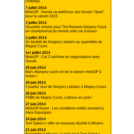
Portimao
7 juillet 2014
MotoGP : Honda va améliorer ses Honda “Open”
pour la saison 2015
3 juillet 2014
Nouvelle victoire pour Tim Reeves/ Grégory Cluze
en championnat du monde side-car à Assen
2 juillet 2014
2e doublé de Gregory Leblanc au superbike de
Magny Cours
1er juillet 2014
MotoGP : Cal Crutchlow en négociations avec
Suzuki
29 juin 2014
Marc Marquez sacré roi de la saison motoGP à
Assen !
29 juin 2014
Cavalier seul de Gregory Leblanc à Magny-Cours.
28 juin 2014
FSBK de Magny Cours, Leblanc en pole !
27 juin 2014
MotoGP Assen : Les conditions météo sourient à
Aleix Espargaro
24 juin 2014
Tom Sykes s’ offre un nouveau doublé à Misano.
21 juin 2014