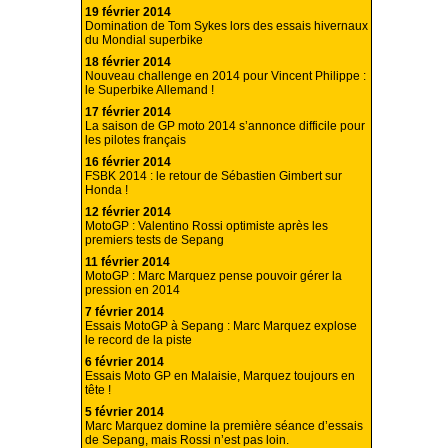
19 février 2014
Domination de Tom Sykes lors des essais hivernaux
du Mondial superbike
18 février 2014
Nouveau challenge en 2014 pour Vincent Philippe :
le Superbike Allemand !
17 février 2014
La saison de GP moto 2014 s’annonce difficile pour
les pilotes français
16 février 2014
FSBK 2014 : le retour de Sébastien Gimbert sur
Honda !
12 février 2014
MotoGP : Valentino Rossi optimiste après les
premiers tests de Sepang
11 février 2014
MotoGP : Marc Marquez pense pouvoir gérer la
pression en 2014
7 février 2014
Essais MotoGP à Sepang : Marc Marquez explose
le record de la piste
6 février 2014
Essais Moto GP en Malaisie, Marquez toujours en
tête !
5 février 2014
Marc Marquez domine la première séance d’essais
de Sepang, mais Rossi n’est pas loin.