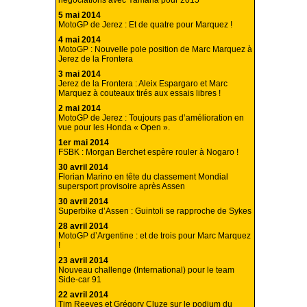
négociations avec Yamaha pour 2015
5 mai 2014
MotoGP de Jerez : Et de quatre pour Marquez !
4 mai 2014
MotoGP : Nouvelle pole position de Marc Marquez à
Jerez de la Frontera
3 mai 2014
Jerez de la Frontera : Aleix Espargaro et Marc
Marquez à couteaux tirés aux essais libres !
2 mai 2014
MotoGP de Jerez : Toujours pas d’amélioration en
vue pour les Honda « Open ».
1er mai 2014
FSBK : Morgan Berchet espère rouler à Nogaro !
30 avril 2014
Florian Marino en tête du classement Mondial
supersport provisoire après Assen
30 avril 2014
Superbike d’Assen : Guintoli se rapproche de Sykes
28 avril 2014
MotoGP d’Argentine : et de trois pour Marc Marquez
!
23 avril 2014
Nouveau challenge (International) pour le team
Side-car 91
22 avril 2014
Tim Reeves et Grégory Cluze sur le podium du