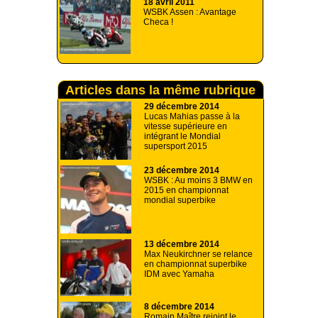
18 avril 2011
WSBK Assen : Avantage
Checa !
Articles dans la même rubrique
29 décembre 2014
Lucas Mahias passe à la
vitesse supérieure en
intégrant le Mondial
supersport 2015
23 décembre 2014
WSBK : Au moins 3 BMW en
2015 en championnat
mondial superbike
13 décembre 2014
Max Neukirchner se relance
en championnat superbike
IDM avec Yamaha
8 décembre 2014
Romain Maître rejoint le