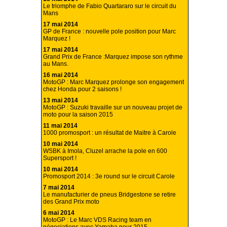
Le triomphe de Fabio Quartararo sur le circuit du
Mans
17 mai 2014
GP de France : nouvelle pole position pour Marc
Marquez !
17 mai 2014
Grand Prix de France :Marquez impose son rythme
au Mans.
16 mai 2014
MotoGP : Marc Marquez prolonge son engagement
chez Honda pour 2 saisons !
13 mai 2014
MotoGP : Suzuki travaille sur un nouveau projet de
moto pour la saison 2015
11 mai 2014
1000 promosport : un résultat de Maitre à Carole
10 mai 2014
WSBK à Imola, Cluzel arrache la pole en 600
Supersport !
10 mai 2014
Promosport 2014 : 3e round sur le circuit Carole
7 mai 2014
Le manufacturier de pneus Bridgestone se retire
des Grand Prix moto
6 mai 2014
MotoGP : Le Marc VDS Racing team en