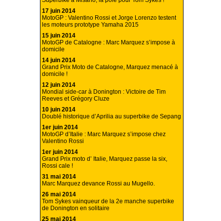
Superbike à Misano, la pole pour Tom Sykes !
17 juin 2014
MotoGP : Valentino Rossi et Jorge Lorenzo testent
les moteurs prototype Yamaha 2015
15 juin 2014
MotoGP de Catalogne : Marc Marquez s’impose à
domicile
14 juin 2014
Grand Prix Moto de Catalogne, Marquez menacé à
domicile !
12 juin 2014
Mondial side-car à Donington : Victoire de Tim
Reeves et Grégory Cluze
10 juin 2014
Doublé historique d’Aprilia au superbike de Sepang
1er juin 2014
MotoGP d’Italie : Marc Marquez s’impose chez
Valentino Rossi
1er juin 2014
Grand Prix moto d’ Italie, Marquez passe la six,
Rossi cale !
31 mai 2014
Marc Marquez devance Rossi au Mugello.
26 mai 2014
Tom Sykes vainqueur de la 2e manche superbike
de Donington en solitaire
25 mai 2014