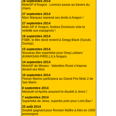
28 septembre 2014
MotoGP d’Aragon : Lorenzo passe au travers du
chaos
27 septembre 2014
Marc Marquez reprend ses droits à Aragon !
27 septembre 2014
Moto GP d’ Aragon, Andrea Dovisiozo vole la
vedette aux espagnols !
16 septembre 2014
FSBK, le titre stock revient à Gregg Black (Suzuki,
Dunlop).
15 septembre 2014
Nouveau titre superbike pour Greg Leblanc
(KAWASAKI-PIRELLI) à Nogaro
14 septembre 2014
MotoGP de Misano : Valentino Rossi s’impose
devant ses tifosi
10 septembre 2014
Florian Marino participera au Grand Prix Moto 2 de
San Marin.
8 septembre 2014
Melandri et Aprilia assurent le doublé à Jerez !
7 septembre 2014
Superbike de Jerez, superbe pole pour Loris Baz !
25 août 2014
Doublé gagnant pour Romain Maître à Alès en 1000
promosport