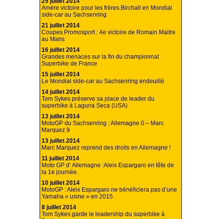
25 juillet 2014
Amère victoire pour les frères Birchall en Mondial
side-car au Sachsenring
21 juillet 2014
Coupes Promosport : 4e victoire de Romain Maitre
au Mans
16 juillet 2014
Grandes menaces sur la fin du championnat
Superbike de France
15 juillet 2014
Le Mondial side-car au Sachsenring endeuillé
14 juillet 2014
Tom Sykes préserve sa place de leader du
superbike à Laguna Seca (USA)
13 juillet 2014
MotoGP du Sachsenring : Allemagne 0 – Marc
Marquez 9
13 juillet 2014
Marc Marquez reprend des droits en Allemagne !
11 juillet 2014
Moto GP d’ Allemagne :Aleix Espargaro en tête de
la 1e journée.
10 juillet 2014
MotoGP : Aleix Espargaro ne bénéficiera pas d’une
Yamaha « usine » en 2015
8 juillet 2014
Tom Sykes garde le leadership du superbike à