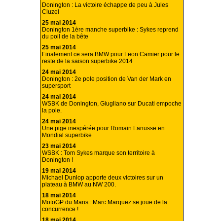
Donington : La victoire échappe de peu à Jules
Cluzel
25 mai 2014
Donington 1ère manche superbike : Sykes reprend
du poil de la bête
25 mai 2014
Finalement ce sera BMW pour Leon Camier pour le
reste de la saison superbike 2014
24 mai 2014
Donington : 2e pole position de Van der Mark en
supersport
24 mai 2014
WSBK de Donington, Giugliano sur Ducati empoche
la pole.
24 mai 2014
Une pige inespérée pour Romain Lanusse en
Mondial superbike
23 mai 2014
WSBK : Tom Sykes marque son territoire à
Donington !
19 mai 2014
Michael Dunlop apporte deux victoires sur un
plateau à BMW au NW 200.
18 mai 2014
MotoGP du Mans : Marc Marquez se joue de la
concurrence !
18 mai 2014