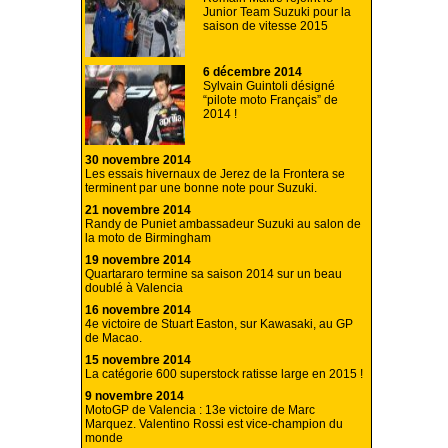
Junior Team Suzuki pour la
saison de vitesse 2015
6 décembre 2014
Sylvain Guintoli désigné
“pilote moto Français” de
2014 !
30 novembre 2014
Les essais hivernaux de Jerez de la Frontera se
terminent par une bonne note pour Suzuki.
21 novembre 2014
Randy de Puniet ambassadeur Suzuki au salon de
la moto de Birmingham
19 novembre 2014
Quartararo termine sa saison 2014 sur un beau
doublé à Valencia
16 novembre 2014
4e victoire de Stuart Easton, sur Kawasaki, au GP
de Macao.
15 novembre 2014
La catégorie 600 superstock ratisse large en 2015 !
9 novembre 2014
MotoGP de Valencia : 13e victoire de Marc
Marquez. Valentino Rossi est vice-champion du
monde