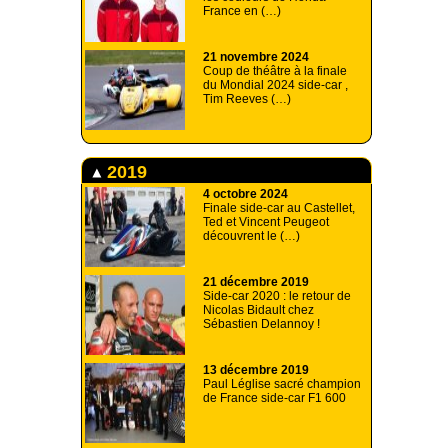
France en (…)
21 novembre 2024
Coup de théâtre à la finale
du Mondial 2024 side-car ,
Tim Reeves (…)
2019
4 octobre 2024
Finale side-car au Castellet,
Ted et Vincent Peugeot
découvrent le (…)
21 décembre 2019
Side-car 2020 : le retour de
Nicolas Bidault chez
Sébastien Delannoy !
13 décembre 2019
Paul Léglise sacré champion
de France side-car F1 600