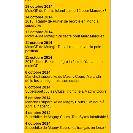
éternel !
18 octobre 2014
MotoGP de Phillip Island : et de 12 pour Marquez !
14 octobre 2014
2015 : Randy de Puniet se recycle en Mondial
superbike
12 octobre 2014
MotoGP de Motegi : 2e sacre pour Marc Marquez
11 octobre 2014
MotoGP de Motegi : Ducati renoue avec la pole
position
11 octobre 2014
2015 : Loris Baz re-intègre la famille Yamaha en
motoGP
6 octobre 2014
Manche2 superbike de Magny Cours :Mélandri
défie les consignes de son équipe
6 octobre 2014
Supersport : Jules Cluzel triomphe à Magny Cours
5 octobre 2014
Manche1 superbike de Magny Cours : Un doublé
Aprilia inattendu
4 octobre 2014
Superbike de Magny-Cours, Tom Sykes intraitable !
4 octobre 2014
Superbike de Magny-Cours, les français en force !