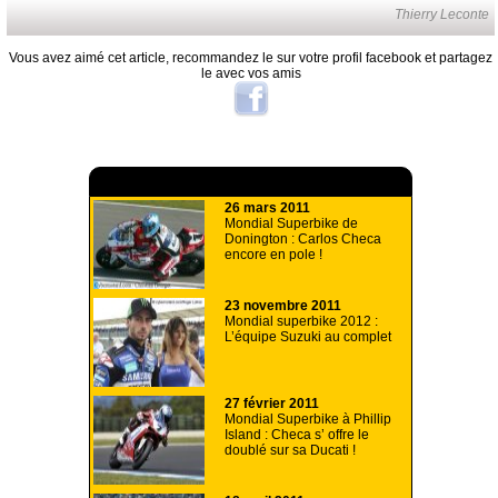
Thierry Leconte
Vous avez aimé cet article, recommandez le sur votre profil facebook et partagez
le avec vos amis
A lire aussi
26 mars 2011
Mondial Superbike de
Donington : Carlos Checa
encore en pole !
23 novembre 2011
Mondial superbike 2012 :
L’équipe Suzuki au complet
27 février 2011
Mondial Superbike à Phillip
Island : Checa s’ offre le
doublé sur sa Ducati !