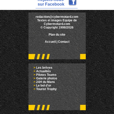
sur Facebook
redaction@cybermotard.com
Textes et images Equipe de
Cybermotard.com
© Copyright 1998/2026
Plan du site
Accueil
|
Contact
>
Les brèves
>
Actualités
>
Pilotes Teams
>
Galerie photos
>
24H du Mans
>
Le bol d'or
>
Tourist Trophy