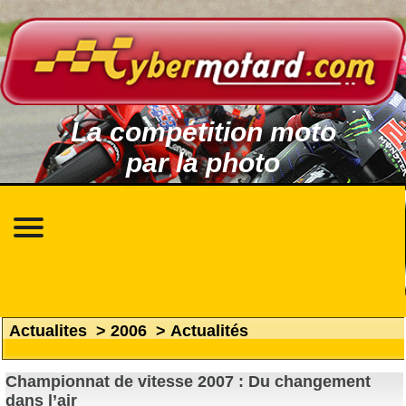
La compétition moto
par la photo
Actualites
>
2006
>
Actualités
Championnat de vitesse 2007 : Du changement
dans l’air