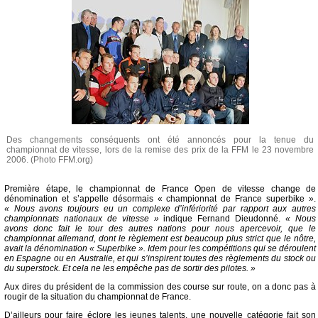
Des changements conséquents ont été annoncés pour la tenue du
championnat de vitesse, lors de la remise des prix de la FFM le 23 novembre
2006. (Photo FFM.org)
Première étape, le championnat de France Open de vitesse change de
dénomination et s’appelle désormais « championnat de France superbike ».
« Nous avons toujours eu un complexe d’infériorité par rapport aux autres
championnats nationaux de vitesse »
indique Fernand Dieudonné.
« Nous
avons donc fait le tour des autres nations pour nous apercevoir, que le
championnat allemand, dont le règlement est beaucoup plus strict que le nôtre,
avait la dénomination « Superbike ». Idem pour les compétitions qui se déroulent
en Espagne ou en Australie, et qui s’inspirent toutes des règlements du stock ou
du superstock. Et cela ne les empêche pas de sortir des pilotes. »
Aux dires du président de la commission des course sur route, on a donc pas à
rougir de la situation du championnat de France.
D’ailleurs pour faire éclore les jeunes talents, une nouvelle catégorie fait son