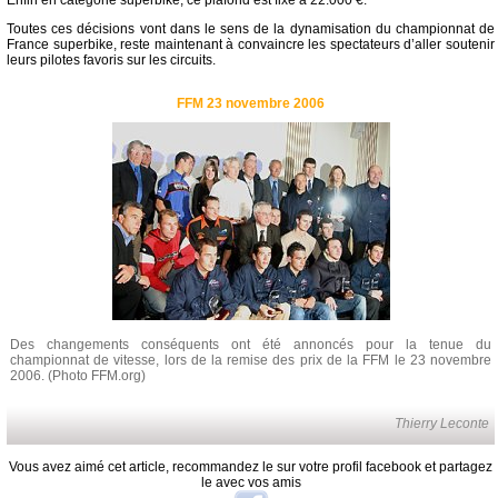
Enfin en catégorie superbike, ce plafond est fixé à 22.000 €.
Toutes ces décisions vont dans le sens de la dynamisation du championnat de
France superbike, reste maintenant à convaincre les spectateurs d’aller soutenir
leurs pilotes favoris sur les circuits.
FFM 23 novembre 2006
Des changements conséquents ont été annoncés pour la tenue du
championnat de vitesse, lors de la remise des prix de la FFM le 23 novembre
2006. (Photo FFM.org)
Thierry Leconte
Vous avez aimé cet article, recommandez le sur votre profil facebook et partagez
le avec vos amis