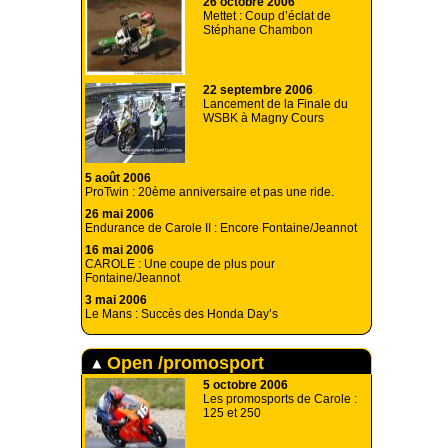
26 octobre 2006
Mettet : Coup d’éclat de
Stéphane Chambon
22 septembre 2006
Lancement de la Finale du
WSBK à Magny Cours
5 août 2006
ProTwin : 20ème anniversaire et pas une ride.
26 mai 2006
Endurance de Carole II : Encore Fontaine/Jeannot
16 mai 2006
CAROLE : Une coupe de plus pour
Fontaine/Jeannot
3 mai 2006
Le Mans : Succès des Honda Day’s
Open /promosport
5 octobre 2006
Les promosports de Carole :
125 et 250