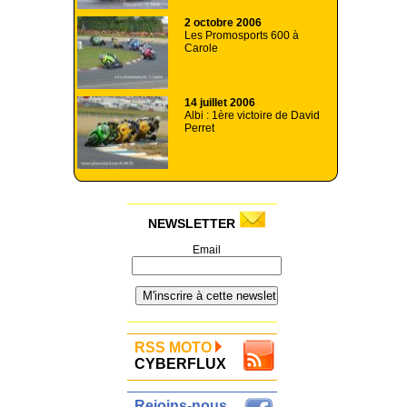
2 octobre 2006
Les Promosports 600 à
Carole
14 juillet 2006
Albi : 1ère victoire de David
Perret
NEWSLETTER
Email
RSS MOTO
CYBERFLUX
Rejoins-nous