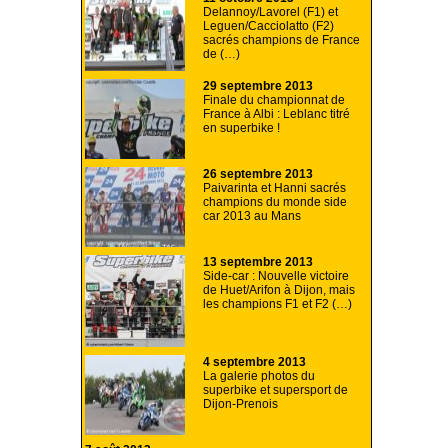
Delannoy/Lavorel (F1) et
Leguen/Cacciolatto (F2)
sacrés champions de France
de (…)
29 septembre 2013
Finale du championnat de
France à Albi : Leblanc titré
en superbike !
26 septembre 2013
Paivarinta et Hanni sacrés
champions du monde side
car 2013 au Mans
13 septembre 2013
Side-car : Nouvelle victoire
de Huet/Arifon à Dijon, mais
les champions F1 et F2 (…)
4 septembre 2013
La galerie photos du
superbike et supersport de
Dijon-Prenois