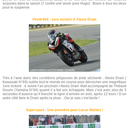
acquises dans la saison (7 contre une seule pour Hugo) . Bravo à tous les deux
pour le suspense
Pirelli 600 : 1ere victoire d’ Alexis Drain
Très à l’aise dans des conditions piégeuses de piste séchante , Alexis Drain (
Kawasaki N°69) oublie tout le monde en course pour décrocher une magnifique
1ere victoire : à suivre l’an prochain ! Alexis Drain était accompagné de Thibault
Gourin (Yamaha N°94) quand il a fait son échappée. Mais c’est avec plus de 3
secondes d’avance qu’il franchit la ligne d’arrivée en solo, après 12 tours ! D’un
autre côté faire le Drain après la pluie…Oui je sais c’est facile !
Supersport : Une première pour Lucas Mahias !