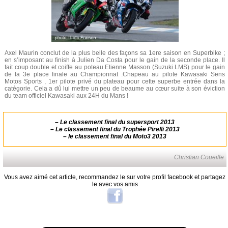
Axel Maurin conclut de la plus belle des façons sa 1ere saison en Superbike ;
en s’imposant au finish à Julien Da Costa pour le gain de la seconde place. Il
fait coup double et coiffe au poteau Etienne Masson (Suzuki LMS) pour le gain
de la 3e place finale au Championnat .Chapeau au pilote Kawasaki Sens
Motos Sports , 1er pilote privé du plateau pour cette superbe entrée dans la
catégorie. Cela a dû lui mettre un peu de beaume au cœur suite à son éviction
du team officiel Kawasaki aux 24H du Mans !
–
Le classement final du supersport 2013
–
Le classement final du Trophée Pirelli 2013
–
le classement final du Moto3 2013
Christian Coueille
Vous avez aimé cet article, recommandez le sur votre profil facebook et partagez
le avec vos amis