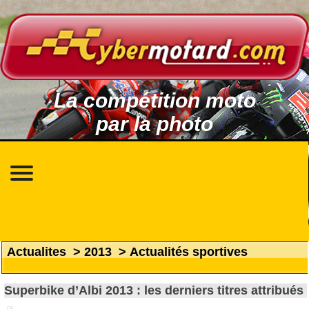
La compétition moto
par la photo
Actualites
>
2013
>
Actualités sportives
Superbike d’Albi 2013 : les derniers titres attribués