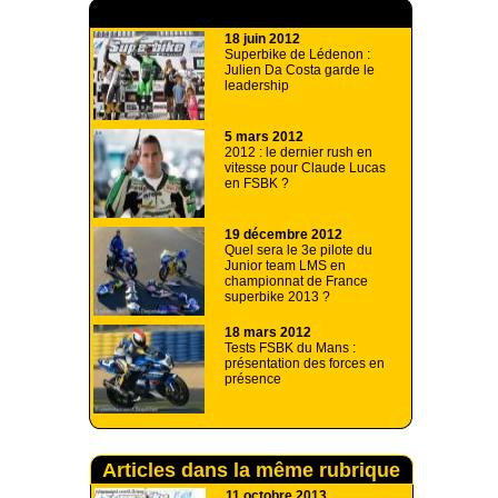
A lire aussi
18 juin 2012
Superbike de Lédenon :
Julien Da Costa garde le
leadership
5 mars 2012
2012 : le dernier rush en
vitesse pour Claude Lucas
en FSBK ?
19 décembre 2012
Quel sera le 3e pilote du
Junior team LMS en
championnat de France
superbike 2013 ?
18 mars 2012
Tests FSBK du Mans :
présentation des forces en
présence
Articles dans la même rubrique
11 octobre 2013