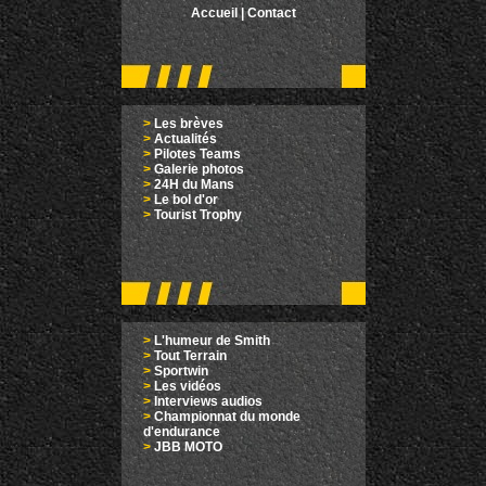
Accueil
|
Contact
>
Les brèves
>
Actualités
>
Pilotes Teams
>
Galerie photos
>
24H du Mans
>
Le bol d'or
>
Tourist Trophy
>
L'humeur de Smith
>
Tout Terrain
>
Sportwin
>
Les vidéos
>
Interviews audios
>
Championnat du monde
d'endurance
>
JBB MOTO