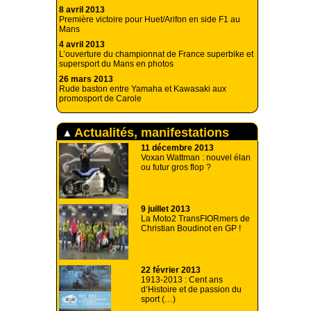
8 avril 2013
Première victoire pour Huet/Arifon en side F1 au
Mans
4 avril 2013
L’ouverture du championnat de France superbike et
supersport du Mans en photos
26 mars 2013
Rude baston entre Yamaha et Kawasaki aux
promosport de Carole
Actualités, manifestations
11 décembre 2013
Voxan Wattman : nouvel élan
ou futur gros flop ?
9 juillet 2013
La Moto2 TransFIORmers de
Christian Boudinot en GP !
22 février 2013
1913-2013 : Cent ans
d’Histoire et de passion du
sport (…)