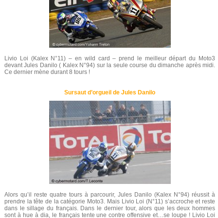
Livio Loi (Kalex N°11) – en wild card – prend le meilleur départ du Moto3
devant Jules Danilo ( Kalex N°94) sur la seule course du dimanche après midi.
Ce dernier mène durant 8 tours !
Sursaut d’orgueil de Jules Danilo
Alors qu’il reste quatre tours à parcourir, Jules Danilo (Kalex N°94) réussit à
prendre la tête de la catégorie Moto3. Mais Livio Loi (N°11) s’accroche et reste
dans le sillage du français. Dans le dernier tour, alors que les deux hommes
sont à hue à dia, le français tente une contre offensive et…se loupe ! Livio Loi