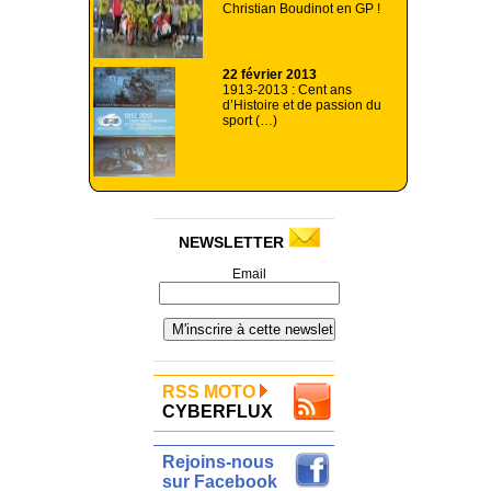
Christian Boudinot en GP !
22 février 2013
1913-2013 : Cent ans
d’Histoire et de passion du
sport (…)
NEWSLETTER
Email
RSS MOTO
CYBERFLUX
Rejoins-nous
sur Facebook