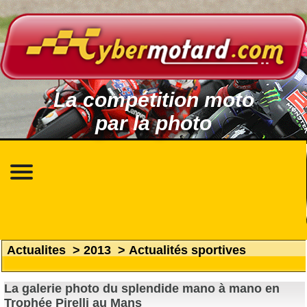
La compétition moto
par la photo
Actualites
>
2013
>
Actualités sportives
La galerie photo du splendide mano à mano en
Trophée Pirelli au Mans