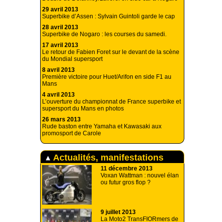
29 avril 2013
Superbike d’Assen : Sylvain Guintoli garde le cap
28 avril 2013
Superbike de Nogaro : les courses du samedi.
17 avril 2013
Le retour de Fabien Foret sur le devant de la scène
du Mondial supersport
8 avril 2013
Première victoire pour Huet/Arifon en side F1 au
Mans
4 avril 2013
L’ouverture du championnat de France superbike et
supersport du Mans en photos
26 mars 2013
Rude baston entre Yamaha et Kawasaki aux
promosport de Carole
Actualités, manifestations
11 décembre 2013
Voxan Wattman : nouvel élan
ou futur gros flop ?
9 juillet 2013
La Moto2 TransFIORmers de