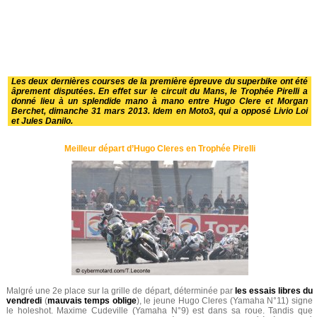
Les deux dernières courses de la première épreuve du superbike ont été
âprement disputées. En effet sur le circuit du Mans, le Trophée Pirelli a
donné lieu à un splendide mano à mano entre Hugo Clere et Morgan
Berchet, dimanche 31 mars 2013. Idem en Moto3, qui a opposé Livio Loi
et Jules Danilo.
Meilleur départ d’Hugo Cleres en Trophée Pirelli
Malgré une 2e place sur la grille de départ, déterminée par
les essais libres du
vendredi
(
mauvais temps oblige
), le jeune Hugo Cleres (Yamaha N°11) signe
le holeshot. Maxime Cudeville (Yamaha N°9) est dans sa roue. Tandis que