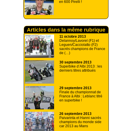
en 600 Pirelli !
Articles dans la même rubrique
11 octobre 2013
Delannoy/Lavorel (F1) et
Leguen/Cacciolatto (F2)
sacrés champions de France
de (…)
30 septembre 2013
Superbike d’Albi 2013 : les
derniers titres attribués
29 septembre 2013
Finale du championnat de
France à Albi : Leblanc titré
en superbike !
26 septembre 2013
Paivarinta et Hanni sacrés
champions du monde side
car 2013 au Mans