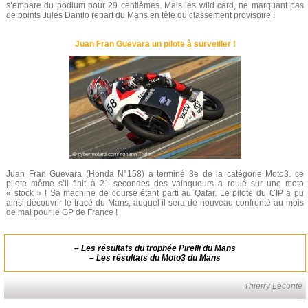
s’empare du podium pour 29 centièmes. Mais les wild card, ne marquant pas
de points Jules Danilo repart du Mans en tête du classement provisoire !
Juan Fran Guevara un pilote à surveiller !
Juan Fran Guevara (Honda N°158) a terminé 3e de la catégorie Moto3. ce
pilote même s’il finit à 21 secondes des vainqueurs a roulé sur une moto
« stock » ! Sa machine de course étant parti au Qatar. Le pilote du CIP a pu
ainsi découvrir le tracé du Mans, auquel il sera de nouveau confronté au mois
de mai pour le GP de France !
–
Les résultats du trophée Pirelli du Mans
–
Les résultats du Moto3 du Mans
Thierry Leconte