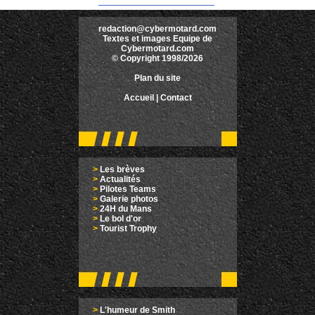
redaction@cybermotard.com
Textes et images Equipe de
Cybermotard.com
© Copyright 1998/2026
Plan du site
Accueil
|
Contact
>
Les brèves
>
Actualités
>
Pilotes Teams
>
Galerie photos
>
24H du Mans
>
Le bol d'or
>
Tourist Trophy
>
L'humeur de Smith