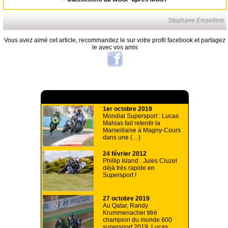
Stephane Emsellem
Vous avez aimé cet article, recommandez le sur votre profil facebook et partagez
le avec vos amis
A lire aussi
1er octobre 2019
Mondial Supersport : Lucas
Mahias fait retentir la
Marseillaise à Magny-Cours
dans une (…)
24 février 2012
Phillip Island : Jules Cluzel
déjà très rapide en
Supersport !
27 octobre 2019
Au Qatar, Randy
Krummenacher titré
champion du monde 600
supersport 2019, Lucas