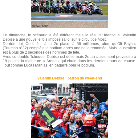
Le dimanche, le scénario a été différent mais le résultat identique. Valentin
Debise a une nouvelle fois imposé sa loi sur le circuit de Most.
Derrière lui, Öncü finit à la 2e place, à 56 millièmes, alors qu’Oli Bayliss
(Triumph n°32) complète le podium après une belle remontée. Mais l’australien
est à plus de 2 secondes des hommes de tête.
Avec ce doublé Tchèque, Debise est désormais 2e au classement provisoire à
19 points du malheureux Arenas, qui chute dans les derniers tours de course.
Tout comme Lucas Mahias, en bagarre pour le podium.
Valentin Debise : patron du week-end