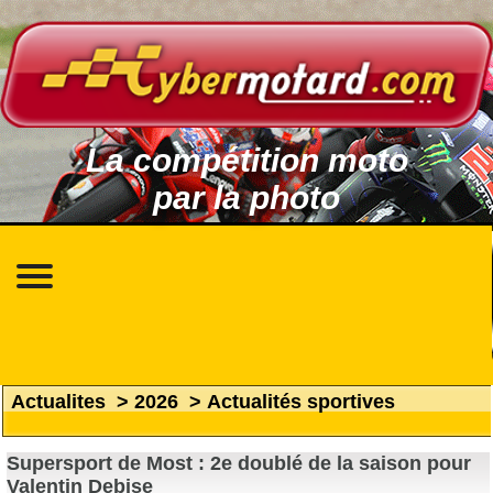
La compétition moto
par la photo
Actualites
>
2026
>
Actualités sportives
Supersport de Most : 2e doublé de la saison pour
Valentin Debise