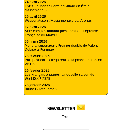
24 avril 2026
FSBK Le Mans : Carré et Guiard en tête du
classement F2.
20 avril 2026
Wssport Assen : Masia menacé par Arenas
12 avril 2026
Side-cars, les britanniques dominent l’épreuve
Française du Mans !
30 mars 2026
Mondial supersport : Premier doublé de Valentin
Debise à Portimao
23 février 2026
Phillip Island : Bulega réalise la passe de trois en
WSBK
20 février 2026
Les Français engagés la nouvelle saison de
WorldSSP 2026
23 janvier 2026
Bruno Gillet : Tome 2
NEWSLETTER
Email