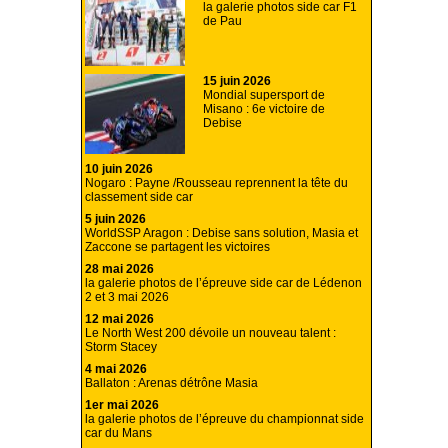
la galerie photos side car F1
de Pau
15 juin 2026
Mondial supersport de
Misano : 6e victoire de
Debise
10 juin 2026
Nogaro : Payne /Rousseau reprennent la tête du
classement side car
5 juin 2026
WorldSSP Aragon : Debise sans solution, Masia et
Zaccone se partagent les victoires
28 mai 2026
la galerie photos de l’épreuve side car de Lédenon
2 et 3 mai 2026
12 mai 2026
Le North West 200 dévoile un nouveau talent :
Storm Stacey
4 mai 2026
Ballaton : Arenas détrône Masia
1er mai 2026
la galerie photos de l’épreuve du championnat side
car du Mans