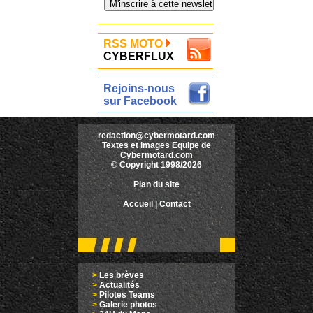
RSS MOTO
CYBERFLUX
Rejoins-nous
sur Facebook
redaction@cybermotard.com
Textes et images Equipe de
Cybermotard.com
© Copyright 1998/2026
Plan du site
Accueil
|
Contact
>
Les brèves
>
Actualités
>
Pilotes Teams
>
Galerie photos