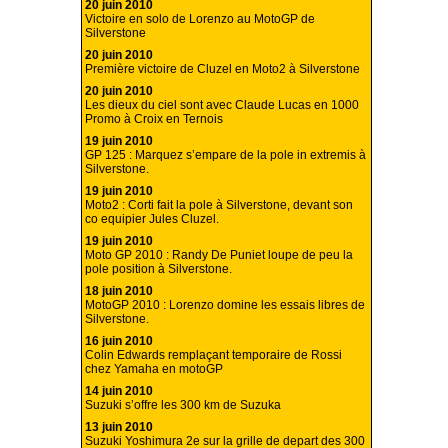
20 juin 2010
Victoire en solo de Lorenzo au MotoGP de
Silverstone
20 juin 2010
Première victoire de Cluzel en Moto2 à Silverstone
20 juin 2010
Les dieux du ciel sont avec Claude Lucas en 1000
Promo à Croix en Ternois
19 juin 2010
GP 125 : Marquez s’empare de la pole in extremis à
Silverstone.
19 juin 2010
Moto2 : Corti fait la pole à Silverstone, devant son
co equipier Jules Cluzel.
19 juin 2010
Moto GP 2010 : Randy De Puniet loupe de peu la
pole position à Silverstone.
18 juin 2010
MotoGP 2010 : Lorenzo domine les essais libres de
Silverstone.
16 juin 2010
Colin Edwards remplaçant temporaire de Rossi
chez Yamaha en motoGP
14 juin 2010
Suzuki s’offre les 300 km de Suzuka
13 juin 2010
Suzuki Yoshimura 2e sur la grille de depart des 300