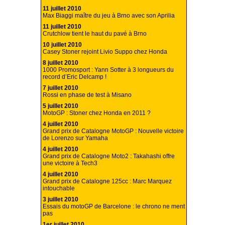
11 juillet 2010
Max Biaggi maître du jeu à Brno avec son Aprilia
11 juillet 2010
Crutchlow tient le haut du pavé à Brno
10 juillet 2010
Casey Stoner rejoint Livio Suppo chez Honda
8 juillet 2010
1000 Promosport : Yann Sotter à 3 longueurs du
record d’Eric Delcamp !
7 juillet 2010
Rossi en phase de test à Misano
5 juillet 2010
MotoGP : Stoner chez Honda en 2011 ?
4 juillet 2010
Grand prix de Catalogne MotoGP : Nouvelle victoire
de Lorenzo sur Yamaha
4 juillet 2010
Grand prix de Catalogne Moto2 : Takahashi offre
une victoire à Tech3
4 juillet 2010
Grand prix de Catalogne 125cc : Marc Marquez
intouchable
3 juillet 2010
Essais du motoGP de Barcelone : le chrono ne ment
pas
1er juillet 2010