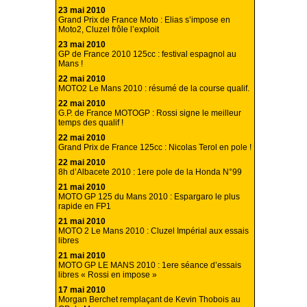
23 mai 2010
Grand Prix de France Moto : Elias s’impose en
Moto2, Cluzel frôle l’exploit
23 mai 2010
GP de France 2010 125cc : festival espagnol au
Mans !
22 mai 2010
MOTO2 Le Mans 2010 : résumé de la course qualif.
22 mai 2010
G.P. de France MOTOGP : Rossi signe le meilleur
temps des qualif !
22 mai 2010
Grand Prix de France 125cc : Nicolas Terol en pole !
22 mai 2010
8h d’Albacete 2010 : 1ere pole de la Honda N°99
21 mai 2010
MOTO GP 125 du Mans 2010 : Espargaro le plus
rapide en FP1
21 mai 2010
MOTO 2 Le Mans 2010 : Cluzel Impérial aux essais
libres
21 mai 2010
MOTO GP LE MANS 2010 : 1ere séance d’essais
libres « Rossi en impose »
17 mai 2010
Morgan Berchet remplaçant de Kevin Thobois au