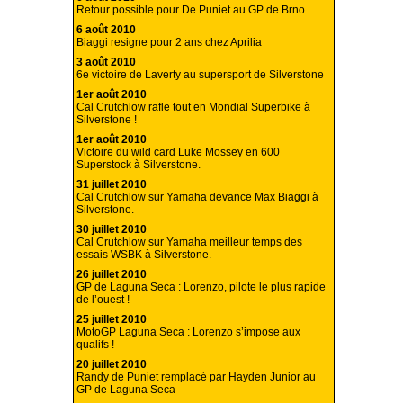
Retour possible pour De Puniet au GP de Brno .
6 août 2010
Biaggi resigne pour 2 ans chez Aprilia
3 août 2010
6e victoire de Laverty au supersport de Silverstone
1er août 2010
Cal Crutchlow rafle tout en Mondial Superbike à
Silverstone !
1er août 2010
Victoire du wild card Luke Mossey en 600
Superstock à Silverstone.
31 juillet 2010
Cal Crutchlow sur Yamaha devance Max Biaggi à
Silverstone.
30 juillet 2010
Cal Crutchlow sur Yamaha meilleur temps des
essais WSBK à Silverstone.
26 juillet 2010
GP de Laguna Seca : Lorenzo, pilote le plus rapide
de l’ouest !
25 juillet 2010
MotoGP Laguna Seca : Lorenzo s’impose aux
qualifs !
20 juillet 2010
Randy de Puniet remplacé par Hayden Junior au
GP de Laguna Seca