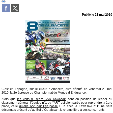
Publié le
21 mai 2010
C’est en Espagne, sur le circuit d’Albacete, qu’a débuté ce vendredi 21 mai
2010, la 2e épreuve du Championnat du Monde d’Endurance.
Alors que
les verts du team GSR Kawasaki
sont en position de leader au
classement général, l’équipe n°1 du YART est bien partie pour reprendre la 1ere
place, celle
qu’elle occupait l’an passé
! En effet, la Kawasaki n°11 ne sera
désormais présent qu’au Bol d’Or, laissant le champ libre à ses concurrents.