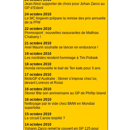
Jean Alesi supporter de choix pour Johan Zarco au
GP d’Estoril
24 octobre 2010
Le MC Angevin prépare la remise des prix annuelle
de la FFM
22 octobre 2010
Promosport : nouvelles rassurantes de Mathias
Chabany !
21 octobre 2010
Axel Maurin souhaite se lancer en endurance !
19 octobre 2010
Les nordistes rendent hommage à Tim Potisek
18 octobre 2010
Honda renouvelle le bail de Ten kate pour 3 ans
17 octobre 2010
MotoGP d’Australie : Stoner s’impose chez lui,
devant Lorenzo et Rossi
16 octobre 2010
Stoner fête son anniversaire au GP de Phillip Island
16 octobre 2010
Nettoyage par le vide chez BMW en Mondial
superbike
15 octobre 2010
Le circuit Carole torpillé ?
14 octobre 2010
Yohann Zarco remet le couvert en GP 125 pour