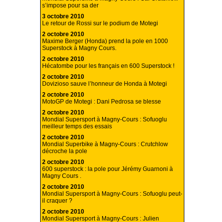
s’impose pour sa der
3 octobre 2010
Le retour de Rossi sur le podium de Motegi
2 octobre 2010
Maxime Berger (Honda) prend la pole en 1000
Superstock à Magny Cours.
2 octobre 2010
Hécatombe pour les français en 600 Superstock !
2 octobre 2010
Dovizioso sauve l’honneur de Honda à Motegi
2 octobre 2010
MotoGP de Motegi : Dani Pedrosa se blesse
2 octobre 2010
Mondial Supersport à Magny-Cours : Sofuoglu
meilleur temps des essais
2 octobre 2010
Mondial Superbike à Magny-Cours : Crutchlow
décroche la pole
2 octobre 2010
600 superstock : la pole pour Jérémy Guarnoni à
Magny Cours .
2 octobre 2010
Mondial Supersport à Magny-Cours : Sofuoglu peut-
il craquer ?
2 octobre 2010
Mondial Supersport à Magny-Cours : Julien