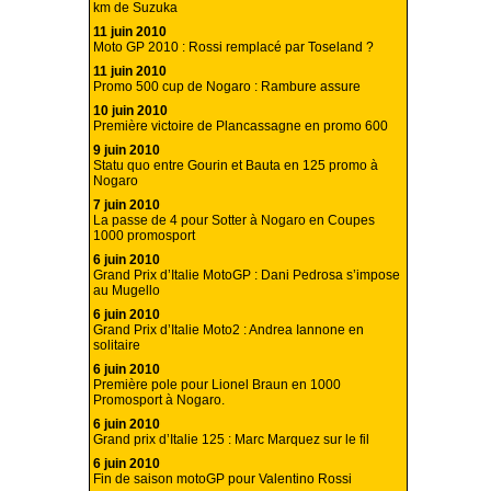
km de Suzuka
11 juin 2010
Moto GP 2010 : Rossi remplacé par Toseland ?
11 juin 2010
Promo 500 cup de Nogaro : Rambure assure
10 juin 2010
Première victoire de Plancassagne en promo 600
9 juin 2010
Statu quo entre Gourin et Bauta en 125 promo à
Nogaro
7 juin 2010
La passe de 4 pour Sotter à Nogaro en Coupes
1000 promosport
6 juin 2010
Grand Prix d’Italie MotoGP : Dani Pedrosa s’impose
au Mugello
6 juin 2010
Grand Prix d’Italie Moto2 : Andrea Iannone en
solitaire
6 juin 2010
Première pole pour Lionel Braun en 1000
Promosport à Nogaro.
6 juin 2010
Grand prix d’Italie 125 : Marc Marquez sur le fil
6 juin 2010
Fin de saison motoGP pour Valentino Rossi