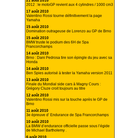
21 août 2010
2012 : le motoGP revient aux 4 cylindres / 1000 cm3
17 août 2010
Valentino Rossi tourne définitivement la page
Yamaha
15 août 2010
Domination outrageuse de Lorenzo au GP de Brno
15 août 2010
BMW truste le podium des 6H de Spa
Francorchamps
14 août 2010
Brno : Dani Pedrosa tire son épingle du jeu avec sa
Honda
14 août 2010
Ben Spies autorisé à tester la Yamaha version 2011
13 août 2010
Finale du Mondial side cars à Magny Cours :
Grégory Cluze croit toujours au titre
12 août 2010
Valentino Rossi mis sur la touche après le GP de
Brno
11 août 2010
3e épreuve d’ Endurance de Spa Francorchamps
10 août 2010
La BMW d’endurance officielle passe sous l’égide
de Michael Bartholemy .
6 août 2010