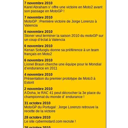
7 novembre 2010
Karel Abraham s’ offre une victoire en Moto2 avant
son passage en MotoGP !
7 novembre 2010
MotoGP : Première victoire de Jorge Lorenzo à
Valencia
6 novembre 2010
Stoner veut terminer la saison 2010 du motoGP sur
un coup d’éclat à Valencia
6 novembre 2010
Kenan Sofuoglu donne sa préférence à un team
français en Moto2
6 novembre 2010
Lionel Braun cherche une équipe pour le Mondial
d’endurance en 2011
4 novembre 2010
Présentation du premier prototype de Moto3 à
Estoril
2 novembre 2010
A Doha, le RAC 41 peut décrocher la 3e place du
championnat du monde d’ endurance !
31 octobre 2010
MotoGP du Portugal : Jorge Lorenzo retrouve la
recette de la victoire
28 octobre 2010
Le site cybermotard.com recrute !
26 octobre 2010