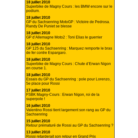
18 juillet 2010
Superbike de Magny Cours : les BMW encore sur le
podium.
18 juillet 2010
GP du Sachsenring MotoGP : Victoire de Pedrosa.
Randy De Puniet se blesse
18 juillet 2010
GP d’Allemagne Moto2 : Toni Elias le guerrier
18 juillet 2010
GP 125 du Sachsenring : Marquez remporte le bras
de fer contre Espargaro.
18 juillet 2010
Superbike de Magny Cours : Chute d’Erwan Nigon
en course 1.
18 juillet 2010
Essais du GP du Sachsenring : pole pour Lorenzo,
5e place pour Rossi
17 juillet 2010
FSBK Magny-Cours : Erwan Nigon, roi de la
superpole !
16 juillet 2010
Valentino Rossi tient largement son rang au GP du
Sachsenring
15 juillet 2010
Retour prématuré de Rossi au GP du Sachsenring ?
13 juillet 2010
Rossi retarderait son retour en Grand Prix