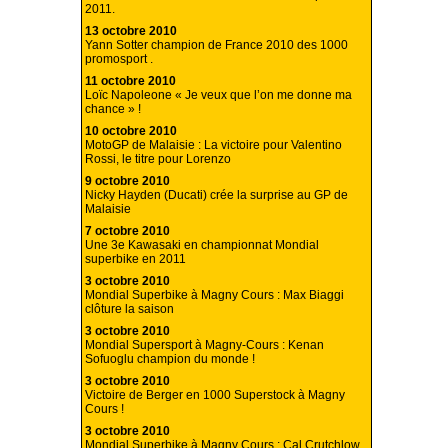
2011.
13 octobre 2010
Yann Sotter champion de France 2010 des 1000
promosport .
11 octobre 2010
Loïc Napoleone « Je veux que l’on me donne ma
chance » !
10 octobre 2010
MotoGP de Malaisie : La victoire pour Valentino
Rossi, le titre pour Lorenzo
9 octobre 2010
Nicky Hayden (Ducati) crée la surprise au GP de
Malaisie
7 octobre 2010
Une 3e Kawasaki en championnat Mondial
superbike en 2011
3 octobre 2010
Mondial Superbike à Magny Cours : Max Biaggi
clôture la saison
3 octobre 2010
Mondial Supersport à Magny-Cours : Kenan
Sofuoglu champion du monde !
3 octobre 2010
Victoire de Berger en 1000 Superstock à Magny
Cours !
3 octobre 2010
Mondial Superbike à Magny Cours : Cal Crutchlow