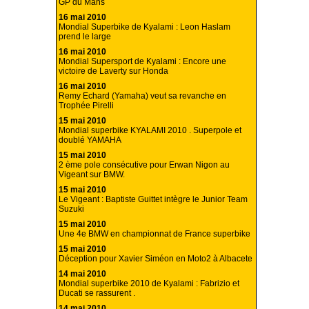
GP du Mans
16 mai 2010
Mondial Superbike de Kyalami : Leon Haslam
prend le large
16 mai 2010
Mondial Supersport de Kyalami : Encore une
victoire de Laverty sur Honda
16 mai 2010
Remy Echard (Yamaha) veut sa revanche en
Trophée Pirelli
15 mai 2010
Mondial superbike KYALAMI 2010 . Superpole et
doublé YAMAHA
15 mai 2010
2 ème pole consécutive pour Erwan Nigon au
Vigeant sur BMW.
15 mai 2010
Le Vigeant : Baptiste Guittet intègre le Junior Team
Suzuki
15 mai 2010
Une 4e BMW en championnat de France superbike
15 mai 2010
Déception pour Xavier Siméon en Moto2 à Albacete
14 mai 2010
Mondial superbike 2010 de Kyalami : Fabrizio et
Ducati se rassurent .
14 mai 2010