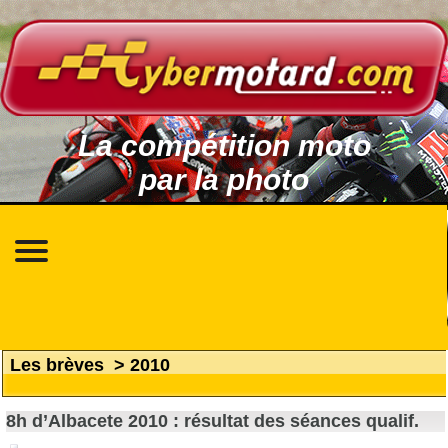
La compétition moto
par la photo
Les brèves
>
2010
8h d’Albacete 2010 : résultat des séances qualif.