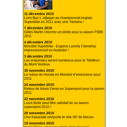
11 décembre 2010
Loris Baz s’ attaque au championnat Anglais
Superbike en 2011 avec une Yamaha !
7 décembre 2010
Gilles Martin cherche un pilote pour la saison FSBK
2011
4 décembre 2010
Mondial Superbike : Eugene Laverty (Yamaha)
impressionnant en Australie !
3 décembre 2010
Les enduristes seront nombreux pour le Téléthon
du Mont Ventoux
30 novembre 2010
Le retour de Honda en Mondial d’endurance pour
2011
24 novembre 2010
Retour de Kevin Denis en Supersport pour la saison
2011
22 novembre 2010
Louis Bulle peut être satisfait de sa saison
supersport 2010 !
20 novembre 2010
Une Kawasaki remporte le 44e GP de Macao
19 novembre 2010