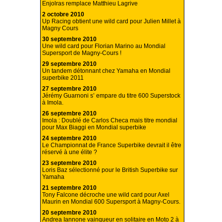
Enjolras remplace Matthieu Lagrive
2 octobre 2010
Up Racing obtient une wild card pour Julien Millet à
Magny Cours
30 septembre 2010
Une wild card pour Florian Marino au Mondial
Supersport de Magny-Cours !
29 septembre 2010
Un tandem détonnant chez Yamaha en Mondial
superbike 2011
27 septembre 2010
Jérémy Guarnoni s’ empare du titre 600 Superstock
à Imola.
26 septembre 2010
Imola : Doublé de Carlos Checa mais titre mondial
pour Max Biaggi en Mondial superbike
24 septembre 2010
Le Championnat de France Superbike devrait il être
réservé à une élite ?
23 septembre 2010
Loris Baz sélectionné pour le British Superbike sur
Yamaha
21 septembre 2010
Tony Falcone décroche une wild card pour Axel
Maurin en Mondial 600 Supersport à Magny-Cours.
20 septembre 2010
Andrea Iannone vainqueur en solitaire en Moto 2 à