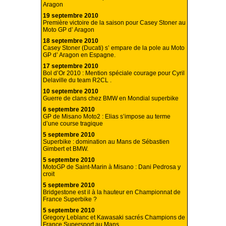
Aragon
19 septembre 2010
Première victoire de la saison pour Casey Stoner au
Moto GP d’ Aragon
18 septembre 2010
Casey Stoner (Ducati) s’ empare de la pole au Moto
GP d’ Aragon en Espagne.
17 septembre 2010
Bol d’Or 2010 : Mention spéciale courage pour Cyril
Delaville du team R2CL .
10 septembre 2010
Guerre de clans chez BMW en Mondial superbike
6 septembre 2010
GP de Misano Moto2 : Elias s’impose au terme
d’une course tragique
5 septembre 2010
Superbike : domination au Mans de Sébastien
Gimbert et BMW.
5 septembre 2010
MotoGP de Saint-Marin à Misano : Dani Pedrosa y
croit
5 septembre 2010
Bridgestone est il à la hauteur en Championnat de
France Superbike ?
5 septembre 2010
Gregory Leblanc et Kawasaki sacrés Champions de
France Supersport au Mans.