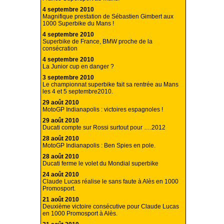
4 septembre 2010
Magnifique prestation de Sébastien Gimbert aux
1000 Superbike du Mans !
4 septembre 2010
Superbike de France, BMW proche de la
consécration
4 septembre 2010
La Junior cup en danger ?
3 septembre 2010
Le championnat superbike fait sa rentrée au Mans
les 4 et 5 septembre2010.
29 août 2010
MotoGP Indianapolis : victoires espagnoles !
29 août 2010
Ducati compte sur Rossi surtout pour ….2012
28 août 2010
MotoGP Indianapolis : Ben Spies en pole.
28 août 2010
Ducati ferme le volet du Mondial superbike
24 août 2010
Claude Lucas réalise le sans faute à Alès en 1000
Promosport.
21 août 2010
Deuxième victoire consécutive pour Claude Lucas
en 1000 Promosport à Alès.