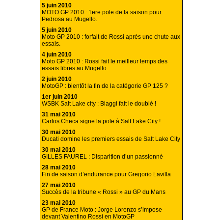
5 juin 2010
MOTO GP 2010 : 1ere pole de la saison pour
Pedrosa au Mugello.
5 juin 2010
Moto GP 2010 : forfait de Rossi après une chute aux
essais.
4 juin 2010
Moto GP 2010 : Rossi fait le meilleur temps des
essais libres au Mugello.
2 juin 2010
MotoGP : bientôt la fin de la catégorie GP 125 ?
1er juin 2010
WSBK Salt Lake city : Biaggi fait le doublé !
31 mai 2010
Carlos Checa signe la pole à Salt Lake City !
30 mai 2010
Ducati domine les premiers essais de Salt Lake City
30 mai 2010
GILLES FAUREL : Disparition d’un passionné
28 mai 2010
Fin de saison d’endurance pour Gregorio Lavilla
27 mai 2010
Succès de la tribune « Rossi » au GP du Mans
23 mai 2010
GP de France Moto : Jorge Lorenzo s’impose
devant Valentino Rossi en MotoGP