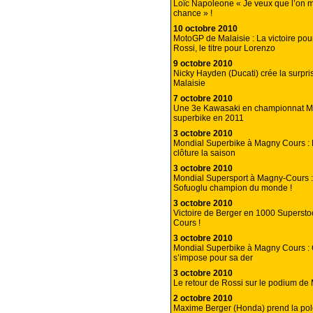
Loïc Napoleone « Je veux que l’on
chance » !
10 octobre 2010
MotoGP de Malaisie : La victoire pou
Rossi, le titre pour Lorenzo
9 octobre 2010
Nicky Hayden (Ducati) crée la surpr
Malaisie
7 octobre 2010
Une 3e Kawasaki en championnat M
superbike en 2011
3 octobre 2010
Mondial Superbike à Magny Cours :
clôture la saison
3 octobre 2010
Mondial Supersport à Magny-Cours 
Sofuoglu champion du monde !
3 octobre 2010
Victoire de Berger en 1000 Superst
Cours !
3 octobre 2010
Mondial Superbike à Magny Cours : 
s’impose pour sa der
3 octobre 2010
Le retour de Rossi sur le podium de
2 octobre 2010
Maxime Berger (Honda) prend la po