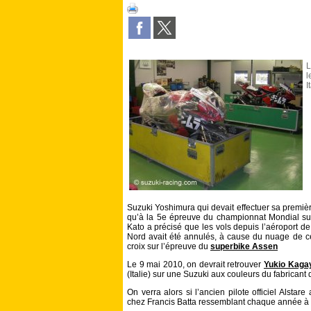
L
l
I
Suzuki Yoshimura qui devait effectuer sa premièr
qu’à la 5e épreuve du championnat Mondial su
Kato a précisé que les vols depuis l’aéroport de
Nord avait été annulés, à cause du nuage de cen
croix sur l’épreuve du
superbike Assen
Le 9 mai 2010, on devrait retrouver
Yukio Kag
(Italie) sur une Suzuki aux couleurs du fabrican
On verra alors si l’ancien pilote officiel Alstare
chez Francis Batta ressemblant chaque année à 