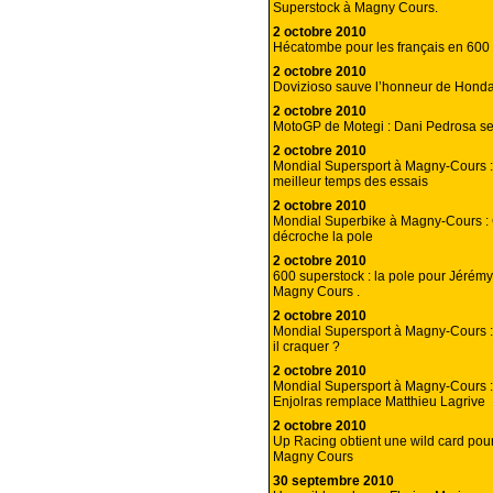
Superstock à Magny Cours.
2 octobre 2010
Hécatombe pour les français en 600 
2 octobre 2010
Dovizioso sauve l’honneur de Honda
2 octobre 2010
MotoGP de Motegi : Dani Pedrosa se
2 octobre 2010
Mondial Supersport à Magny-Cours :
meilleur temps des essais
2 octobre 2010
Mondial Superbike à Magny-Cours :
décroche la pole
2 octobre 2010
600 superstock : la pole pour Jérém
Magny Cours .
2 octobre 2010
Mondial Supersport à Magny-Cours :
il craquer ?
2 octobre 2010
Mondial Supersport à Magny-Cours :
Enjolras remplace Matthieu Lagrive
2 octobre 2010
Up Racing obtient une wild card pour 
Magny Cours
30 septembre 2010