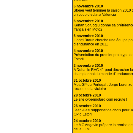
6 novembre 2010
Stoner veut terminer la saison 2010
un coup d’éclat à Valencia
6 novembre 2010
Kenan Sofuoglu donne sa préférenc
français en Moto2
6 novembre 2010
Lionel Braun cherche une équipe po
d’endurance en 2011
4 novembre 2010
Présentation du premier prototype d
Estoril
2 novembre 2010
A Doha, le RAC 41 peut décrocher la
championnat du monde d’ endurance
31 octobre 2010
MotoGP du Portugal : Jorge Lorenzo 
recette de la victoire
28 octobre 2010
Le site cybermotard.com recrute !
26 octobre 2010
Jean Alesi supporter de choix pour 
GP d’Estoril
24 octobre 2010
Le MC Angevin prépare la remise des
de la FFM