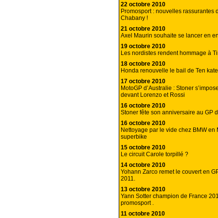
22 octobre 2010
Promosport : nouvelles rassurantes 
Chabany !
21 octobre 2010
Axel Maurin souhaite se lancer en e
19 octobre 2010
Les nordistes rendent hommage à Ti
18 octobre 2010
Honda renouvelle le bail de Ten kate
17 octobre 2010
MotoGP d’Australie : Stoner s’impose
devant Lorenzo et Rossi
16 octobre 2010
Stoner fête son anniversaire au GP de
16 octobre 2010
Nettoyage par le vide chez BMW en 
superbike
15 octobre 2010
Le circuit Carole torpillé ?
14 octobre 2010
Yohann Zarco remet le couvert en G
2011.
13 octobre 2010
Yann Sotter champion de France 20
promosport .
11 octobre 2010