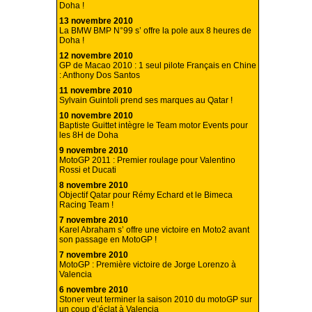
Doha !
13 novembre 2010
La BMW BMP N°99 s’ offre la pole aux 8 heures de
Doha !
12 novembre 2010
GP de Macao 2010 : 1 seul pilote Français en Chine
: Anthony Dos Santos
11 novembre 2010
Sylvain Guintoli prend ses marques au Qatar !
10 novembre 2010
Baptiste Guittet intègre le Team motor Events pour
les 8H de Doha
9 novembre 2010
MotoGP 2011 : Premier roulage pour Valentino
Rossi et Ducati
8 novembre 2010
Objectif Qatar pour Rémy Echard et le Bimeca
Racing Team !
7 novembre 2010
Karel Abraham s’ offre une victoire en Moto2 avant
son passage en MotoGP !
7 novembre 2010
MotoGP : Première victoire de Jorge Lorenzo à
Valencia
6 novembre 2010
Stoner veut terminer la saison 2010 du motoGP sur
un coup d’éclat à Valencia