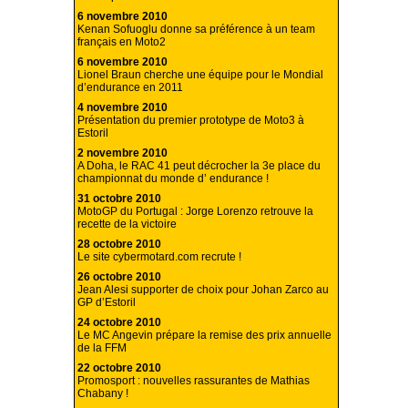
6 novembre 2010
Kenan Sofuoglu donne sa préférence à un team
français en Moto2
6 novembre 2010
Lionel Braun cherche une équipe pour le Mondial
d’endurance en 2011
4 novembre 2010
Présentation du premier prototype de Moto3 à
Estoril
2 novembre 2010
A Doha, le RAC 41 peut décrocher la 3e place du
championnat du monde d’ endurance !
31 octobre 2010
MotoGP du Portugal : Jorge Lorenzo retrouve la
recette de la victoire
28 octobre 2010
Le site cybermotard.com recrute !
26 octobre 2010
Jean Alesi supporter de choix pour Johan Zarco au
GP d’Estoril
24 octobre 2010
Le MC Angevin prépare la remise des prix annuelle
de la FFM
22 octobre 2010
Promosport : nouvelles rassurantes de Mathias
Chabany !