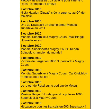
MotoGP de Malaisie : La victoire pour Valentino
Rossi, le titre pour Lorenzo
9 octobre 2010
Nicky Hayden (Ducati) crée la surprise au GP de
Malaisie
7 octobre 2010
Une 3e Kawasaki en championnat Mondial
superbike en 2011
3 octobre 2010
Mondial Superbike à Magny Cours : Max Biaggi
clôture la saison
3 octobre 2010
Mondial Supersport à Magny-Cours : Kenan
Sofuoglu champion du monde !
3 octobre 2010
Victoire de Berger en 1000 Superstock à Magny
Cours !
3 octobre 2010
Mondial Superbike à Magny Cours : Cal Crutchlow
s’impose pour sa der
3 octobre 2010
Le retour de Rossi sur le podium de Motegi
2 octobre 2010
Maxime Berger (Honda) prend la pole en 1000
Superstock à Magny Cours.
2 octobre 2010
Hécatombe pour les français en 600 Superstock !