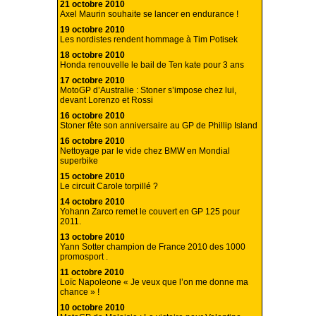
21 octobre 2010
Axel Maurin souhaite se lancer en endurance !
19 octobre 2010
Les nordistes rendent hommage à Tim Potisek
18 octobre 2010
Honda renouvelle le bail de Ten kate pour 3 ans
17 octobre 2010
MotoGP d’Australie : Stoner s’impose chez lui,
devant Lorenzo et Rossi
16 octobre 2010
Stoner fête son anniversaire au GP de Phillip Island
16 octobre 2010
Nettoyage par le vide chez BMW en Mondial
superbike
15 octobre 2010
Le circuit Carole torpillé ?
14 octobre 2010
Yohann Zarco remet le couvert en GP 125 pour
2011.
13 octobre 2010
Yann Sotter champion de France 2010 des 1000
promosport .
11 octobre 2010
Loïc Napoleone « Je veux que l’on me donne ma
chance » !
10 octobre 2010