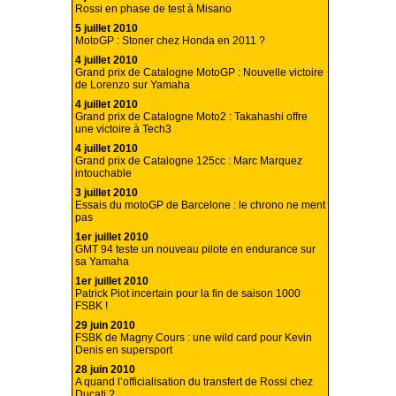
Rossi en phase de test à Misano
5 juillet 2010
MotoGP : Stoner chez Honda en 2011 ?
4 juillet 2010
Grand prix de Catalogne MotoGP : Nouvelle victoire
de Lorenzo sur Yamaha
4 juillet 2010
Grand prix de Catalogne Moto2 : Takahashi offre
une victoire à Tech3
4 juillet 2010
Grand prix de Catalogne 125cc : Marc Marquez
intouchable
3 juillet 2010
Essais du motoGP de Barcelone : le chrono ne ment
pas
1er juillet 2010
GMT 94 teste un nouveau pilote en endurance sur
sa Yamaha
1er juillet 2010
Patrick Piot incertain pour la fin de saison 1000
FSBK !
29 juin 2010
FSBK de Magny Cours : une wild card pour Kevin
Denis en supersport
28 juin 2010
A quand l’officialisation du transfert de Rossi chez
Ducati ?