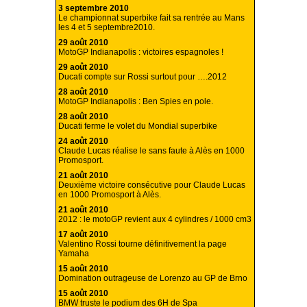
3 septembre 2010
Le championnat superbike fait sa rentrée au Mans
les 4 et 5 septembre2010.
29 août 2010
MotoGP Indianapolis : victoires espagnoles !
29 août 2010
Ducati compte sur Rossi surtout pour ….2012
28 août 2010
MotoGP Indianapolis : Ben Spies en pole.
28 août 2010
Ducati ferme le volet du Mondial superbike
24 août 2010
Claude Lucas réalise le sans faute à Alès en 1000
Promosport.
21 août 2010
Deuxième victoire consécutive pour Claude Lucas
en 1000 Promosport à Alès.
21 août 2010
2012 : le motoGP revient aux 4 cylindres / 1000 cm3
17 août 2010
Valentino Rossi tourne définitivement la page
Yamaha
15 août 2010
Domination outrageuse de Lorenzo au GP de Brno
15 août 2010
BMW truste le podium des 6H de Spa