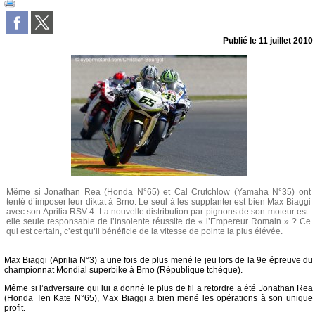
Publié le
11 juillet 2010
Même si Jonathan Rea (Honda N°65) et Cal Crutchlow (Yamaha N°35) ont
tenté d’imposer leur diktat à Brno. Le seul à les supplanter est bien Max Biaggi
avec son Aprilia RSV 4. La nouvelle distribution par pignons de son moteur est-
elle seule responsable de l’insolente réussite de « l’Empereur Romain » ? Ce
qui est certain, c’est qu’il bénéficie de la vitesse de pointe la plus élévée.
Max Biaggi (Aprilia N°3) a une fois de plus mené le jeu lors de la 9e épreuve du
championnat Mondial superbike à Brno (République tchèque).
Même si l’adversaire qui lui a donné le plus de fil a retordre a été Jonathan Rea
(Honda Ten Kate N°65), Max Biaggi a bien mené les opérations à son unique
profit.