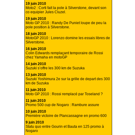
19 juin 2010
Moto2 : Corti fait la pole à Silverstone, devant son
co equipier Jules Cluzel.
19 juin 2010
Moto GP 2010 : Randy De Puniet loupe de peu la
pole position à Silverstone.
18 juin 2010
MotoGP 2010 : Lorenzo domine les essais libres de
Silverstone.
16 juin 2010
Colin Edwards remplaçant temporaire de Rossi
chez Yamaha en motoGP
14 juin 2010
Suzuki s’offre les 300 km de Suzuka
13 juin 2010
Suzuki Yoshimura 2e sur la grille de depart des 300
km de Suzuka
11 juin 2010
Moto GP 2010 : Rossi remplacé par Toseland ?
11 juin 2010
Promo 500 cup de Nogaro : Rambure assure
10 juin 2010
Première victoire de Plancassagne en promo 600
9 juin 2010
Statu quo entre Gourin et Bauta en 125 promo à
Nogaro