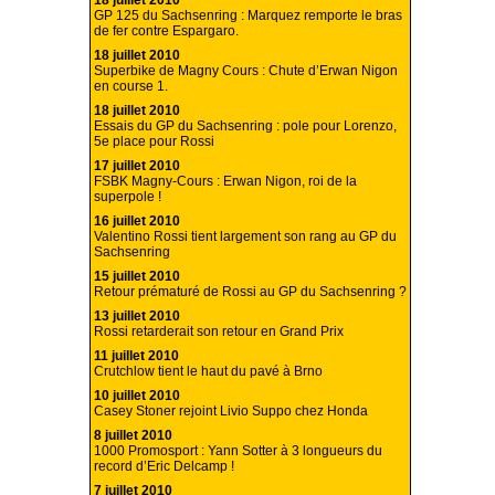
18 juillet 2010
GP 125 du Sachsenring : Marquez remporte le bras
de fer contre Espargaro.
18 juillet 2010
Superbike de Magny Cours : Chute d’Erwan Nigon
en course 1.
18 juillet 2010
Essais du GP du Sachsenring : pole pour Lorenzo,
5e place pour Rossi
17 juillet 2010
FSBK Magny-Cours : Erwan Nigon, roi de la
superpole !
16 juillet 2010
Valentino Rossi tient largement son rang au GP du
Sachsenring
15 juillet 2010
Retour prématuré de Rossi au GP du Sachsenring ?
13 juillet 2010
Rossi retarderait son retour en Grand Prix
11 juillet 2010
Crutchlow tient le haut du pavé à Brno
10 juillet 2010
Casey Stoner rejoint Livio Suppo chez Honda
8 juillet 2010
1000 Promosport : Yann Sotter à 3 longueurs du
record d’Eric Delcamp !
7 juillet 2010