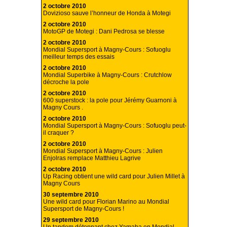
2 octobre 2010
Dovizioso sauve l’honneur de Honda à Motegi
2 octobre 2010
MotoGP de Motegi : Dani Pedrosa se blesse
2 octobre 2010
Mondial Supersport à Magny-Cours : Sofuoglu
meilleur temps des essais
2 octobre 2010
Mondial Superbike à Magny-Cours : Crutchlow
décroche la pole
2 octobre 2010
600 superstock : la pole pour Jérémy Guarnoni à
Magny Cours .
2 octobre 2010
Mondial Supersport à Magny-Cours : Sofuoglu peut-
il craquer ?
2 octobre 2010
Mondial Supersport à Magny-Cours : Julien
Enjolras remplace Matthieu Lagrive
2 octobre 2010
Up Racing obtient une wild card pour Julien Millet à
Magny Cours
30 septembre 2010
Une wild card pour Florian Marino au Mondial
Supersport de Magny-Cours !
29 septembre 2010