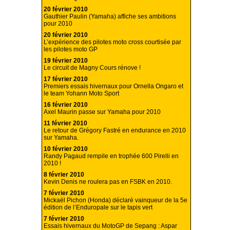
20 février 2010
Gauthier Paulin (Yamaha) affiche ses ambitions
pour 2010
20 février 2010
L’expérience des pilotes moto cross courtisée par
les pilotes moto GP
19 février 2010
Le circuit de Magny Cours rénove !
17 février 2010
Premiers essais hivernaux pour Ornella Ongaro et
le team Yohann Moto Sport
16 février 2010
Axel Maurin passe sur Yamaha pour 2010
11 février 2010
Le retour de Grégory Fastré en endurance en 2010
sur Yamaha.
10 février 2010
Randy Pagaud rempile en trophée 600 Pirelli en
2010 !
8 février 2010
Kevin Denis ne roulera pas en FSBK en 2010.
7 février 2010
Mickaël Pichon (Honda) déclaré vainqueur de la 5e
édition de l’Enduropale sur le tapis vert
7 février 2010
Essais hivernaux du MotoGP de Sepang : Aspar