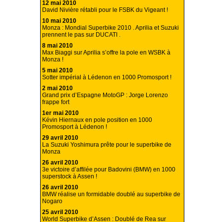
12 mai 2010
David Nivière rétabli pour le FSBK du Vigeant !
10 mai 2010
Monza : Mondial Superbike 2010 . Aprilia et Suzuki
prennent le pas sur DUCATI .
8 mai 2010
Max Biaggi sur Aprilia s’offre la pole en WSBK à
Monza !
5 mai 2010
Sotter impérial à Lédenon en 1000 Promosport !
2 mai 2010
Grand prix d’Espagne MotoGP : Jorge Lorenzo
frappe fort
1er mai 2010
Kévin Hiernaux en pole position en 1000
Promosport à Lédenon !
29 avril 2010
La Suzuki Yoshimura prête pour le superbike de
Monza
26 avril 2010
3e victoire d’affilée pour Badovini (BMW) en 1000
superstock à Assen !
26 avril 2010
BMW réalise un formidable doublé au superbike de
Nogaro
25 avril 2010
World Superbike d’Assen : Doublé de Rea sur