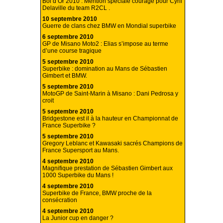
Bol d’Or 2010 : Mention spéciale courage pour Cyril
Delaville du team R2CL .
10 septembre 2010
Guerre de clans chez BMW en Mondial superbike
6 septembre 2010
GP de Misano Moto2 : Elias s’impose au terme
d’une course tragique
5 septembre 2010
Superbike : domination au Mans de Sébastien
Gimbert et BMW.
5 septembre 2010
MotoGP de Saint-Marin à Misano : Dani Pedrosa y
croit
5 septembre 2010
Bridgestone est il à la hauteur en Championnat de
France Superbike ?
5 septembre 2010
Gregory Leblanc et Kawasaki sacrés Champions de
France Supersport au Mans.
4 septembre 2010
Magnifique prestation de Sébastien Gimbert aux
1000 Superbike du Mans !
4 septembre 2010
Superbike de France, BMW proche de la
consécration
4 septembre 2010
La Junior cup en danger ?