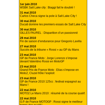
1er juin 2010
WSBK Salt Lake city : Biaggi fait le doublé !
31 mai 2010
Carlos Checa signe la pole à Salt Lake City !
30 mai 2010
Ducati domine les premiers essais de Salt Lake City
30 mai 2010
GILLES FAUREL : Disparition d’un passionné
28 mai 2010
Fin de saison d’endurance pour Gregorio Lavilla
27 mai 2010
Succès de la tribune « Rossi » au GP du Mans
23 mai 2010
GP de France Moto : Jorge Lorenzo s’impose
devant Valentino Rossi en MotoGP
23 mai 2010
Grand Prix de France Moto : Elias s’impose en
Moto2, Cluzel frôle l’exploit
23 mai 2010
GP de France 2010 125cc : festival espagnol au
Mans !
22 mai 2010
MOTO2 Le Mans 2010 : résumé de la course qualif.
22 mai 2010
G.P. de France MOTOGP : Rossi signe le meilleur