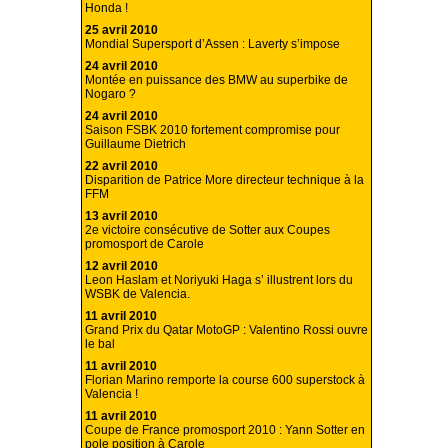
Honda !
25 avril 2010
Mondial Supersport d’Assen : Laverty s’impose
24 avril 2010
Montée en puissance des BMW au superbike de
Nogaro ?
24 avril 2010
Saison FSBK 2010 fortement compromise pour
Guillaume Dietrich
22 avril 2010
Disparition de Patrice More directeur technique à la
FFM
13 avril 2010
2e victoire consécutive de Sotter aux Coupes
promosport de Carole
12 avril 2010
Leon Haslam et Noriyuki Haga s’ illustrent lors du
WSBK de Valencia.
11 avril 2010
Grand Prix du Qatar MotoGP : Valentino Rossi ouvre
le bal
11 avril 2010
Florian Marino remporte la course 600 superstock à
Valencia !
11 avril 2010
Coupe de France promosport 2010 : Yann Sotter en
pole position à Carole