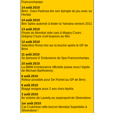
Francorchamps
14 août 2010
Brno : Dani Pedrosa tire son épingle du jeu avec sa
Honda
14 août 2010
Ben Spies autorisé à tester la Yamaha version 2011
13 août 2010
Finale du Mondial side cars à Magny Cours :
Grégory Cluze croit toujours au titre
12 août 2010
Valentino Rossi mis sur la touche après le GP de
Brno
11 août 2010
3e épreuve d’ Endurance de Spa Francorchamps
10 août 2010
La BMW d’endurance officielle passe sous l’égide
de Michael Bartholemy .
6 août 2010
Retour possible pour De Puniet au GP de Brno .
6 août 2010
Biaggi resigne pour 2 ans chez Aprilia
3 août 2010
6e victoire de Laverty au supersport de Silverstone
1er août 2010
Cal Crutchlow rafle tout en Mondial Superbike à
Silverstone !