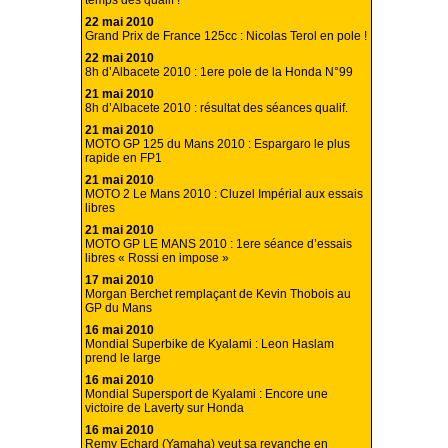
temps des qualif !
22 mai 2010
Grand Prix de France 125cc : Nicolas Terol en pole !
22 mai 2010
8h d’Albacete 2010 : 1ere pole de la Honda N°99
21 mai 2010
8h d’Albacete 2010 : résultat des séances qualif.
21 mai 2010
MOTO GP 125 du Mans 2010 : Espargaro le plus
rapide en FP1
21 mai 2010
MOTO 2 Le Mans 2010 : Cluzel Impérial aux essais
libres
21 mai 2010
MOTO GP LE MANS 2010 : 1ere séance d’essais
libres « Rossi en impose »
17 mai 2010
Morgan Berchet remplaçant de Kevin Thobois au
GP du Mans
16 mai 2010
Mondial Superbike de Kyalami : Leon Haslam
prend le large
16 mai 2010
Mondial Supersport de Kyalami : Encore une
victoire de Laverty sur Honda
16 mai 2010
Remy Echard (Yamaha) veut sa revanche en