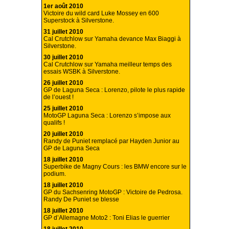
1er août 2010
Victoire du wild card Luke Mossey en 600
Superstock à Silverstone.
31 juillet 2010
Cal Crutchlow sur Yamaha devance Max Biaggi à
Silverstone.
30 juillet 2010
Cal Crutchlow sur Yamaha meilleur temps des
essais WSBK à Silverstone.
26 juillet 2010
GP de Laguna Seca : Lorenzo, pilote le plus rapide
de l’ouest !
25 juillet 2010
MotoGP Laguna Seca : Lorenzo s’impose aux
qualifs !
20 juillet 2010
Randy de Puniet remplacé par Hayden Junior au
GP de Laguna Seca
18 juillet 2010
Superbike de Magny Cours : les BMW encore sur le
podium.
18 juillet 2010
GP du Sachsenring MotoGP : Victoire de Pedrosa.
Randy De Puniet se blesse
18 juillet 2010
GP d’Allemagne Moto2 : Toni Elias le guerrier