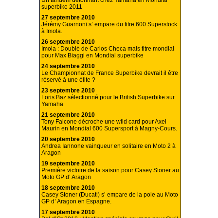
Un tandem détonnant chez Yamaha en Mondial
superbike 2011
27 septembre 2010
Jérémy Guarnoni s’ empare du titre 600 Superstock
à Imola.
26 septembre 2010
Imola : Doublé de Carlos Checa mais titre mondial
pour Max Biaggi en Mondial superbike
24 septembre 2010
Le Championnat de France Superbike devrait il être
réservé à une élite ?
23 septembre 2010
Loris Baz sélectionné pour le British Superbike sur
Yamaha
21 septembre 2010
Tony Falcone décroche une wild card pour Axel
Maurin en Mondial 600 Supersport à Magny-Cours.
20 septembre 2010
Andrea Iannone vainqueur en solitaire en Moto 2 à
Aragon
19 septembre 2010
Première victoire de la saison pour Casey Stoner au
Moto GP d’ Aragon
18 septembre 2010
Casey Stoner (Ducati) s’ empare de la pole au Moto
GP d’ Aragon en Espagne.
17 septembre 2010