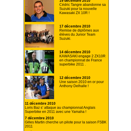
19 décembre 2010
Cédric Tangre abandonne sa
Suzuki pour la nouvelle
Kawasaki ZX 10R !
17 décembre 2010
Remise de diplômes aux
élèves du Junior Team
Suzuki.
14 décembre 2010
KAWASAKI engage 2 ZX10R
en championnat de France
superbike 2011 .
12 décembre 2010
Une saison 2010 en or pour
Anthony Delhalle !
11 décembre 2010
Loris Baz s’ attaque au championnat Anglais
Superbike en 2011 avec une Yamaha !
7 décembre 2010
Gilles Martin cherche un pilote pour la saison FSBK
2011