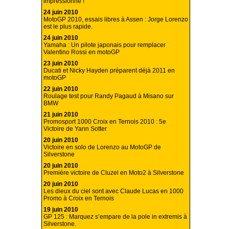
impressionne !
24 juin 2010
MotoGP 2010, essais libres à Assen : Jorge Lorenzo
est le plus rapide.
24 juin 2010
Yamaha : Un pilote japonais pour remplacer
Valentino Rossi en motoGP
23 juin 2010
Ducati et Nicky Hayden préparent déjà 2011 en
motoGP
22 juin 2010
Roulage test pour Randy Pagaud à Misano sur
BMW
21 juin 2010
Promosport 1000 Croix en Ternois 2010 : 5e
Victoire de Yann Sotter
20 juin 2010
Victoire en solo de Lorenzo au MotoGP de
Silverstone
20 juin 2010
Première victoire de Cluzel en Moto2 à Silverstone
20 juin 2010
Les dieux du ciel sont avec Claude Lucas en 1000
Promo à Croix en Ternois
19 juin 2010
GP 125 : Marquez s’empare de la pole in extremis à
Silverstone.