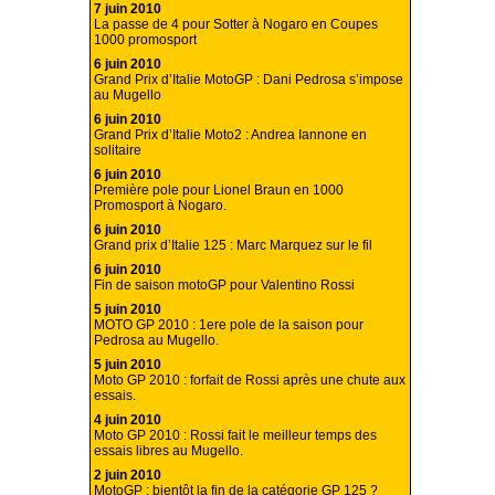
7 juin 2010
La passe de 4 pour Sotter à Nogaro en Coupes
1000 promosport
6 juin 2010
Grand Prix d’Italie MotoGP : Dani Pedrosa s’impose
au Mugello
6 juin 2010
Grand Prix d’Italie Moto2 : Andrea Iannone en
solitaire
6 juin 2010
Première pole pour Lionel Braun en 1000
Promosport à Nogaro.
6 juin 2010
Grand prix d’Italie 125 : Marc Marquez sur le fil
6 juin 2010
Fin de saison motoGP pour Valentino Rossi
5 juin 2010
MOTO GP 2010 : 1ere pole de la saison pour
Pedrosa au Mugello.
5 juin 2010
Moto GP 2010 : forfait de Rossi après une chute aux
essais.
4 juin 2010
Moto GP 2010 : Rossi fait le meilleur temps des
essais libres au Mugello.
2 juin 2010
MotoGP : bientôt la fin de la catégorie GP 125 ?