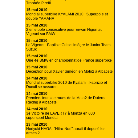
Trophée Pirelli
15 mai 2010
Mondial superbike KYALAMI 2010 . Superpole et
doublé YAMAHA
15 mai 2010
2 ème pole consécutive pour Erwan Nigon au
Vigeant sur BMW.
15 mai 2010
Le Vigeant : Baptiste Guittet intègre le Junior Team
Suzuki
15 mai 2010
Une 4e BMW en championnat de France superbike
15 mai 2010
Déception pour Xavier Siméon en Moto2 à Albacete
14 mai 2010
Mondial superbike 2010 de Kyalami : Fabrizio et
Ducati se rassurent .
14 mai 2010
Premiers tours de roues de la Moto2 de Duterne
Racing à Albacete
14 mai 2010
3e Victoire de LAVERTY à Monza en 600
supersport Mondial.
13 mai 2010
Noriyuki HAGA : "Nitro-Nori" aurait il déposé les
armes ?