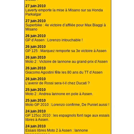
27 juin 2010
Laverty emporte la mise à Misano sur sa Honda
Parkalgar
27 juin 2010
Superbike : 4e victoire d’affilée pour Max Biaggi à
Misano
26 juin 2010
GP d’Assen : Lorenzo intouchable !
26 juin 2010
GP 125 : Marquez remporte sa 3e victoire à Assen
26 juin 2010
Moto 2 : Victoire de Iannone au grand-prix d’Assen
26 juin 2010
Giacomo Agostini fête les 80 ans du TT d’Assen
26 juin 2010
L’avenir de Rossi sera-t-il chez Ducati ?
25 juin 2010
Moto 2 : Andrea Iannone en pole à Assen.
25 juin 2010
Moto GP 2010 : Lorenzo confirme, De Puniet aussi !
24 juin 2010
GP 125cc 2010 : les espagnols font rage aux essais
libres à Assen.
24 juin 2010
Essais libres Moto 2 à Assen : Iannone