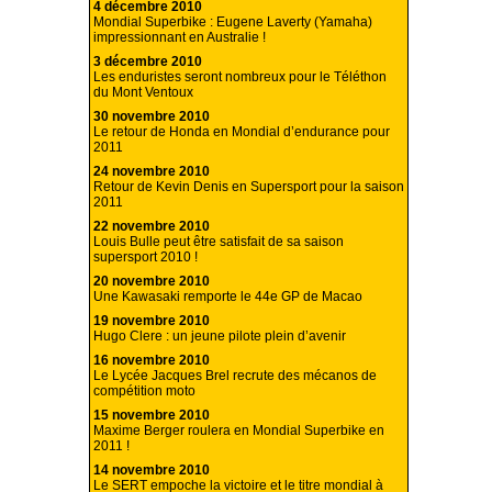
4 décembre 2010
Mondial Superbike : Eugene Laverty (Yamaha)
impressionnant en Australie !
3 décembre 2010
Les enduristes seront nombreux pour le Téléthon
du Mont Ventoux
30 novembre 2010
Le retour de Honda en Mondial d’endurance pour
2011
24 novembre 2010
Retour de Kevin Denis en Supersport pour la saison
2011
22 novembre 2010
Louis Bulle peut être satisfait de sa saison
supersport 2010 !
20 novembre 2010
Une Kawasaki remporte le 44e GP de Macao
19 novembre 2010
Hugo Clere : un jeune pilote plein d’avenir
16 novembre 2010
Le Lycée Jacques Brel recrute des mécanos de
compétition moto
15 novembre 2010
Maxime Berger roulera en Mondial Superbike en
2011 !
14 novembre 2010
Le SERT empoche la victoire et le titre mondial à