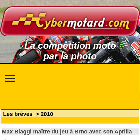
La compétition moto
par la photo
Les brèves
>
2010
Max Biaggi maître du jeu à Brno avec son Aprilia