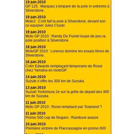
19 juin 2010
GP 125 : Marquez s’empare de la pole in extremis à
Silverstone.
19 juin 2010
Moto2 : Corti fait la pole à Silverstone, devant son
co equipier Jules Cluzel.
19 juin 2010
Moto GP 2010 : Randy De Puniet loupe de peu la
pole position à Silverstone.
18 juin 2010
MotoGP 2010 : Lorenzo domine les essais libres de
Silverstone.
16 juin 2010
Colin Edwards remplaçant temporaire de Rossi
chez Yamaha en motoGP
14 juin 2010
Suzuki s’offre les 300 km de Suzuka
13 juin 2010
Suzuki Yoshimura 2e sur la grille de depart des 300
km de Suzuka
11 juin 2010
Moto GP 2010 : Rossi remplacé par Toseland ?
11 juin 2010
Promo 500 cup de Nogaro : Rambure assure
10 juin 2010
Première victoire de Plancassagne en promo 600