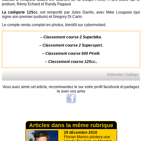
podium, Rémy Echard et Randy Pagaud.
La catégorie 125cc
, est remporté par Jules Danilo, avec Mike Lougassi (qui
signe son premier podium) et Gregory Di Carlo.
Le compte rendu complet en photos, bientôt sur cybermotard.
–
Classement course 2 Superbike.
–
Classement course 2 Supersport.
–
Classement course 600 Pirelli.
–
Classement course 125cc.
.
Sébastien Gallego
Vous avez aimé cet article, recommandez le sur votre profil facebook et partagez
le avec vos amis
Articles dans la même rubrique
29 décembre 2010
Florian Marino pilotera une