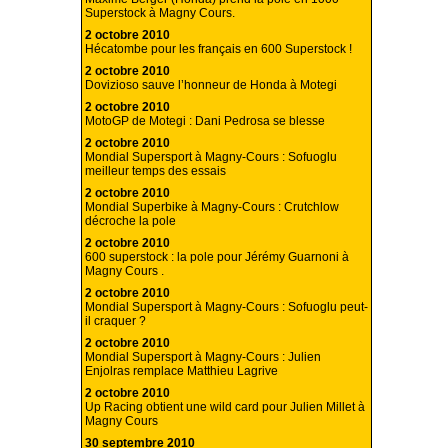
Superstock à Magny Cours.
2 octobre 2010
Hécatombe pour les français en 600 Superstock !
2 octobre 2010
Dovizioso sauve l’honneur de Honda à Motegi
2 octobre 2010
MotoGP de Motegi : Dani Pedrosa se blesse
2 octobre 2010
Mondial Supersport à Magny-Cours : Sofuoglu
meilleur temps des essais
2 octobre 2010
Mondial Superbike à Magny-Cours : Crutchlow
décroche la pole
2 octobre 2010
600 superstock : la pole pour Jérémy Guarnoni à
Magny Cours .
2 octobre 2010
Mondial Supersport à Magny-Cours : Sofuoglu peut-
il craquer ?
2 octobre 2010
Mondial Supersport à Magny-Cours : Julien
Enjolras remplace Matthieu Lagrive
2 octobre 2010
Up Racing obtient une wild card pour Julien Millet à
Magny Cours
30 septembre 2010