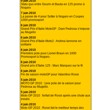
9 juin 2010
Statu quo entre Gourin et Bauta en 125 promo à
Nogaro
7 juin 2010
La passe de 4 pour Sotter à Nogaro en Coupes
1000 promosport
6 juin 2010
Grand Prix d’Italie MotoGP : Dani Pedrosa s’impose
au Mugello
6 juin 2010
Grand Prix d’Italie Moto2 : Andrea Iannone en
solitaire
6 juin 2010
Première pole pour Lionel Braun en 1000
Promosport à Nogaro.
6 juin 2010
Grand prix d’Italie 125 : Marc Marquez sur le fil
6 juin 2010
Fin de saison motoGP pour Valentino Rossi
5 juin 2010
MOTO GP 2010 : 1ere pole de la saison pour
Pedrosa au Mugello.
5 juin 2010
Moto GP 2010 : forfait de Rossi après une chute aux
essais.
4 juin 2010
Moto GP 2010 : Rossi fait le meilleur temps des