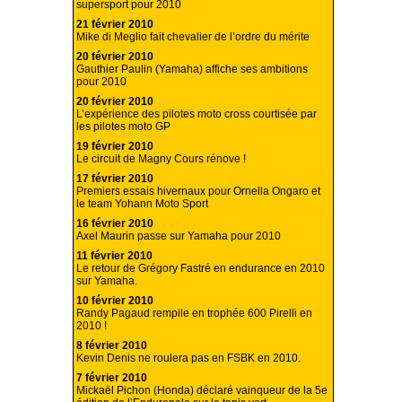
supersport pour 2010
21 février 2010
Mike di Meglio fait chevalier de l’ordre du mérite
20 février 2010
Gauthier Paulin (Yamaha) affiche ses ambitions
pour 2010
20 février 2010
L’expérience des pilotes moto cross courtisée par
les pilotes moto GP
19 février 2010
Le circuit de Magny Cours rénove !
17 février 2010
Premiers essais hivernaux pour Ornella Ongaro et
le team Yohann Moto Sport
16 février 2010
Axel Maurin passe sur Yamaha pour 2010
11 février 2010
Le retour de Grégory Fastré en endurance en 2010
sur Yamaha.
10 février 2010
Randy Pagaud rempile en trophée 600 Pirelli en
2010 !
8 février 2010
Kevin Denis ne roulera pas en FSBK en 2010.
7 février 2010
Mickaël Pichon (Honda) déclaré vainqueur de la 5e