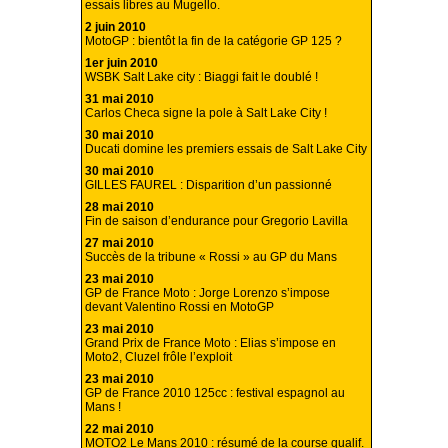
essais libres au Mugello.
2 juin 2010
MotoGP : bientôt la fin de la catégorie GP 125 ?
1er juin 2010
WSBK Salt Lake city : Biaggi fait le doublé !
31 mai 2010
Carlos Checa signe la pole à Salt Lake City !
30 mai 2010
Ducati domine les premiers essais de Salt Lake City
30 mai 2010
GILLES FAUREL : Disparition d’un passionné
28 mai 2010
Fin de saison d’endurance pour Gregorio Lavilla
27 mai 2010
Succès de la tribune « Rossi » au GP du Mans
23 mai 2010
GP de France Moto : Jorge Lorenzo s’impose
devant Valentino Rossi en MotoGP
23 mai 2010
Grand Prix de France Moto : Elias s’impose en
Moto2, Cluzel frôle l’exploit
23 mai 2010
GP de France 2010 125cc : festival espagnol au
Mans !
22 mai 2010
MOTO2 Le Mans 2010 : résumé de la course qualif.