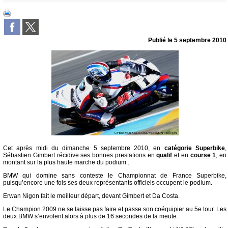
Publié le
5 septembre 2010
Cet après midi du dimanche 5 septembre 2010, en
catégorie Superbike
,
Sébastien Gimbert récidive ses bonnes prestations en
qualif
et en
course 1
, en
montant sur la plus haute marche du podium .
BMW qui domine sans conteste le Championnat de France Superbike,
puisqu’encore une fois ses deux représentants officiels occupent le podium.
Erwan Nigon fait le meilleur départ, devant Gimbert et Da Costa.
Le Champion 2009 ne se laisse pas faire et passe son coéquipier au 5e tour. Les
deux BMW s’envolent alors à plus de 16 secondes de la meute.