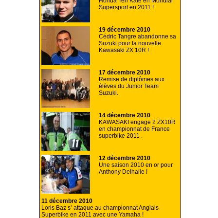
Honda Ten Kate en Mondial
Supersport en 2011 !
19 décembre 2010
Cédric Tangre abandonne sa
Suzuki pour la nouvelle
Kawasaki ZX 10R !
17 décembre 2010
Remise de diplômes aux
élèves du Junior Team
Suzuki.
14 décembre 2010
KAWASAKI engage 2 ZX10R
en championnat de France
superbike 2011 .
12 décembre 2010
Une saison 2010 en or pour
Anthony Delhalle !
11 décembre 2010
Loris Baz s’ attaque au championnat Anglais
Superbike en 2011 avec une Yamaha !