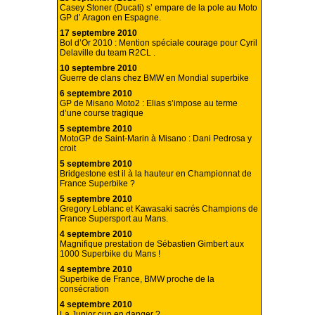
Casey Stoner (Ducati) s’ empare de la pole au Moto
GP d’ Aragon en Espagne.
17 septembre 2010
Bol d’Or 2010 : Mention spéciale courage pour Cyril
Delaville du team R2CL .
10 septembre 2010
Guerre de clans chez BMW en Mondial superbike
6 septembre 2010
GP de Misano Moto2 : Elias s’impose au terme
d’une course tragique
5 septembre 2010
MotoGP de Saint-Marin à Misano : Dani Pedrosa y
croit
5 septembre 2010
Bridgestone est il à la hauteur en Championnat de
France Superbike ?
5 septembre 2010
Gregory Leblanc et Kawasaki sacrés Champions de
France Supersport au Mans.
4 septembre 2010
Magnifique prestation de Sébastien Gimbert aux
1000 Superbike du Mans !
4 septembre 2010
Superbike de France, BMW proche de la
consécration
4 septembre 2010
La Junior cup en danger ?