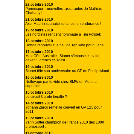
22 octobre 2010
Promosport : nouvelles rassurantes de Mathias
Chabany !
21 octobre 2010
Axel Maurin souhaite se lancer en endurance !
19 octobre 2010
Les nordistes rendent hommage à Tim Potisek
18 octobre 2010
Honda renouvelle le bail de Ten kate pour 3 ans
17 octobre 2010
MotoGP d’Australie : Stoner s’impose chez lui,
devant Lorenzo et Rossi
16 octobre 2010
Stoner fête son anniversaire au GP de Phillip Island
16 octobre 2010
Nettoyage par le vide chez BMW en Mondial
superbike
15 octobre 2010
Le circuit Carole torpillé ?
14 octobre 2010
Yohann Zarco remet le couvert en GP 125 pour
2011.
13 octobre 2010
Yann Sotter champion de France 2010 des 1000
promosport .
11 octobre 2010