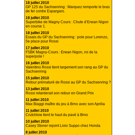
18 juillet 2010
GP 125 du Sachsenring : Marquez remporte le bras
de fer contre Espargaro.
18 juillet 2010
Superbike de Magny Cours : Chute d’Erwan Nigon
en course 1.
18 juillet 2010
Essais du GP du Sachsenring : pole pour Lorenzo,
5e place pour Rossi
17 juillet 2010
FSBK Magny-Cours : Erwan Nigon, roi de la
superpole !
16 juillet 2010
Valentino Rossi tient largement son rang au GP du
Sachsenring
15 juillet 2010
Retour prématuré de Rossi au GP du Sachsenring ?
13 juillet 2010
Rossi retarderait son retour en Grand Prix
11 juillet 2010
Max Biaggi maître du jeu à Brno avec son Aprilia
11 juillet 2010
Crutchlow tient le haut du pavé à Brno
10 juillet 2010
Casey Stoner rejoint Livio Suppo chez Honda
8 juillet 2010