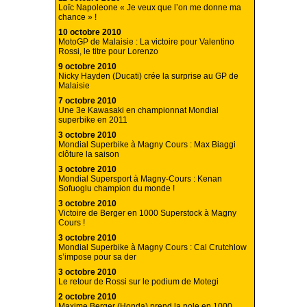
Loïc Napoleone « Je veux que l’on me donne ma
chance » !
10 octobre 2010
MotoGP de Malaisie : La victoire pour Valentino
Rossi, le titre pour Lorenzo
9 octobre 2010
Nicky Hayden (Ducati) crée la surprise au GP de
Malaisie
7 octobre 2010
Une 3e Kawasaki en championnat Mondial
superbike en 2011
3 octobre 2010
Mondial Superbike à Magny Cours : Max Biaggi
clôture la saison
3 octobre 2010
Mondial Supersport à Magny-Cours : Kenan
Sofuoglu champion du monde !
3 octobre 2010
Victoire de Berger en 1000 Superstock à Magny
Cours !
3 octobre 2010
Mondial Superbike à Magny Cours : Cal Crutchlow
s’impose pour sa der
3 octobre 2010
Le retour de Rossi sur le podium de Motegi
2 octobre 2010
Maxime Berger (Honda) prend la pole en 1000