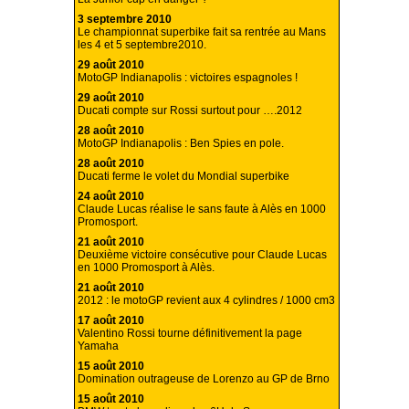
3 septembre 2010
Le championnat superbike fait sa rentrée au Mans
les 4 et 5 septembre2010.
29 août 2010
MotoGP Indianapolis : victoires espagnoles !
29 août 2010
Ducati compte sur Rossi surtout pour ….2012
28 août 2010
MotoGP Indianapolis : Ben Spies en pole.
28 août 2010
Ducati ferme le volet du Mondial superbike
24 août 2010
Claude Lucas réalise le sans faute à Alès en 1000
Promosport.
21 août 2010
Deuxième victoire consécutive pour Claude Lucas
en 1000 Promosport à Alès.
21 août 2010
2012 : le motoGP revient aux 4 cylindres / 1000 cm3
17 août 2010
Valentino Rossi tourne définitivement la page
Yamaha
15 août 2010
Domination outrageuse de Lorenzo au GP de Brno
15 août 2010