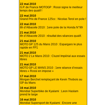
22 mai 2010
G.P. de France MOTOGP : Rossi signe le meilleur
temps des qualif !
22 mai 2010
Grand Prix de France 125cc : Nicolas Terol en pole !
22 mai 2010
8h d’Albacete 2010 : 1ere pole de la Honda N°99
21 mai 2010
8h d’Albacete 2010 : résultat des séances qualif.
21 mai 2010
MOTO GP 125 du Mans 2010 : Espargaro le plus
rapide en FP1
21 mai 2010
MOTO 2 Le Mans 2010 : Cluzel Impérial aux essais
libres
21 mai 2010
MOTO GP LE MANS 2010 : 1ere séance d’essais
libres « Rossi en impose »
17 mai 2010
Morgan Berchet remplaçant de Kevin Thobois au
GP du Mans
16 mai 2010
Mondial Superbike de Kyalami : Leon Haslam
prend le large
16 mai 2010
Mondial Supersport de Kyalami : Encore une