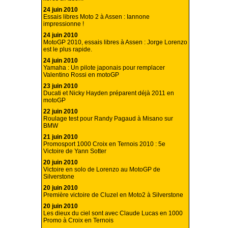
24 juin 2010
Essais libres Moto 2 à Assen : Iannone
impressionne !
24 juin 2010
MotoGP 2010, essais libres à Assen : Jorge Lorenzo
est le plus rapide.
24 juin 2010
Yamaha : Un pilote japonais pour remplacer
Valentino Rossi en motoGP
23 juin 2010
Ducati et Nicky Hayden préparent déjà 2011 en
motoGP
22 juin 2010
Roulage test pour Randy Pagaud à Misano sur
BMW
21 juin 2010
Promosport 1000 Croix en Ternois 2010 : 5e
Victoire de Yann Sotter
20 juin 2010
Victoire en solo de Lorenzo au MotoGP de
Silverstone
20 juin 2010
Première victoire de Cluzel en Moto2 à Silverstone
20 juin 2010
Les dieux du ciel sont avec Claude Lucas en 1000
Promo à Croix en Ternois