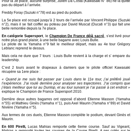
Pour la 3e place, aucune surprise, Julien Da Costa (Kawasaki N° 86) ne la quitte
pas du départ à l’arrivée.
Freddy Foray (Suzuki n°78) est au pied du podium.
La 5e place est occupé jusqu’à 2 tours de l’arrivée par Vincent Philippe (Suzuki
n°2), mais il se fait coiffer au poteau par David Muscat (Ducati n°3) qui fait une
belle remontée depuis la 7e place.
En catégorie Supersport
, le
Champion De France déjà sacré
, s’est livré pour
notre plus grand plaisir, à une belle bagarre avec Louis Bulle.
Le pilote de la Yamaha n°9 fait le meilleur départ, mais au 4e tour Grégory
Leblanc reprend le dessus.
Mais cela ne dure que 7 tours : Louis Bulle revient à la charge et s’ empare du
leadership.
C’est 2 tours avant le drapeaux à damiers que le pilote officiel Kawasaki
récupère sa 1ere place :
« Quand je me suis fait passer par Louis dans le 11e tour, j’ai préféré joué
l’expérience. J’ai roulé derrière pour analyser ses trajectoires. J’ai compris que
j’étais meilleur que lui au Dunlop, et au tour suivant je l’ai passé à cet endroit »
explique le Champion de France Supersport 2010.
Derrière deux autres bagarres ont opposé d’abord Etienne Masson (Yamaha
n°55) et Mathieu Ginès (Yamaha n°1), puis Axel Maurin (Yamaha n°89) et David
Nivière (Yamaha n°5).
Aux termes de ces duels, Etienne Masson complète le podium, devant Ginès et
Maurin.
En 600 Pirelli,
Lucas Mahias remporte cette 6eme course. Sauf au Vigeant,
Mahias a remporté toutes les courses de la Coupe Pirelli. A ses cotés sur le