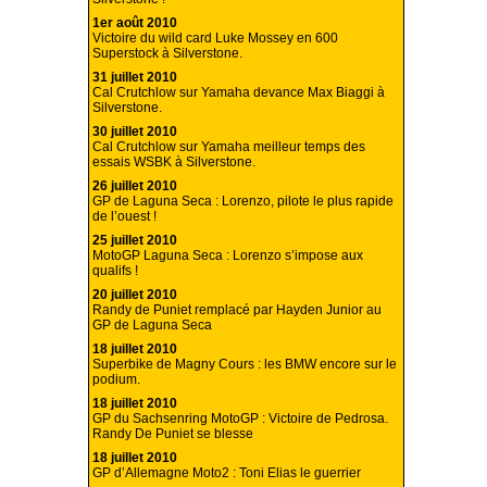
1er août 2010
Victoire du wild card Luke Mossey en 600
Superstock à Silverstone.
31 juillet 2010
Cal Crutchlow sur Yamaha devance Max Biaggi à
Silverstone.
30 juillet 2010
Cal Crutchlow sur Yamaha meilleur temps des
essais WSBK à Silverstone.
26 juillet 2010
GP de Laguna Seca : Lorenzo, pilote le plus rapide
de l’ouest !
25 juillet 2010
MotoGP Laguna Seca : Lorenzo s’impose aux
qualifs !
20 juillet 2010
Randy de Puniet remplacé par Hayden Junior au
GP de Laguna Seca
18 juillet 2010
Superbike de Magny Cours : les BMW encore sur le
podium.
18 juillet 2010
GP du Sachsenring MotoGP : Victoire de Pedrosa.
Randy De Puniet se blesse
18 juillet 2010
GP d’Allemagne Moto2 : Toni Elias le guerrier