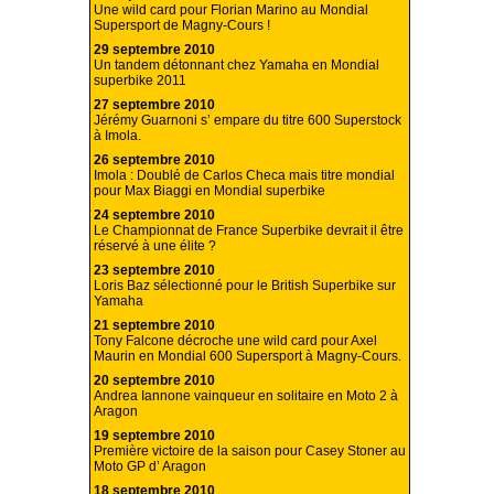
Une wild card pour Florian Marino au Mondial
Supersport de Magny-Cours !
29 septembre 2010
Un tandem détonnant chez Yamaha en Mondial
superbike 2011
27 septembre 2010
Jérémy Guarnoni s’ empare du titre 600 Superstock
à Imola.
26 septembre 2010
Imola : Doublé de Carlos Checa mais titre mondial
pour Max Biaggi en Mondial superbike
24 septembre 2010
Le Championnat de France Superbike devrait il être
réservé à une élite ?
23 septembre 2010
Loris Baz sélectionné pour le British Superbike sur
Yamaha
21 septembre 2010
Tony Falcone décroche une wild card pour Axel
Maurin en Mondial 600 Supersport à Magny-Cours.
20 septembre 2010
Andrea Iannone vainqueur en solitaire en Moto 2 à
Aragon
19 septembre 2010
Première victoire de la saison pour Casey Stoner au
Moto GP d’ Aragon
18 septembre 2010