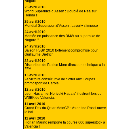
Nogaro
25 avril 2010
World Superbike d’Assen : Doublé de Rea sur
Honda !
25 avril 2010
Mondial Supersport d’Assen : Laverty s’impose
24 avril 2010
Montée en puissance des BMW au superbike de
Nogaro ?
24 avril 2010
Saison FSBK 2010 fortement compromise pour
Guillaume Dietrich
22 avril 2010
Disparition de Patrice More directeur technique à la
FFM
13 avril 2010
2e victoire consécutive de Sotter aux Coupes
promosport de Carole
12 avril 2010
Leon Haslam et Noriyuki Haga s’ illustrent lors du
WSBK de Valencia.
11 avril 2010
Grand Prix du Qatar MotoGP : Valentino Rossi ouvre
le bal
11 avril 2010
Florian Marino remporte la course 600 superstock à
Valencia !