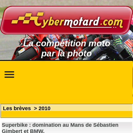
La compétition moto
par la photo
Les brèves
>
2010
Superbike : domination au Mans de Sébastien
Gimbert et BMW.