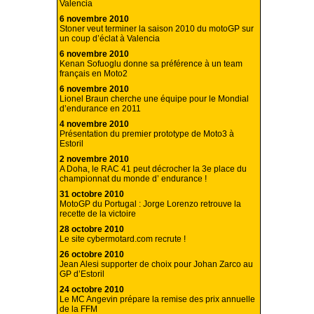
Valencia
6 novembre 2010
Stoner veut terminer la saison 2010 du motoGP sur
un coup d’éclat à Valencia
6 novembre 2010
Kenan Sofuoglu donne sa préférence à un team
français en Moto2
6 novembre 2010
Lionel Braun cherche une équipe pour le Mondial
d’endurance en 2011
4 novembre 2010
Présentation du premier prototype de Moto3 à
Estoril
2 novembre 2010
A Doha, le RAC 41 peut décrocher la 3e place du
championnat du monde d’ endurance !
31 octobre 2010
MotoGP du Portugal : Jorge Lorenzo retrouve la
recette de la victoire
28 octobre 2010
Le site cybermotard.com recrute !
26 octobre 2010
Jean Alesi supporter de choix pour Johan Zarco au
GP d’Estoril
24 octobre 2010
Le MC Angevin prépare la remise des prix annuelle
de la FFM