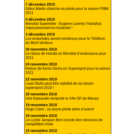
7 décembre 2010
Gilles Martin cherche un pilote pour la saison FSBK
2011
4 décembre 2010
Mondial Superbike : Eugene Laverty (Yamaha)
impressionnant en Australie !
3 décembre 2010
Les enduristes seront nombreux pour le Téléthon
du Mont Ventoux
30 novembre 2010
Le retour de Honda en Mondial d’endurance pour
2011
24 novembre 2010
Retour de Kevin Denis en Supersport pour la saison
2011
22 novembre 2010
Louis Bulle peut être satisfait de sa saison
supersport 2010 !
20 novembre 2010
Une Kawasaki remporte le 44e GP de Macao
19 novembre 2010
Hugo Clere : un jeune pilote plein d’avenir
16 novembre 2010
Le Lycée Jacques Brel recrute des mécanos de
compétition moto
15 novembre 2010