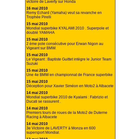
victoire de Laverty sur Honda
16 mai 2010
Remy Echard (Yamaha) veut sa revanche en
Trophée Pirelli
15 mai 2010
Mondial superbike KYALAMI 2010 . Superpole et
doublé YAMAHA
15 mai 2010
2 ème pole consécutive pour Erwan Nigon au
Vigeant sur BMW.
15 mai 2010
Le Vigeant : Baptiste Guittet intègre le Junior Team
Suzuki
15 mai 2010
Une 4e BMW en championnat de France superbike
15 mai 2010
Déception pour Xavier Siméon en Moto2 à Albacete
14 mai 2010
Mondial superbike 2010 de Kyalami : Fabrizio et
Ducati se rassurent .
14 mai 2010
Premiers tours de roues de la Moto2 de Duterne
Racing à Albacete
14 mai 2010
3e Victoire de LAVERTY à Monza en 600
supersport Mondial.