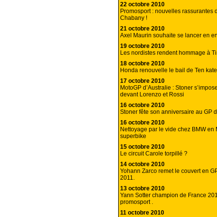
22 octobre 2010
Promosport : nouvelles rassurantes 
Chabany !
21 octobre 2010
Axel Maurin souhaite se lancer en e
19 octobre 2010
Les nordistes rendent hommage à Ti
18 octobre 2010
Honda renouvelle le bail de Ten kate
17 octobre 2010
MotoGP d’Australie : Stoner s’impose
devant Lorenzo et Rossi
16 octobre 2010
Stoner fête son anniversaire au GP de
16 octobre 2010
Nettoyage par le vide chez BMW en 
superbike
15 octobre 2010
Le circuit Carole torpillé ?
14 octobre 2010
Yohann Zarco remet le couvert en G
2011.
13 octobre 2010
Yann Sotter champion de France 20
promosport .
11 octobre 2010