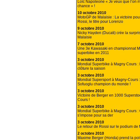
Loïc Napoleone « Je veux que l’on
chance » !
10 octobre 2010
MotoGP de Malaisie : La victoire pou
Rossi, le titre pour Lorenzo
9 octobre 2010
Nicky Hayden (Ducati) crée la surpr
Malaisie
7 octobre 2010
Une 3e Kawasaki en championnat M
superbike en 2011
3 octobre 2010
Mondial Superbike à Magny Cours :
clôture la saison
3 octobre 2010
Mondial Supersport à Magny-Cours 
Sofuoglu champion du monde !
3 octobre 2010
Victoire de Berger en 1000 Superst
Cours !
3 octobre 2010
Mondial Superbike à Magny Cours : 
s’impose pour sa der
3 octobre 2010
Le retour de Rossi sur le podium de
2 octobre 2010
Maxime Berger (Honda) prend la po