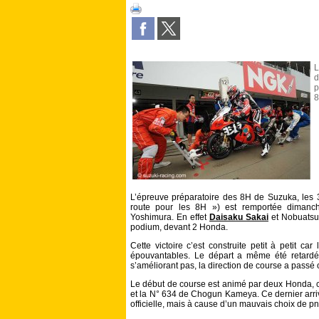
L
d
p
8
L’épreuve préparatoire des 8H de Suzuka, le
route pour les 8H ») est remportée dimanch
Yoshimura. En effet
Daisaku Sakai
et Nobuatsu 
podium, devant 2 Honda.
Cette victoire c’est construite petit à petit ca
épouvantables. Le départ a même été retardé
s’améliorant pas, la direction de course a passé 
Le début de course est animé par deux Honda, 
et la N° 634 de Chogun Kameya. Ce dernier arri
officielle, mais à cause d’un mauvais choix de