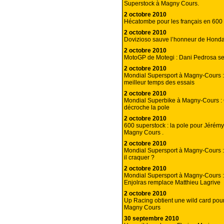
Superstock à Magny Cours.
2 octobre 2010
Hécatombe pour les français en 600 
2 octobre 2010
Dovizioso sauve l’honneur de Honda
2 octobre 2010
MotoGP de Motegi : Dani Pedrosa se
2 octobre 2010
Mondial Supersport à Magny-Cours :
meilleur temps des essais
2 octobre 2010
Mondial Superbike à Magny-Cours :
décroche la pole
2 octobre 2010
600 superstock : la pole pour Jérém
Magny Cours .
2 octobre 2010
Mondial Supersport à Magny-Cours :
il craquer ?
2 octobre 2010
Mondial Supersport à Magny-Cours :
Enjolras remplace Matthieu Lagrive
2 octobre 2010
Up Racing obtient une wild card pour 
Magny Cours
30 septembre 2010