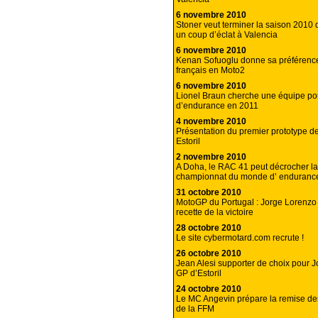
6 novembre 2010
Stoner veut terminer la saison 2010
un coup d’éclat à Valencia
6 novembre 2010
Kenan Sofuoglu donne sa préférenc
français en Moto2
6 novembre 2010
Lionel Braun cherche une équipe po
d’endurance en 2011
4 novembre 2010
Présentation du premier prototype d
Estoril
2 novembre 2010
A Doha, le RAC 41 peut décrocher la
championnat du monde d’ endurance
31 octobre 2010
MotoGP du Portugal : Jorge Lorenzo 
recette de la victoire
28 octobre 2010
Le site cybermotard.com recrute !
26 octobre 2010
Jean Alesi supporter de choix pour 
GP d’Estoril
24 octobre 2010
Le MC Angevin prépare la remise des
de la FFM