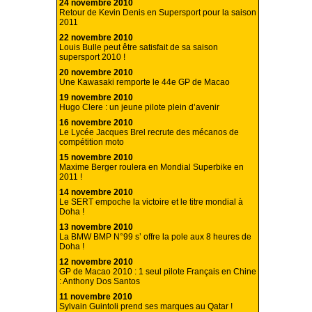
24 novembre 2010
Retour de Kevin Denis en Supersport pour la saison
2011
22 novembre 2010
Louis Bulle peut être satisfait de sa saison
supersport 2010 !
20 novembre 2010
Une Kawasaki remporte le 44e GP de Macao
19 novembre 2010
Hugo Clere : un jeune pilote plein d’avenir
16 novembre 2010
Le Lycée Jacques Brel recrute des mécanos de
compétition moto
15 novembre 2010
Maxime Berger roulera en Mondial Superbike en
2011 !
14 novembre 2010
Le SERT empoche la victoire et le titre mondial à
Doha !
13 novembre 2010
La BMW BMP N°99 s’ offre la pole aux 8 heures de
Doha !
12 novembre 2010
GP de Macao 2010 : 1 seul pilote Français en Chine
: Anthony Dos Santos
11 novembre 2010
Sylvain Guintoli prend ses marques au Qatar !