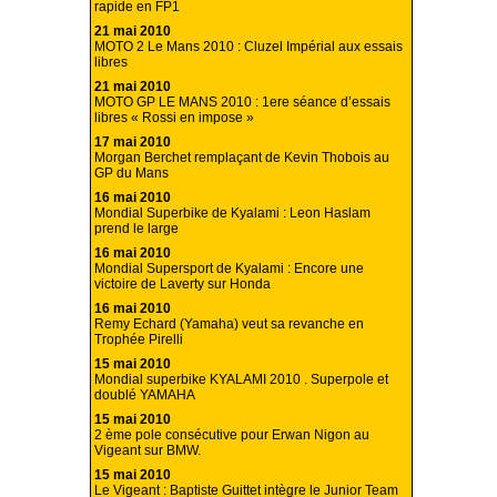
rapide en FP1
21 mai 2010
MOTO 2 Le Mans 2010 : Cluzel Impérial aux essais
libres
21 mai 2010
MOTO GP LE MANS 2010 : 1ere séance d’essais
libres « Rossi en impose »
17 mai 2010
Morgan Berchet remplaçant de Kevin Thobois au
GP du Mans
16 mai 2010
Mondial Superbike de Kyalami : Leon Haslam
prend le large
16 mai 2010
Mondial Supersport de Kyalami : Encore une
victoire de Laverty sur Honda
16 mai 2010
Remy Echard (Yamaha) veut sa revanche en
Trophée Pirelli
15 mai 2010
Mondial superbike KYALAMI 2010 . Superpole et
doublé YAMAHA
15 mai 2010
2 ème pole consécutive pour Erwan Nigon au
Vigeant sur BMW.
15 mai 2010
Le Vigeant : Baptiste Guittet intègre le Junior Team