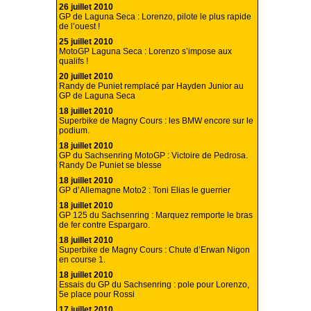
26 juillet 2010
GP de Laguna Seca : Lorenzo, pilote le plus rapide
de l’ouest !
25 juillet 2010
MotoGP Laguna Seca : Lorenzo s’impose aux
qualifs !
20 juillet 2010
Randy de Puniet remplacé par Hayden Junior au
GP de Laguna Seca
18 juillet 2010
Superbike de Magny Cours : les BMW encore sur le
podium.
18 juillet 2010
GP du Sachsenring MotoGP : Victoire de Pedrosa.
Randy De Puniet se blesse
18 juillet 2010
GP d’Allemagne Moto2 : Toni Elias le guerrier
18 juillet 2010
GP 125 du Sachsenring : Marquez remporte le bras
de fer contre Espargaro.
18 juillet 2010
Superbike de Magny Cours : Chute d’Erwan Nigon
en course 1.
18 juillet 2010
Essais du GP du Sachsenring : pole pour Lorenzo,
5e place pour Rossi
17 juillet 2010