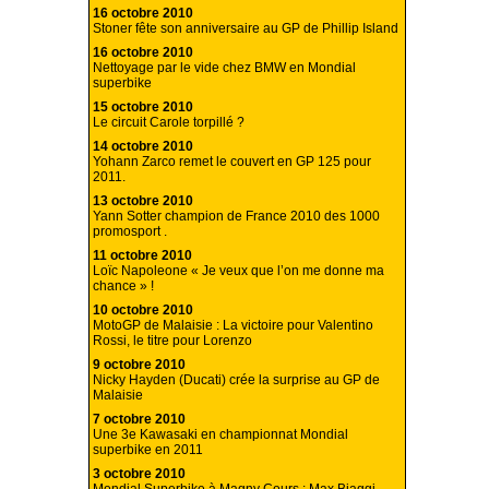
16 octobre 2010
Stoner fête son anniversaire au GP de Phillip Island
16 octobre 2010
Nettoyage par le vide chez BMW en Mondial
superbike
15 octobre 2010
Le circuit Carole torpillé ?
14 octobre 2010
Yohann Zarco remet le couvert en GP 125 pour
2011.
13 octobre 2010
Yann Sotter champion de France 2010 des 1000
promosport .
11 octobre 2010
Loïc Napoleone « Je veux que l’on me donne ma
chance » !
10 octobre 2010
MotoGP de Malaisie : La victoire pour Valentino
Rossi, le titre pour Lorenzo
9 octobre 2010
Nicky Hayden (Ducati) crée la surprise au GP de
Malaisie
7 octobre 2010
Une 3e Kawasaki en championnat Mondial
superbike en 2011
3 octobre 2010