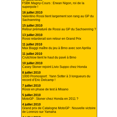
FSBK Magny-Cours : Erwan Nigon, roi de la
superpole !
16 juillet 2010
Valentino Rossi tient largement son rang au GP du
Sachsenring
15 juillet 2010
Retour prématuré de Rossi au GP du Sachsenring ?
13 juillet 2010
Rossi retarderait son retour en Grand Prix
11 juillet 2010
Max Biaggi maître du jeu à Brno avec son Aprilia
11 juillet 2010
Crutchlow tient le haut du pavé à Brno
10 juillet 2010
Casey Stoner rejoint Livio Suppo chez Honda
8 juillet 2010
1000 Promosport : Yann Sotter à 3 longueurs du
record d’Eric Delcamp !
7 juillet 2010
Rossi en phase de test à Misano
5 juillet 2010
MotoGP : Stoner chez Honda en 2011 ?
4 juillet 2010
Grand prix de Catalogne MotoGP : Nouvelle victoire
de Lorenzo sur Yamaha