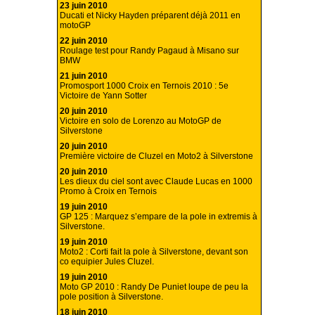
23 juin 2010
Ducati et Nicky Hayden préparent déjà 2011 en
motoGP
22 juin 2010
Roulage test pour Randy Pagaud à Misano sur
BMW
21 juin 2010
Promosport 1000 Croix en Ternois 2010 : 5e
Victoire de Yann Sotter
20 juin 2010
Victoire en solo de Lorenzo au MotoGP de
Silverstone
20 juin 2010
Première victoire de Cluzel en Moto2 à Silverstone
20 juin 2010
Les dieux du ciel sont avec Claude Lucas en 1000
Promo à Croix en Ternois
19 juin 2010
GP 125 : Marquez s’empare de la pole in extremis à
Silverstone.
19 juin 2010
Moto2 : Corti fait la pole à Silverstone, devant son
co equipier Jules Cluzel.
19 juin 2010
Moto GP 2010 : Randy De Puniet loupe de peu la
pole position à Silverstone.
18 juin 2010