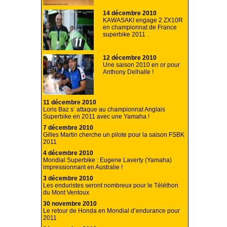
14 décembre 2010
KAWASAKI engage 2 ZX10R
en championnat de France
superbike 2011 .
12 décembre 2010
Une saison 2010 en or pour
Anthony Delhalle !
11 décembre 2010
Loris Baz s’ attaque au championnat Anglais
Superbike en 2011 avec une Yamaha !
7 décembre 2010
Gilles Martin cherche un pilote pour la saison FSBK
2011
4 décembre 2010
Mondial Superbike : Eugene Laverty (Yamaha)
impressionnant en Australie !
3 décembre 2010
Les enduristes seront nombreux pour le Téléthon
du Mont Ventoux
30 novembre 2010
Le retour de Honda en Mondial d’endurance pour
2011