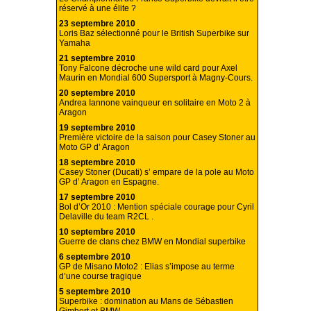
réservé à une élite ?
23 septembre 2010
Loris Baz sélectionné pour le British Superbike sur
Yamaha
21 septembre 2010
Tony Falcone décroche une wild card pour Axel
Maurin en Mondial 600 Supersport à Magny-Cours.
20 septembre 2010
Andrea Iannone vainqueur en solitaire en Moto 2 à
Aragon
19 septembre 2010
Première victoire de la saison pour Casey Stoner au
Moto GP d’ Aragon
18 septembre 2010
Casey Stoner (Ducati) s’ empare de la pole au Moto
GP d’ Aragon en Espagne.
17 septembre 2010
Bol d’Or 2010 : Mention spéciale courage pour Cyril
Delaville du team R2CL .
10 septembre 2010
Guerre de clans chez BMW en Mondial superbike
6 septembre 2010
GP de Misano Moto2 : Elias s’impose au terme
d’une course tragique
5 septembre 2010
Superbike : domination au Mans de Sébastien