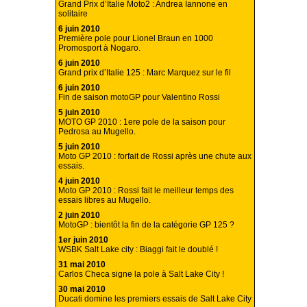
Grand Prix d’Italie Moto2 : Andrea Iannone en
solitaire
6 juin 2010
Première pole pour Lionel Braun en 1000
Promosport à Nogaro.
6 juin 2010
Grand prix d’Italie 125 : Marc Marquez sur le fil
6 juin 2010
Fin de saison motoGP pour Valentino Rossi
5 juin 2010
MOTO GP 2010 : 1ere pole de la saison pour
Pedrosa au Mugello.
5 juin 2010
Moto GP 2010 : forfait de Rossi après une chute aux
essais.
4 juin 2010
Moto GP 2010 : Rossi fait le meilleur temps des
essais libres au Mugello.
2 juin 2010
MotoGP : bientôt la fin de la catégorie GP 125 ?
1er juin 2010
WSBK Salt Lake city : Biaggi fait le doublé !
31 mai 2010
Carlos Checa signe la pole à Salt Lake City !
30 mai 2010
Ducati domine les premiers essais de Salt Lake City