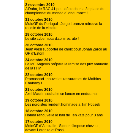
2 novembre 2010
A Doha, le RAC 41 peut décrocher la 3e place du
championnat du monde d’ endurance !
31 octobre 2010
MotoGP du Portugal : Jorge Lorenzo retrouve la
recette de la victoire
28 octobre 2010
Le site cybermotard.com recrute !
26 octobre 2010
Jean Alesi supporter de choix pour Johan Zarco au
GP d’Estoril
24 octobre 2010
Le MC Angevin prépare la remise des prix annuelle
de la FFM
22 octobre 2010
Promosport : nouvelles rassurantes de Mathias
Chabany !
21 octobre 2010
Axel Maurin souhaite se lancer en endurance !
19 octobre 2010
Les nordistes rendent hommage à Tim Potisek
18 octobre 2010
Honda renouvelle le bail de Ten kate pour 3 ans
17 octobre 2010
MotoGP d’Australie : Stoner s’impose chez lui,
devant Lorenzo et Rossi