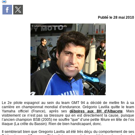
Publié le
28 mai 2010
Le 2e pilote espagnol au sein du team GMT 94 a décidé de mettre fin à sa
carrière en championnat mondial d’endurance. Grégorio Lavilla quitte le team
Yamaha officiel (France), après ses
déboires aux 8H d’Albacete
. Mais
visiblement ce n’est pas sa blessure qui en est directement la cause, puisque
l’ancien champion BSB (2005) ne souffre "que" d’une petite fêlure en tête de l’os
iliaque (La crête du Bassin). Rien de bien handicapant, donc.
Il semblerait bien que Gregorio Lavilla ait été très déçu du comportement de ses