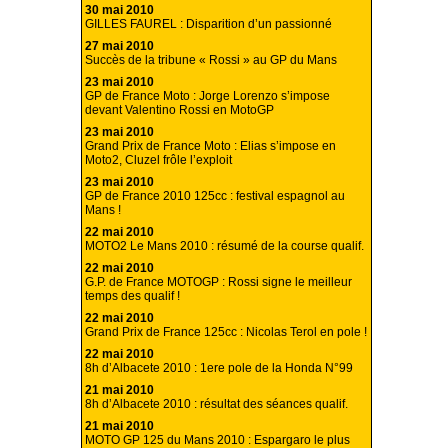
30 mai 2010
GILLES FAUREL : Disparition d’un passionné
27 mai 2010
Succès de la tribune « Rossi » au GP du Mans
23 mai 2010
GP de France Moto : Jorge Lorenzo s’impose
devant Valentino Rossi en MotoGP
23 mai 2010
Grand Prix de France Moto : Elias s’impose en
Moto2, Cluzel frôle l’exploit
23 mai 2010
GP de France 2010 125cc : festival espagnol au
Mans !
22 mai 2010
MOTO2 Le Mans 2010 : résumé de la course qualif.
22 mai 2010
G.P. de France MOTOGP : Rossi signe le meilleur
temps des qualif !
22 mai 2010
Grand Prix de France 125cc : Nicolas Terol en pole !
22 mai 2010
8h d’Albacete 2010 : 1ere pole de la Honda N°99
21 mai 2010
8h d’Albacete 2010 : résultat des séances qualif.
21 mai 2010
MOTO GP 125 du Mans 2010 : Espargaro le plus