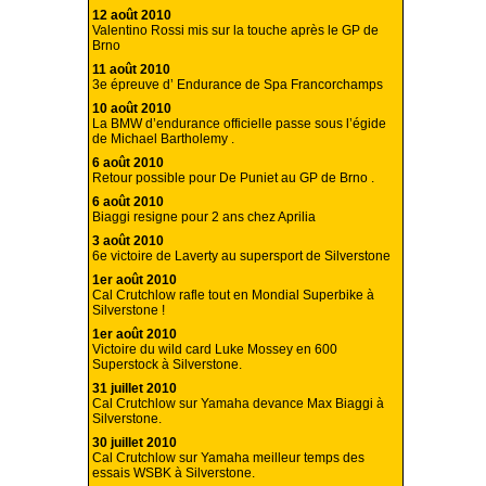
12 août 2010
Valentino Rossi mis sur la touche après le GP de
Brno
11 août 2010
3e épreuve d’ Endurance de Spa Francorchamps
10 août 2010
La BMW d’endurance officielle passe sous l’égide
de Michael Bartholemy .
6 août 2010
Retour possible pour De Puniet au GP de Brno .
6 août 2010
Biaggi resigne pour 2 ans chez Aprilia
3 août 2010
6e victoire de Laverty au supersport de Silverstone
1er août 2010
Cal Crutchlow rafle tout en Mondial Superbike à
Silverstone !
1er août 2010
Victoire du wild card Luke Mossey en 600
Superstock à Silverstone.
31 juillet 2010
Cal Crutchlow sur Yamaha devance Max Biaggi à
Silverstone.
30 juillet 2010
Cal Crutchlow sur Yamaha meilleur temps des
essais WSBK à Silverstone.