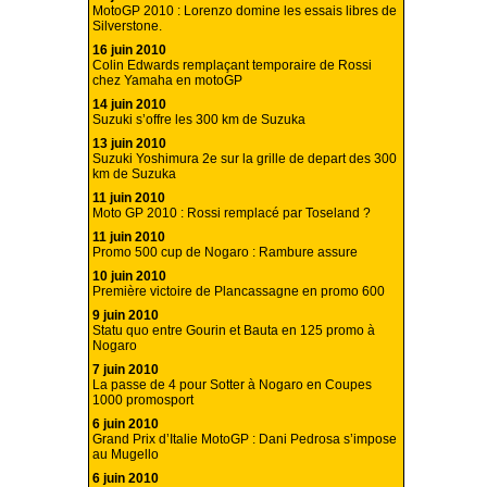
MotoGP 2010 : Lorenzo domine les essais libres de
Silverstone.
16 juin 2010
Colin Edwards remplaçant temporaire de Rossi
chez Yamaha en motoGP
14 juin 2010
Suzuki s’offre les 300 km de Suzuka
13 juin 2010
Suzuki Yoshimura 2e sur la grille de depart des 300
km de Suzuka
11 juin 2010
Moto GP 2010 : Rossi remplacé par Toseland ?
11 juin 2010
Promo 500 cup de Nogaro : Rambure assure
10 juin 2010
Première victoire de Plancassagne en promo 600
9 juin 2010
Statu quo entre Gourin et Bauta en 125 promo à
Nogaro
7 juin 2010
La passe de 4 pour Sotter à Nogaro en Coupes
1000 promosport
6 juin 2010
Grand Prix d’Italie MotoGP : Dani Pedrosa s’impose
au Mugello
6 juin 2010