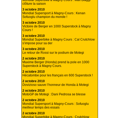
Mondial Superbike à Magny Cours : Max Biaggi
clôture la saison
3 octobre 2010
Mondial Supersport à Magny-Cours : Kenan
Sofuoglu champion du monde !
3 octobre 2010
Victoire de Berger en 1000 Superstock à Magny
Cours !
3 octobre 2010
Mondial Superbike à Magny Cours : Cal Crutchlow
s’impose pour sa der
3 octobre 2010
Le retour de Rossi sur le podium de Motegi
2 octobre 2010
Maxime Berger (Honda) prend la pole en 1000
Superstock à Magny Cours.
2 octobre 2010
Hécatombe pour les français en 600 Superstock !
2 octobre 2010
Dovizioso sauve l’honneur de Honda à Motegi
2 octobre 2010
MotoGP de Motegi : Dani Pedrosa se blesse
2 octobre 2010
Mondial Supersport à Magny-Cours : Sofuoglu
meilleur temps des essais
2 octobre 2010
Mondial Superbike à Magny-Cours : Crutchlow