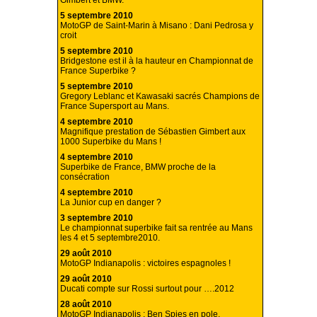
Gimbert et BMW.
5 septembre 2010
MotoGP de Saint-Marin à Misano : Dani Pedrosa y
croit
5 septembre 2010
Bridgestone est il à la hauteur en Championnat de
France Superbike ?
5 septembre 2010
Gregory Leblanc et Kawasaki sacrés Champions de
France Supersport au Mans.
4 septembre 2010
Magnifique prestation de Sébastien Gimbert aux
1000 Superbike du Mans !
4 septembre 2010
Superbike de France, BMW proche de la
consécration
4 septembre 2010
La Junior cup en danger ?
3 septembre 2010
Le championnat superbike fait sa rentrée au Mans
les 4 et 5 septembre2010.
29 août 2010
MotoGP Indianapolis : victoires espagnoles !
29 août 2010
Ducati compte sur Rossi surtout pour ….2012
28 août 2010
MotoGP Indianapolis : Ben Spies en pole.