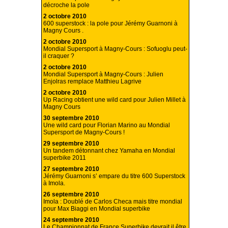
décroche la pole
2 octobre 2010
600 superstock : la pole pour Jérémy Guarnoni à
Magny Cours .
2 octobre 2010
Mondial Supersport à Magny-Cours : Sofuoglu peut-
il craquer ?
2 octobre 2010
Mondial Supersport à Magny-Cours : Julien
Enjolras remplace Matthieu Lagrive
2 octobre 2010
Up Racing obtient une wild card pour Julien Millet à
Magny Cours
30 septembre 2010
Une wild card pour Florian Marino au Mondial
Supersport de Magny-Cours !
29 septembre 2010
Un tandem détonnant chez Yamaha en Mondial
superbike 2011
27 septembre 2010
Jérémy Guarnoni s’ empare du titre 600 Superstock
à Imola.
26 septembre 2010
Imola : Doublé de Carlos Checa mais titre mondial
pour Max Biaggi en Mondial superbike
24 septembre 2010
Le Championnat de France Superbike devrait il être