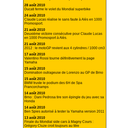
28 août 2010
Ducati ferme le volet du Mondial superbike
24 août 2010
Claude Lucas réalise le sans faute à Alès en 1000
Promosport.
21 août 2010
Deuxième victoire consécutive pour Claude Lucas
en 1000 Promosport à Alès.
21 août 2010
2012 : le motoGP revient aux 4 cylindres / 1000 cm3
17 août 2010
Valentino Rossi tourne définitivement la page
Yamaha
15 août 2010
Domination outrageuse de Lorenzo au GP de Brno
15 août 2010
BMW truste le podium des 6H de Spa
Francorchamps
14 août 2010
Brno : Dani Pedrosa tire son épingle du jeu avec sa
Honda
14 août 2010
Ben Spies autorisé à tester la Yamaha version 2011
13 août 2010
Finale du Mondial side cars à Magny Cours :
Grégory Cluze croit toujours au titre