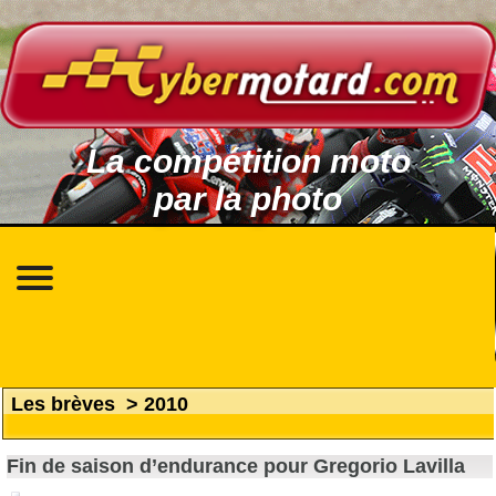
La compétition moto
par la photo
Les brèves
>
2010
Fin de saison d’endurance pour Gregorio Lavilla