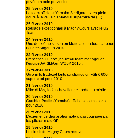
privée en pole provisoire .
25 février 2010
Le team officiel « Yamaha Sterilgarda » en plein
doute à la veille du Mondial superbike de (…)
25 février 2010
Roulage exceptionnel à Magny Cours avec le U2
Team.
24 février 2010
Une deuxième saison en Mondial d’endurance pour
Fabrice Auger en 2010
23 février 2010
Francesco Guidotti, nouveau team manager de
l’équipe APRILIA en WSBK 2010 .
22 février 2010
Gwenn le Badezet tente sa chance en FSBK 600
supersport pour 2010
21 février 2010
Mike di Meglio fait chevalier de l’ordre du mérite
20 février 2010
Gauthier Paulin (Yamaha) affiche ses ambitions
pour 2010
20 février 2010
L’expérience des pilotes moto cross courtisée par
les pilotes moto GP
19 février 2010
Le circuit de Magny Cours rénove !