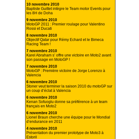
10 novembre 2010
Baptiste Guittet intègre le Team motor Events pour
les 8H de Doha
9 novembre 2010
MotoGP 2011 : Premier roulage pour Valentino
Rossi et Ducati
8 novembre 2010
Objectif Qatar pour Rémy Echard et le Bimeca
Racing Team !
7 novembre 2010
Karel Abraham s’ offre une victoire en Moto2 avant
son passage en MotoGP !
7 novembre 2010
MotoGP : Première victoire de Jorge Lorenzo à
Valencia
6 novembre 2010
Stoner veut terminer la saison 2010 du motoGP sur
un coup d’éclat à Valencia
6 novembre 2010
Kenan Sofuoglu donne sa préférence à un team
français en Moto2
6 novembre 2010
Lionel Braun cherche une équipe pour le Mondial
d’endurance en 2011
4 novembre 2010
Présentation du premier prototype de Moto3 à
Estoril