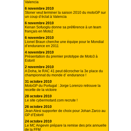
Valencia
6 novembre 2010
Stoner veut terminer la saison 2010 du motoGP sur
un coup d’éclat à Valencia
6 novembre 2010
Kenan Sofuoglu donne sa préférence à un team
français en Moto2
6 novembre 2010
Lionel Braun cherche une équipe pour le Mondial
d’endurance en 2011
4 novembre 2010
Présentation du premier prototype de Moto3 à
Estoril
2 novembre 2010
A Doha, le RAC 41 peut décrocher la 3e place du
championnat du monde d’ endurance !
31 octobre 2010
MotoGP du Portugal : Jorge Lorenzo retrouve la
recette de la victoire
28 octobre 2010
Le site cybermotard.com recrute !
26 octobre 2010
Jean Alesi supporter de choix pour Johan Zarco au
GP d’Estoril
24 octobre 2010
Le MC Angevin prépare la remise des prix annuelle
de la FFM