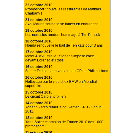
22 octobre 2010
Promosport : nouvelles rassurantes de Mathias
Chabany !
21 octobre 2010
Axel Maurin souhaite se lancer en endurance !
19 octobre 2010
Les nordistes rendent hommage à Tim Potisek
18 octobre 2010
Honda renouvelle le bail de Ten kate pour 3 ans
17 octobre 2010
MotoGP d’Australie : Stoner s’impose chez lui,
devant Lorenzo et Rossi
16 octobre 2010
Stoner fête son anniversaire au GP de Phillip Island
16 octobre 2010
Nettoyage par le vide chez BMW en Mondial
superbike
15 octobre 2010
Le circuit Carole torpillé ?
14 octobre 2010
Yohann Zarco remet le couvert en GP 125 pour
2011.
13 octobre 2010
Yann Sotter champion de France 2010 des 1000
promosport .
11 octobre 2010