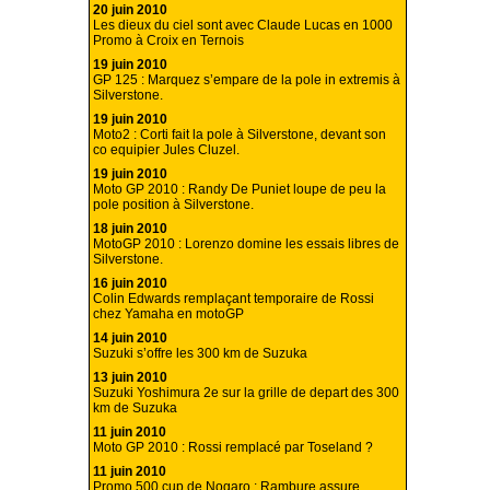
20 juin 2010
Les dieux du ciel sont avec Claude Lucas en 1000
Promo à Croix en Ternois
19 juin 2010
GP 125 : Marquez s’empare de la pole in extremis à
Silverstone.
19 juin 2010
Moto2 : Corti fait la pole à Silverstone, devant son
co equipier Jules Cluzel.
19 juin 2010
Moto GP 2010 : Randy De Puniet loupe de peu la
pole position à Silverstone.
18 juin 2010
MotoGP 2010 : Lorenzo domine les essais libres de
Silverstone.
16 juin 2010
Colin Edwards remplaçant temporaire de Rossi
chez Yamaha en motoGP
14 juin 2010
Suzuki s’offre les 300 km de Suzuka
13 juin 2010
Suzuki Yoshimura 2e sur la grille de depart des 300
km de Suzuka
11 juin 2010
Moto GP 2010 : Rossi remplacé par Toseland ?
11 juin 2010
Promo 500 cup de Nogaro : Rambure assure