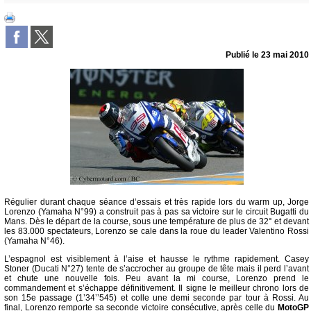
Publié le
23 mai 2010
Régulier durant chaque séance d’essais et très rapide lors du warm up, Jorge
Lorenzo (Yamaha N°99) a construit pas à pas sa victoire sur le circuit Bugatti du
Mans. Dès le départ de la course, sous une température de plus de 32° et devant
les 83.000 spectateurs, Lorenzo se cale dans la roue du leader Valentino Rossi
(Yamaha N°46).
L’espagnol est visiblement à l’aise et hausse le rythme rapidement. Casey
Stoner (Ducati N°27) tente de s’accrocher au groupe de tête mais il perd l’avant
et chute une nouvelle fois. Peu avant la mi course, Lorenzo prend le
commandement et s’échappe définitivement. Il signe le meilleur chrono lors de
son 15e passage (1’34’’545) et colle une demi seconde par tour à Rossi. Au
final, Lorenzo remporte sa seconde victoire consécutive, après celle du
MotoGP