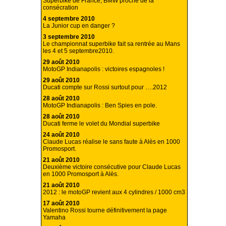
Superbike de France, BMW proche de la
consécration
4 septembre 2010
La Junior cup en danger ?
3 septembre 2010
Le championnat superbike fait sa rentrée au Mans
les 4 et 5 septembre2010.
29 août 2010
MotoGP Indianapolis : victoires espagnoles !
29 août 2010
Ducati compte sur Rossi surtout pour ….2012
28 août 2010
MotoGP Indianapolis : Ben Spies en pole.
28 août 2010
Ducati ferme le volet du Mondial superbike
24 août 2010
Claude Lucas réalise le sans faute à Alès en 1000
Promosport.
21 août 2010
Deuxième victoire consécutive pour Claude Lucas
en 1000 Promosport à Alès.
21 août 2010
2012 : le motoGP revient aux 4 cylindres / 1000 cm3
17 août 2010
Valentino Rossi tourne définitivement la page
Yamaha