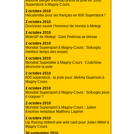
Maxime Berger (Honda) prend la pole en 1000
Superstock à Magny Cours.
2 octobre 2010
Hécatombe pour les français en 600 Superstock !
2 octobre 2010
Dovizioso sauve l’honneur de Honda à Motegi
2 octobre 2010
MotoGP de Motegi : Dani Pedrosa se blesse
2 octobre 2010
Mondial Supersport à Magny-Cours : Sofuoglu
meilleur temps des essais
2 octobre 2010
Mondial Superbike à Magny-Cours : Crutchlow
décroche la pole
2 octobre 2010
600 superstock : la pole pour Jérémy Guarnoni à
Magny Cours .
2 octobre 2010
Mondial Supersport à Magny-Cours : Sofuoglu peut-
il craquer ?
2 octobre 2010
Mondial Supersport à Magny-Cours : Julien
Enjolras remplace Matthieu Lagrive
2 octobre 2010
Up Racing obtient une wild card pour Julien Millet à
Magny Cours
30 septembre 2010