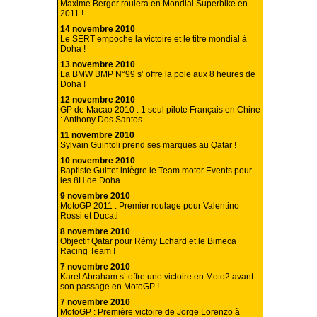
Maxime Berger roulera en Mondial Superbike en
2011 !
14 novembre 2010
Le SERT empoche la victoire et le titre mondial à
Doha !
13 novembre 2010
La BMW BMP N°99 s’ offre la pole aux 8 heures de
Doha !
12 novembre 2010
GP de Macao 2010 : 1 seul pilote Français en Chine
: Anthony Dos Santos
11 novembre 2010
Sylvain Guintoli prend ses marques au Qatar !
10 novembre 2010
Baptiste Guittet intègre le Team motor Events pour
les 8H de Doha
9 novembre 2010
MotoGP 2011 : Premier roulage pour Valentino
Rossi et Ducati
8 novembre 2010
Objectif Qatar pour Rémy Echard et le Bimeca
Racing Team !
7 novembre 2010
Karel Abraham s’ offre une victoire en Moto2 avant
son passage en MotoGP !
7 novembre 2010
MotoGP : Première victoire de Jorge Lorenzo à