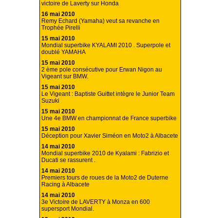
victoire de Laverty sur Honda
16 mai 2010
Remy Echard (Yamaha) veut sa revanche en
Trophée Pirelli
15 mai 2010
Mondial superbike KYALAMI 2010 . Superpole et
doublé YAMAHA
15 mai 2010
2 ème pole consécutive pour Erwan Nigon au
Vigeant sur BMW.
15 mai 2010
Le Vigeant : Baptiste Guittet intègre le Junior Team
Suzuki
15 mai 2010
Une 4e BMW en championnat de France superbike
15 mai 2010
Déception pour Xavier Siméon en Moto2 à Albacete
14 mai 2010
Mondial superbike 2010 de Kyalami : Fabrizio et
Ducati se rassurent .
14 mai 2010
Premiers tours de roues de la Moto2 de Duterne
Racing à Albacete
14 mai 2010
3e Victoire de LAVERTY à Monza en 600
supersport Mondial.