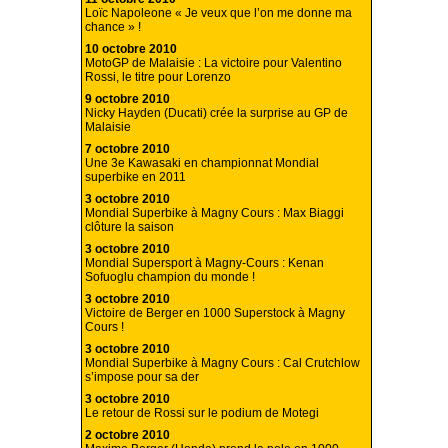
Loïc Napoleone « Je veux que l’on me donne ma
chance » !
10 octobre 2010
MotoGP de Malaisie : La victoire pour Valentino
Rossi, le titre pour Lorenzo
9 octobre 2010
Nicky Hayden (Ducati) crée la surprise au GP de
Malaisie
7 octobre 2010
Une 3e Kawasaki en championnat Mondial
superbike en 2011
3 octobre 2010
Mondial Superbike à Magny Cours : Max Biaggi
clôture la saison
3 octobre 2010
Mondial Supersport à Magny-Cours : Kenan
Sofuoglu champion du monde !
3 octobre 2010
Victoire de Berger en 1000 Superstock à Magny
Cours !
3 octobre 2010
Mondial Superbike à Magny Cours : Cal Crutchlow
s’impose pour sa der
3 octobre 2010
Le retour de Rossi sur le podium de Motegi
2 octobre 2010