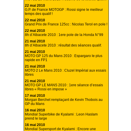
22 mai 2010
G.P. de France MOTOGP : Rossi signe le meilleur
temps des qualif !
22 mai 2010
Grand Prix de France 125cc : Nicolas Terol en pole !
22 mai 2010
8h d’Albacete 2010 : 1ere pole de la Honda N°99
21 mai 2010
8h d’Albacete 2010 : résultat des séances qualif.
21 mai 2010
MOTO GP 125 du Mans 2010 : Espargaro le plus
rapide en FP1
21 mai 2010
MOTO 2 Le Mans 2010 : Cluzel Impérial aux essais
libres
21 mai 2010
MOTO GP LE MANS 2010 : 1ere séance d’essais
libres « Rossi en impose »
17 mai 2010
Morgan Berchet remplaçant de Kevin Thobois au
GP du Mans
16 mai 2010
Mondial Superbike de Kyalami : Leon Haslam
prend le large
16 mai 2010
Mondial Supersport de Kyalami : Encore une