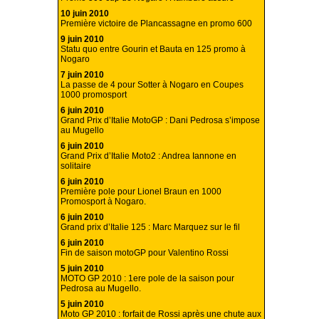
10 juin 2010
Première victoire de Plancassagne en promo 600
9 juin 2010
Statu quo entre Gourin et Bauta en 125 promo à
Nogaro
7 juin 2010
La passe de 4 pour Sotter à Nogaro en Coupes
1000 promosport
6 juin 2010
Grand Prix d’Italie MotoGP : Dani Pedrosa s’impose
au Mugello
6 juin 2010
Grand Prix d’Italie Moto2 : Andrea Iannone en
solitaire
6 juin 2010
Première pole pour Lionel Braun en 1000
Promosport à Nogaro.
6 juin 2010
Grand prix d’Italie 125 : Marc Marquez sur le fil
6 juin 2010
Fin de saison motoGP pour Valentino Rossi
5 juin 2010
MOTO GP 2010 : 1ere pole de la saison pour
Pedrosa au Mugello.
5 juin 2010
Moto GP 2010 : forfait de Rossi après une chute aux