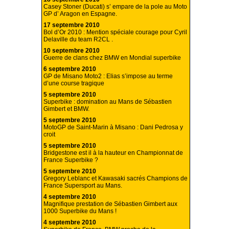
Casey Stoner (Ducati) s’ empare de la pole au Moto
GP d’ Aragon en Espagne.
17 septembre 2010
Bol d’Or 2010 : Mention spéciale courage pour Cyril
Delaville du team R2CL .
10 septembre 2010
Guerre de clans chez BMW en Mondial superbike
6 septembre 2010
GP de Misano Moto2 : Elias s’impose au terme
d’une course tragique
5 septembre 2010
Superbike : domination au Mans de Sébastien
Gimbert et BMW.
5 septembre 2010
MotoGP de Saint-Marin à Misano : Dani Pedrosa y
croit
5 septembre 2010
Bridgestone est il à la hauteur en Championnat de
France Superbike ?
5 septembre 2010
Gregory Leblanc et Kawasaki sacrés Champions de
France Supersport au Mans.
4 septembre 2010
Magnifique prestation de Sébastien Gimbert aux
1000 Superbike du Mans !
4 septembre 2010