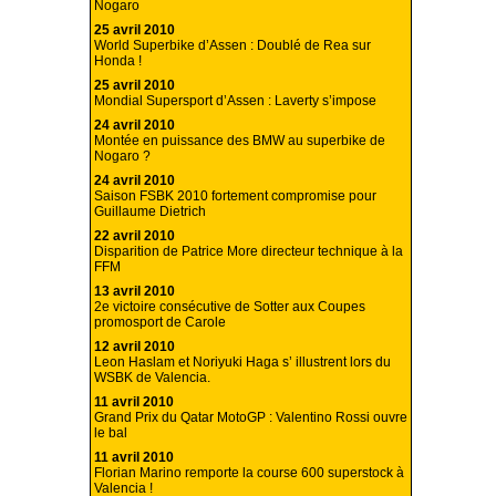
Nogaro
25 avril 2010
World Superbike d’Assen : Doublé de Rea sur
Honda !
25 avril 2010
Mondial Supersport d’Assen : Laverty s’impose
24 avril 2010
Montée en puissance des BMW au superbike de
Nogaro ?
24 avril 2010
Saison FSBK 2010 fortement compromise pour
Guillaume Dietrich
22 avril 2010
Disparition de Patrice More directeur technique à la
FFM
13 avril 2010
2e victoire consécutive de Sotter aux Coupes
promosport de Carole
12 avril 2010
Leon Haslam et Noriyuki Haga s’ illustrent lors du
WSBK de Valencia.
11 avril 2010
Grand Prix du Qatar MotoGP : Valentino Rossi ouvre
le bal
11 avril 2010
Florian Marino remporte la course 600 superstock à
Valencia !