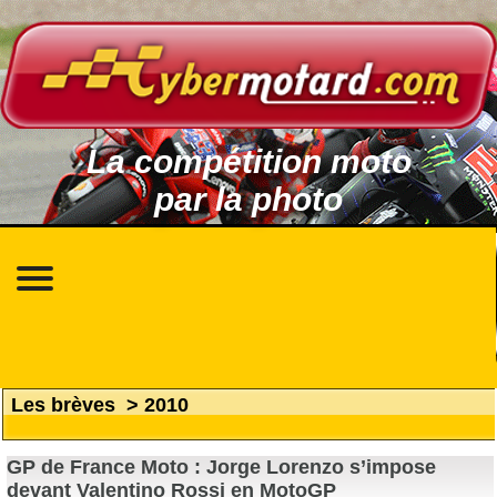
La compétition moto
par la photo
Les brèves
>
2010
GP de France Moto : Jorge Lorenzo s’impose
devant Valentino Rossi en MotoGP