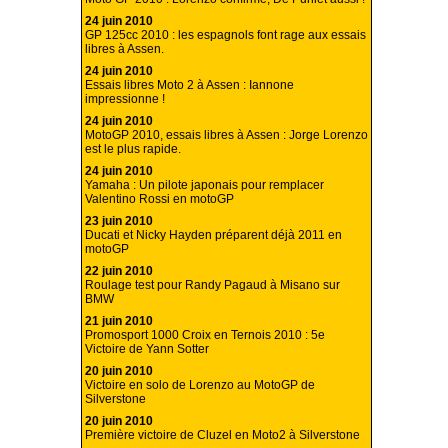
24 juin 2010
GP 125cc 2010 : les espagnols font rage aux essais
libres à Assen.
24 juin 2010
Essais libres Moto 2 à Assen : Iannone
impressionne !
24 juin 2010
MotoGP 2010, essais libres à Assen : Jorge Lorenzo
est le plus rapide.
24 juin 2010
Yamaha : Un pilote japonais pour remplacer
Valentino Rossi en motoGP
23 juin 2010
Ducati et Nicky Hayden préparent déjà 2011 en
motoGP
22 juin 2010
Roulage test pour Randy Pagaud à Misano sur
BMW
21 juin 2010
Promosport 1000 Croix en Ternois 2010 : 5e
Victoire de Yann Sotter
20 juin 2010
Victoire en solo de Lorenzo au MotoGP de
Silverstone
20 juin 2010
Première victoire de Cluzel en Moto2 à Silverstone