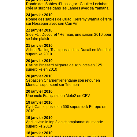
Ronde des Sables d’Hossegor : Gautier Leclabart
crée la surprise dans les Landes avec sa Yamaha.
24 janvier 2010
Ronde des sables de Quad : Jeremy Warnia déferle
sur Hossegor avec son Can Am
22 janvier 2010
Side F1 : Ducouret / Herman, une saison 2010 pour
se faire plaisir
21 janvier 2010
Althea Racing Team passe chez Ducati en Mondial
superbike 2010
20 janvier 2010
Catline Brossard alignera deux pilotes en 125
superbike en 2010
20 janvier 2010
Sébastien Charpentier entame son retour en
Mondial supersport sur Triumph
20 janvier 2010
Une moto Française en Moto2 en CEV
19 janvier 2010
Cyril Carillo passe en 600 superstock Europe en
2010
19 janvier 2010
Aprilia vise le top 3 en championnat du monde
superbike 2010
18 janvier 2010