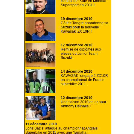
Honda Ten Kate en Mondial
Supersport en 2011 !
19 décembre 2010
Cédric Tangre abandonne sa
Suzuki pour la nouvelle
Kawasaki ZX 10R !
17 décembre 2010
Remise de diplômes aux
élèves du Junior Team
Suzuki.
14 décembre 2010
KAWASAKI engage 2 ZX10R
en championnat de France
superbike 2011 .
12 décembre 2010
Une saison 2010 en or pour
Anthony Delhalle !
11 décembre 2010
Loris Baz s’ attaque au championnat Anglais
Superbike en 2011 avec une Yamaha !