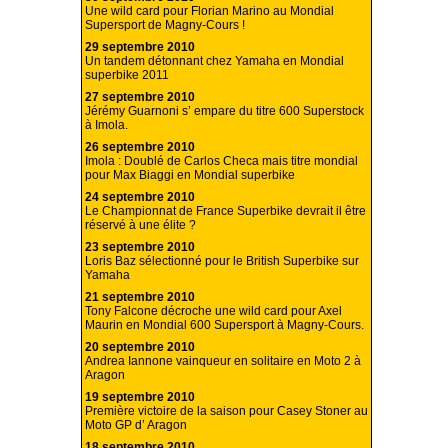
Une wild card pour Florian Marino au Mondial
Supersport de Magny-Cours !
29 septembre 2010
Un tandem détonnant chez Yamaha en Mondial
superbike 2011
27 septembre 2010
Jérémy Guarnoni s’ empare du titre 600 Superstock
à Imola.
26 septembre 2010
Imola : Doublé de Carlos Checa mais titre mondial
pour Max Biaggi en Mondial superbike
24 septembre 2010
Le Championnat de France Superbike devrait il être
réservé à une élite ?
23 septembre 2010
Loris Baz sélectionné pour le British Superbike sur
Yamaha
21 septembre 2010
Tony Falcone décroche une wild card pour Axel
Maurin en Mondial 600 Supersport à Magny-Cours.
20 septembre 2010
Andrea Iannone vainqueur en solitaire en Moto 2 à
Aragon
19 septembre 2010
Première victoire de la saison pour Casey Stoner au
Moto GP d’ Aragon
18 septembre 2010