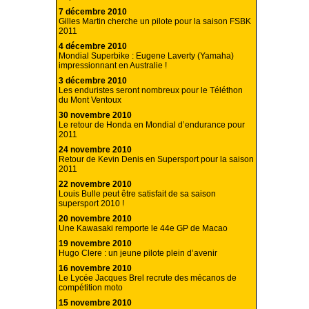
7 décembre 2010
Gilles Martin cherche un pilote pour la saison FSBK
2011
4 décembre 2010
Mondial Superbike : Eugene Laverty (Yamaha)
impressionnant en Australie !
3 décembre 2010
Les enduristes seront nombreux pour le Téléthon
du Mont Ventoux
30 novembre 2010
Le retour de Honda en Mondial d’endurance pour
2011
24 novembre 2010
Retour de Kevin Denis en Supersport pour la saison
2011
22 novembre 2010
Louis Bulle peut être satisfait de sa saison
supersport 2010 !
20 novembre 2010
Une Kawasaki remporte le 44e GP de Macao
19 novembre 2010
Hugo Clere : un jeune pilote plein d’avenir
16 novembre 2010
Le Lycée Jacques Brel recrute des mécanos de
compétition moto
15 novembre 2010