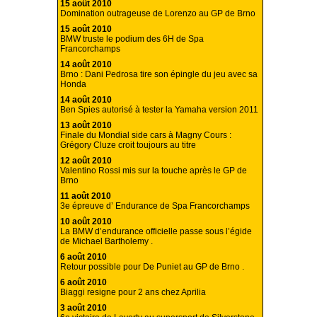
15 août 2010
Domination outrageuse de Lorenzo au GP de Brno
15 août 2010
BMW truste le podium des 6H de Spa
Francorchamps
14 août 2010
Brno : Dani Pedrosa tire son épingle du jeu avec sa
Honda
14 août 2010
Ben Spies autorisé à tester la Yamaha version 2011
13 août 2010
Finale du Mondial side cars à Magny Cours :
Grégory Cluze croit toujours au titre
12 août 2010
Valentino Rossi mis sur la touche après le GP de
Brno
11 août 2010
3e épreuve d’ Endurance de Spa Francorchamps
10 août 2010
La BMW d’endurance officielle passe sous l’égide
de Michael Bartholemy .
6 août 2010
Retour possible pour De Puniet au GP de Brno .
6 août 2010
Biaggi resigne pour 2 ans chez Aprilia
3 août 2010