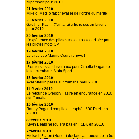
supersport pour 2010
21 février 2010
Mike di Meglio fait chevalier de l’ordre du mérite
20 février 2010
Gauthier Paulin (Yamaha) affiche ses ambitions
pour 2010
20 février 2010
L’expérience des pilotes moto cross courtisée par
les pilotes moto GP
19 février 2010
Le circuit de Magny Cours rénove !
17 février 2010
Premiers essais hivernaux pour Ornella Ongaro et
le team Yohann Moto Sport
16 février 2010
Axel Maurin passe sur Yamaha pour 2010
11 février 2010
Le retour de Grégory Fastré en endurance en 2010
sur Yamaha.
10 février 2010
Randy Pagaud rempile en trophée 600 Pirelli en
2010 !
8 février 2010
Kevin Denis ne roulera pas en FSBK en 2010.
7 février 2010
Mickaël Pichon (Honda) déclaré vainqueur de la 5e