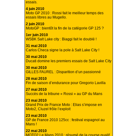
essais.
4 juin 2010
Moto GP 2010 : Rossi fait le meilleur temps des
essais libres au Mugello.
2 juin 2010
MotoGP : bientôt la fin de la catégorie GP 125 ?
1er juin 2010
WSBK Salt Lake city : Biaggi fait le doublé !
31 mai 2010
Carlos Checa signe la pole à Salt Lake City !
30 mai 2010
Ducati domine les premiers essais de Salt Lake City
30 mai 2010
GILLES FAUREL : Disparition d’un passionné
28 mai 2010
Fin de saison d’endurance pour Gregorio Lavilla
27 mai 2010
Succès de la tribune « Rossi » au GP du Mans
23 mai 2010
Grand Prix de France Moto : Elias s’impose en
Moto2, Cluzel frôle l’exploit
23 mai 2010
GP de France 2010 125cc : festival espagnol au
Mans !
22 mai 2010
MOTO2 Le Mans 2010 : résumé de la course qualif.