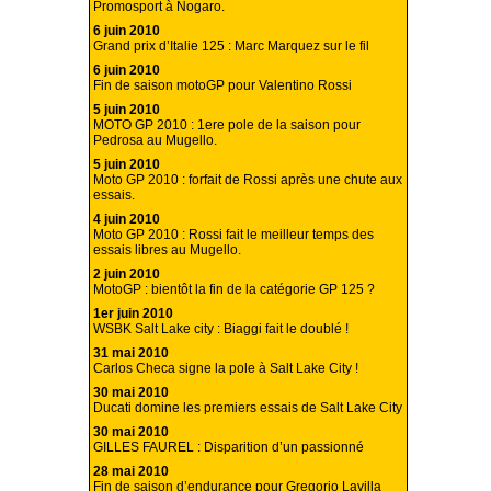
Promosport à Nogaro.
6 juin 2010
Grand prix d’Italie 125 : Marc Marquez sur le fil
6 juin 2010
Fin de saison motoGP pour Valentino Rossi
5 juin 2010
MOTO GP 2010 : 1ere pole de la saison pour
Pedrosa au Mugello.
5 juin 2010
Moto GP 2010 : forfait de Rossi après une chute aux
essais.
4 juin 2010
Moto GP 2010 : Rossi fait le meilleur temps des
essais libres au Mugello.
2 juin 2010
MotoGP : bientôt la fin de la catégorie GP 125 ?
1er juin 2010
WSBK Salt Lake city : Biaggi fait le doublé !
31 mai 2010
Carlos Checa signe la pole à Salt Lake City !
30 mai 2010
Ducati domine les premiers essais de Salt Lake City
30 mai 2010
GILLES FAUREL : Disparition d’un passionné
28 mai 2010
Fin de saison d’endurance pour Gregorio Lavilla