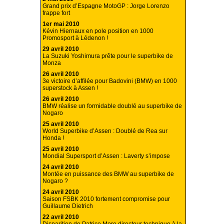
Grand prix d’Espagne MotoGP : Jorge Lorenzo
frappe fort
1er mai 2010
Kévin Hiernaux en pole position en 1000
Promosport à Lédenon !
29 avril 2010
La Suzuki Yoshimura prête pour le superbike de
Monza
26 avril 2010
3e victoire d’affilée pour Badovini (BMW) en 1000
superstock à Assen !
26 avril 2010
BMW réalise un formidable doublé au superbike de
Nogaro
25 avril 2010
World Superbike d’Assen : Doublé de Rea sur
Honda !
25 avril 2010
Mondial Supersport d’Assen : Laverty s’impose
24 avril 2010
Montée en puissance des BMW au superbike de
Nogaro ?
24 avril 2010
Saison FSBK 2010 fortement compromise pour
Guillaume Dietrich
22 avril 2010