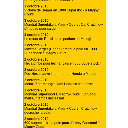
Sofuoglu champion du monde !
3 octobre 2010
Victoire de Berger en 1000 Superstock à Magny
Cours !
3 octobre 2010
Mondial Superbike à Magny Cours : Cal Crutchlow
s’impose pour sa der
3 octobre 2010
Le retour de Rossi sur le podium de Motegi
2 octobre 2010
Maxime Berger (Honda) prend la pole en 1000
Superstock à Magny Cours.
2 octobre 2010
Hécatombe pour les français en 600 Superstock !
2 octobre 2010
Dovizioso sauve l’honneur de Honda à Motegi
2 octobre 2010
MotoGP de Motegi : Dani Pedrosa se blesse
2 octobre 2010
Mondial Supersport à Magny-Cours : Sofuoglu
meilleur temps des essais
2 octobre 2010
Mondial Superbike à Magny-Cours : Crutchlow
décroche la pole
2 octobre 2010
600 superstock : la pole pour Jérémy Guarnoni à
Magny Cours .