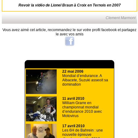
Revoir la vidéo de Lionel Braun à Croix en Ternois en 2007
Clement Marmont
Vous avez aimé cet article, recommandez le sur votre profil facebook et partagez
le avec vos amis
A lire aussi
22 mai 2006
Mondial d’endurance. A
Albacete, Suzuki asseoit sa
domination
11 avril 2010
William Grarre en
championnat mondial
d’endurance 2010 avec
Motovirus
17 avril 2010
Les 6H de Bahrein : une
nouvelle épreuve