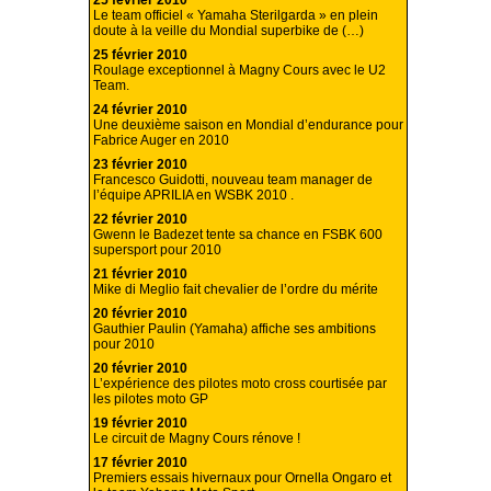
25 février 2010
Le team officiel « Yamaha Sterilgarda » en plein
doute à la veille du Mondial superbike de (…)
25 février 2010
Roulage exceptionnel à Magny Cours avec le U2
Team.
24 février 2010
Une deuxième saison en Mondial d’endurance pour
Fabrice Auger en 2010
23 février 2010
Francesco Guidotti, nouveau team manager de
l’équipe APRILIA en WSBK 2010 .
22 février 2010
Gwenn le Badezet tente sa chance en FSBK 600
supersport pour 2010
21 février 2010
Mike di Meglio fait chevalier de l’ordre du mérite
20 février 2010
Gauthier Paulin (Yamaha) affiche ses ambitions
pour 2010
20 février 2010
L’expérience des pilotes moto cross courtisée par
les pilotes moto GP
19 février 2010
Le circuit de Magny Cours rénove !
17 février 2010
Premiers essais hivernaux pour Ornella Ongaro et