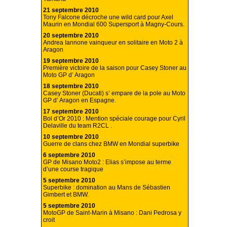
21 septembre 2010
Tony Falcone décroche une wild card pour Axel
Maurin en Mondial 600 Supersport à Magny-Cours.
20 septembre 2010
Andrea Iannone vainqueur en solitaire en Moto 2 à
Aragon
19 septembre 2010
Première victoire de la saison pour Casey Stoner au
Moto GP d’ Aragon
18 septembre 2010
Casey Stoner (Ducati) s’ empare de la pole au Moto
GP d’ Aragon en Espagne.
17 septembre 2010
Bol d’Or 2010 : Mention spéciale courage pour Cyril
Delaville du team R2CL .
10 septembre 2010
Guerre de clans chez BMW en Mondial superbike
6 septembre 2010
GP de Misano Moto2 : Elias s’impose au terme
d’une course tragique
5 septembre 2010
Superbike : domination au Mans de Sébastien
Gimbert et BMW.
5 septembre 2010
MotoGP de Saint-Marin à Misano : Dani Pedrosa y
croit