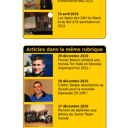
d’endurance dès 2010
15 avril 2010
Les dates des 24H du Mans
et du Bol d’Or permutent en
2011
Articles dans la même rubrique
29 décembre 2010
Florian Marino pilotera une
Honda Ten Kate en Mondial
Supersport en 2011 !
19 décembre 2010
Cédric Tangre abandonne sa
Suzuki pour la nouvelle
Kawasaki ZX 10R !
17 décembre 2010
Remise de diplômes aux
élèves du Junior Team
Suzuki.