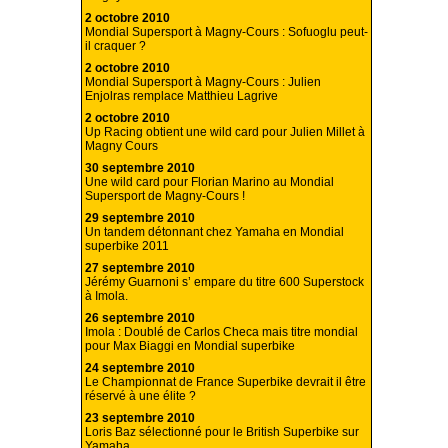
2 octobre 2010
Mondial Supersport à Magny-Cours : Sofuoglu peut-
il craquer ?
2 octobre 2010
Mondial Supersport à Magny-Cours : Julien
Enjolras remplace Matthieu Lagrive
2 octobre 2010
Up Racing obtient une wild card pour Julien Millet à
Magny Cours
30 septembre 2010
Une wild card pour Florian Marino au Mondial
Supersport de Magny-Cours !
29 septembre 2010
Un tandem détonnant chez Yamaha en Mondial
superbike 2011
27 septembre 2010
Jérémy Guarnoni s’ empare du titre 600 Superstock
à Imola.
26 septembre 2010
Imola : Doublé de Carlos Checa mais titre mondial
pour Max Biaggi en Mondial superbike
24 septembre 2010
Le Championnat de France Superbike devrait il être
réservé à une élite ?
23 septembre 2010
Loris Baz sélectionné pour le British Superbike sur
Yamaha