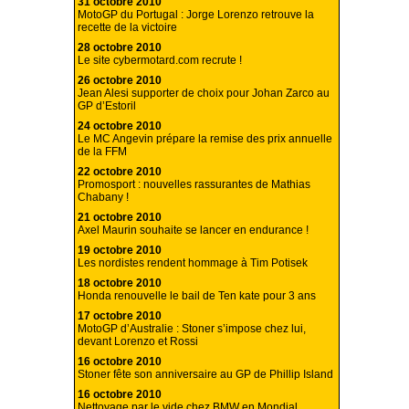
31 octobre 2010
MotoGP du Portugal : Jorge Lorenzo retrouve la
recette de la victoire
28 octobre 2010
Le site cybermotard.com recrute !
26 octobre 2010
Jean Alesi supporter de choix pour Johan Zarco au
GP d’Estoril
24 octobre 2010
Le MC Angevin prépare la remise des prix annuelle
de la FFM
22 octobre 2010
Promosport : nouvelles rassurantes de Mathias
Chabany !
21 octobre 2010
Axel Maurin souhaite se lancer en endurance !
19 octobre 2010
Les nordistes rendent hommage à Tim Potisek
18 octobre 2010
Honda renouvelle le bail de Ten kate pour 3 ans
17 octobre 2010
MotoGP d’Australie : Stoner s’impose chez lui,
devant Lorenzo et Rossi
16 octobre 2010
Stoner fête son anniversaire au GP de Phillip Island
16 octobre 2010
Nettoyage par le vide chez BMW en Mondial