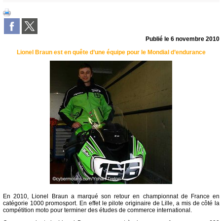
Publié le
6 novembre 2010
Lionel Braun est en quête d’une équipe pour le Mondial d’endurance
En 2010, Lionel Braun a marqué son retour en championnat de France en
catégorie 1000 promosport. En effet le pilote originaire de Lille, a mis de côté la
compétition moto pour terminer des études de commerce international.