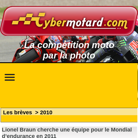
La compétition moto
par la photo
Les brèves
>
2010
Lionel Braun cherche une équipe pour le Mondial
d’endurance en 2011