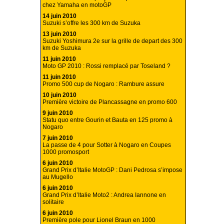
chez Yamaha en motoGP
14 juin 2010
Suzuki s’offre les 300 km de Suzuka
13 juin 2010
Suzuki Yoshimura 2e sur la grille de depart des 300
km de Suzuka
11 juin 2010
Moto GP 2010 : Rossi remplacé par Toseland ?
11 juin 2010
Promo 500 cup de Nogaro : Rambure assure
10 juin 2010
Première victoire de Plancassagne en promo 600
9 juin 2010
Statu quo entre Gourin et Bauta en 125 promo à
Nogaro
7 juin 2010
La passe de 4 pour Sotter à Nogaro en Coupes
1000 promosport
6 juin 2010
Grand Prix d’Italie MotoGP : Dani Pedrosa s’impose
au Mugello
6 juin 2010
Grand Prix d’Italie Moto2 : Andrea Iannone en
solitaire
6 juin 2010
Première pole pour Lionel Braun en 1000