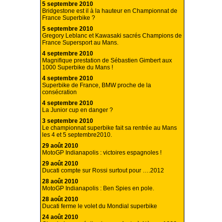
5 septembre 2010
Bridgestone est il à la hauteur en Championnat de
France Superbike ?
5 septembre 2010
Gregory Leblanc et Kawasaki sacrés Champions de
France Supersport au Mans.
4 septembre 2010
Magnifique prestation de Sébastien Gimbert aux
1000 Superbike du Mans !
4 septembre 2010
Superbike de France, BMW proche de la
consécration
4 septembre 2010
La Junior cup en danger ?
3 septembre 2010
Le championnat superbike fait sa rentrée au Mans
les 4 et 5 septembre2010.
29 août 2010
MotoGP Indianapolis : victoires espagnoles !
29 août 2010
Ducati compte sur Rossi surtout pour ….2012
28 août 2010
MotoGP Indianapolis : Ben Spies en pole.
28 août 2010
Ducati ferme le volet du Mondial superbike
24 août 2010