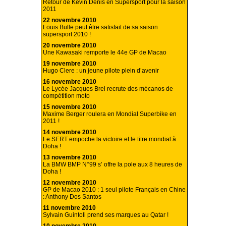
Retour de Kevin Denis en Supersport pour la saison
2011
22 novembre 2010
Louis Bulle peut être satisfait de sa saison
supersport 2010 !
20 novembre 2010
Une Kawasaki remporte le 44e GP de Macao
19 novembre 2010
Hugo Clere : un jeune pilote plein d’avenir
16 novembre 2010
Le Lycée Jacques Brel recrute des mécanos de
compétition moto
15 novembre 2010
Maxime Berger roulera en Mondial Superbike en
2011 !
14 novembre 2010
Le SERT empoche la victoire et le titre mondial à
Doha !
13 novembre 2010
La BMW BMP N°99 s’ offre la pole aux 8 heures de
Doha !
12 novembre 2010
GP de Macao 2010 : 1 seul pilote Français en Chine
: Anthony Dos Santos
11 novembre 2010
Sylvain Guintoli prend ses marques au Qatar !