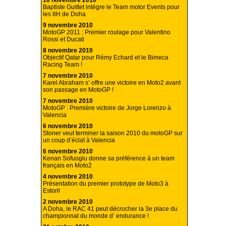
10 novembre 2010
Baptiste Guittet intègre le Team motor Events pour
les 8H de Doha
9 novembre 2010
MotoGP 2011 : Premier roulage pour Valentino
Rossi et Ducati
8 novembre 2010
Objectif Qatar pour Rémy Echard et le Bimeca
Racing Team !
7 novembre 2010
Karel Abraham s’ offre une victoire en Moto2 avant
son passage en MotoGP !
7 novembre 2010
MotoGP : Première victoire de Jorge Lorenzo à
Valencia
6 novembre 2010
Stoner veut terminer la saison 2010 du motoGP sur
un coup d’éclat à Valencia
6 novembre 2010
Kenan Sofuoglu donne sa préférence à un team
français en Moto2
4 novembre 2010
Présentation du premier prototype de Moto3 à
Estoril
2 novembre 2010
A Doha, le RAC 41 peut décrocher la 3e place du
championnat du monde d’ endurance !