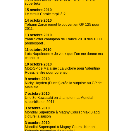
superbike
15 octobre 2010
Le circuit Carole torpillé ?
14 octobre 2010
Yohann Zarco remet le couvert en GP 125 pour
2011.
13 octobre 2010
Yann Sotter champion de France 2010 des 1000
promosport .
11 octobre 2010
Loïc Napoleone « Je veux que l’on me donne ma
chance » !
10 octobre 2010
MotoGP de Malaisie : La victoire pour Valentino
Rossi, le titre pour Lorenzo
9 octobre 2010
Nicky Hayden (Ducati) crée la surprise au GP de
Malaisie
7 octobre 2010
Une 3e Kawasaki en championnat Mondial
superbike en 2011
3 octobre 2010
Mondial Superbike à Magny Cours : Max Biaggi
clôture la saison
3 octobre 2010
Mondial Supersport à Magny-Cours : Kenan