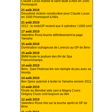
Claude Lucas réalise le sans faute à Alès en 1000
Promosport.
21 août 2010
Deuxième victoire consécutive pour Claude Lucas
en 1000 Promosport à Alès.
21 août 2010
2012 : le motoGP revient aux 4 cylindres / 1000 cm3
17 août 2010
Valentino Rossi tourne définitivement la page
Yamaha
15 août 2010
Domination outrageuse de Lorenzo au GP de Brno
15 août 2010
BMW truste le podium des 6H de Spa
Francorchamps
14 août 2010
Brno : Dani Pedrosa tire son épingle du jeu avec sa
Honda
14 août 2010
Ben Spies autorisé à tester la Yamaha version 2011
13 août 2010
Finale du Mondial side cars à Magny Cours :
Grégory Cluze croit toujours au titre
12 août 2010
Valentino Rossi mis sur la touche après le GP de
Brno