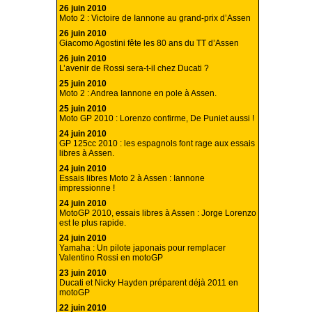
26 juin 2010
Moto 2 : Victoire de Iannone au grand-prix d’Assen
26 juin 2010
Giacomo Agostini fête les 80 ans du TT d’Assen
26 juin 2010
L’avenir de Rossi sera-t-il chez Ducati ?
25 juin 2010
Moto 2 : Andrea Iannone en pole à Assen.
25 juin 2010
Moto GP 2010 : Lorenzo confirme, De Puniet aussi !
24 juin 2010
GP 125cc 2010 : les espagnols font rage aux essais
libres à Assen.
24 juin 2010
Essais libres Moto 2 à Assen : Iannone
impressionne !
24 juin 2010
MotoGP 2010, essais libres à Assen : Jorge Lorenzo
est le plus rapide.
24 juin 2010
Yamaha : Un pilote japonais pour remplacer
Valentino Rossi en motoGP
23 juin 2010
Ducati et Nicky Hayden préparent déjà 2011 en
motoGP
22 juin 2010