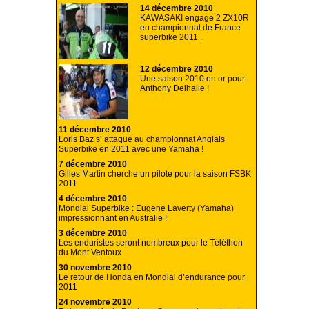
14 décembre 2010
KAWASAKI engage 2 ZX10R
en championnat de France
superbike 2011 .
12 décembre 2010
Une saison 2010 en or pour
Anthony Delhalle !
11 décembre 2010
Loris Baz s’ attaque au championnat Anglais
Superbike en 2011 avec une Yamaha !
7 décembre 2010
Gilles Martin cherche un pilote pour la saison FSBK
2011
4 décembre 2010
Mondial Superbike : Eugene Laverty (Yamaha)
impressionnant en Australie !
3 décembre 2010
Les enduristes seront nombreux pour le Téléthon
du Mont Ventoux
30 novembre 2010
Le retour de Honda en Mondial d’endurance pour
2011
24 novembre 2010