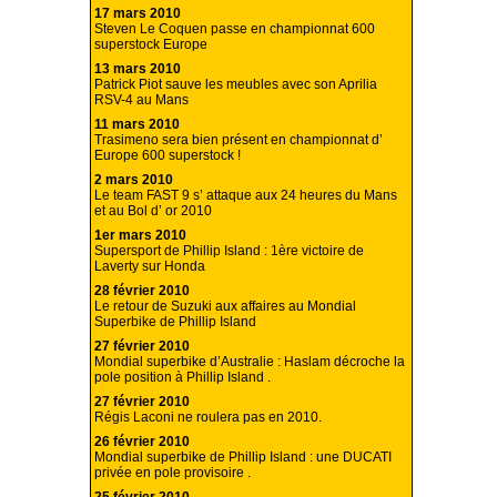
17 mars 2010
Steven Le Coquen passe en championnat 600
superstock Europe
13 mars 2010
Patrick Piot sauve les meubles avec son Aprilia
RSV-4 au Mans
11 mars 2010
Trasimeno sera bien présent en championnat d’
Europe 600 superstock !
2 mars 2010
Le team FAST 9 s’ attaque aux 24 heures du Mans
et au Bol d’ or 2010
1er mars 2010
Supersport de Phillip Island : 1ère victoire de
Laverty sur Honda
28 février 2010
Le retour de Suzuki aux affaires au Mondial
Superbike de Phillip Island
27 février 2010
Mondial superbike d’Australie : Haslam décroche la
pole position à Phillip Island .
27 février 2010
Régis Laconi ne roulera pas en 2010.
26 février 2010
Mondial superbike de Phillip Island : une DUCATI
privée en pole provisoire .