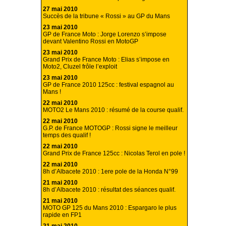
27 mai 2010
Succès de la tribune « Rossi » au GP du Mans
23 mai 2010
GP de France Moto : Jorge Lorenzo s’impose
devant Valentino Rossi en MotoGP
23 mai 2010
Grand Prix de France Moto : Elias s’impose en
Moto2, Cluzel frôle l’exploit
23 mai 2010
GP de France 2010 125cc : festival espagnol au
Mans !
22 mai 2010
MOTO2 Le Mans 2010 : résumé de la course qualif.
22 mai 2010
G.P. de France MOTOGP : Rossi signe le meilleur
temps des qualif !
22 mai 2010
Grand Prix de France 125cc : Nicolas Terol en pole !
22 mai 2010
8h d’Albacete 2010 : 1ere pole de la Honda N°99
21 mai 2010
8h d’Albacete 2010 : résultat des séances qualif.
21 mai 2010
MOTO GP 125 du Mans 2010 : Espargaro le plus
rapide en FP1