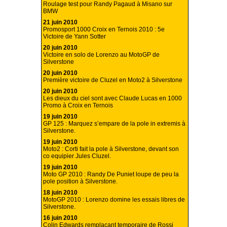
Roulage test pour Randy Pagaud à Misano sur
BMW
21 juin 2010
Promosport 1000 Croix en Ternois 2010 : 5e
Victoire de Yann Sotter
20 juin 2010
Victoire en solo de Lorenzo au MotoGP de
Silverstone
20 juin 2010
Première victoire de Cluzel en Moto2 à Silverstone
20 juin 2010
Les dieux du ciel sont avec Claude Lucas en 1000
Promo à Croix en Ternois
19 juin 2010
GP 125 : Marquez s’empare de la pole in extremis à
Silverstone.
19 juin 2010
Moto2 : Corti fait la pole à Silverstone, devant son
co equipier Jules Cluzel.
19 juin 2010
Moto GP 2010 : Randy De Puniet loupe de peu la
pole position à Silverstone.
18 juin 2010
MotoGP 2010 : Lorenzo domine les essais libres de
Silverstone.
16 juin 2010
Colin Edwards remplaçant temporaire de Rossi