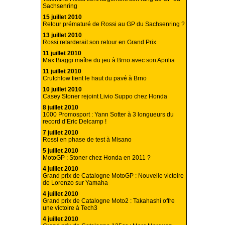
Sachsenring
15 juillet 2010
Retour prématuré de Rossi au GP du Sachsenring ?
13 juillet 2010
Rossi retarderait son retour en Grand Prix
11 juillet 2010
Max Biaggi maître du jeu à Brno avec son Aprilia
11 juillet 2010
Crutchlow tient le haut du pavé à Brno
10 juillet 2010
Casey Stoner rejoint Livio Suppo chez Honda
8 juillet 2010
1000 Promosport : Yann Sotter à 3 longueurs du
record d’Eric Delcamp !
7 juillet 2010
Rossi en phase de test à Misano
5 juillet 2010
MotoGP : Stoner chez Honda en 2011 ?
4 juillet 2010
Grand prix de Catalogne MotoGP : Nouvelle victoire
de Lorenzo sur Yamaha
4 juillet 2010
Grand prix de Catalogne Moto2 : Takahashi offre
une victoire à Tech3
4 juillet 2010