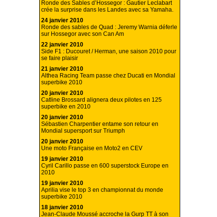
Ronde des Sables d’Hossegor : Gautier Leclabart
crée la surprise dans les Landes avec sa Yamaha.
24 janvier 2010
Ronde des sables de Quad : Jeremy Warnia déferle
sur Hossegor avec son Can Am
22 janvier 2010
Side F1 : Ducouret / Herman, une saison 2010 pour
se faire plaisir
21 janvier 2010
Althea Racing Team passe chez Ducati en Mondial
superbike 2010
20 janvier 2010
Catline Brossard alignera deux pilotes en 125
superbike en 2010
20 janvier 2010
Sébastien Charpentier entame son retour en
Mondial supersport sur Triumph
20 janvier 2010
Une moto Française en Moto2 en CEV
19 janvier 2010
Cyril Carillo passe en 600 superstock Europe en
2010
19 janvier 2010
Aprilia vise le top 3 en championnat du monde
superbike 2010
18 janvier 2010
Jean-Claude Moussé accroche la Gurp TT à son