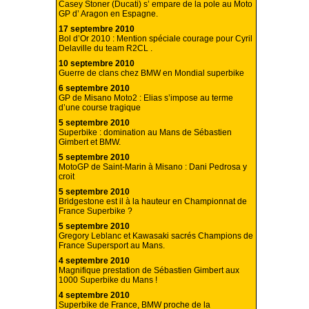
Casey Stoner (Ducati) s’ empare de la pole au Moto
GP d’ Aragon en Espagne.
17 septembre 2010
Bol d’Or 2010 : Mention spéciale courage pour Cyril
Delaville du team R2CL .
10 septembre 2010
Guerre de clans chez BMW en Mondial superbike
6 septembre 2010
GP de Misano Moto2 : Elias s’impose au terme
d’une course tragique
5 septembre 2010
Superbike : domination au Mans de Sébastien
Gimbert et BMW.
5 septembre 2010
MotoGP de Saint-Marin à Misano : Dani Pedrosa y
croit
5 septembre 2010
Bridgestone est il à la hauteur en Championnat de
France Superbike ?
5 septembre 2010
Gregory Leblanc et Kawasaki sacrés Champions de
France Supersport au Mans.
4 septembre 2010
Magnifique prestation de Sébastien Gimbert aux
1000 Superbike du Mans !
4 septembre 2010
Superbike de France, BMW proche de la