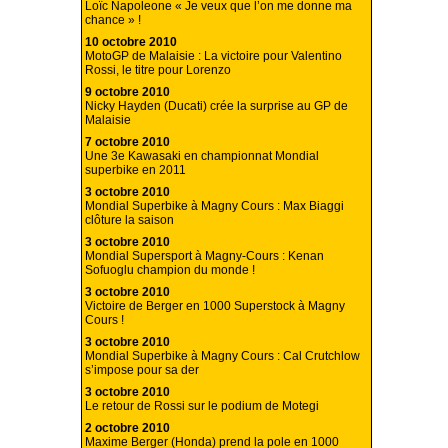
Loïc Napoleone « Je veux que l’on me donne ma
chance » !
10 octobre 2010
MotoGP de Malaisie : La victoire pour Valentino
Rossi, le titre pour Lorenzo
9 octobre 2010
Nicky Hayden (Ducati) crée la surprise au GP de
Malaisie
7 octobre 2010
Une 3e Kawasaki en championnat Mondial
superbike en 2011
3 octobre 2010
Mondial Superbike à Magny Cours : Max Biaggi
clôture la saison
3 octobre 2010
Mondial Supersport à Magny-Cours : Kenan
Sofuoglu champion du monde !
3 octobre 2010
Victoire de Berger en 1000 Superstock à Magny
Cours !
3 octobre 2010
Mondial Superbike à Magny Cours : Cal Crutchlow
s’impose pour sa der
3 octobre 2010
Le retour de Rossi sur le podium de Motegi
2 octobre 2010
Maxime Berger (Honda) prend la pole en 1000