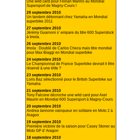
Une wild card pour Florian Marino au Mondial
Supersport de Magny-Cours !
29 septembre 2010
Un tandem détonnant chez Yamaha en Mondial
superbike 2011
27 septembre 2010
Jérémy Guarnoni s’ empare du titre 600 Superstock
à Imola.
26 septembre 2010
Imola : Doublé de Carlos Checa mais titre mondial
pour Max Biaggi en Mondial superbike
24 septembre 2010
Le Championnat de France Superbike devrait il être
réservé à une élite ?
23 septembre 2010
Loris Baz sélectionné pour le British Superbike sur
Yamaha
21 septembre 2010
Tony Falcone décroche une wild card pour Axel
Maurin en Mondial 600 Supersport à Magny-Cours.
20 septembre 2010
Andrea Iannone vainqueur en solitaire en Moto 2 à
Aragon
19 septembre 2010
Première victoire de la saison pour Casey Stoner au
Moto GP d’ Aragon
18 septembre 2010