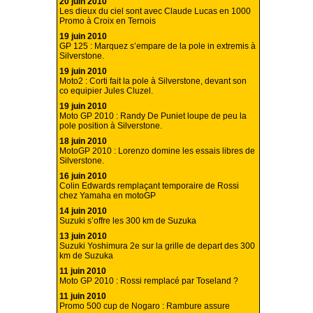
20 juin 2010
Les dieux du ciel sont avec Claude Lucas en 1000
Promo à Croix en Ternois
19 juin 2010
GP 125 : Marquez s’empare de la pole in extremis à
Silverstone.
19 juin 2010
Moto2 : Corti fait la pole à Silverstone, devant son
co equipier Jules Cluzel.
19 juin 2010
Moto GP 2010 : Randy De Puniet loupe de peu la
pole position à Silverstone.
18 juin 2010
MotoGP 2010 : Lorenzo domine les essais libres de
Silverstone.
16 juin 2010
Colin Edwards remplaçant temporaire de Rossi
chez Yamaha en motoGP
14 juin 2010
Suzuki s’offre les 300 km de Suzuka
13 juin 2010
Suzuki Yoshimura 2e sur la grille de depart des 300
km de Suzuka
11 juin 2010
Moto GP 2010 : Rossi remplacé par Toseland ?
11 juin 2010
Promo 500 cup de Nogaro : Rambure assure