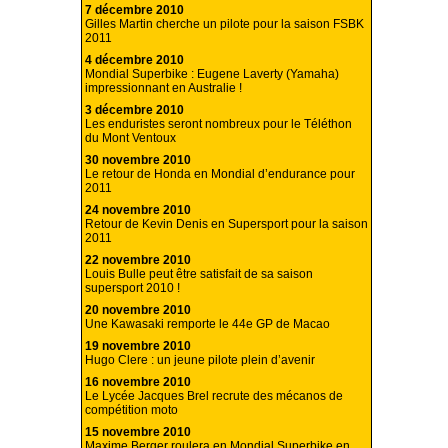
7 décembre 2010
Gilles Martin cherche un pilote pour la saison FSBK
2011
4 décembre 2010
Mondial Superbike : Eugene Laverty (Yamaha)
impressionnant en Australie !
3 décembre 2010
Les enduristes seront nombreux pour le Téléthon
du Mont Ventoux
30 novembre 2010
Le retour de Honda en Mondial d’endurance pour
2011
24 novembre 2010
Retour de Kevin Denis en Supersport pour la saison
2011
22 novembre 2010
Louis Bulle peut être satisfait de sa saison
supersport 2010 !
20 novembre 2010
Une Kawasaki remporte le 44e GP de Macao
19 novembre 2010
Hugo Clere : un jeune pilote plein d’avenir
16 novembre 2010
Le Lycée Jacques Brel recrute des mécanos de
compétition moto
15 novembre 2010
Maxime Berger roulera en Mondial Superbike en