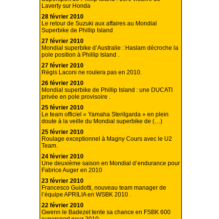
Laverty sur Honda
28 février 2010
Le retour de Suzuki aux affaires au Mondial
Superbike de Phillip Island
27 février 2010
Mondial superbike d’Australie : Haslam décroche la
pole position à Phillip Island .
27 février 2010
Régis Laconi ne roulera pas en 2010.
26 février 2010
Mondial superbike de Phillip Island : une DUCATI
privée en pole provisoire .
25 février 2010
Le team officiel « Yamaha Sterilgarda » en plein
doute à la veille du Mondial superbike de (…)
25 février 2010
Roulage exceptionnel à Magny Cours avec le U2
Team.
24 février 2010
Une deuxième saison en Mondial d’endurance pour
Fabrice Auger en 2010
23 février 2010
Francesco Guidotti, nouveau team manager de
l’équipe APRILIA en WSBK 2010 .
22 février 2010
Gwenn le Badezet tente sa chance en FSBK 600