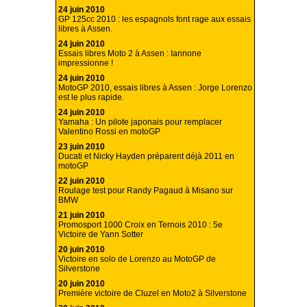
24 juin 2010
GP 125cc 2010 : les espagnols font rage aux essais
libres à Assen.
24 juin 2010
Essais libres Moto 2 à Assen : Iannone
impressionne !
24 juin 2010
MotoGP 2010, essais libres à Assen : Jorge Lorenzo
est le plus rapide.
24 juin 2010
Yamaha : Un pilote japonais pour remplacer
Valentino Rossi en motoGP
23 juin 2010
Ducati et Nicky Hayden préparent déjà 2011 en
motoGP
22 juin 2010
Roulage test pour Randy Pagaud à Misano sur
BMW
21 juin 2010
Promosport 1000 Croix en Ternois 2010 : 5e
Victoire de Yann Sotter
20 juin 2010
Victoire en solo de Lorenzo au MotoGP de
Silverstone
20 juin 2010
Première victoire de Cluzel en Moto2 à Silverstone