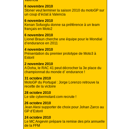
Valencia
6 novembre 2010
Stoner veut terminer la saison 2010 du motoGP sur
un coup d’éclat à Valencia
6 novembre 2010
Kenan Sofuoglu donne sa préférence à un team
français en Moto2
6 novembre 2010
Lionel Braun cherche une équipe pour le Mondial
d’endurance en 2011
4 novembre 2010
Présentation du premier prototype de Moto3 à
Estoril
2 novembre 2010
A Doha, le RAC 41 peut décrocher la 3e place du
championnat du monde d’ endurance !
31 octobre 2010
MotoGP du Portugal : Jorge Lorenzo retrouve la
recette de la victoire
28 octobre 2010
Le site cybermotard.com recrute !
26 octobre 2010
Jean Alesi supporter de choix pour Johan Zarco au
GP d’Estoril
24 octobre 2010
Le MC Angevin prépare la remise des prix annuelle
de la FFM