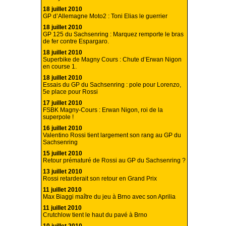
18 juillet 2010
GP d’Allemagne Moto2 : Toni Elias le guerrier
18 juillet 2010
GP 125 du Sachsenring : Marquez remporte le bras
de fer contre Espargaro.
18 juillet 2010
Superbike de Magny Cours : Chute d’Erwan Nigon
en course 1.
18 juillet 2010
Essais du GP du Sachsenring : pole pour Lorenzo,
5e place pour Rossi
17 juillet 2010
FSBK Magny-Cours : Erwan Nigon, roi de la
superpole !
16 juillet 2010
Valentino Rossi tient largement son rang au GP du
Sachsenring
15 juillet 2010
Retour prématuré de Rossi au GP du Sachsenring ?
13 juillet 2010
Rossi retarderait son retour en Grand Prix
11 juillet 2010
Max Biaggi maître du jeu à Brno avec son Aprilia
11 juillet 2010
Crutchlow tient le haut du pavé à Brno