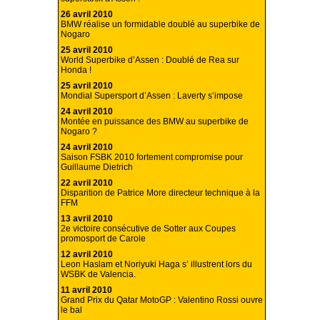
26 avril 2010
BMW réalise un formidable doublé au superbike de
Nogaro
25 avril 2010
World Superbike d’Assen : Doublé de Rea sur
Honda !
25 avril 2010
Mondial Supersport d’Assen : Laverty s’impose
24 avril 2010
Montée en puissance des BMW au superbike de
Nogaro ?
24 avril 2010
Saison FSBK 2010 fortement compromise pour
Guillaume Dietrich
22 avril 2010
Disparition de Patrice More directeur technique à la
FFM
13 avril 2010
2e victoire consécutive de Sotter aux Coupes
promosport de Carole
12 avril 2010
Leon Haslam et Noriyuki Haga s’ illustrent lors du
WSBK de Valencia.
11 avril 2010
Grand Prix du Qatar MotoGP : Valentino Rossi ouvre
le bal