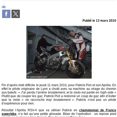
Publié le
13 mars 2010
Fin d’après midi difficile le jeudi 11 mars 2010, pour Patrick Piot et son Aprilia. En
effet le pilote originaire de Lyon a chuté avec sa machine au virage du chemin
aux bœufs.
« J’ai perdu l’arrière brutalement, et la moto est partie en high-side »
Plutôt que de couper les gaz, Patrick Piot a redonné un coup de gaz afin d’éviter
que la moto
« ne raccroche trop brutalement »
. Patrick n’est pas un pilote
d’expérience pour rien.
Résultat l’Aprilia RSV-4 que va utiliser Patrick en
championnat de France
superbike
, n’a fait qu’une petite glissade. Bilan de l’opération : un repose pied