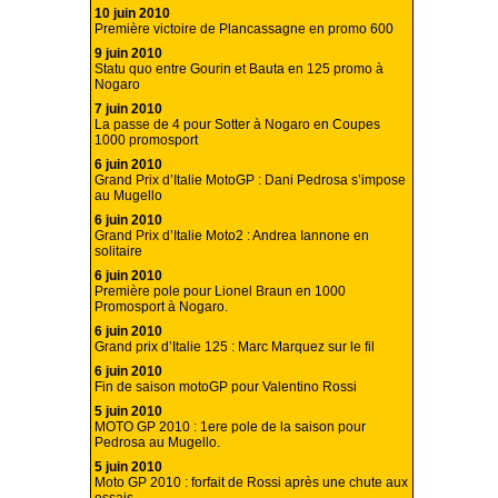
10 juin 2010
Première victoire de Plancassagne en promo 600
9 juin 2010
Statu quo entre Gourin et Bauta en 125 promo à
Nogaro
7 juin 2010
La passe de 4 pour Sotter à Nogaro en Coupes
1000 promosport
6 juin 2010
Grand Prix d’Italie MotoGP : Dani Pedrosa s’impose
au Mugello
6 juin 2010
Grand Prix d’Italie Moto2 : Andrea Iannone en
solitaire
6 juin 2010
Première pole pour Lionel Braun en 1000
Promosport à Nogaro.
6 juin 2010
Grand prix d’Italie 125 : Marc Marquez sur le fil
6 juin 2010
Fin de saison motoGP pour Valentino Rossi
5 juin 2010
MOTO GP 2010 : 1ere pole de la saison pour
Pedrosa au Mugello.
5 juin 2010
Moto GP 2010 : forfait de Rossi après une chute aux