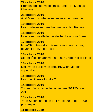
22 octobre 2010
Promosport : nouvelles rassurantes de Mathias
Chabany !
21 octobre 2010
Axel Maurin souhaite se lancer en endurance !
19 octobre 2010
Les nordistes rendent hommage à Tim Potisek
18 octobre 2010
Honda renouvelle le bail de Ten kate pour 3 ans
17 octobre 2010
MotoGP d’Australie : Stoner s’impose chez lui,
devant Lorenzo et Rossi
16 octobre 2010
Stoner fête son anniversaire au GP de Phillip Island
16 octobre 2010
Nettoyage par le vide chez BMW en Mondial
superbike
15 octobre 2010
Le circuit Carole torpillé ?
14 octobre 2010
Yohann Zarco remet le couvert en GP 125 pour
2011.
13 octobre 2010
Yann Sotter champion de France 2010 des 1000
promosport .
11 octobre 2010