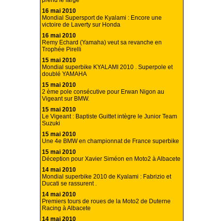
prend le large
16 mai 2010
Mondial Supersport de Kyalami : Encore une
victoire de Laverty sur Honda
16 mai 2010
Remy Echard (Yamaha) veut sa revanche en
Trophée Pirelli
15 mai 2010
Mondial superbike KYALAMI 2010 . Superpole et
doublé YAMAHA
15 mai 2010
2 ème pole consécutive pour Erwan Nigon au
Vigeant sur BMW.
15 mai 2010
Le Vigeant : Baptiste Guittet intègre le Junior Team
Suzuki
15 mai 2010
Une 4e BMW en championnat de France superbike
15 mai 2010
Déception pour Xavier Siméon en Moto2 à Albacete
14 mai 2010
Mondial superbike 2010 de Kyalami : Fabrizio et
Ducati se rassurent .
14 mai 2010
Premiers tours de roues de la Moto2 de Duterne
Racing à Albacete
14 mai 2010