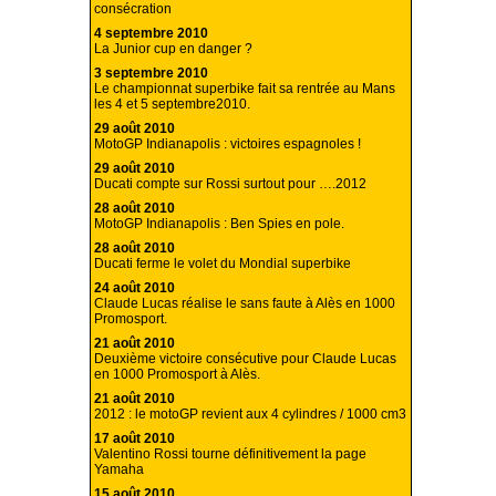
consécration
4 septembre 2010
La Junior cup en danger ?
3 septembre 2010
Le championnat superbike fait sa rentrée au Mans
les 4 et 5 septembre2010.
29 août 2010
MotoGP Indianapolis : victoires espagnoles !
29 août 2010
Ducati compte sur Rossi surtout pour ….2012
28 août 2010
MotoGP Indianapolis : Ben Spies en pole.
28 août 2010
Ducati ferme le volet du Mondial superbike
24 août 2010
Claude Lucas réalise le sans faute à Alès en 1000
Promosport.
21 août 2010
Deuxième victoire consécutive pour Claude Lucas
en 1000 Promosport à Alès.
21 août 2010
2012 : le motoGP revient aux 4 cylindres / 1000 cm3
17 août 2010
Valentino Rossi tourne définitivement la page
Yamaha
15 août 2010