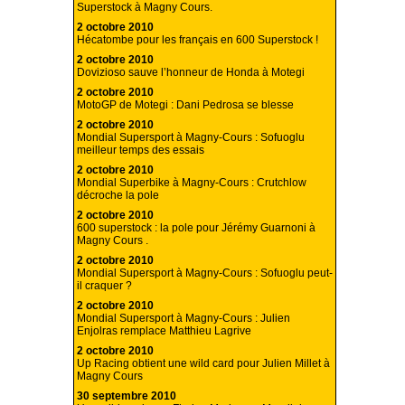
Superstock à Magny Cours.
2 octobre 2010
Hécatombe pour les français en 600 Superstock !
2 octobre 2010
Dovizioso sauve l’honneur de Honda à Motegi
2 octobre 2010
MotoGP de Motegi : Dani Pedrosa se blesse
2 octobre 2010
Mondial Supersport à Magny-Cours : Sofuoglu
meilleur temps des essais
2 octobre 2010
Mondial Superbike à Magny-Cours : Crutchlow
décroche la pole
2 octobre 2010
600 superstock : la pole pour Jérémy Guarnoni à
Magny Cours .
2 octobre 2010
Mondial Supersport à Magny-Cours : Sofuoglu peut-
il craquer ?
2 octobre 2010
Mondial Supersport à Magny-Cours : Julien
Enjolras remplace Matthieu Lagrive
2 octobre 2010
Up Racing obtient une wild card pour Julien Millet à
Magny Cours
30 septembre 2010