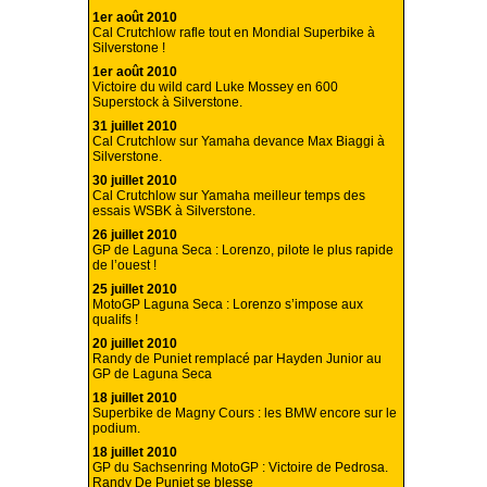
1er août 2010
Cal Crutchlow rafle tout en Mondial Superbike à
Silverstone !
1er août 2010
Victoire du wild card Luke Mossey en 600
Superstock à Silverstone.
31 juillet 2010
Cal Crutchlow sur Yamaha devance Max Biaggi à
Silverstone.
30 juillet 2010
Cal Crutchlow sur Yamaha meilleur temps des
essais WSBK à Silverstone.
26 juillet 2010
GP de Laguna Seca : Lorenzo, pilote le plus rapide
de l’ouest !
25 juillet 2010
MotoGP Laguna Seca : Lorenzo s’impose aux
qualifs !
20 juillet 2010
Randy de Puniet remplacé par Hayden Junior au
GP de Laguna Seca
18 juillet 2010
Superbike de Magny Cours : les BMW encore sur le
podium.
18 juillet 2010
GP du Sachsenring MotoGP : Victoire de Pedrosa.
Randy De Puniet se blesse