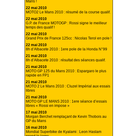
Mans !
22 mai 2010
MOTO2 Le Mans 2010 : résumé de la course qualif.
22 mai 2010
G.P. de France MOTOGP : Rossi signe le meilleur
temps des qualif !
22 mai 2010
Grand Prix de France 125cc : Nicolas Terol en pole !
22 mai 2010
8h d’Albacete 2010 : 1ere pole de la Honda N°99
21 mai 2010
8h d’Albacete 2010 : résultat des séances qualif.
21 mai 2010
MOTO GP 125 du Mans 2010 : Espargaro le plus
rapide en FP1
21 mai 2010
MOTO 2 Le Mans 2010 : Cluzel Impérial aux essais
libres
21 mai 2010
MOTO GP LE MANS 2010 : 1ere séance d’essais
libres « Rossi en impose »
17 mai 2010
Morgan Berchet remplaçant de Kevin Thobois au
GP du Mans
16 mai 2010
Mondial Superbike de Kyalami : Leon Haslam