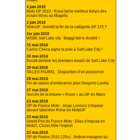
essais.
4 juin 2010
Moto GP 2010 : Rossi fait le meilleur temps des
essais libres au Mugello.
2 juin 2010
MotoGP : bientôt la fin de la catégorie GP 125 ?
1er juin 2010
WSBK Salt Lake city : Biaggi fait le doublé !
31 mai 2010
Carlos Checa signe la pole à Salt Lake City !
30 mai 2010
Ducati domine les premiers essais de Salt Lake City
30 mai 2010
GILLES FAUREL : Disparition d’un passionné
28 mai 2010
Fin de saison d’endurance pour Gregorio Lavilla
27 mai 2010
Succès de la tribune « Rossi » au GP du Mans
23 mai 2010
GP de France Moto : Jorge Lorenzo s’impose
devant Valentino Rossi en MotoGP
23 mai 2010
Grand Prix de France Moto : Elias s’impose en
Moto2, Cluzel frôle l’exploit
23 mai 2010
GP de France 2010 125cc : festival espagnol au