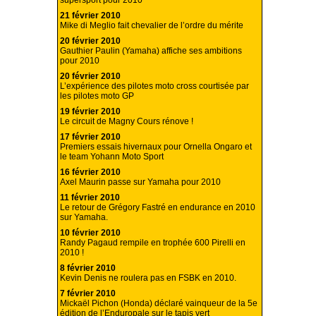
supersport pour 2010
21 février 2010
Mike di Meglio fait chevalier de l’ordre du mérite
20 février 2010
Gauthier Paulin (Yamaha) affiche ses ambitions
pour 2010
20 février 2010
L’expérience des pilotes moto cross courtisée par
les pilotes moto GP
19 février 2010
Le circuit de Magny Cours rénove !
17 février 2010
Premiers essais hivernaux pour Ornella Ongaro et
le team Yohann Moto Sport
16 février 2010
Axel Maurin passe sur Yamaha pour 2010
11 février 2010
Le retour de Grégory Fastré en endurance en 2010
sur Yamaha.
10 février 2010
Randy Pagaud rempile en trophée 600 Pirelli en
2010 !
8 février 2010
Kevin Denis ne roulera pas en FSBK en 2010.
7 février 2010
Mickaël Pichon (Honda) déclaré vainqueur de la 5e
édition de l’Enduropale sur le tapis vert