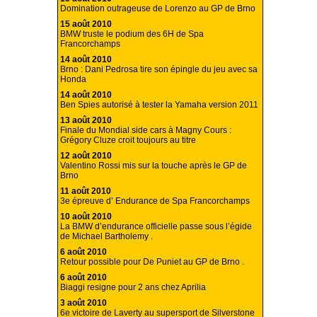
Domination outrageuse de Lorenzo au GP de Brno
15 août 2010
BMW truste le podium des 6H de Spa
Francorchamps
14 août 2010
Brno : Dani Pedrosa tire son épingle du jeu avec sa
Honda
14 août 2010
Ben Spies autorisé à tester la Yamaha version 2011
13 août 2010
Finale du Mondial side cars à Magny Cours :
Grégory Cluze croit toujours au titre
12 août 2010
Valentino Rossi mis sur la touche après le GP de
Brno
11 août 2010
3e épreuve d’ Endurance de Spa Francorchamps
10 août 2010
La BMW d’endurance officielle passe sous l’égide
de Michael Bartholemy .
6 août 2010
Retour possible pour De Puniet au GP de Brno .
6 août 2010
Biaggi resigne pour 2 ans chez Aprilia
3 août 2010
6e victoire de Laverty au supersport de Silverstone