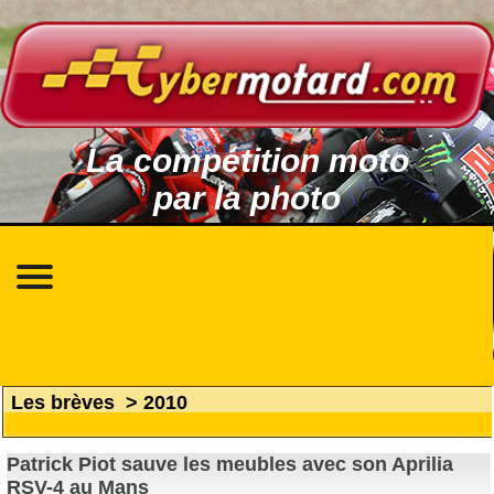
La compétition moto
par la photo
Les brèves
>
2010
Patrick Piot sauve les meubles avec son Aprilia
RSV-4 au Mans