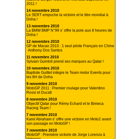
2011 !
14 novembre 2010
Le SERT empoche la victoire et le titre mondial à
Doha !
13 novembre 2010
La BMW BMP N°99 s’ offre la pole aux 8 heures de
Doha !
12 novembre 2010
GP de Macao 2010 : 1 seul pilote Français en Chine
: Anthony Dos Santos
11 novembre 2010
Sylvain Guintoli prend ses marques au Qatar !
10 novembre 2010
Baptiste Guittet intègre le Team motor Events pour
les 8H de Doha
9 novembre 2010
MotoGP 2011 : Premier roulage pour Valentino
Rossi et Ducati
8 novembre 2010
Objectif Qatar pour Rémy Echard et le Bimeca
Racing Team !
7 novembre 2010
Karel Abraham s’ offre une victoire en Moto2 avant
son passage en MotoGP !
7 novembre 2010
MotoGP : Première victoire de Jorge Lorenzo à