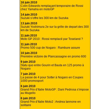
16 juin 2010
Colin Edwards remplaçant temporaire de Rossi
chez Yamaha en motoGP
14 juin 2010
Suzuki s’offre les 300 km de Suzuka
13 juin 2010
Suzuki Yoshimura 2e sur la grille de depart des 300
km de Suzuka
11 juin 2010
Moto GP 2010 : Rossi remplacé par Toseland ?
11 juin 2010
Promo 500 cup de Nogaro : Rambure assure
10 juin 2010
Première victoire de Plancassagne en promo 600
9 juin 2010
Statu quo entre Gourin et Bauta en 125 promo à
Nogaro
7 juin 2010
La passe de 4 pour Sotter à Nogaro en Coupes
1000 promosport
6 juin 2010
Grand Prix d’Italie MotoGP : Dani Pedrosa s’impose
au Mugello
6 juin 2010
Grand Prix d’Italie Moto2 : Andrea Iannone en
solitaire