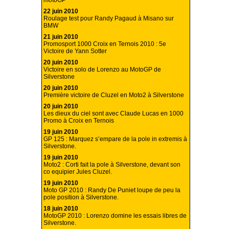
motoGP
22 juin 2010
Roulage test pour Randy Pagaud à Misano sur
BMW
21 juin 2010
Promosport 1000 Croix en Ternois 2010 : 5e
Victoire de Yann Sotter
20 juin 2010
Victoire en solo de Lorenzo au MotoGP de
Silverstone
20 juin 2010
Première victoire de Cluzel en Moto2 à Silverstone
20 juin 2010
Les dieux du ciel sont avec Claude Lucas en 1000
Promo à Croix en Ternois
19 juin 2010
GP 125 : Marquez s’empare de la pole in extremis à
Silverstone.
19 juin 2010
Moto2 : Corti fait la pole à Silverstone, devant son
co equipier Jules Cluzel.
19 juin 2010
Moto GP 2010 : Randy De Puniet loupe de peu la
pole position à Silverstone.
18 juin 2010
MotoGP 2010 : Lorenzo domine les essais libres de
Silverstone.