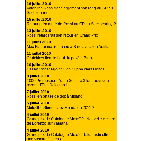
16 juillet 2010
Valentino Rossi tient largement son rang au GP du
Sachsenring
15 juillet 2010
Retour prématuré de Rossi au GP du Sachsenring ?
13 juillet 2010
Rossi retarderait son retour en Grand Prix
11 juillet 2010
Max Biaggi maître du jeu à Brno avec son Aprilia
11 juillet 2010
Crutchlow tient le haut du pavé à Brno
10 juillet 2010
Casey Stoner rejoint Livio Suppo chez Honda
8 juillet 2010
1000 Promosport : Yann Sotter à 3 longueurs du
record d’Eric Delcamp !
7 juillet 2010
Rossi en phase de test à Misano
5 juillet 2010
MotoGP : Stoner chez Honda en 2011 ?
4 juillet 2010
Grand prix de Catalogne MotoGP : Nouvelle victoire
de Lorenzo sur Yamaha
4 juillet 2010
Grand prix de Catalogne Moto2 : Takahashi offre
une victoire à Tech3