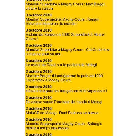
3 octobre 2010
Mondial Superbike à Magny Cours : Max Biaggi
clôture la saison
3 octobre 2010
Mondial Supersport à Magny-Cours : Kenan
Sofuoglu champion du monde !
3 octobre 2010
Victoire de Berger en 1000 Superstock à Magny
Cours !
3 octobre 2010
Mondial Superbike à Magny Cours : Cal Crutchlow
s’impose pour sa der
3 octobre 2010
Le retour de Rossi sur le podium de Motegi
2 octobre 2010
Maxime Berger (Honda) prend la pole en 1000
Superstock à Magny Cours.
2 octobre 2010
Hécatombe pour les français en 600 Superstock !
2 octobre 2010
Dovizioso sauve l’honneur de Honda à Motegi
2 octobre 2010
MotoGP de Motegi : Dani Pedrosa se blesse
2 octobre 2010
Mondial Supersport à Magny-Cours : Sofuoglu
meilleur temps des essais
2 octobre 2010