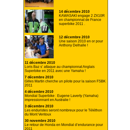
14 décembre 2010
KAWASAKI engage 2 ZX10R
en championnat de France
superbike 2011 .
12 décembre 2010
Une saison 2010 en or pour
Anthony Delhalle !
11 décembre 2010
Loris Baz s’ attaque au championnat Anglais
Superbike en 2011 avec une Yamaha !
7 décembre 2010
Gilles Martin cherche un pilote pour la saison FSBK
2011
4 décembre 2010
Mondial Superbike : Eugene Laverty (Yamaha)
impressionnant en Australie !
3 décembre 2010
Les enduristes seront nombreux pour le Téléthon
du Mont Ventoux
30 novembre 2010
Le retour de Honda en Mondial d’endurance pour
2011