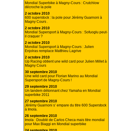
Mondial Superbike à Magny-Cours : Crutchlow
décroche la pole
2 octobre 2010
600 superstock : la pole pour Jérémy Guarnoni à
Magny Cours .
2 octobre 2010
Mondial Supersport à Magny-Cours : Sofuoglu peut-
il craquer ?
2 octobre 2010
Mondial Supersport à Magny-Cours : Julien
Enjolras remplace Matthieu Lagrive
2 octobre 2010
Up Racing obtient une wild card pour Julien Millet à
Magny Cours
30 septembre 2010
Une wild card pour Florian Marino au Mondial
Supersport de Magny-Cours !
29 septembre 2010
Un tandem détonnant chez Yamaha en Mondial
superbike 2011
27 septembre 2010
Jérémy Guarnoni s’ empare du titre 600 Superstock
à Imola.
26 septembre 2010
Imola : Doublé de Carlos Checa mais titre mondial
pour Max Biaggi en Mondial superbike
24 septembre 2010