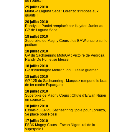
de l’ouest !
25 juillet 2010
MotoGP Laguna Seca : Lorenzo s’impose aux
qualifs !
20 juillet 2010
Randy de Puniet remplacé par Hayden Junior au
GP de Laguna Seca
18 juillet 2010
Superbike de Magny Cours : les BMW encore sur le
podium.
18 juillet 2010
GP du Sachsenring MotoGP : Victoire de Pedrosa.
Randy De Puniet se blesse
18 juillet 2010
GP d’Allemagne Moto2 : Toni Elias le guerrier
18 juillet 2010
GP 125 du Sachsenring : Marquez remporte le bras
de fer contre Espargaro.
18 juillet 2010
Superbike de Magny Cours : Chute d’Erwan Nigon
en course 1.
18 juillet 2010
Essais du GP du Sachsenring : pole pour Lorenzo,
5e place pour Rossi
17 juillet 2010
FSBK Magny-Cours : Erwan Nigon, roi de la
superpole !