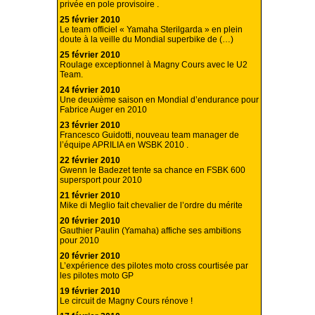
privée en pole provisoire .
25 février 2010
Le team officiel « Yamaha Sterilgarda » en plein
doute à la veille du Mondial superbike de (…)
25 février 2010
Roulage exceptionnel à Magny Cours avec le U2
Team.
24 février 2010
Une deuxième saison en Mondial d’endurance pour
Fabrice Auger en 2010
23 février 2010
Francesco Guidotti, nouveau team manager de
l’équipe APRILIA en WSBK 2010 .
22 février 2010
Gwenn le Badezet tente sa chance en FSBK 600
supersport pour 2010
21 février 2010
Mike di Meglio fait chevalier de l’ordre du mérite
20 février 2010
Gauthier Paulin (Yamaha) affiche ses ambitions
pour 2010
20 février 2010
L’expérience des pilotes moto cross courtisée par
les pilotes moto GP
19 février 2010
Le circuit de Magny Cours rénove !