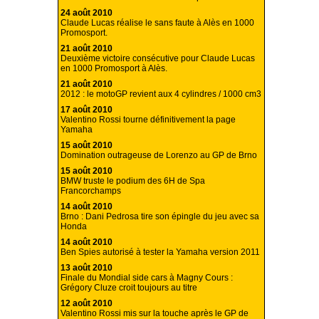
24 août 2010
Claude Lucas réalise le sans faute à Alès en 1000
Promosport.
21 août 2010
Deuxième victoire consécutive pour Claude Lucas
en 1000 Promosport à Alès.
21 août 2010
2012 : le motoGP revient aux 4 cylindres / 1000 cm3
17 août 2010
Valentino Rossi tourne définitivement la page
Yamaha
15 août 2010
Domination outrageuse de Lorenzo au GP de Brno
15 août 2010
BMW truste le podium des 6H de Spa
Francorchamps
14 août 2010
Brno : Dani Pedrosa tire son épingle du jeu avec sa
Honda
14 août 2010
Ben Spies autorisé à tester la Yamaha version 2011
13 août 2010
Finale du Mondial side cars à Magny Cours :
Grégory Cluze croit toujours au titre
12 août 2010
Valentino Rossi mis sur la touche après le GP de