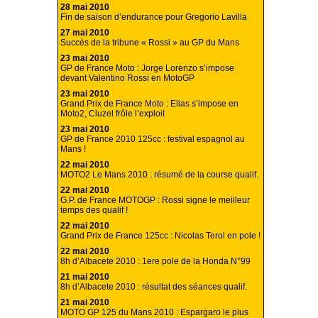
28 mai 2010
Fin de saison d’endurance pour Gregorio Lavilla
27 mai 2010
Succès de la tribune « Rossi » au GP du Mans
23 mai 2010
GP de France Moto : Jorge Lorenzo s’impose
devant Valentino Rossi en MotoGP
23 mai 2010
Grand Prix de France Moto : Elias s’impose en
Moto2, Cluzel frôle l’exploit
23 mai 2010
GP de France 2010 125cc : festival espagnol au
Mans !
22 mai 2010
MOTO2 Le Mans 2010 : résumé de la course qualif.
22 mai 2010
G.P. de France MOTOGP : Rossi signe le meilleur
temps des qualif !
22 mai 2010
Grand Prix de France 125cc : Nicolas Terol en pole !
22 mai 2010
8h d’Albacete 2010 : 1ere pole de la Honda N°99
21 mai 2010
8h d’Albacete 2010 : résultat des séances qualif.
21 mai 2010
MOTO GP 125 du Mans 2010 : Espargaro le plus