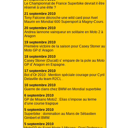
Le Championnat de France Superbike devrait il être
réservé à une élite ?
21 septembre 2010
Tony Falcone décroche une wild card pour Axel
Maurin en Mondial 600 Supersport à Magny-Cours.
20 septembre 2010
Andrea Iannone vainqueur en solitaire en Moto 2 à
Aragon
19 septembre 2010
Première victoire de la saison pour Casey Stoner au
Moto GP d’ Aragon
18 septembre 2010
Casey Stoner (Ducati) s’ empare de la pole au Moto
GP d’ Aragon en Espagne.
17 septembre 2010
Bol d’Or 2010 : Mention spéciale courage pour Cyril
Delaville du team R2CL .
10 septembre 2010
Guerre de clans chez BMW en Mondial superbike
6 septembre 2010
GP de Misano Moto2 : Elias s’impose au terme
d’une course tragique
5 septembre 2010
Superbike : domination au Mans de Sébastien
Gimbert et BMW.
5 septembre 2010