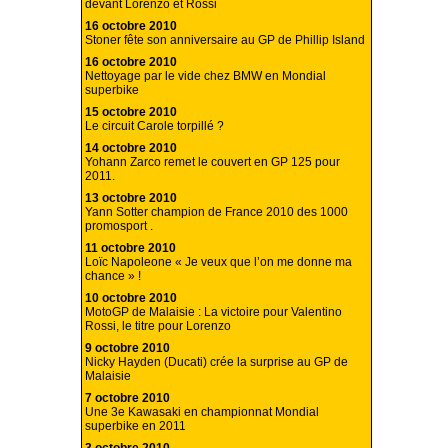
devant Lorenzo et Rossi
16 octobre 2010
Stoner fête son anniversaire au GP de Phillip Island
16 octobre 2010
Nettoyage par le vide chez BMW en Mondial
superbike
15 octobre 2010
Le circuit Carole torpillé ?
14 octobre 2010
Yohann Zarco remet le couvert en GP 125 pour
2011.
13 octobre 2010
Yann Sotter champion de France 2010 des 1000
promosport .
11 octobre 2010
Loïc Napoleone « Je veux que l’on me donne ma
chance » !
10 octobre 2010
MotoGP de Malaisie : La victoire pour Valentino
Rossi, le titre pour Lorenzo
9 octobre 2010
Nicky Hayden (Ducati) crée la surprise au GP de
Malaisie
7 octobre 2010
Une 3e Kawasaki en championnat Mondial
superbike en 2011