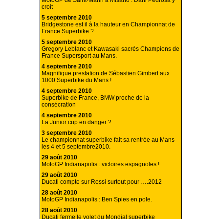
MotoGP de Saint-Marin à Misano : Dani Pedrosa y
croit
5 septembre 2010
Bridgestone est il à la hauteur en Championnat de
France Superbike ?
5 septembre 2010
Gregory Leblanc et Kawasaki sacrés Champions de
France Supersport au Mans.
4 septembre 2010
Magnifique prestation de Sébastien Gimbert aux
1000 Superbike du Mans !
4 septembre 2010
Superbike de France, BMW proche de la
consécration
4 septembre 2010
La Junior cup en danger ?
3 septembre 2010
Le championnat superbike fait sa rentrée au Mans
les 4 et 5 septembre2010.
29 août 2010
MotoGP Indianapolis : victoires espagnoles !
29 août 2010
Ducati compte sur Rossi surtout pour ….2012
28 août 2010
MotoGP Indianapolis : Ben Spies en pole.
28 août 2010
Ducati ferme le volet du Mondial superbike