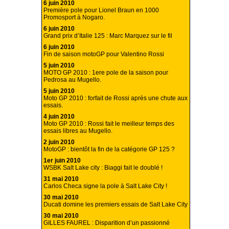
6 juin 2010
Première pole pour Lionel Braun en 1000
Promosport à Nogaro.
6 juin 2010
Grand prix d’Italie 125 : Marc Marquez sur le fil
6 juin 2010
Fin de saison motoGP pour Valentino Rossi
5 juin 2010
MOTO GP 2010 : 1ere pole de la saison pour
Pedrosa au Mugello.
5 juin 2010
Moto GP 2010 : forfait de Rossi après une chute aux
essais.
4 juin 2010
Moto GP 2010 : Rossi fait le meilleur temps des
essais libres au Mugello.
2 juin 2010
MotoGP : bientôt la fin de la catégorie GP 125 ?
1er juin 2010
WSBK Salt Lake city : Biaggi fait le doublé !
31 mai 2010
Carlos Checa signe la pole à Salt Lake City !
30 mai 2010
Ducati domine les premiers essais de Salt Lake City
30 mai 2010
GILLES FAUREL : Disparition d’un passionné