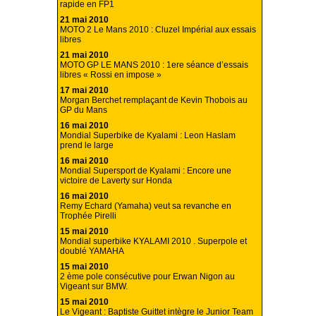
rapide en FP1
21 mai 2010
MOTO 2 Le Mans 2010 : Cluzel Impérial aux essais
libres
21 mai 2010
MOTO GP LE MANS 2010 : 1ere séance d’essais
libres « Rossi en impose »
17 mai 2010
Morgan Berchet remplaçant de Kevin Thobois au
GP du Mans
16 mai 2010
Mondial Superbike de Kyalami : Leon Haslam
prend le large
16 mai 2010
Mondial Supersport de Kyalami : Encore une
victoire de Laverty sur Honda
16 mai 2010
Remy Echard (Yamaha) veut sa revanche en
Trophée Pirelli
15 mai 2010
Mondial superbike KYALAMI 2010 . Superpole et
doublé YAMAHA
15 mai 2010
2 ème pole consécutive pour Erwan Nigon au
Vigeant sur BMW.
15 mai 2010
Le Vigeant : Baptiste Guittet intègre le Junior Team