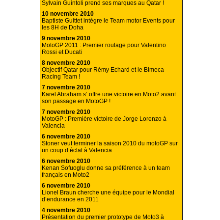
Sylvain Guintoli prend ses marques au Qatar !
10 novembre 2010
Baptiste Guittet intègre le Team motor Events pour
les 8H de Doha
9 novembre 2010
MotoGP 2011 : Premier roulage pour Valentino
Rossi et Ducati
8 novembre 2010
Objectif Qatar pour Rémy Echard et le Bimeca
Racing Team !
7 novembre 2010
Karel Abraham s’ offre une victoire en Moto2 avant
son passage en MotoGP !
7 novembre 2010
MotoGP : Première victoire de Jorge Lorenzo à
Valencia
6 novembre 2010
Stoner veut terminer la saison 2010 du motoGP sur
un coup d’éclat à Valencia
6 novembre 2010
Kenan Sofuoglu donne sa préférence à un team
français en Moto2
6 novembre 2010
Lionel Braun cherche une équipe pour le Mondial
d’endurance en 2011
4 novembre 2010
Présentation du premier prototype de Moto3 à