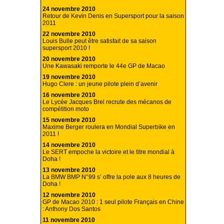
24 novembre 2010
Retour de Kevin Denis en Supersport pour la saison
2011
22 novembre 2010
Louis Bulle peut être satisfait de sa saison
supersport 2010 !
20 novembre 2010
Une Kawasaki remporte le 44e GP de Macao
19 novembre 2010
Hugo Clere : un jeune pilote plein d’avenir
16 novembre 2010
Le Lycée Jacques Brel recrute des mécanos de
compétition moto
15 novembre 2010
Maxime Berger roulera en Mondial Superbike en
2011 !
14 novembre 2010
Le SERT empoche la victoire et le titre mondial à
Doha !
13 novembre 2010
La BMW BMP N°99 s’ offre la pole aux 8 heures de
Doha !
12 novembre 2010
GP de Macao 2010 : 1 seul pilote Français en Chine
: Anthony Dos Santos
11 novembre 2010