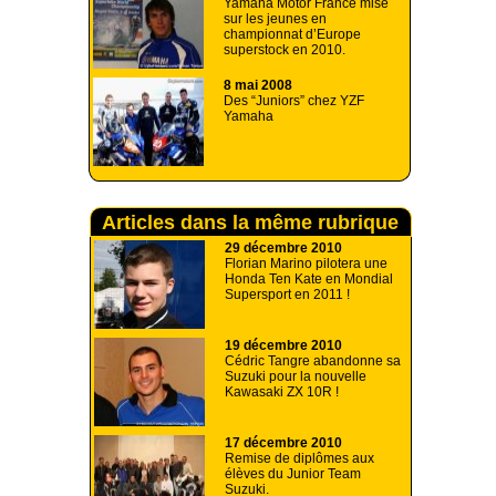
Yamaha Motor France mise
sur les jeunes en
championnat d’Europe
superstock en 2010.
8 mai 2008
Des “Juniors” chez YZF
Yamaha
Articles dans la même rubrique
29 décembre 2010
Florian Marino pilotera une
Honda Ten Kate en Mondial
Supersport en 2011 !
19 décembre 2010
Cédric Tangre abandonne sa
Suzuki pour la nouvelle
Kawasaki ZX 10R !
17 décembre 2010
Remise de diplômes aux
élèves du Junior Team
Suzuki.