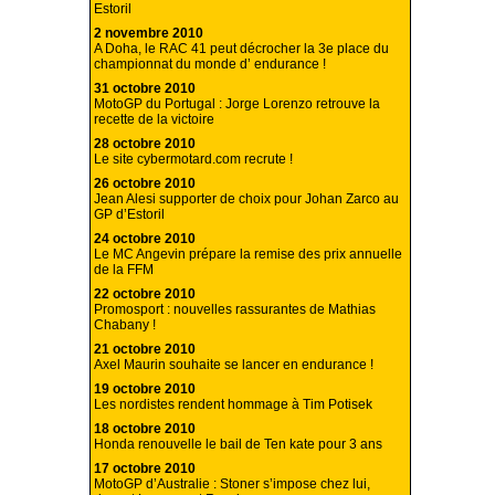
Estoril
2 novembre 2010
A Doha, le RAC 41 peut décrocher la 3e place du
championnat du monde d’ endurance !
31 octobre 2010
MotoGP du Portugal : Jorge Lorenzo retrouve la
recette de la victoire
28 octobre 2010
Le site cybermotard.com recrute !
26 octobre 2010
Jean Alesi supporter de choix pour Johan Zarco au
GP d’Estoril
24 octobre 2010
Le MC Angevin prépare la remise des prix annuelle
de la FFM
22 octobre 2010
Promosport : nouvelles rassurantes de Mathias
Chabany !
21 octobre 2010
Axel Maurin souhaite se lancer en endurance !
19 octobre 2010
Les nordistes rendent hommage à Tim Potisek
18 octobre 2010
Honda renouvelle le bail de Ten kate pour 3 ans
17 octobre 2010
MotoGP d’Australie : Stoner s’impose chez lui,