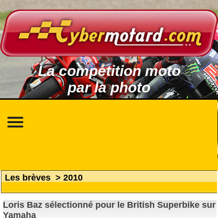
La compétition moto
par la photo
Les brèves
>
2010
Loris Baz sélectionné pour le British Superbike sur
Yamaha