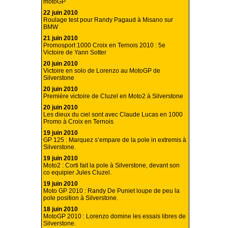
motoGP
22 juin 2010
Roulage test pour Randy Pagaud à Misano sur
BMW
21 juin 2010
Promosport 1000 Croix en Ternois 2010 : 5e
Victoire de Yann Sotter
20 juin 2010
Victoire en solo de Lorenzo au MotoGP de
Silverstone
20 juin 2010
Première victoire de Cluzel en Moto2 à Silverstone
20 juin 2010
Les dieux du ciel sont avec Claude Lucas en 1000
Promo à Croix en Ternois
19 juin 2010
GP 125 : Marquez s’empare de la pole in extremis à
Silverstone.
19 juin 2010
Moto2 : Corti fait la pole à Silverstone, devant son
co equipier Jules Cluzel.
19 juin 2010
Moto GP 2010 : Randy De Puniet loupe de peu la
pole position à Silverstone.
18 juin 2010
MotoGP 2010 : Lorenzo domine les essais libres de
Silverstone.