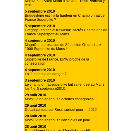
MotoGP de Saint-Marin à Misano : Dani Pedrosa y
croit
5 septembre 2010
Bridgestone est il à la hauteur en Championnat de
France Superbike ?
5 septembre 2010
Gregory Leblanc et Kawasaki sacrés Champions de
France Supersport au Mans.
4 septembre 2010
Magnifique prestation de Sébastien Gimbert aux
1000 Superbike du Mans !
4 septembre 2010
Superbike de France, BMW proche de la
consécration
4 septembre 2010
La Junior cup en danger ?
3 septembre 2010
Le championnat superbike fait sa rentrée au Mans
les 4 et 5 septembre2010.
29 août 2010
MotoGP Indianapolis : victoires espagnoles !
29 août 2010
Ducati compte sur Rossi surtout pour ….2012
28 août 2010
MotoGP Indianapolis : Ben Spies en pole.
28 août 2010
Ducati ferme le volet du Mondial superbike