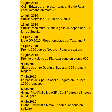
16 juin 2010
Colin Edwards remplaçant temporaire de Rossi
chez Yamaha en motoGP
14 juin 2010
Suzuki s’offre les 300 km de Suzuka
13 juin 2010
Suzuki Yoshimura 2e sur la grille de depart des 300
km de Suzuka
11 juin 2010
Moto GP 2010 : Rossi remplacé par Toseland ?
11 juin 2010
Promo 500 cup de Nogaro : Rambure assure
10 juin 2010
Première victoire de Plancassagne en promo 600
9 juin 2010
Statu quo entre Gourin et Bauta en 125 promo à
Nogaro
7 juin 2010
La passe de 4 pour Sotter à Nogaro en Coupes
1000 promosport
6 juin 2010
Grand Prix d’Italie MotoGP : Dani Pedrosa s’impose
au Mugello
6 juin 2010
Grand Prix d’Italie Moto2 : Andrea Iannone en
solitaire