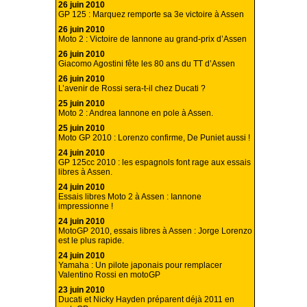
26 juin 2010
GP 125 : Marquez remporte sa 3e victoire à Assen
26 juin 2010
Moto 2 : Victoire de Iannone au grand-prix d’Assen
26 juin 2010
Giacomo Agostini fête les 80 ans du TT d’Assen
26 juin 2010
L’avenir de Rossi sera-t-il chez Ducati ?
25 juin 2010
Moto 2 : Andrea Iannone en pole à Assen.
25 juin 2010
Moto GP 2010 : Lorenzo confirme, De Puniet aussi !
24 juin 2010
GP 125cc 2010 : les espagnols font rage aux essais
libres à Assen.
24 juin 2010
Essais libres Moto 2 à Assen : Iannone
impressionne !
24 juin 2010
MotoGP 2010, essais libres à Assen : Jorge Lorenzo
est le plus rapide.
24 juin 2010
Yamaha : Un pilote japonais pour remplacer
Valentino Rossi en motoGP
23 juin 2010
Ducati et Nicky Hayden préparent déjà 2011 en