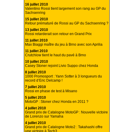
16 juillet 2010
Valentino Rossi tient largement son rang au GP du
Sachsenring
15 juillet 2010
Retour prématuré de Rossi au GP du Sachsenring ?
13 juillet 2010
Rossi retarderait son retour en Grand Prix
11 juillet 2010
Max Biaggi maître du jeu à Brno avec son Aprilia
11 juillet 2010
Crutchlow tient le haut du pavé à Brno
10 juillet 2010
Casey Stoner rejoint Livio Suppo chez Honda
8 juillet 2010
1000 Promosport : Yann Sotter à 3 longueurs du
record d’Eric Delcamp !
7 juillet 2010
Rossi en phase de test à Misano
5 juillet 2010
MotoGP : Stoner chez Honda en 2011 ?
4 juillet 2010
Grand prix de Catalogne MotoGP : Nouvelle victoire
de Lorenzo sur Yamaha
4 juillet 2010
Grand prix de Catalogne Moto2 : Takahashi offre
une victoire à Tech3