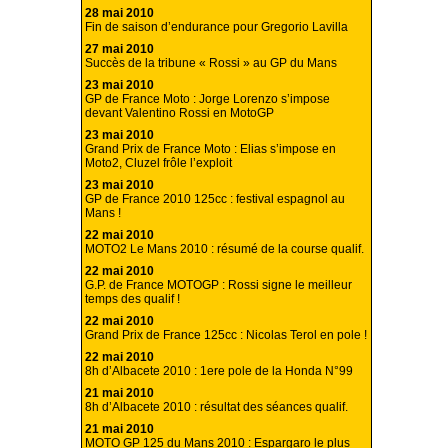
28 mai 2010
Fin de saison d’endurance pour Gregorio Lavilla
27 mai 2010
Succès de la tribune « Rossi » au GP du Mans
23 mai 2010
GP de France Moto : Jorge Lorenzo s’impose
devant Valentino Rossi en MotoGP
23 mai 2010
Grand Prix de France Moto : Elias s’impose en
Moto2, Cluzel frôle l’exploit
23 mai 2010
GP de France 2010 125cc : festival espagnol au
Mans !
22 mai 2010
MOTO2 Le Mans 2010 : résumé de la course qualif.
22 mai 2010
G.P. de France MOTOGP : Rossi signe le meilleur
temps des qualif !
22 mai 2010
Grand Prix de France 125cc : Nicolas Terol en pole !
22 mai 2010
8h d’Albacete 2010 : 1ere pole de la Honda N°99
21 mai 2010
8h d’Albacete 2010 : résultat des séances qualif.
21 mai 2010
MOTO GP 125 du Mans 2010 : Espargaro le plus