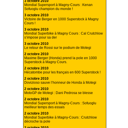
3 octobre 2010
Mondial Supersport à Magny-Cours : Kenan
Sofuoglu champion du monde !
3 octobre 2010
Victoire de Berger en 1000 Superstock à Magny
Cours !
3 octobre 2010
Mondial Superbike à Magny Cours : Cal Crutchlow
s’impose pour sa der
3 octobre 2010
Le retour de Rossi sur le podium de Motegi
2 octobre 2010
Maxime Berger (Honda) prend la pole en 1000
Superstock à Magny Cours.
2 octobre 2010
Hécatombe pour les français en 600 Superstock !
2 octobre 2010
Dovizioso sauve l’honneur de Honda à Motegi
2 octobre 2010
MotoGP de Motegi : Dani Pedrosa se blesse
2 octobre 2010
Mondial Supersport à Magny-Cours : Sofuoglu
meilleur temps des essais
2 octobre 2010
Mondial Superbike à Magny-Cours : Crutchlow
décroche la pole
2 octobre 2010