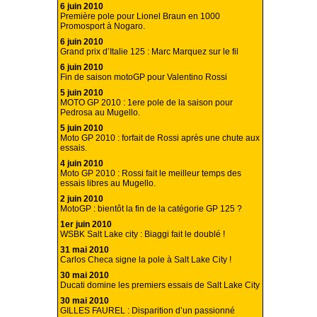
6 juin 2010
Première pole pour Lionel Braun en 1000
Promosport à Nogaro.
6 juin 2010
Grand prix d’Italie 125 : Marc Marquez sur le fil
6 juin 2010
Fin de saison motoGP pour Valentino Rossi
5 juin 2010
MOTO GP 2010 : 1ere pole de la saison pour
Pedrosa au Mugello.
5 juin 2010
Moto GP 2010 : forfait de Rossi après une chute aux
essais.
4 juin 2010
Moto GP 2010 : Rossi fait le meilleur temps des
essais libres au Mugello.
2 juin 2010
MotoGP : bientôt la fin de la catégorie GP 125 ?
1er juin 2010
WSBK Salt Lake city : Biaggi fait le doublé !
31 mai 2010
Carlos Checa signe la pole à Salt Lake City !
30 mai 2010
Ducati domine les premiers essais de Salt Lake City
30 mai 2010
GILLES FAUREL : Disparition d’un passionné