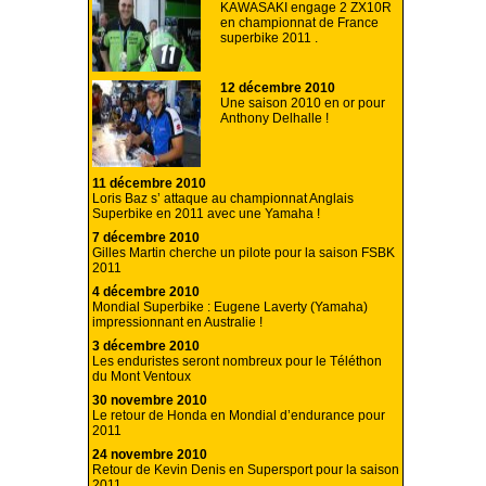
KAWASAKI engage 2 ZX10R
en championnat de France
superbike 2011 .
12 décembre 2010
Une saison 2010 en or pour
Anthony Delhalle !
11 décembre 2010
Loris Baz s’ attaque au championnat Anglais
Superbike en 2011 avec une Yamaha !
7 décembre 2010
Gilles Martin cherche un pilote pour la saison FSBK
2011
4 décembre 2010
Mondial Superbike : Eugene Laverty (Yamaha)
impressionnant en Australie !
3 décembre 2010
Les enduristes seront nombreux pour le Téléthon
du Mont Ventoux
30 novembre 2010
Le retour de Honda en Mondial d’endurance pour
2011
24 novembre 2010
Retour de Kevin Denis en Supersport pour la saison
2011