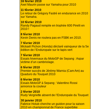
16 février 2010
Axel Maurin passe sur Yamaha pour 2010
11 février 2010
Le retour de Grégory Fastré en endurance en 2010
sur Yamaha.
10 février 2010
Randy Pagaud rempile en trophée 600 Pirelli en
2010 !
8 février 2010
Kevin Denis ne roulera pas en FSBK en 2010.
7 février 2010
Mickaël Pichon (Honda) déclaré vainqueur de la 5e
édition de l’Enduropale sur le tapis vert
7 février 2010
Essais hivernaux du MotoGP de Sepang : Aspar
victime d’un cambriolage.
6 février 2010
Premier succès de Jérémy Warnia (Cam Am) au
Quaduro du Touquet 2010
6 février 2010
Essais MotoGP à Sepang : Valentino Rossi
annonce la couleur
2 février 2010
Rudy Vergriette absent de l’Enduropale du Touquet
30 janvier 2010
Fabrice Holub cherche un guidon pour la saison
2010 en championnat de France superbike