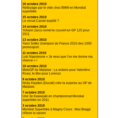
16 octobre 2010
Nettoyage par le vide chez BMW en Mondial
superbike
15 octobre 2010
Le circuit Carole torpillé ?
14 octobre 2010
Yohann Zarco remet le couvert en GP 125 pour
2011.
13 octobre 2010
Yann Sotter champion de France 2010 des 1000
promosport .
11 octobre 2010
Loïc Napoleone « Je veux que l’on me donne ma
chance » !
10 octobre 2010
MotoGP de Malaisie : La victoire pour Valentino
Rossi, le titre pour Lorenzo
9 octobre 2010
Nicky Hayden (Ducati) crée la surprise au GP de
Malaisie
7 octobre 2010
Une 3e Kawasaki en championnat Mondial
superbike en 2011
3 octobre 2010
Mondial Superbike à Magny Cours : Max Biaggi
clôture la saison