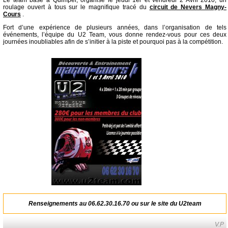
Le team basé à Quimper, organise le jeudi 1er et vendredi 2 Avril 2010, un
roulage ouvert à tous sur le magnifique tracé du
circuit de Nevers Magny-
Cours
.
Fort d’une expérience de plusieurs années, dans l’organisation de tels
événements, l’équipe du U2 Team, vous donne rendez-vous pour ces deux
journées inoubliables afin de s’initier à la piste et pourquoi pas à la compétition.
Renseignements au 06.62.30.16.70 ou sur le site du
U2team
V.P