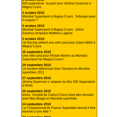
600 superstock : la pole pour Jérémy Guarnoni à
Magny Cours .
2 octobre 2010
Mondial Supersport à Magny-Cours : Sofuoglu peut-
il craquer ?
2 octobre 2010
Mondial Supersport à Magny-Cours : Julien
Enjolras remplace Matthieu Lagrive
2 octobre 2010
Up Racing obtient une wild card pour Julien Millet à
Magny Cours
30 septembre 2010
Une wild card pour Florian Marino au Mondial
Supersport de Magny-Cours !
29 septembre 2010
Un tandem détonnant chez Yamaha en Mondial
superbike 2011
27 septembre 2010
Jérémy Guarnoni s’ empare du titre 600 Superstock
à Imola.
26 septembre 2010
Imola : Doublé de Carlos Checa mais titre mondial
pour Max Biaggi en Mondial superbike
24 septembre 2010
Le Championnat de France Superbike devrait il être
réservé à une élite ?