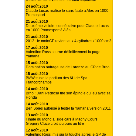
24 août 2010
Claude Lucas réalise le sans faute à Alès en 1000
Promosport.
21 août 2010
Deuxième victoire consécutive pour Claude Lucas
en 1000 Promosport à Alès.
21 août 2010
2012 : le motoGP revient aux 4 cylindres / 1000 cm3
17 août 2010
Valentino Rossi tourne définitivement la page
Yamaha
15 août 2010
Domination outrageuse de Lorenzo au GP de Brno
15 août 2010
BMW truste le podium des 6H de Spa
Francorchamps
14 août 2010
Brno : Dani Pedrosa tire son épingle du jeu avec sa
Honda
14 août 2010
Ben Spies autorisé à tester la Yamaha version 2011
13 août 2010
Finale du Mondial side cars à Magny Cours :
Grégory Cluze croit toujours au titre
12 août 2010
Valentino Rossi mis sur la touche après le GP de