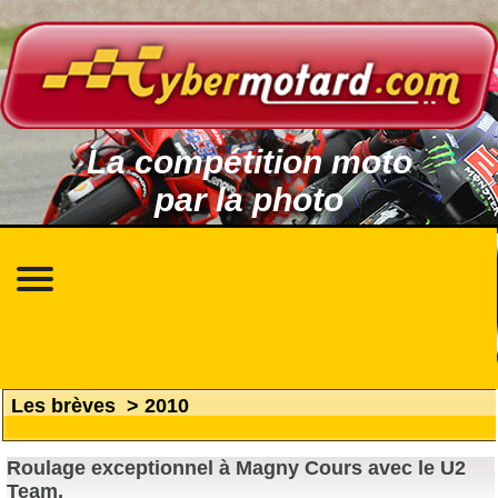
La compétition moto
par la photo
Les brèves
>
2010
Roulage exceptionnel à Magny Cours avec le U2
Team.