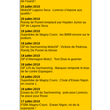
de l’ouest !
25 juillet 2010
MotoGP Laguna Seca : Lorenzo s’impose aux
qualifs !
20 juillet 2010
Randy de Puniet remplacé par Hayden Junior au
GP de Laguna Seca
18 juillet 2010
Superbike de Magny Cours : les BMW encore sur le
podium.
18 juillet 2010
GP du Sachsenring MotoGP : Victoire de Pedrosa.
Randy De Puniet se blesse
18 juillet 2010
GP d’Allemagne Moto2 : Toni Elias le guerrier
18 juillet 2010
GP 125 du Sachsenring : Marquez remporte le bras
de fer contre Espargaro.
18 juillet 2010
Superbike de Magny Cours : Chute d’Erwan Nigon
en course 1.
18 juillet 2010
Essais du GP du Sachsenring : pole pour Lorenzo,
5e place pour Rossi
17 juillet 2010
FSBK Magny-Cours : Erwan Nigon, roi de la
superpole !