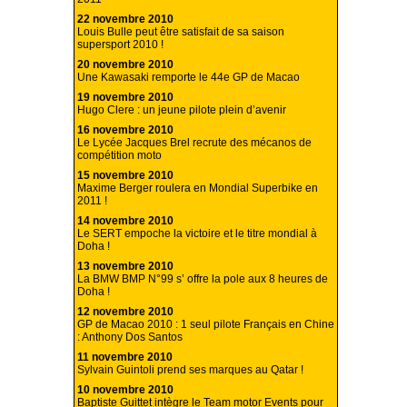
22 novembre 2010
Louis Bulle peut être satisfait de sa saison
supersport 2010 !
20 novembre 2010
Une Kawasaki remporte le 44e GP de Macao
19 novembre 2010
Hugo Clere : un jeune pilote plein d’avenir
16 novembre 2010
Le Lycée Jacques Brel recrute des mécanos de
compétition moto
15 novembre 2010
Maxime Berger roulera en Mondial Superbike en
2011 !
14 novembre 2010
Le SERT empoche la victoire et le titre mondial à
Doha !
13 novembre 2010
La BMW BMP N°99 s’ offre la pole aux 8 heures de
Doha !
12 novembre 2010
GP de Macao 2010 : 1 seul pilote Français en Chine
: Anthony Dos Santos
11 novembre 2010
Sylvain Guintoli prend ses marques au Qatar !
10 novembre 2010
Baptiste Guittet intègre le Team motor Events pour