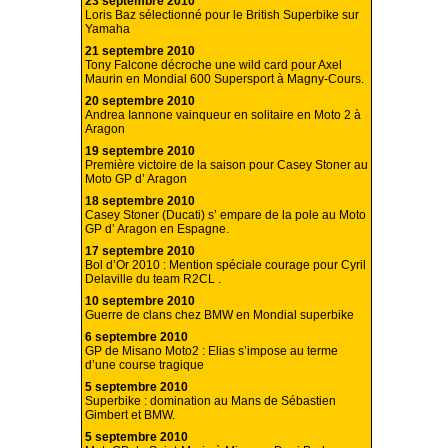
23 septembre 2010
Loris Baz sélectionné pour le British Superbike sur
Yamaha
21 septembre 2010
Tony Falcone décroche une wild card pour Axel
Maurin en Mondial 600 Supersport à Magny-Cours.
20 septembre 2010
Andrea Iannone vainqueur en solitaire en Moto 2 à
Aragon
19 septembre 2010
Première victoire de la saison pour Casey Stoner au
Moto GP d’ Aragon
18 septembre 2010
Casey Stoner (Ducati) s’ empare de la pole au Moto
GP d’ Aragon en Espagne.
17 septembre 2010
Bol d’Or 2010 : Mention spéciale courage pour Cyril
Delaville du team R2CL .
10 septembre 2010
Guerre de clans chez BMW en Mondial superbike
6 septembre 2010
GP de Misano Moto2 : Elias s’impose au terme
d’une course tragique
5 septembre 2010
Superbike : domination au Mans de Sébastien
Gimbert et BMW.
5 septembre 2010