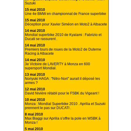
Suzuki
15 mai 2010
Une 4e BMW en championnat de France superbike
15 mai 2010
Déception pour Xavier Siméon en Moto2 à Albacete
14 mai 2010
Mondial superbike 2010 de Kyalami : Fabrizio et
Ducati se rassurent .
14 mai 2010
Premiers tours de roues de la Moto2 de Duterne
Racing à Albacete
14 mai 2010
3e Victoire de LAVERTY à Monza en 600
supersport Mondial.
13 mai 2010
Noriyuki HAGA : "Nitro-Nori" aurait il déposé les
armes ?
12 mai 2010
David Nivière rétabli pour le FSBK du Vigeant !
10 mai 2010
Monza : Mondial Superbike 2010 . Aprilia et Suzuki
prennent le pas sur DUCATI .
8 mai 2010
Max Biaggi sur Aprilia s’offre la pole en WSBK à
Monza !
5 mai 2010