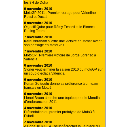
les 8H de Doha
9 novembre 2010
MotoGP 2011 : Premier roulage pour Valentino
Rossi et Ducati
8 novembre 2010
Objectif Qatar pour Rémy Echard et le Bimeca
Racing Team !
7 novembre 2010
Karel Abraham s’ offre une victoire en Moto2 avant
son passage en MotoGP !
7 novembre 2010
MotoGP : Première victoire de Jorge Lorenzo à
Valencia
6 novembre 2010
Stoner veut terminer la saison 2010 du motoGP sur
un coup d’éclat à Valencia
6 novembre 2010
Kenan Sofuoglu donne sa préférence à un team
français en Moto2
6 novembre 2010
Lionel Braun cherche une équipe pour le Mondial
d’endurance en 2011
4 novembre 2010
Présentation du premier prototype de Moto3 à
Estoril
2 novembre 2010
A Doha, le RAC 41 peut décrocher la 3e place du