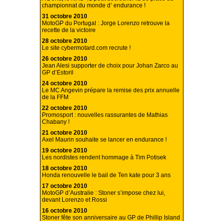
championnat du monde d’ endurance !
31 octobre 2010
MotoGP du Portugal : Jorge Lorenzo retrouve la
recette de la victoire
28 octobre 2010
Le site cybermotard.com recrute !
26 octobre 2010
Jean Alesi supporter de choix pour Johan Zarco au
GP d’Estoril
24 octobre 2010
Le MC Angevin prépare la remise des prix annuelle
de la FFM
22 octobre 2010
Promosport : nouvelles rassurantes de Mathias
Chabany !
21 octobre 2010
Axel Maurin souhaite se lancer en endurance !
19 octobre 2010
Les nordistes rendent hommage à Tim Potisek
18 octobre 2010
Honda renouvelle le bail de Ten kate pour 3 ans
17 octobre 2010
MotoGP d’Australie : Stoner s’impose chez lui,
devant Lorenzo et Rossi
16 octobre 2010
Stoner fête son anniversaire au GP de Phillip Island