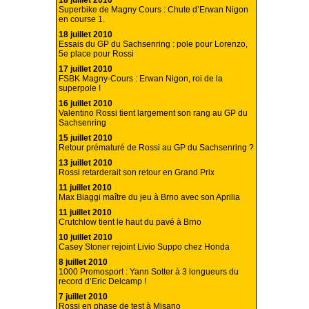
18 juillet 2010
Superbike de Magny Cours : Chute d’Erwan Nigon
en course 1.
18 juillet 2010
Essais du GP du Sachsenring : pole pour Lorenzo,
5e place pour Rossi
17 juillet 2010
FSBK Magny-Cours : Erwan Nigon, roi de la
superpole !
16 juillet 2010
Valentino Rossi tient largement son rang au GP du
Sachsenring
15 juillet 2010
Retour prématuré de Rossi au GP du Sachsenring ?
13 juillet 2010
Rossi retarderait son retour en Grand Prix
11 juillet 2010
Max Biaggi maître du jeu à Brno avec son Aprilia
11 juillet 2010
Crutchlow tient le haut du pavé à Brno
10 juillet 2010
Casey Stoner rejoint Livio Suppo chez Honda
8 juillet 2010
1000 Promosport : Yann Sotter à 3 longueurs du
record d’Eric Delcamp !
7 juillet 2010
Rossi en phase de test à Misano