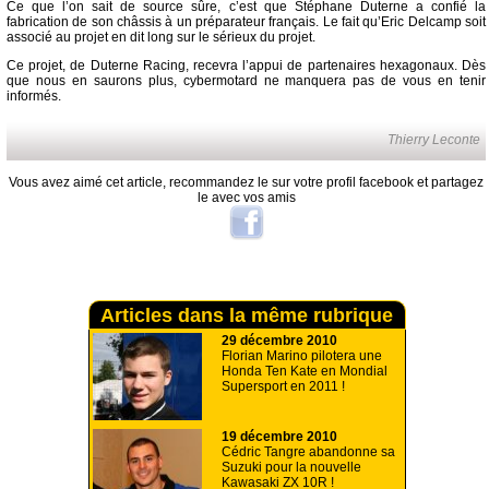
Ce que l’on sait de source sûre, c’est que Stéphane Duterne a confié la
fabrication de son châssis à un préparateur français. Le fait qu’Eric Delcamp soit
associé au projet en dit long sur le sérieux du projet.
Ce projet, de Duterne Racing, recevra l’appui de partenaires hexagonaux. Dès
que nous en saurons plus, cybermotard ne manquera pas de vous en tenir
informés.
Thierry Leconte
Vous avez aimé cet article, recommandez le sur votre profil facebook et partagez
le avec vos amis
Articles dans la même rubrique
29 décembre 2010
Florian Marino pilotera une
Honda Ten Kate en Mondial
Supersport en 2011 !
19 décembre 2010
Cédric Tangre abandonne sa
Suzuki pour la nouvelle
Kawasaki ZX 10R !