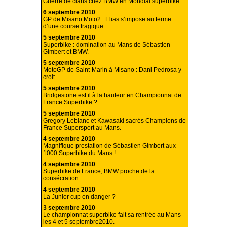
Guerre de clans chez BMW en Mondial superbike
6 septembre 2010
GP de Misano Moto2 : Elias s’impose au terme
d’une course tragique
5 septembre 2010
Superbike : domination au Mans de Sébastien
Gimbert et BMW.
5 septembre 2010
MotoGP de Saint-Marin à Misano : Dani Pedrosa y
croit
5 septembre 2010
Bridgestone est il à la hauteur en Championnat de
France Superbike ?
5 septembre 2010
Gregory Leblanc et Kawasaki sacrés Champions de
France Supersport au Mans.
4 septembre 2010
Magnifique prestation de Sébastien Gimbert aux
1000 Superbike du Mans !
4 septembre 2010
Superbike de France, BMW proche de la
consécration
4 septembre 2010
La Junior cup en danger ?
3 septembre 2010
Le championnat superbike fait sa rentrée au Mans
les 4 et 5 septembre2010.