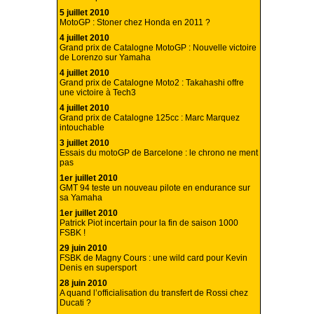
5 juillet 2010
MotoGP : Stoner chez Honda en 2011 ?
4 juillet 2010
Grand prix de Catalogne MotoGP : Nouvelle victoire
de Lorenzo sur Yamaha
4 juillet 2010
Grand prix de Catalogne Moto2 : Takahashi offre
une victoire à Tech3
4 juillet 2010
Grand prix de Catalogne 125cc : Marc Marquez
intouchable
3 juillet 2010
Essais du motoGP de Barcelone : le chrono ne ment
pas
1er juillet 2010
GMT 94 teste un nouveau pilote en endurance sur
sa Yamaha
1er juillet 2010
Patrick Piot incertain pour la fin de saison 1000
FSBK !
29 juin 2010
FSBK de Magny Cours : une wild card pour Kevin
Denis en supersport
28 juin 2010
A quand l’officialisation du transfert de Rossi chez
Ducati ?