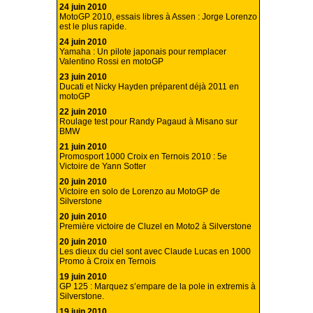
24 juin 2010
MotoGP 2010, essais libres à Assen : Jorge Lorenzo
est le plus rapide.
24 juin 2010
Yamaha : Un pilote japonais pour remplacer
Valentino Rossi en motoGP
23 juin 2010
Ducati et Nicky Hayden préparent déjà 2011 en
motoGP
22 juin 2010
Roulage test pour Randy Pagaud à Misano sur
BMW
21 juin 2010
Promosport 1000 Croix en Ternois 2010 : 5e
Victoire de Yann Sotter
20 juin 2010
Victoire en solo de Lorenzo au MotoGP de
Silverstone
20 juin 2010
Première victoire de Cluzel en Moto2 à Silverstone
20 juin 2010
Les dieux du ciel sont avec Claude Lucas en 1000
Promo à Croix en Ternois
19 juin 2010
GP 125 : Marquez s’empare de la pole in extremis à
Silverstone.
19 juin 2010