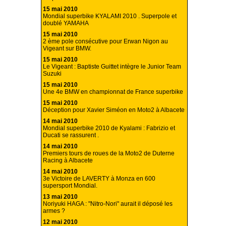
15 mai 2010
Mondial superbike KYALAMI 2010 . Superpole et
doublé YAMAHA
15 mai 2010
2 ème pole consécutive pour Erwan Nigon au
Vigeant sur BMW.
15 mai 2010
Le Vigeant : Baptiste Guittet intègre le Junior Team
Suzuki
15 mai 2010
Une 4e BMW en championnat de France superbike
15 mai 2010
Déception pour Xavier Siméon en Moto2 à Albacete
14 mai 2010
Mondial superbike 2010 de Kyalami : Fabrizio et
Ducati se rassurent .
14 mai 2010
Premiers tours de roues de la Moto2 de Duterne
Racing à Albacete
14 mai 2010
3e Victoire de LAVERTY à Monza en 600
supersport Mondial.
13 mai 2010
Noriyuki HAGA : "Nitro-Nori" aurait il déposé les
armes ?
12 mai 2010