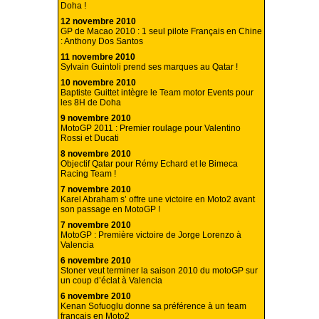
Doha !
12 novembre 2010
GP de Macao 2010 : 1 seul pilote Français en Chine
: Anthony Dos Santos
11 novembre 2010
Sylvain Guintoli prend ses marques au Qatar !
10 novembre 2010
Baptiste Guittet intègre le Team motor Events pour
les 8H de Doha
9 novembre 2010
MotoGP 2011 : Premier roulage pour Valentino
Rossi et Ducati
8 novembre 2010
Objectif Qatar pour Rémy Echard et le Bimeca
Racing Team !
7 novembre 2010
Karel Abraham s’ offre une victoire en Moto2 avant
son passage en MotoGP !
7 novembre 2010
MotoGP : Première victoire de Jorge Lorenzo à
Valencia
6 novembre 2010
Stoner veut terminer la saison 2010 du motoGP sur
un coup d’éclat à Valencia
6 novembre 2010
Kenan Sofuoglu donne sa préférence à un team
français en Moto2