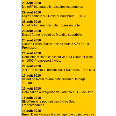
29 août 2010
MotoGP Indianapolis : victoires espagnoles !
29 août 2010
Ducati compte sur Rossi surtout pour ….2012
28 août 2010
MotoGP Indianapolis : Ben Spies en pole.
28 août 2010
Ducati ferme le volet du Mondial superbike
24 août 2010
Claude Lucas réalise le sans faute à Alès en 1000
Promosport.
21 août 2010
Deuxième victoire consécutive pour Claude Lucas
en 1000 Promosport à Alès.
21 août 2010
2012 : le motoGP revient aux 4 cylindres / 1000 cm3
17 août 2010
Valentino Rossi tourne définitivement la page
Yamaha
15 août 2010
Domination outrageuse de Lorenzo au GP de Brno
15 août 2010
BMW truste le podium des 6H de Spa
Francorchamps
14 août 2010
Brno : Dani Pedrosa tire son épingle du jeu avec sa