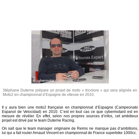
Stéphane Duterne prépare un projet de moto « tricolore » qui sera alignée en
Moto2 en championnat d’Espagne de vitesse en 2010.
Il y aura bien une moto2 française en championnat d’Espagne (Campeonato
Espanol de Velocidad) en 2010. C’est en tout cas ce que cybermotard est en
mesure de révéler. En effet, selon nos propres sources d’infos, cet ambitieux
projet est drivé par le team Duterne Racing.
On sait que le team manager originaire de Reims ne manque pas d’ambitions,
lui qui a fait rouler Arnaud Vincent en championnat de France superbike 1000cc.