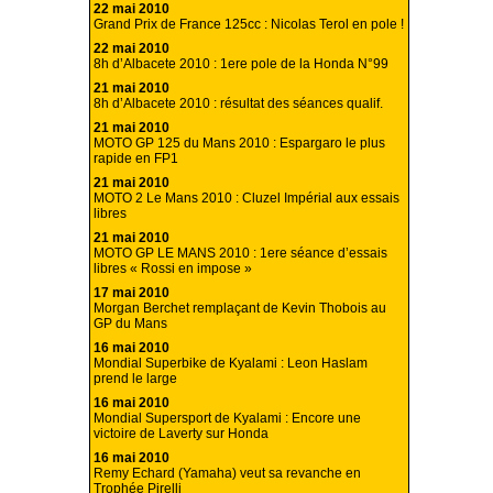
22 mai 2010
Grand Prix de France 125cc : Nicolas Terol en pole !
22 mai 2010
8h d’Albacete 2010 : 1ere pole de la Honda N°99
21 mai 2010
8h d’Albacete 2010 : résultat des séances qualif.
21 mai 2010
MOTO GP 125 du Mans 2010 : Espargaro le plus
rapide en FP1
21 mai 2010
MOTO 2 Le Mans 2010 : Cluzel Impérial aux essais
libres
21 mai 2010
MOTO GP LE MANS 2010 : 1ere séance d’essais
libres « Rossi en impose »
17 mai 2010
Morgan Berchet remplaçant de Kevin Thobois au
GP du Mans
16 mai 2010
Mondial Superbike de Kyalami : Leon Haslam
prend le large
16 mai 2010
Mondial Supersport de Kyalami : Encore une
victoire de Laverty sur Honda
16 mai 2010
Remy Echard (Yamaha) veut sa revanche en
Trophée Pirelli