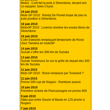
Moto2 : Corti fait la pole à Silverstone, devant son
co equipier Jules Cluzel.
19 juin 2010
Moto GP 2010 : Randy De Puniet loupe de peu la
pole position à Silverstone.
18 juin 2010
MotoGP 2010 : Lorenzo domine les essais libres de
Silverstone.
16 juin 2010
Colin Edwards remplaçant temporaire de Rossi
chez Yamaha en motoGP
14 juin 2010
Suzuki s’offre les 300 km de Suzuka
13 juin 2010
Suzuki Yoshimura 2e sur la grille de depart des 300
km de Suzuka
11 juin 2010
Moto GP 2010 : Rossi remplacé par Toseland ?
11 juin 2010
Promo 500 cup de Nogaro : Rambure assure
10 juin 2010
Première victoire de Plancassagne en promo 600
9 juin 2010
Statu quo entre Gourin et Bauta en 125 promo à
Nogaro
7 juin 2010