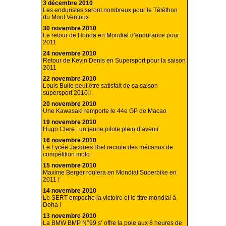
3 décembre 2010
Les enduristes seront nombreux pour le Téléthon
du Mont Ventoux
30 novembre 2010
Le retour de Honda en Mondial d’endurance pour
2011
24 novembre 2010
Retour de Kevin Denis en Supersport pour la saison
2011
22 novembre 2010
Louis Bulle peut être satisfait de sa saison
supersport 2010 !
20 novembre 2010
Une Kawasaki remporte le 44e GP de Macao
19 novembre 2010
Hugo Clere : un jeune pilote plein d’avenir
16 novembre 2010
Le Lycée Jacques Brel recrute des mécanos de
compétition moto
15 novembre 2010
Maxime Berger roulera en Mondial Superbike en
2011 !
14 novembre 2010
Le SERT empoche la victoire et le titre mondial à
Doha !
13 novembre 2010
La BMW BMP N°99 s’ offre la pole aux 8 heures de