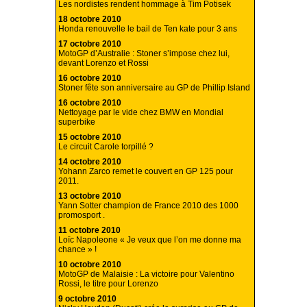
Les nordistes rendent hommage à Tim Potisek
18 octobre 2010
Honda renouvelle le bail de Ten kate pour 3 ans
17 octobre 2010
MotoGP d’Australie : Stoner s’impose chez lui,
devant Lorenzo et Rossi
16 octobre 2010
Stoner fête son anniversaire au GP de Phillip Island
16 octobre 2010
Nettoyage par le vide chez BMW en Mondial
superbike
15 octobre 2010
Le circuit Carole torpillé ?
14 octobre 2010
Yohann Zarco remet le couvert en GP 125 pour
2011.
13 octobre 2010
Yann Sotter champion de France 2010 des 1000
promosport .
11 octobre 2010
Loïc Napoleone « Je veux que l’on me donne ma
chance » !
10 octobre 2010
MotoGP de Malaisie : La victoire pour Valentino
Rossi, le titre pour Lorenzo
9 octobre 2010