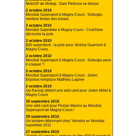
MotoGP de Motegi : Dani Pedrosa se blesse
2 octobre 2010
Mondial Supersport à Magny-Cours : Sofuoglu
meilleur temps des essais
2 octobre 2010
Mondial Superbike à Magny-Cours : Crutchlow
décroche la pole
2 octobre 2010
600 superstock : la pole pour Jérémy Guarnoni à
Magny Cours .
2 octobre 2010
Mondial Supersport à Magny-Cours : Sofuoglu peut-
il craquer ?
2 octobre 2010
Mondial Supersport à Magny-Cours : Julien
Enjolras remplace Matthieu Lagrive
2 octobre 2010
Up Racing obtient une wild card pour Julien Millet à
Magny Cours
30 septembre 2010
Une wild card pour Florian Marino au Mondial
Supersport de Magny-Cours !
29 septembre 2010
Un tandem détonnant chez Yamaha en Mondial
superbike 2011
27 septembre 2010