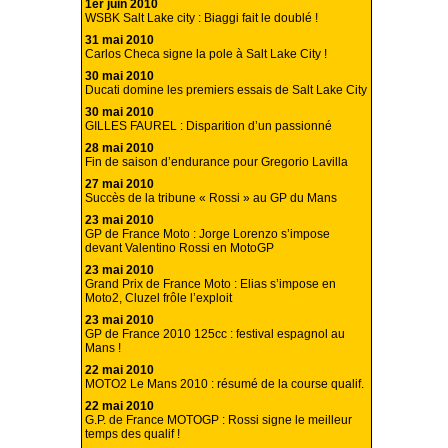
1er juin 2010
WSBK Salt Lake city : Biaggi fait le doublé !
31 mai 2010
Carlos Checa signe la pole à Salt Lake City !
30 mai 2010
Ducati domine les premiers essais de Salt Lake City
30 mai 2010
GILLES FAUREL : Disparition d’un passionné
28 mai 2010
Fin de saison d’endurance pour Gregorio Lavilla
27 mai 2010
Succès de la tribune « Rossi » au GP du Mans
23 mai 2010
GP de France Moto : Jorge Lorenzo s’impose
devant Valentino Rossi en MotoGP
23 mai 2010
Grand Prix de France Moto : Elias s’impose en
Moto2, Cluzel frôle l’exploit
23 mai 2010
GP de France 2010 125cc : festival espagnol au
Mans !
22 mai 2010
MOTO2 Le Mans 2010 : résumé de la course qualif.
22 mai 2010
G.P. de France MOTOGP : Rossi signe le meilleur
temps des qualif !