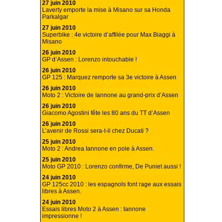
27 juin 2010
Laverty emporte la mise à Misano sur sa Honda
Parkalgar
27 juin 2010
Superbike : 4e victoire d’affilée pour Max Biaggi à
Misano
26 juin 2010
GP d’Assen : Lorenzo intouchable !
26 juin 2010
GP 125 : Marquez remporte sa 3e victoire à Assen
26 juin 2010
Moto 2 : Victoire de Iannone au grand-prix d’Assen
26 juin 2010
Giacomo Agostini fête les 80 ans du TT d’Assen
26 juin 2010
L’avenir de Rossi sera-t-il chez Ducati ?
25 juin 2010
Moto 2 : Andrea Iannone en pole à Assen.
25 juin 2010
Moto GP 2010 : Lorenzo confirme, De Puniet aussi !
24 juin 2010
GP 125cc 2010 : les espagnols font rage aux essais
libres à Assen.
24 juin 2010
Essais libres Moto 2 à Assen : Iannone
impressionne !