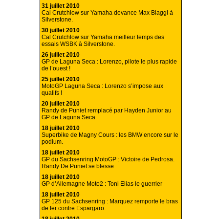
31 juillet 2010
Cal Crutchlow sur Yamaha devance Max Biaggi à
Silverstone.
30 juillet 2010
Cal Crutchlow sur Yamaha meilleur temps des
essais WSBK à Silverstone.
26 juillet 2010
GP de Laguna Seca : Lorenzo, pilote le plus rapide
de l’ouest !
25 juillet 2010
MotoGP Laguna Seca : Lorenzo s’impose aux
qualifs !
20 juillet 2010
Randy de Puniet remplacé par Hayden Junior au
GP de Laguna Seca
18 juillet 2010
Superbike de Magny Cours : les BMW encore sur le
podium.
18 juillet 2010
GP du Sachsenring MotoGP : Victoire de Pedrosa.
Randy De Puniet se blesse
18 juillet 2010
GP d’Allemagne Moto2 : Toni Elias le guerrier
18 juillet 2010
GP 125 du Sachsenring : Marquez remporte le bras
de fer contre Espargaro.