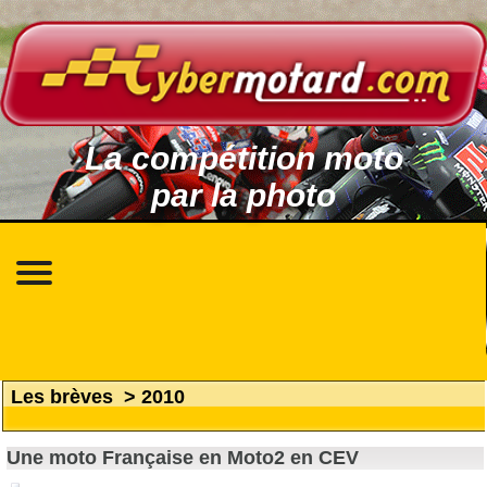
La compétition moto
par la photo
Les brèves
>
2010
Une moto Française en Moto2 en CEV