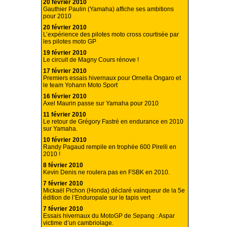
20 février 2010
Gauthier Paulin (Yamaha) affiche ses ambitions
pour 2010
20 février 2010
L’expérience des pilotes moto cross courtisée par
les pilotes moto GP
19 février 2010
Le circuit de Magny Cours rénove !
17 février 2010
Premiers essais hivernaux pour Ornella Ongaro et
le team Yohann Moto Sport
16 février 2010
Axel Maurin passe sur Yamaha pour 2010
11 février 2010
Le retour de Grégory Fastré en endurance en 2010
sur Yamaha.
10 février 2010
Randy Pagaud rempile en trophée 600 Pirelli en
2010 !
8 février 2010
Kevin Denis ne roulera pas en FSBK en 2010.
7 février 2010
Mickaël Pichon (Honda) déclaré vainqueur de la 5e
édition de l’Enduropale sur le tapis vert
7 février 2010
Essais hivernaux du MotoGP de Sepang : Aspar
victime d’un cambriolage.