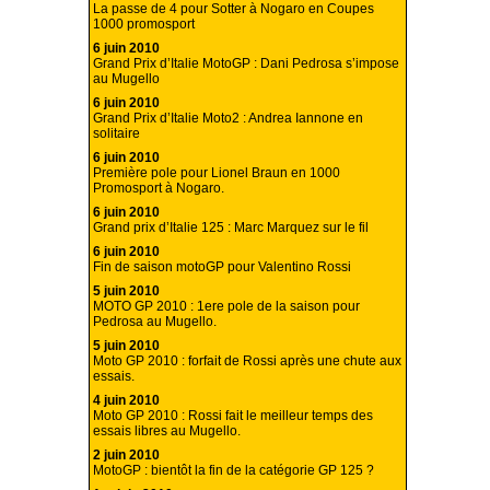
La passe de 4 pour Sotter à Nogaro en Coupes
1000 promosport
6 juin 2010
Grand Prix d’Italie MotoGP : Dani Pedrosa s’impose
au Mugello
6 juin 2010
Grand Prix d’Italie Moto2 : Andrea Iannone en
solitaire
6 juin 2010
Première pole pour Lionel Braun en 1000
Promosport à Nogaro.
6 juin 2010
Grand prix d’Italie 125 : Marc Marquez sur le fil
6 juin 2010
Fin de saison motoGP pour Valentino Rossi
5 juin 2010
MOTO GP 2010 : 1ere pole de la saison pour
Pedrosa au Mugello.
5 juin 2010
Moto GP 2010 : forfait de Rossi après une chute aux
essais.
4 juin 2010
Moto GP 2010 : Rossi fait le meilleur temps des
essais libres au Mugello.
2 juin 2010
MotoGP : bientôt la fin de la catégorie GP 125 ?