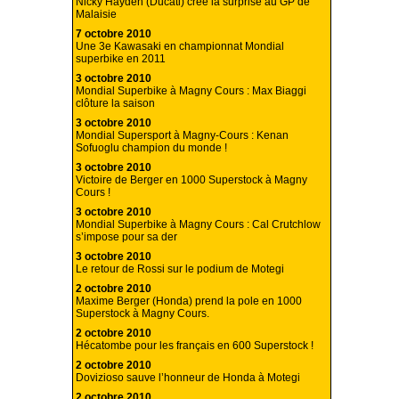
Nicky Hayden (Ducati) crée la surprise au GP de
Malaisie
7 octobre 2010
Une 3e Kawasaki en championnat Mondial
superbike en 2011
3 octobre 2010
Mondial Superbike à Magny Cours : Max Biaggi
clôture la saison
3 octobre 2010
Mondial Supersport à Magny-Cours : Kenan
Sofuoglu champion du monde !
3 octobre 2010
Victoire de Berger en 1000 Superstock à Magny
Cours !
3 octobre 2010
Mondial Superbike à Magny Cours : Cal Crutchlow
s’impose pour sa der
3 octobre 2010
Le retour de Rossi sur le podium de Motegi
2 octobre 2010
Maxime Berger (Honda) prend la pole en 1000
Superstock à Magny Cours.
2 octobre 2010
Hécatombe pour les français en 600 Superstock !
2 octobre 2010
Dovizioso sauve l’honneur de Honda à Motegi
2 octobre 2010