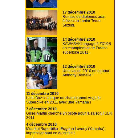
17 décembre 2010
Remise de diplômes aux
élèves du Junior Team
Suzuki.
14 décembre 2010
KAWASAKI engage 2 ZX10R
en championnat de France
superbike 2011 .
12 décembre 2010
Une saison 2010 en or pour
Anthony Delhalle !
11 décembre 2010
Loris Baz s’ attaque au championnat Anglais
Superbike en 2011 avec une Yamaha !
7 décembre 2010
Gilles Martin cherche un pilote pour la saison FSBK
2011
4 décembre 2010
Mondial Superbike : Eugene Laverty (Yamaha)
impressionnant en Australie !