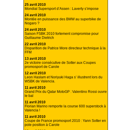
25 avril 2010
Mondial Supersport d’Assen : Laverty s’impose
24 avril 2010
Montée en puissance des BMW au superbike de
Nogaro ?
24 avril 2010
Saison FSBK 2010 fortement compromise pour
Guillaume Dietrich
22 avril 2010
Disparition de Patrice More directeur technique à la
FFM
13 avril 2010
2e victoire consécutive de Sotter aux Coupes
promosport de Carole
12 avril 2010
Leon Haslam et Noriyuki Haga s’ illustrent lors du
WSBK de Valencia.
11 avril 2010
Grand Prix du Qatar MotoGP : Valentino Rossi ouvre
le bal
11 avril 2010
Florian Marino remporte la course 600 superstock à
Valencia !
11 avril 2010
Coupe de France promosport 2010 : Yann Sotter en
pole position à Carole