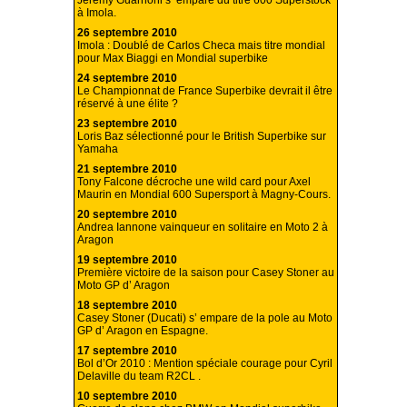
Jérémy Guarnoni s’ empare du titre 600 Superstock
à Imola.
26 septembre 2010
Imola : Doublé de Carlos Checa mais titre mondial
pour Max Biaggi en Mondial superbike
24 septembre 2010
Le Championnat de France Superbike devrait il être
réservé à une élite ?
23 septembre 2010
Loris Baz sélectionné pour le British Superbike sur
Yamaha
21 septembre 2010
Tony Falcone décroche une wild card pour Axel
Maurin en Mondial 600 Supersport à Magny-Cours.
20 septembre 2010
Andrea Iannone vainqueur en solitaire en Moto 2 à
Aragon
19 septembre 2010
Première victoire de la saison pour Casey Stoner au
Moto GP d’ Aragon
18 septembre 2010
Casey Stoner (Ducati) s’ empare de la pole au Moto
GP d’ Aragon en Espagne.
17 septembre 2010
Bol d’Or 2010 : Mention spéciale courage pour Cyril
Delaville du team R2CL .
10 septembre 2010