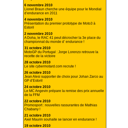
6 novembre 2010
Lionel Braun cherche une équipe pour le Mondial
d’endurance en 2011
4 novembre 2010
Présentation du premier prototype de Moto3 à
Estoril
2 novembre 2010
A Doha, le RAC 41 peut décrocher la 3e place du
championnat du monde d’ endurance !
31 octobre 2010
MotoGP du Portugal : Jorge Lorenzo retrouve la
recette de la victoire
28 octobre 2010
Le site cybermotard.com recrute !
26 octobre 2010
Jean Alesi supporter de choix pour Johan Zarco au
GP d’Estoril
24 octobre 2010
Le MC Angevin prépare la remise des prix annuelle
de la FFM
22 octobre 2010
Promosport : nouvelles rassurantes de Mathias
Chabany !
21 octobre 2010
Axel Maurin souhaite se lancer en endurance !
19 octobre 2010