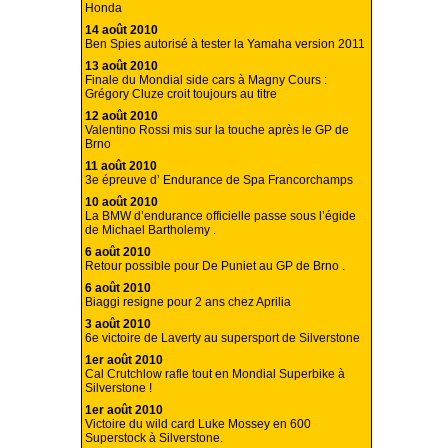
Honda
14 août 2010
Ben Spies autorisé à tester la Yamaha version 2011
13 août 2010
Finale du Mondial side cars à Magny Cours :
Grégory Cluze croit toujours au titre
12 août 2010
Valentino Rossi mis sur la touche après le GP de
Brno
11 août 2010
3e épreuve d’ Endurance de Spa Francorchamps
10 août 2010
La BMW d’endurance officielle passe sous l’égide
de Michael Bartholemy .
6 août 2010
Retour possible pour De Puniet au GP de Brno .
6 août 2010
Biaggi resigne pour 2 ans chez Aprilia
3 août 2010
6e victoire de Laverty au supersport de Silverstone
1er août 2010
Cal Crutchlow rafle tout en Mondial Superbike à
Silverstone !
1er août 2010
Victoire du wild card Luke Mossey en 600
Superstock à Silverstone.