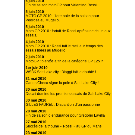
6 juin 2010
Fin de saison motoGP pour Valentino Rossi
5 juin 2010
MOTO GP 2010 : 1ere pole de la saison pour
Pedrosa au Mugello.
5 juin 2010
Moto GP 2010 : forfait de Rossi après une chute aux
essais.
4 juin 2010
Moto GP 2010 : Rossi fait le meilleur temps des
essais libres au Mugello.
2 juin 2010
MotoGP : bientôt la fin de la catégorie GP 125 ?
1er juin 2010
WSBK Salt Lake city : Biaggi fait le doublé !
31 mai 2010
Carlos Checa signe la pole à Salt Lake City !
30 mai 2010
Ducati domine les premiers essais de Salt Lake City
30 mai 2010
GILLES FAUREL : Disparition d’un passionné
28 mai 2010
Fin de saison d’endurance pour Gregorio Lavilla
27 mai 2010
Succès de la tribune « Rossi » au GP du Mans
23 mai 2010