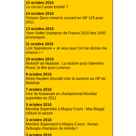
15 octobre 2010
Le circuit Carole torpillé ?
14 octobre 2010
Yohann Zarco remet le couvert en GP 125 pour
2011.
13 octobre 2010
Yann Sotter champion de France 2010 des 1000
promosport .
11 octobre 2010
Loïc Napoleone « Je veux que l’on me donne ma
chance » !
10 octobre 2010
MotoGP de Malaisie : La victoire pour Valentino
Rossi, le titre pour Lorenzo
9 octobre 2010
Nicky Hayden (Ducati) crée la surprise au GP de
Malaisie
7 octobre 2010
Une 3e Kawasaki en championnat Mondial
superbike en 2011
3 octobre 2010
Mondial Superbike à Magny Cours : Max Biaggi
clôture la saison
3 octobre 2010
Mondial Supersport à Magny-Cours : Kenan
Sofuoglu champion du monde !
3 octobre 2010