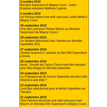
2 octobre 2010
Mondial Supersport à Magny-Cours : Julien
Enjolras remplace Matthieu Lagrive
2 octobre 2010
Up Racing obtient une wild card pour Julien Millet à
Magny Cours
30 septembre 2010
Une wild card pour Florian Marino au Mondial
Supersport de Magny-Cours !
29 septembre 2010
Un tandem détonnant chez Yamaha en Mondial
superbike 2011
27 septembre 2010
Jérémy Guarnoni s’ empare du titre 600 Superstock
à Imola.
26 septembre 2010
Imola : Doublé de Carlos Checa mais titre mondial
pour Max Biaggi en Mondial superbike
24 septembre 2010
Le Championnat de France Superbike devrait il être
réservé à une élite ?
23 septembre 2010
Loris Baz sélectionné pour le British Superbike sur
Yamaha
21 septembre 2010
Tony Falcone décroche une wild card pour Axel
Maurin en Mondial 600 Supersport à Magny-Cours.