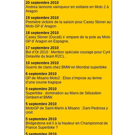
20 septembre 2010
Andrea Iannone vainqueur en solitaire en Moto 2 à
Aragon
19 septembre 2010
Première victoire de la saison pour Casey Stoner au
Moto GP d’ Aragon
18 septembre 2010
Casey Stoner (Ducati) s’ empare de la pole au Moto
GP d’ Aragon en Espagne.
17 septembre 2010
Bol d’Or 2010 : Mention spéciale courage pour Cyril
Delaville du team R2CL .
10 septembre 2010
Guerre de clans chez BMW en Mondial superbike
6 septembre 2010
GP de Misano Moto2 : Elias s’impose au terme
d’une course tragique
5 septembre 2010
Superbike : domination au Mans de Sébastien
Gimbert et BMW.
5 septembre 2010
MotoGP de Saint-Marin à Misano : Dani Pedrosa y
croit
5 septembre 2010
Bridgestone est il à la hauteur en Championnat de
France Superbike ?
5 septembre 2010