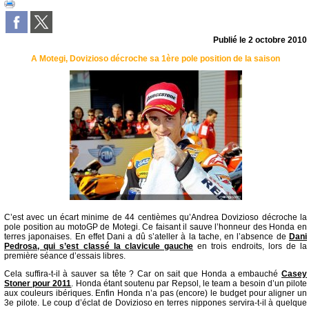
Publié le
2 octobre 2010
A Motegi, Dovizioso décroche sa 1ère pole position de la saison
C’est avec un écart minime de 44 centièmes qu’Andrea Dovizioso décroche la
pole position au motoGP de Motegi. Ce faisant il sauve l’honneur des Honda en
terres japonaises. En effet Dani a dû s’ateller à la tache, en l’absence de
Dani
Pedrosa, qui s’est classé la clavicule gauche
en trois endroits, lors de la
première séance d’essais libres.
Cela suffira-t-il à sauver sa tête ? Car on sait que Honda a embauché
Casey
Stoner pour 2011
. Honda étant soutenu par Repsol, le team a besoin d’un pilote
aux couleurs ibériques. Enfin Honda n’a pas (encore) le budget pour aligner un
3e pilote. Le coup d’éclat de Dovizioso en terres nippones servira-t-il à quelque