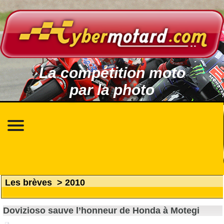
La compétition moto
par la photo
Les brèves
>
2010
Dovizioso sauve l’honneur de Honda à Motegi