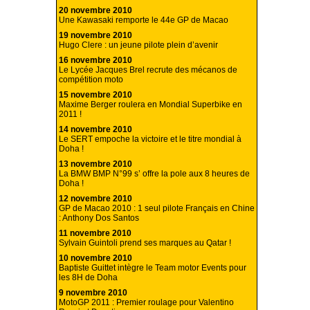
20 novembre 2010
Une Kawasaki remporte le 44e GP de Macao
19 novembre 2010
Hugo Clere : un jeune pilote plein d’avenir
16 novembre 2010
Le Lycée Jacques Brel recrute des mécanos de
compétition moto
15 novembre 2010
Maxime Berger roulera en Mondial Superbike en
2011 !
14 novembre 2010
Le SERT empoche la victoire et le titre mondial à
Doha !
13 novembre 2010
La BMW BMP N°99 s’ offre la pole aux 8 heures de
Doha !
12 novembre 2010
GP de Macao 2010 : 1 seul pilote Français en Chine
: Anthony Dos Santos
11 novembre 2010
Sylvain Guintoli prend ses marques au Qatar !
10 novembre 2010
Baptiste Guittet intègre le Team motor Events pour
les 8H de Doha
9 novembre 2010
MotoGP 2011 : Premier roulage pour Valentino