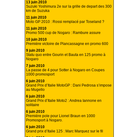
13 juin 2010
Suzuki Yoshimura 2e sur la grille de depart des 300
km de Suzuka
11 juin 2010
Moto GP 2010 : Rossi remplacé par Toseland ?
11 juin 2010
Promo 500 cup de Nogaro : Rambure assure
10 juin 2010
Première victoire de Plancassagne en promo 600
9 juin 2010
Statu quo entre Gourin et Bauta en 125 promo à
Nogaro
7 juin 2010
La passe de 4 pour Sotter à Nogaro en Coupes
1000 promosport
6 juin 2010
Grand Prix d’Italie MotoGP : Dani Pedrosa s’impose
au Mugello
6 juin 2010
Grand Prix d’Italie Moto2 : Andrea Iannone en
solitaire
6 juin 2010
Première pole pour Lionel Braun en 1000
Promosport à Nogaro.
6 juin 2010
Grand prix d’Italie 125 : Marc Marquez sur le fil