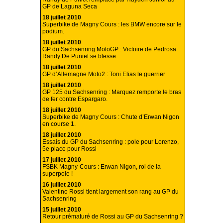
GP de Laguna Seca
18 juillet 2010
Superbike de Magny Cours : les BMW encore sur le
podium.
18 juillet 2010
GP du Sachsenring MotoGP : Victoire de Pedrosa.
Randy De Puniet se blesse
18 juillet 2010
GP d’Allemagne Moto2 : Toni Elias le guerrier
18 juillet 2010
GP 125 du Sachsenring : Marquez remporte le bras
de fer contre Espargaro.
18 juillet 2010
Superbike de Magny Cours : Chute d’Erwan Nigon
en course 1.
18 juillet 2010
Essais du GP du Sachsenring : pole pour Lorenzo,
5e place pour Rossi
17 juillet 2010
FSBK Magny-Cours : Erwan Nigon, roi de la
superpole !
16 juillet 2010
Valentino Rossi tient largement son rang au GP du
Sachsenring
15 juillet 2010
Retour prématuré de Rossi au GP du Sachsenring ?