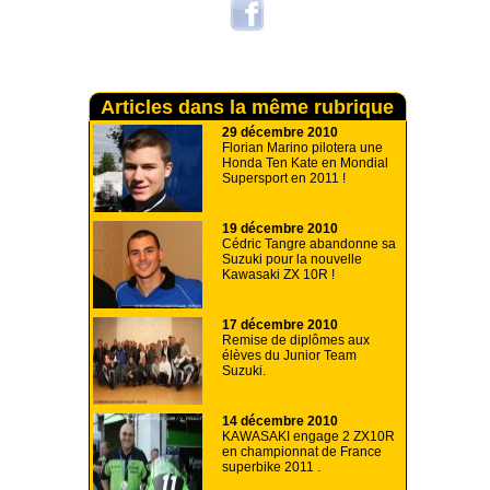
Articles dans la même rubrique
29 décembre 2010
Florian Marino pilotera une
Honda Ten Kate en Mondial
Supersport en 2011 !
19 décembre 2010
Cédric Tangre abandonne sa
Suzuki pour la nouvelle
Kawasaki ZX 10R !
17 décembre 2010
Remise de diplômes aux
élèves du Junior Team
Suzuki.
14 décembre 2010
KAWASAKI engage 2 ZX10R
en championnat de France
superbike 2011 .