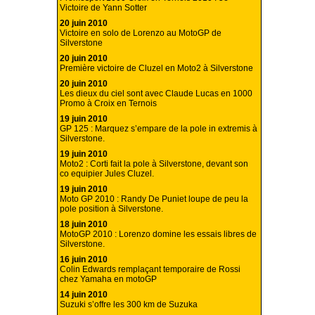
Victoire de Yann Sotter
20 juin 2010
Victoire en solo de Lorenzo au MotoGP de
Silverstone
20 juin 2010
Première victoire de Cluzel en Moto2 à Silverstone
20 juin 2010
Les dieux du ciel sont avec Claude Lucas en 1000
Promo à Croix en Ternois
19 juin 2010
GP 125 : Marquez s’empare de la pole in extremis à
Silverstone.
19 juin 2010
Moto2 : Corti fait la pole à Silverstone, devant son
co equipier Jules Cluzel.
19 juin 2010
Moto GP 2010 : Randy De Puniet loupe de peu la
pole position à Silverstone.
18 juin 2010
MotoGP 2010 : Lorenzo domine les essais libres de
Silverstone.
16 juin 2010
Colin Edwards remplaçant temporaire de Rossi
chez Yamaha en motoGP
14 juin 2010
Suzuki s’offre les 300 km de Suzuka