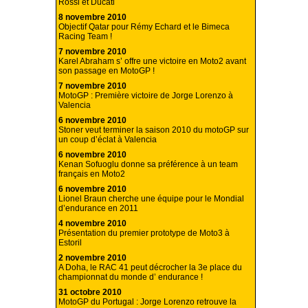
Rossi et Ducati
8 novembre 2010
Objectif Qatar pour Rémy Echard et le Bimeca
Racing Team !
7 novembre 2010
Karel Abraham s’ offre une victoire en Moto2 avant
son passage en MotoGP !
7 novembre 2010
MotoGP : Première victoire de Jorge Lorenzo à
Valencia
6 novembre 2010
Stoner veut terminer la saison 2010 du motoGP sur
un coup d’éclat à Valencia
6 novembre 2010
Kenan Sofuoglu donne sa préférence à un team
français en Moto2
6 novembre 2010
Lionel Braun cherche une équipe pour le Mondial
d’endurance en 2011
4 novembre 2010
Présentation du premier prototype de Moto3 à
Estoril
2 novembre 2010
A Doha, le RAC 41 peut décrocher la 3e place du
championnat du monde d’ endurance !
31 octobre 2010
MotoGP du Portugal : Jorge Lorenzo retrouve la