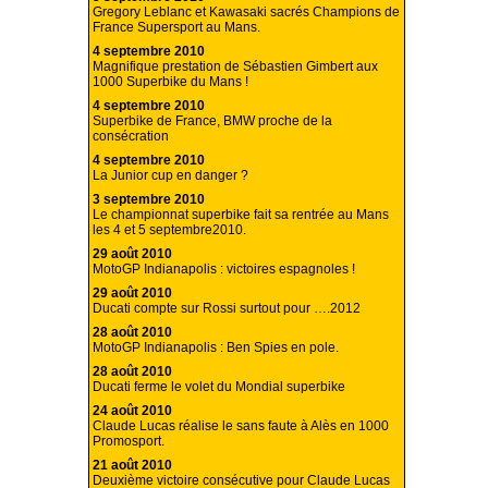
Gregory Leblanc et Kawasaki sacrés Champions de
France Supersport au Mans.
4 septembre 2010
Magnifique prestation de Sébastien Gimbert aux
1000 Superbike du Mans !
4 septembre 2010
Superbike de France, BMW proche de la
consécration
4 septembre 2010
La Junior cup en danger ?
3 septembre 2010
Le championnat superbike fait sa rentrée au Mans
les 4 et 5 septembre2010.
29 août 2010
MotoGP Indianapolis : victoires espagnoles !
29 août 2010
Ducati compte sur Rossi surtout pour ….2012
28 août 2010
MotoGP Indianapolis : Ben Spies en pole.
28 août 2010
Ducati ferme le volet du Mondial superbike
24 août 2010
Claude Lucas réalise le sans faute à Alès en 1000
Promosport.
21 août 2010
Deuxième victoire consécutive pour Claude Lucas