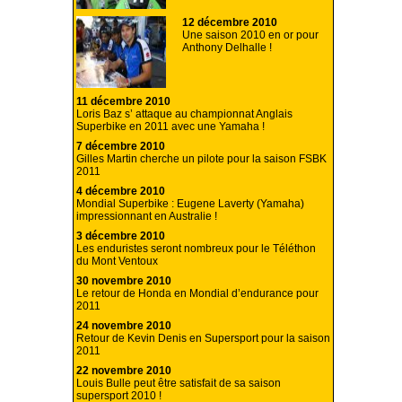
12 décembre 2010
Une saison 2010 en or pour
Anthony Delhalle !
11 décembre 2010
Loris Baz s’ attaque au championnat Anglais
Superbike en 2011 avec une Yamaha !
7 décembre 2010
Gilles Martin cherche un pilote pour la saison FSBK
2011
4 décembre 2010
Mondial Superbike : Eugene Laverty (Yamaha)
impressionnant en Australie !
3 décembre 2010
Les enduristes seront nombreux pour le Téléthon
du Mont Ventoux
30 novembre 2010
Le retour de Honda en Mondial d’endurance pour
2011
24 novembre 2010
Retour de Kevin Denis en Supersport pour la saison
2011
22 novembre 2010
Louis Bulle peut être satisfait de sa saison
supersport 2010 !