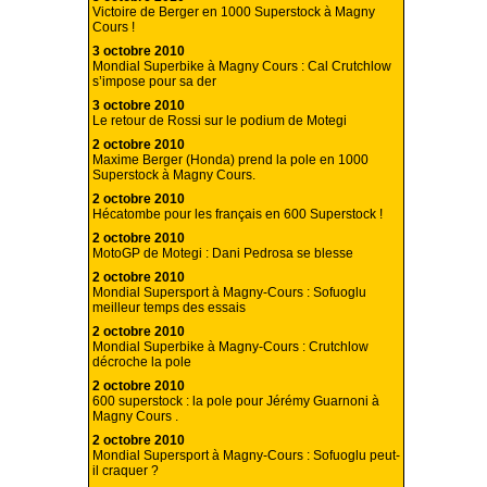
Victoire de Berger en 1000 Superstock à Magny
Cours !
3 octobre 2010
Mondial Superbike à Magny Cours : Cal Crutchlow
s’impose pour sa der
3 octobre 2010
Le retour de Rossi sur le podium de Motegi
2 octobre 2010
Maxime Berger (Honda) prend la pole en 1000
Superstock à Magny Cours.
2 octobre 2010
Hécatombe pour les français en 600 Superstock !
2 octobre 2010
MotoGP de Motegi : Dani Pedrosa se blesse
2 octobre 2010
Mondial Supersport à Magny-Cours : Sofuoglu
meilleur temps des essais
2 octobre 2010
Mondial Superbike à Magny-Cours : Crutchlow
décroche la pole
2 octobre 2010
600 superstock : la pole pour Jérémy Guarnoni à
Magny Cours .
2 octobre 2010
Mondial Supersport à Magny-Cours : Sofuoglu peut-
il craquer ?