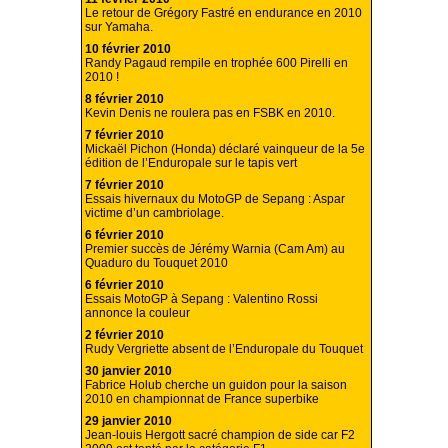
Le retour de Grégory Fastré en endurance en 2010
sur Yamaha.
10 février 2010
Randy Pagaud rempile en trophée 600 Pirelli en
2010 !
8 février 2010
Kevin Denis ne roulera pas en FSBK en 2010.
7 février 2010
Mickaël Pichon (Honda) déclaré vainqueur de la 5e
édition de l’Enduropale sur le tapis vert
7 février 2010
Essais hivernaux du MotoGP de Sepang : Aspar
victime d’un cambriolage.
6 février 2010
Premier succès de Jérémy Warnia (Cam Am) au
Quaduro du Touquet 2010
6 février 2010
Essais MotoGP à Sepang : Valentino Rossi
annonce la couleur
2 février 2010
Rudy Vergriette absent de l’Enduropale du Touquet
30 janvier 2010
Fabrice Holub cherche un guidon pour la saison
2010 en championnat de France superbike
29 janvier 2010
Jean-louis Hergott sacré champion de side car F2