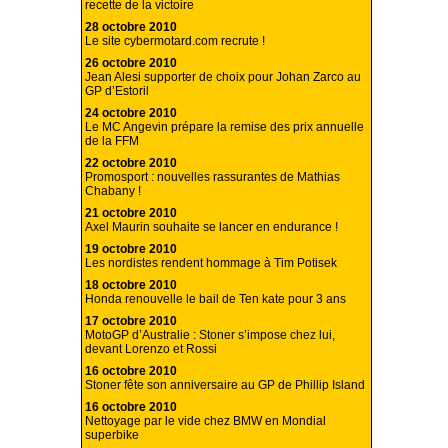
recette de la victoire
28 octobre 2010
Le site cybermotard.com recrute !
26 octobre 2010
Jean Alesi supporter de choix pour Johan Zarco au
GP d’Estoril
24 octobre 2010
Le MC Angevin prépare la remise des prix annuelle
de la FFM
22 octobre 2010
Promosport : nouvelles rassurantes de Mathias
Chabany !
21 octobre 2010
Axel Maurin souhaite se lancer en endurance !
19 octobre 2010
Les nordistes rendent hommage à Tim Potisek
18 octobre 2010
Honda renouvelle le bail de Ten kate pour 3 ans
17 octobre 2010
MotoGP d’Australie : Stoner s’impose chez lui,
devant Lorenzo et Rossi
16 octobre 2010
Stoner fête son anniversaire au GP de Phillip Island
16 octobre 2010
Nettoyage par le vide chez BMW en Mondial
superbike