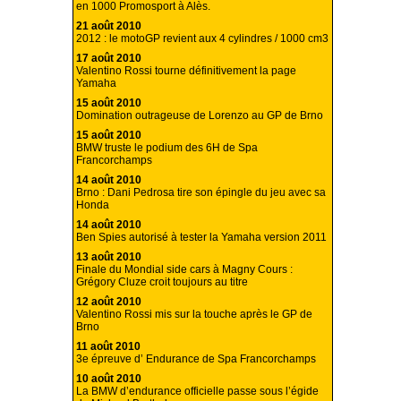
en 1000 Promosport à Alès.
21 août 2010
2012 : le motoGP revient aux 4 cylindres / 1000 cm3
17 août 2010
Valentino Rossi tourne définitivement la page
Yamaha
15 août 2010
Domination outrageuse de Lorenzo au GP de Brno
15 août 2010
BMW truste le podium des 6H de Spa
Francorchamps
14 août 2010
Brno : Dani Pedrosa tire son épingle du jeu avec sa
Honda
14 août 2010
Ben Spies autorisé à tester la Yamaha version 2011
13 août 2010
Finale du Mondial side cars à Magny Cours :
Grégory Cluze croit toujours au titre
12 août 2010
Valentino Rossi mis sur la touche après le GP de
Brno
11 août 2010
3e épreuve d’ Endurance de Spa Francorchamps
10 août 2010
La BMW d’endurance officielle passe sous l’égide