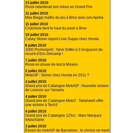
13 juillet 2010
Rossi retarderait son retour en Grand Prix
11 juillet 2010
Max Biaggi maître du jeu à Brno avec son Aprilia
11 juillet 2010
Crutchlow tient le haut du pavé à Brno
10 juillet 2010
Casey Stoner rejoint Livio Suppo chez Honda
8 juillet 2010
1000 Promosport : Yann Sotter à 3 longueurs du
record d’Eric Delcamp !
7 juillet 2010
Rossi en phase de test à Misano
5 juillet 2010
MotoGP : Stoner chez Honda en 2011 ?
4 juillet 2010
Grand prix de Catalogne MotoGP : Nouvelle victoire
de Lorenzo sur Yamaha
4 juillet 2010
Grand prix de Catalogne Moto2 : Takahashi offre
une victoire à Tech3
4 juillet 2010
Grand prix de Catalogne 125cc : Marc Marquez
intouchable
3 juillet 2010
Essais du motoGP de Barcelone : le chrono ne ment