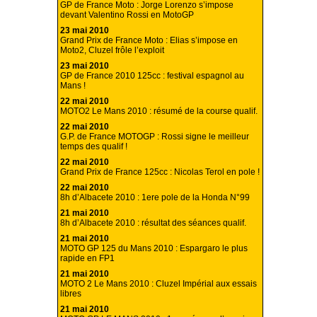
GP de France Moto : Jorge Lorenzo s’impose
devant Valentino Rossi en MotoGP
23 mai 2010
Grand Prix de France Moto : Elias s’impose en
Moto2, Cluzel frôle l’exploit
23 mai 2010
GP de France 2010 125cc : festival espagnol au
Mans !
22 mai 2010
MOTO2 Le Mans 2010 : résumé de la course qualif.
22 mai 2010
G.P. de France MOTOGP : Rossi signe le meilleur
temps des qualif !
22 mai 2010
Grand Prix de France 125cc : Nicolas Terol en pole !
22 mai 2010
8h d’Albacete 2010 : 1ere pole de la Honda N°99
21 mai 2010
8h d’Albacete 2010 : résultat des séances qualif.
21 mai 2010
MOTO GP 125 du Mans 2010 : Espargaro le plus
rapide en FP1
21 mai 2010
MOTO 2 Le Mans 2010 : Cluzel Impérial aux essais
libres
21 mai 2010