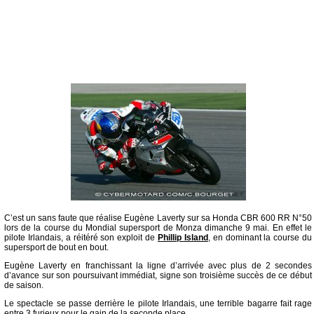
C’est un sans faute que réalise Eugène Laverty sur sa Honda CBR 600 RR N°50
lors de la course du Mondial supersport de Monza dimanche 9 mai. En effet le
pilote Irlandais, a réitéré son exploit de
Phillip Island
, en dominant la course du
supersport de bout en bout.
Eugène Laverty en franchissant la ligne d’arrivée avec plus de 2 secondes
d’avance sur son poursuivant immédiat, signe son troisième succès de ce début
de saison.
Le spectacle se passe derrière le pilote Irlandais, une terrible bagarre fait rage
entre 3 furieux pour le gain de la seconde place .