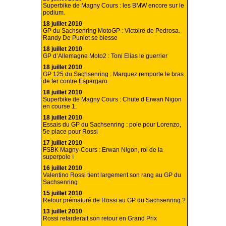
Superbike de Magny Cours : les BMW encore sur le
podium.
18 juillet 2010
GP du Sachsenring MotoGP : Victoire de Pedrosa.
Randy De Puniet se blesse
18 juillet 2010
GP d’Allemagne Moto2 : Toni Elias le guerrier
18 juillet 2010
GP 125 du Sachsenring : Marquez remporte le bras
de fer contre Espargaro.
18 juillet 2010
Superbike de Magny Cours : Chute d’Erwan Nigon
en course 1.
18 juillet 2010
Essais du GP du Sachsenring : pole pour Lorenzo,
5e place pour Rossi
17 juillet 2010
FSBK Magny-Cours : Erwan Nigon, roi de la
superpole !
16 juillet 2010
Valentino Rossi tient largement son rang au GP du
Sachsenring
15 juillet 2010
Retour prématuré de Rossi au GP du Sachsenring ?
13 juillet 2010
Rossi retarderait son retour en Grand Prix