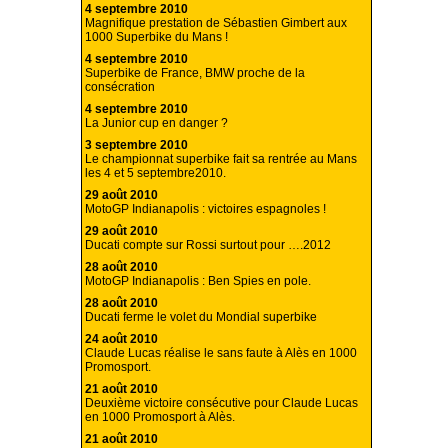
4 septembre 2010
Magnifique prestation de Sébastien Gimbert aux
1000 Superbike du Mans !
4 septembre 2010
Superbike de France, BMW proche de la
consécration
4 septembre 2010
La Junior cup en danger ?
3 septembre 2010
Le championnat superbike fait sa rentrée au Mans
les 4 et 5 septembre2010.
29 août 2010
MotoGP Indianapolis : victoires espagnoles !
29 août 2010
Ducati compte sur Rossi surtout pour ….2012
28 août 2010
MotoGP Indianapolis : Ben Spies en pole.
28 août 2010
Ducati ferme le volet du Mondial superbike
24 août 2010
Claude Lucas réalise le sans faute à Alès en 1000
Promosport.
21 août 2010
Deuxième victoire consécutive pour Claude Lucas
en 1000 Promosport à Alès.
21 août 2010