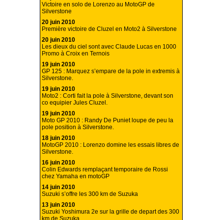
Victoire en solo de Lorenzo au MotoGP de
Silverstone
20 juin 2010
Première victoire de Cluzel en Moto2 à Silverstone
20 juin 2010
Les dieux du ciel sont avec Claude Lucas en 1000
Promo à Croix en Ternois
19 juin 2010
GP 125 : Marquez s’empare de la pole in extremis à
Silverstone.
19 juin 2010
Moto2 : Corti fait la pole à Silverstone, devant son
co equipier Jules Cluzel.
19 juin 2010
Moto GP 2010 : Randy De Puniet loupe de peu la
pole position à Silverstone.
18 juin 2010
MotoGP 2010 : Lorenzo domine les essais libres de
Silverstone.
16 juin 2010
Colin Edwards remplaçant temporaire de Rossi
chez Yamaha en motoGP
14 juin 2010
Suzuki s’offre les 300 km de Suzuka
13 juin 2010
Suzuki Yoshimura 2e sur la grille de depart des 300
km de Suzuka