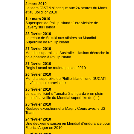
2 mars 2010
Le team FAST 9 s’ attaque aux 24 heures du Mans
et au Bol d’ or 2010
1er mars 2010
Supersport de Phillip Island : 1ère victoire de
Laverty sur Honda
28 février 2010
Le retour de Suzuki aux affaires au Mondial
Superbike de Phillip Island
27 février 2010
Mondial superbike d’Australie : Haslam décroche la
pole position à Phillip Island .
27 février 2010
Régis Laconi ne roulera pas en 2010.
26 février 2010
Mondial superbike de Phillip Island : une DUCATI
privée en pole provisoire .
25 février 2010
Le team officiel « Yamaha Sterilgarda » en plein
doute à la veille du Mondial superbike de (…)
25 février 2010
Roulage exceptionnel à Magny Cours avec le U2
Team.
24 février 2010
Une deuxième saison en Mondial d’endurance pour
Fabrice Auger en 2010