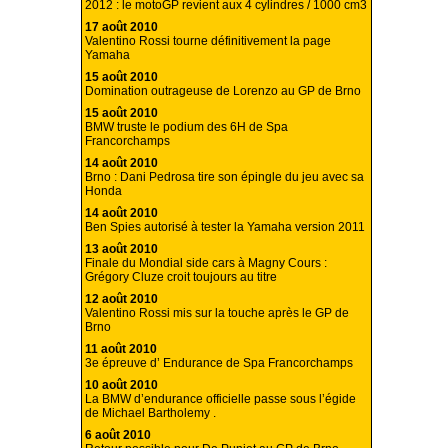
2012 : le motoGP revient aux 4 cylindres / 1000 cm3
17 août 2010
Valentino Rossi tourne définitivement la page
Yamaha
15 août 2010
Domination outrageuse de Lorenzo au GP de Brno
15 août 2010
BMW truste le podium des 6H de Spa
Francorchamps
14 août 2010
Brno : Dani Pedrosa tire son épingle du jeu avec sa
Honda
14 août 2010
Ben Spies autorisé à tester la Yamaha version 2011
13 août 2010
Finale du Mondial side cars à Magny Cours :
Grégory Cluze croit toujours au titre
12 août 2010
Valentino Rossi mis sur la touche après le GP de
Brno
11 août 2010
3e épreuve d’ Endurance de Spa Francorchamps
10 août 2010
La BMW d’endurance officielle passe sous l’égide
de Michael Bartholemy .
6 août 2010