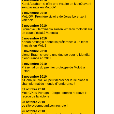
7 novembre 2010
Karel Abraham s’ offre une victoire en Moto2 avant
son passage en MotoGP !
7 novembre 2010
MotoGP : Première victoire de Jorge Lorenzo à
Valencia
6 novembre 2010
Stoner veut terminer la saison 2010 du motoGP sur
un coup d’éclat à Valencia
6 novembre 2010
Kenan Sofuoglu donne sa préférence à un team
français en Moto2
6 novembre 2010
Lionel Braun cherche une équipe pour le Mondial
d’endurance en 2011
4 novembre 2010
Présentation du premier prototype de Moto3 à
Estoril
2 novembre 2010
A Doha, le RAC 41 peut décrocher la 3e place du
championnat du monde d’ endurance !
31 octobre 2010
MotoGP du Portugal : Jorge Lorenzo retrouve la
recette de la victoire
28 octobre 2010
Le site cybermotard.com recrute !
26 octobre 2010