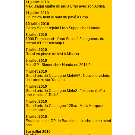
11 juillet 2010
Max Biaggi maître du jeu à Brno avec son Aprilia
11 juillet 2010
Crutchlow tient le haut du pavé à Brno
10 juillet 2010
Casey Stoner rejoint Livio Suppo chez Honda
8 juillet 2010
1000 Promosport : Yann Sotter à 3 longueurs du
record d’Eric Delcamp !
7 juillet 2010
Rossi en phase de test à Misano
5 juillet 2010
MotoGP : Stoner chez Honda en 2011 ?
4 juillet 2010
Grand prix de Catalogne MotoGP : Nouvelle victoire
de Lorenzo sur Yamaha
4 juillet 2010
Grand prix de Catalogne Moto2 : Takahashi offre
une victoire à Tech3
4 juillet 2010
Grand prix de Catalogne 125cc : Marc Marquez
intouchable
3 juillet 2010
Essais du motoGP de Barcelone : le chrono ne ment
pas
1er juillet 2010