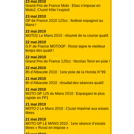
23 mai 2010
Grand Prix de France Moto : Elias s’impose en
Moto2, Cluzel frôle l’exploit
23 mai 2010
GP de France 2010 125cc : festival espagnol au
Mans !
22 mai 2010
MOTO2 Le Mans 2010 : résumé de la course qualif.
22 mai 2010
G.P. de France MOTOGP : Rossi signe le meilleur
temps des qualif !
22 mai 2010
Grand Prix de France 125cc : Nicolas Terol en pole !
22 mai 2010
8h d’Albacete 2010 : 1ere pole de la Honda N°99
21 mai 2010
8h d’Albacete 2010 : résultat des séances qualif.
21 mai 2010
MOTO GP 125 du Mans 2010 : Espargaro le plus
rapide en FP1
21 mai 2010
MOTO 2 Le Mans 2010 : Cluzel Impérial aux essais
libres
21 mai 2010
MOTO GP LE MANS 2010 : 1ere séance d’essais
libres « Rossi en impose »