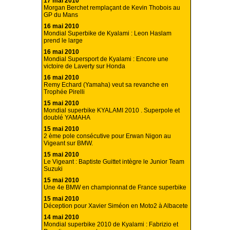
17 mai 2010
Morgan Berchet remplaçant de Kevin Thobois au
GP du Mans
16 mai 2010
Mondial Superbike de Kyalami : Leon Haslam
prend le large
16 mai 2010
Mondial Supersport de Kyalami : Encore une
victoire de Laverty sur Honda
16 mai 2010
Remy Echard (Yamaha) veut sa revanche en
Trophée Pirelli
15 mai 2010
Mondial superbike KYALAMI 2010 . Superpole et
doublé YAMAHA
15 mai 2010
2 ème pole consécutive pour Erwan Nigon au
Vigeant sur BMW.
15 mai 2010
Le Vigeant : Baptiste Guittet intègre le Junior Team
Suzuki
15 mai 2010
Une 4e BMW en championnat de France superbike
15 mai 2010
Déception pour Xavier Siméon en Moto2 à Albacete
14 mai 2010
Mondial superbike 2010 de Kyalami : Fabrizio et