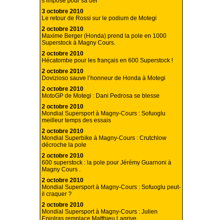
s’impose pour sa der
3 octobre 2010
Le retour de Rossi sur le podium de Motegi
2 octobre 2010
Maxime Berger (Honda) prend la pole en 1000
Superstock à Magny Cours.
2 octobre 2010
Hécatombe pour les français en 600 Superstock !
2 octobre 2010
Dovizioso sauve l’honneur de Honda à Motegi
2 octobre 2010
MotoGP de Motegi : Dani Pedrosa se blesse
2 octobre 2010
Mondial Supersport à Magny-Cours : Sofuoglu
meilleur temps des essais
2 octobre 2010
Mondial Superbike à Magny-Cours : Crutchlow
décroche la pole
2 octobre 2010
600 superstock : la pole pour Jérémy Guarnoni à
Magny Cours .
2 octobre 2010
Mondial Supersport à Magny-Cours : Sofuoglu peut-
il craquer ?
2 octobre 2010
Mondial Supersport à Magny-Cours : Julien
Enjolras remplace Matthieu Lagrive