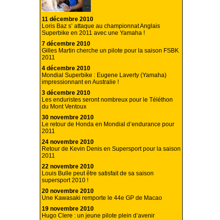
11 décembre 2010
Loris Baz s’ attaque au championnat Anglais
Superbike en 2011 avec une Yamaha !
7 décembre 2010
Gilles Martin cherche un pilote pour la saison FSBK
2011
4 décembre 2010
Mondial Superbike : Eugene Laverty (Yamaha)
impressionnant en Australie !
3 décembre 2010
Les enduristes seront nombreux pour le Téléthon
du Mont Ventoux
30 novembre 2010
Le retour de Honda en Mondial d’endurance pour
2011
24 novembre 2010
Retour de Kevin Denis en Supersport pour la saison
2011
22 novembre 2010
Louis Bulle peut être satisfait de sa saison
supersport 2010 !
20 novembre 2010
Une Kawasaki remporte le 44e GP de Macao
19 novembre 2010
Hugo Clere : un jeune pilote plein d’avenir