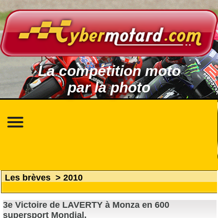
La compétition moto
par la photo
Les brèves
>
2010
3e Victoire de LAVERTY à Monza en 600
supersport Mondial.