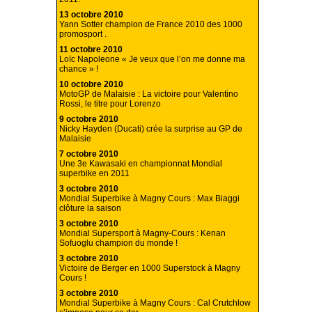
13 octobre 2010
Yann Sotter champion de France 2010 des 1000
promosport .
11 octobre 2010
Loïc Napoleone « Je veux que l’on me donne ma
chance » !
10 octobre 2010
MotoGP de Malaisie : La victoire pour Valentino
Rossi, le titre pour Lorenzo
9 octobre 2010
Nicky Hayden (Ducati) crée la surprise au GP de
Malaisie
7 octobre 2010
Une 3e Kawasaki en championnat Mondial
superbike en 2011
3 octobre 2010
Mondial Superbike à Magny Cours : Max Biaggi
clôture la saison
3 octobre 2010
Mondial Supersport à Magny-Cours : Kenan
Sofuoglu champion du monde !
3 octobre 2010
Victoire de Berger en 1000 Superstock à Magny
Cours !
3 octobre 2010
Mondial Superbike à Magny Cours : Cal Crutchlow