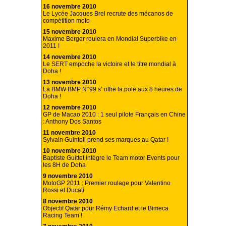
16 novembre 2010
Le Lycée Jacques Brel recrute des mécanos de
compétition moto
15 novembre 2010
Maxime Berger roulera en Mondial Superbike en
2011 !
14 novembre 2010
Le SERT empoche la victoire et le titre mondial à
Doha !
13 novembre 2010
La BMW BMP N°99 s’ offre la pole aux 8 heures de
Doha !
12 novembre 2010
GP de Macao 2010 : 1 seul pilote Français en Chine
: Anthony Dos Santos
11 novembre 2010
Sylvain Guintoli prend ses marques au Qatar !
10 novembre 2010
Baptiste Guittet intègre le Team motor Events pour
les 8H de Doha
9 novembre 2010
MotoGP 2011 : Premier roulage pour Valentino
Rossi et Ducati
8 novembre 2010
Objectif Qatar pour Rémy Echard et le Bimeca
Racing Team !