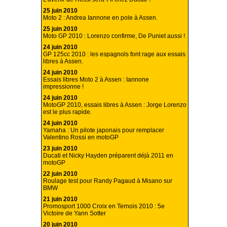
25 juin 2010
Moto 2 : Andrea Iannone en pole à Assen.
25 juin 2010
Moto GP 2010 : Lorenzo confirme, De Puniet aussi !
24 juin 2010
GP 125cc 2010 : les espagnols font rage aux essais
libres à Assen.
24 juin 2010
Essais libres Moto 2 à Assen : Iannone
impressionne !
24 juin 2010
MotoGP 2010, essais libres à Assen : Jorge Lorenzo
est le plus rapide.
24 juin 2010
Yamaha : Un pilote japonais pour remplacer
Valentino Rossi en motoGP
23 juin 2010
Ducati et Nicky Hayden préparent déjà 2011 en
motoGP
22 juin 2010
Roulage test pour Randy Pagaud à Misano sur
BMW
21 juin 2010
Promosport 1000 Croix en Ternois 2010 : 5e
Victoire de Yann Sotter
20 juin 2010