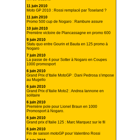
11 juin 2010
Moto GP 2010 : Rossi remplacé par Toseland ?
11 juin 2010
Promo 500 cup de Nogaro : Rambure assure
10 juin 2010
Première victoire de Plancassagne en promo 600
9 juin 2010
Statu quo entre Gourin et Bauta en 125 promo à
Nogaro
7 juin 2010
La passe de 4 pour Sotter à Nogaro en Coupes
1000 promosport
6 juin 2010
Grand Prix d’Italie MotoGP : Dani Pedrosa s’impose
au Mugello
6 juin 2010
Grand Prix d’Italie Moto2 : Andrea Iannone en
solitaire
6 juin 2010
Première pole pour Lionel Braun en 1000
Promosport à Nogaro.
6 juin 2010
Grand prix d’Italie 125 : Marc Marquez sur le fil
6 juin 2010
Fin de saison motoGP pour Valentino Rossi