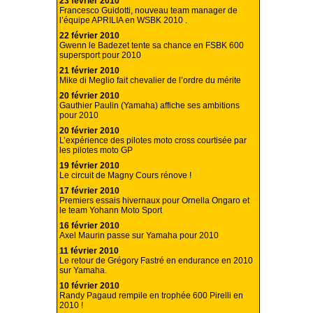
23 février 2010
Francesco Guidotti, nouveau team manager de
l’équipe APRILIA en WSBK 2010 .
22 février 2010
Gwenn le Badezet tente sa chance en FSBK 600
supersport pour 2010
21 février 2010
Mike di Meglio fait chevalier de l’ordre du mérite
20 février 2010
Gauthier Paulin (Yamaha) affiche ses ambitions
pour 2010
20 février 2010
L’expérience des pilotes moto cross courtisée par
les pilotes moto GP
19 février 2010
Le circuit de Magny Cours rénove !
17 février 2010
Premiers essais hivernaux pour Ornella Ongaro et
le team Yohann Moto Sport
16 février 2010
Axel Maurin passe sur Yamaha pour 2010
11 février 2010
Le retour de Grégory Fastré en endurance en 2010
sur Yamaha.
10 février 2010
Randy Pagaud rempile en trophée 600 Pirelli en
2010 !