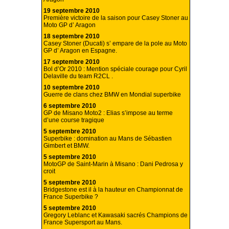
19 septembre 2010
Première victoire de la saison pour Casey Stoner au
Moto GP d’ Aragon
18 septembre 2010
Casey Stoner (Ducati) s’ empare de la pole au Moto
GP d’ Aragon en Espagne.
17 septembre 2010
Bol d’Or 2010 : Mention spéciale courage pour Cyril
Delaville du team R2CL .
10 septembre 2010
Guerre de clans chez BMW en Mondial superbike
6 septembre 2010
GP de Misano Moto2 : Elias s’impose au terme
d’une course tragique
5 septembre 2010
Superbike : domination au Mans de Sébastien
Gimbert et BMW.
5 septembre 2010
MotoGP de Saint-Marin à Misano : Dani Pedrosa y
croit
5 septembre 2010
Bridgestone est il à la hauteur en Championnat de
France Superbike ?
5 septembre 2010
Gregory Leblanc et Kawasaki sacrés Champions de
France Supersport au Mans.