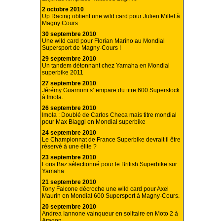
2 octobre 2010
Up Racing obtient une wild card pour Julien Millet à
Magny Cours
30 septembre 2010
Une wild card pour Florian Marino au Mondial
Supersport de Magny-Cours !
29 septembre 2010
Un tandem détonnant chez Yamaha en Mondial
superbike 2011
27 septembre 2010
Jérémy Guarnoni s’ empare du titre 600 Superstock
à Imola.
26 septembre 2010
Imola : Doublé de Carlos Checa mais titre mondial
pour Max Biaggi en Mondial superbike
24 septembre 2010
Le Championnat de France Superbike devrait il être
réservé à une élite ?
23 septembre 2010
Loris Baz sélectionné pour le British Superbike sur
Yamaha
21 septembre 2010
Tony Falcone décroche une wild card pour Axel
Maurin en Mondial 600 Supersport à Magny-Cours.
20 septembre 2010
Andrea Iannone vainqueur en solitaire en Moto 2 à
Aragon