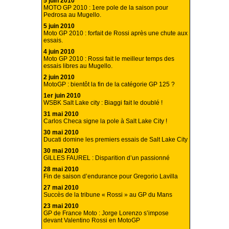
5 juin 2010
MOTO GP 2010 : 1ere pole de la saison pour
Pedrosa au Mugello.
5 juin 2010
Moto GP 2010 : forfait de Rossi après une chute aux
essais.
4 juin 2010
Moto GP 2010 : Rossi fait le meilleur temps des
essais libres au Mugello.
2 juin 2010
MotoGP : bientôt la fin de la catégorie GP 125 ?
1er juin 2010
WSBK Salt Lake city : Biaggi fait le doublé !
31 mai 2010
Carlos Checa signe la pole à Salt Lake City !
30 mai 2010
Ducati domine les premiers essais de Salt Lake City
30 mai 2010
GILLES FAUREL : Disparition d’un passionné
28 mai 2010
Fin de saison d’endurance pour Gregorio Lavilla
27 mai 2010
Succès de la tribune « Rossi » au GP du Mans
23 mai 2010
GP de France Moto : Jorge Lorenzo s’impose
devant Valentino Rossi en MotoGP