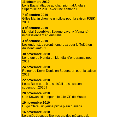
11 décembre 2010
Loris Baz s’ attaque au championnat Anglais
Superbike en 2011 avec une Yamaha !
7 décembre 2010
Gilles Martin cherche un pilote pour la saison FSBK
2011
4 décembre 2010
Mondial Superbike : Eugene Laverty (Yamaha)
impressionnant en Australie !
3 décembre 2010
Les enduristes seront nombreux pour le Téléthon
du Mont Ventoux
30 novembre 2010
Le retour de Honda en Mondial d’endurance pour
2011
24 novembre 2010
Retour de Kevin Denis en Supersport pour la saison
2011
22 novembre 2010
Louis Bulle peut être satisfait de sa saison
supersport 2010 !
20 novembre 2010
Une Kawasaki remporte le 44e GP de Macao
19 novembre 2010
Hugo Clere : un jeune pilote plein d’avenir
16 novembre 2010
Le Lycée Jacques Brel recrute des mécanos de