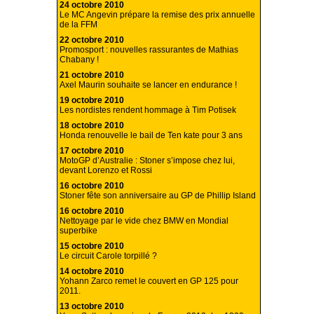
24 octobre 2010
Le MC Angevin prépare la remise des prix annuelle
de la FFM
22 octobre 2010
Promosport : nouvelles rassurantes de Mathias
Chabany !
21 octobre 2010
Axel Maurin souhaite se lancer en endurance !
19 octobre 2010
Les nordistes rendent hommage à Tim Potisek
18 octobre 2010
Honda renouvelle le bail de Ten kate pour 3 ans
17 octobre 2010
MotoGP d’Australie : Stoner s’impose chez lui,
devant Lorenzo et Rossi
16 octobre 2010
Stoner fête son anniversaire au GP de Phillip Island
16 octobre 2010
Nettoyage par le vide chez BMW en Mondial
superbike
15 octobre 2010
Le circuit Carole torpillé ?
14 octobre 2010
Yohann Zarco remet le couvert en GP 125 pour
2011.
13 octobre 2010