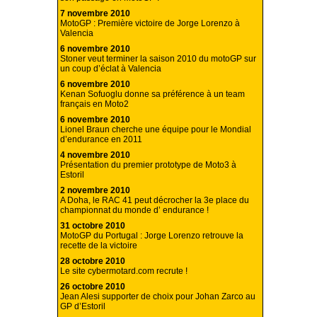
7 novembre 2010
MotoGP : Première victoire de Jorge Lorenzo à
Valencia
6 novembre 2010
Stoner veut terminer la saison 2010 du motoGP sur
un coup d’éclat à Valencia
6 novembre 2010
Kenan Sofuoglu donne sa préférence à un team
français en Moto2
6 novembre 2010
Lionel Braun cherche une équipe pour le Mondial
d’endurance en 2011
4 novembre 2010
Présentation du premier prototype de Moto3 à
Estoril
2 novembre 2010
A Doha, le RAC 41 peut décrocher la 3e place du
championnat du monde d’ endurance !
31 octobre 2010
MotoGP du Portugal : Jorge Lorenzo retrouve la
recette de la victoire
28 octobre 2010
Le site cybermotard.com recrute !
26 octobre 2010
Jean Alesi supporter de choix pour Johan Zarco au
GP d’Estoril