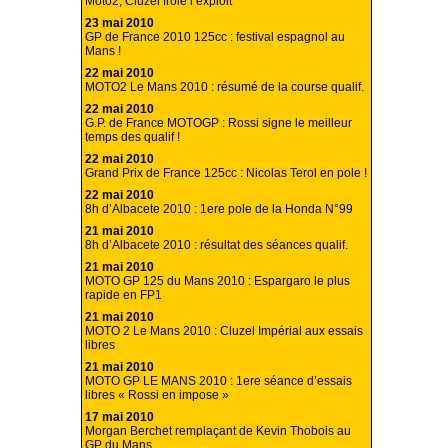
Moto2, Cluzel frôle l’exploit
23 mai 2010
GP de France 2010 125cc : festival espagnol au
Mans !
22 mai 2010
MOTO2 Le Mans 2010 : résumé de la course qualif.
22 mai 2010
G.P. de France MOTOGP : Rossi signe le meilleur
temps des qualif !
22 mai 2010
Grand Prix de France 125cc : Nicolas Terol en pole !
22 mai 2010
8h d’Albacete 2010 : 1ere pole de la Honda N°99
21 mai 2010
8h d’Albacete 2010 : résultat des séances qualif.
21 mai 2010
MOTO GP 125 du Mans 2010 : Espargaro le plus
rapide en FP1
21 mai 2010
MOTO 2 Le Mans 2010 : Cluzel Impérial aux essais
libres
21 mai 2010
MOTO GP LE MANS 2010 : 1ere séance d’essais
libres « Rossi en impose »
17 mai 2010
Morgan Berchet remplaçant de Kevin Thobois au
GP du Mans