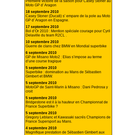
Première victoire de la saison pour Casey Stoner au
Moto GP d’ Aragon
18 septembre 2010
Casey Stoner (Ducati) s’ empare de la pole au Moto
GP d’ Aragon en Espagne.
17 septembre 2010
Bol d’Or 2010 : Mention spéciale courage pour Cyril
Delaville du team R2CL .
10 septembre 2010
Guerre de clans chez BMW en Mondial superbike
6 septembre 2010
GP de Misano Moto2 : Elias s’impose au terme
d’une course tragique
5 septembre 2010
Superbike : domination au Mans de Sébastien
Gimbert et BMW.
5 septembre 2010
MotoGP de Saint-Marin à Misano : Dani Pedrosa y
croit
5 septembre 2010
Bridgestone est il à la hauteur en Championnat de
France Superbike ?
5 septembre 2010
Gregory Leblanc et Kawasaki sacrés Champions de
France Supersport au Mans.
4 septembre 2010
Magnifique prestation de Sébastien Gimbert aux