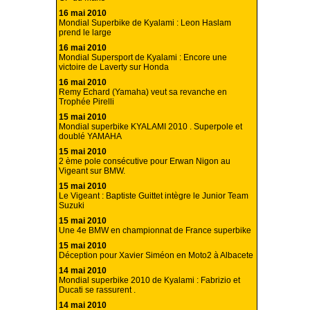
16 mai 2010
Mondial Superbike de Kyalami : Leon Haslam
prend le large
16 mai 2010
Mondial Supersport de Kyalami : Encore une
victoire de Laverty sur Honda
16 mai 2010
Remy Echard (Yamaha) veut sa revanche en
Trophée Pirelli
15 mai 2010
Mondial superbike KYALAMI 2010 . Superpole et
doublé YAMAHA
15 mai 2010
2 ème pole consécutive pour Erwan Nigon au
Vigeant sur BMW.
15 mai 2010
Le Vigeant : Baptiste Guittet intègre le Junior Team
Suzuki
15 mai 2010
Une 4e BMW en championnat de France superbike
15 mai 2010
Déception pour Xavier Siméon en Moto2 à Albacete
14 mai 2010
Mondial superbike 2010 de Kyalami : Fabrizio et
Ducati se rassurent .
14 mai 2010