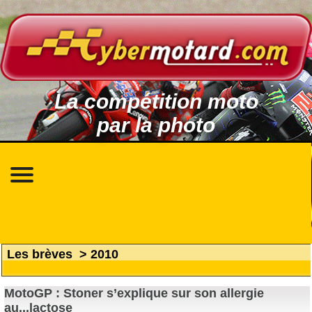
La compétition moto
par la photo
Les brèves
>
2010
MotoGP : Stoner s’explique sur son allergie
au...lactose