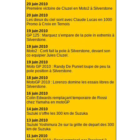
20 juin 2010
Première victoire de Cluzel en Moto2 à Silverstone
20 juin 2010
Les dieux du ciel sont avec Claude Lucas en 1000
Promo à Croix en Ternois
19 juin 2010
GP 125 : Marquez s’empare de la pole in extremis à
Silverstone.
19 juin 2010
Moto2 : Corti fait la pole à Silverstone, devant son
co equipier Jules Cluzel.
19 juin 2010
Moto GP 2010 : Randy De Puniet loupe de peu la
pole position à Silverstone.
18 juin 2010
MotoGP 2010 : Lorenzo domine les essais libres de
Silverstone.
16 juin 2010
Colin Edwards remplaçant temporaire de Rossi
chez Yamaha en motoGP
14 juin 2010
Suzuki s’offre les 300 km de Suzuka
13 juin 2010
Suzuki Yoshimura 2e sur la grille de depart des 300
km de Suzuka
11 juin 2010