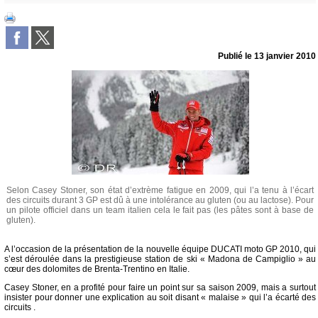
Publié le
13 janvier 2010
Selon Casey Stoner, son état d’extrème fatigue en 2009, qui l’a tenu à l’écart
des circuits durant 3 GP est dû à une intolérance au gluten (ou au lactose). Pour
un pilote officiel dans un team italien cela le fait pas (les pâtes sont à base de
gluten).
A l’occasion de la présentation de la nouvelle équipe DUCATI moto GP 2010, qui
s’est déroulée dans la prestigieuse station de ski « Madona de Campiglio » au
cœur des dolomites de Brenta-Trentino en Italie.
Casey Stoner, en a profité pour faire un point sur sa saison 2009, mais a surtout
insister pour donner une explication au soit disant « malaise » qui l’a écarté des
circuits .