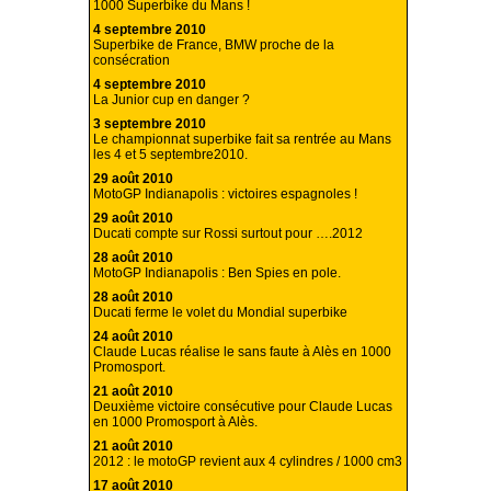
1000 Superbike du Mans !
4 septembre 2010
Superbike de France, BMW proche de la
consécration
4 septembre 2010
La Junior cup en danger ?
3 septembre 2010
Le championnat superbike fait sa rentrée au Mans
les 4 et 5 septembre2010.
29 août 2010
MotoGP Indianapolis : victoires espagnoles !
29 août 2010
Ducati compte sur Rossi surtout pour ….2012
28 août 2010
MotoGP Indianapolis : Ben Spies en pole.
28 août 2010
Ducati ferme le volet du Mondial superbike
24 août 2010
Claude Lucas réalise le sans faute à Alès en 1000
Promosport.
21 août 2010
Deuxième victoire consécutive pour Claude Lucas
en 1000 Promosport à Alès.
21 août 2010
2012 : le motoGP revient aux 4 cylindres / 1000 cm3
17 août 2010