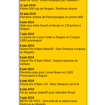
Moto GP 2010 : Rossi remplacé par Toseland ?
11 juin 2010
Promo 500 cup de Nogaro : Rambure assure
10 juin 2010
Première victoire de Plancassagne en promo 600
9 juin 2010
Statu quo entre Gourin et Bauta en 125 promo à
Nogaro
7 juin 2010
La passe de 4 pour Sotter à Nogaro en Coupes
1000 promosport
6 juin 2010
Grand Prix d’Italie MotoGP : Dani Pedrosa s’impose
au Mugello
6 juin 2010
Grand Prix d’Italie Moto2 : Andrea Iannone en
solitaire
6 juin 2010
Première pole pour Lionel Braun en 1000
Promosport à Nogaro.
6 juin 2010
Grand prix d’Italie 125 : Marc Marquez sur le fil
6 juin 2010
Fin de saison motoGP pour Valentino Rossi
5 juin 2010
MOTO GP 2010 : 1ere pole de la saison pour
Pedrosa au Mugello.