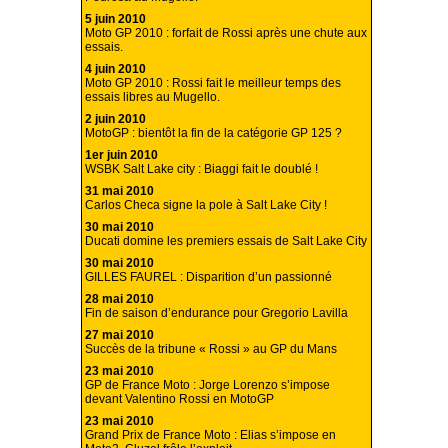
5 juin 2010
Moto GP 2010 : forfait de Rossi après une chute aux
essais.
4 juin 2010
Moto GP 2010 : Rossi fait le meilleur temps des
essais libres au Mugello.
2 juin 2010
MotoGP : bientôt la fin de la catégorie GP 125 ?
1er juin 2010
WSBK Salt Lake city : Biaggi fait le doublé !
31 mai 2010
Carlos Checa signe la pole à Salt Lake City !
30 mai 2010
Ducati domine les premiers essais de Salt Lake City
30 mai 2010
GILLES FAUREL : Disparition d’un passionné
28 mai 2010
Fin de saison d’endurance pour Gregorio Lavilla
27 mai 2010
Succès de la tribune « Rossi » au GP du Mans
23 mai 2010
GP de France Moto : Jorge Lorenzo s’impose
devant Valentino Rossi en MotoGP
23 mai 2010
Grand Prix de France Moto : Elias s’impose en