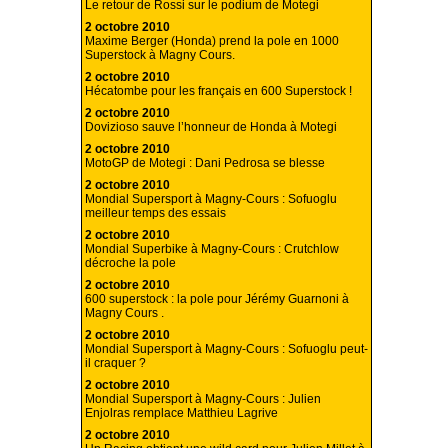
Le retour de Rossi sur le podium de Motegi
2 octobre 2010
Maxime Berger (Honda) prend la pole en 1000
Superstock à Magny Cours.
2 octobre 2010
Hécatombe pour les français en 600 Superstock !
2 octobre 2010
Dovizioso sauve l’honneur de Honda à Motegi
2 octobre 2010
MotoGP de Motegi : Dani Pedrosa se blesse
2 octobre 2010
Mondial Supersport à Magny-Cours : Sofuoglu
meilleur temps des essais
2 octobre 2010
Mondial Superbike à Magny-Cours : Crutchlow
décroche la pole
2 octobre 2010
600 superstock : la pole pour Jérémy Guarnoni à
Magny Cours .
2 octobre 2010
Mondial Supersport à Magny-Cours : Sofuoglu peut-
il craquer ?
2 octobre 2010
Mondial Supersport à Magny-Cours : Julien
Enjolras remplace Matthieu Lagrive
2 octobre 2010