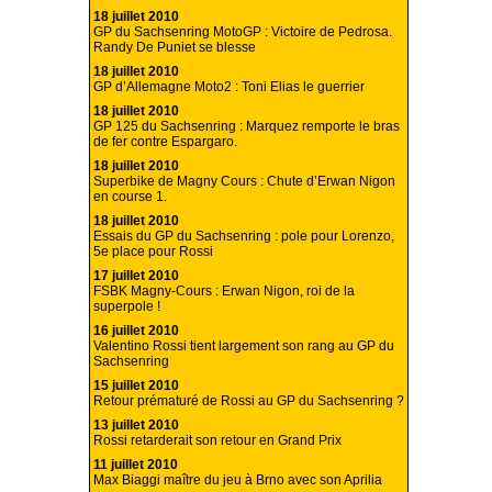
18 juillet 2010
GP du Sachsenring MotoGP : Victoire de Pedrosa.
Randy De Puniet se blesse
18 juillet 2010
GP d’Allemagne Moto2 : Toni Elias le guerrier
18 juillet 2010
GP 125 du Sachsenring : Marquez remporte le bras
de fer contre Espargaro.
18 juillet 2010
Superbike de Magny Cours : Chute d’Erwan Nigon
en course 1.
18 juillet 2010
Essais du GP du Sachsenring : pole pour Lorenzo,
5e place pour Rossi
17 juillet 2010
FSBK Magny-Cours : Erwan Nigon, roi de la
superpole !
16 juillet 2010
Valentino Rossi tient largement son rang au GP du
Sachsenring
15 juillet 2010
Retour prématuré de Rossi au GP du Sachsenring ?
13 juillet 2010
Rossi retarderait son retour en Grand Prix
11 juillet 2010
Max Biaggi maître du jeu à Brno avec son Aprilia