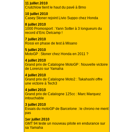
11 juillet 2010
Crutchlow tient le haut du pavé à Brno
10 juillet 2010
Casey Stoner rejoint Livio Suppo chez Honda
8 juillet 2010
1000 Promosport : Yann Sotter à 3 longueurs du
record d’Eric Delcamp !
7 juillet 2010
Rossi en phase de test à Misano
5 juillet 2010
MotoGP : Stoner chez Honda en 2011 ?
4 juillet 2010
Grand prix de Catalogne MotoGP : Nouvelle victoire
de Lorenzo sur Yamaha
4 juillet 2010
Grand prix de Catalogne Moto2 : Takahashi offre
une victoire à Tech3
4 juillet 2010
Grand prix de Catalogne 125cc : Marc Marquez
intouchable
3 juillet 2010
Essais du motoGP de Barcelone : le chrono ne ment
pas
1er juillet 2010
GMT 94 teste un nouveau pilote en endurance sur
sa Yamaha