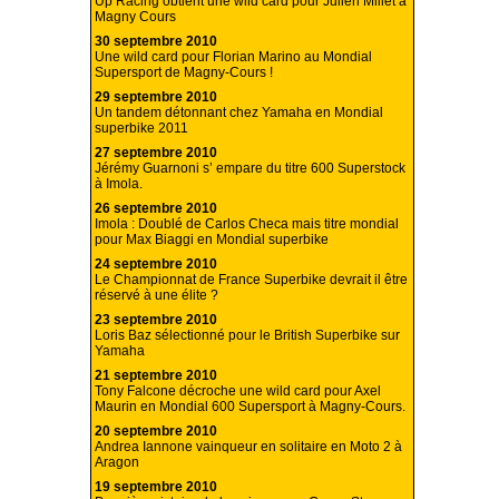
Up Racing obtient une wild card pour Julien Millet à
Magny Cours
30 septembre 2010
Une wild card pour Florian Marino au Mondial
Supersport de Magny-Cours !
29 septembre 2010
Un tandem détonnant chez Yamaha en Mondial
superbike 2011
27 septembre 2010
Jérémy Guarnoni s’ empare du titre 600 Superstock
à Imola.
26 septembre 2010
Imola : Doublé de Carlos Checa mais titre mondial
pour Max Biaggi en Mondial superbike
24 septembre 2010
Le Championnat de France Superbike devrait il être
réservé à une élite ?
23 septembre 2010
Loris Baz sélectionné pour le British Superbike sur
Yamaha
21 septembre 2010
Tony Falcone décroche une wild card pour Axel
Maurin en Mondial 600 Supersport à Magny-Cours.
20 septembre 2010
Andrea Iannone vainqueur en solitaire en Moto 2 à
Aragon
19 septembre 2010