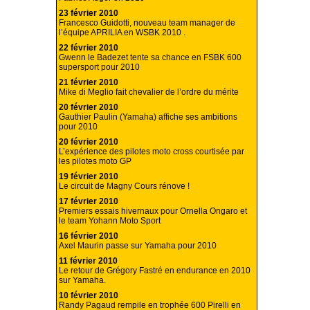
23 février 2010
Francesco Guidotti, nouveau team manager de
l’équipe APRILIA en WSBK 2010 .
22 février 2010
Gwenn le Badezet tente sa chance en FSBK 600
supersport pour 2010
21 février 2010
Mike di Meglio fait chevalier de l’ordre du mérite
20 février 2010
Gauthier Paulin (Yamaha) affiche ses ambitions
pour 2010
20 février 2010
L’expérience des pilotes moto cross courtisée par
les pilotes moto GP
19 février 2010
Le circuit de Magny Cours rénove !
17 février 2010
Premiers essais hivernaux pour Ornella Ongaro et
le team Yohann Moto Sport
16 février 2010
Axel Maurin passe sur Yamaha pour 2010
11 février 2010
Le retour de Grégory Fastré en endurance en 2010
sur Yamaha.
10 février 2010
Randy Pagaud rempile en trophée 600 Pirelli en