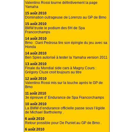
Valentino Rossi tourne définitivement la page
Yamaha
15 août 2010
Domination outrageuse de Lorenzo au GP de Brno
15 août 2010
BMW truste le podium des 6H de Spa
Francorchamps
14 août 2010
Brno : Dani Pedrosa tire son épingle du jeu avec sa
Honda
14 août 2010
Ben Spies autorisé à tester la Yamaha version 2011
13 août 2010
Finale du Mondial side cars à Magny Cours :
Grégory Cluze croit toujours au titre
12 août 2010
Valentino Rossi mis sur la touche après le GP de
Brno
11 août 2010
3e épreuve d’ Endurance de Spa Francorchamps
10 août 2010
La BMW d’endurance officielle passe sous l’égide
de Michael Bartholemy .
6 août 2010
Retour possible pour De Puniet au GP de Brno .
6 août 2010