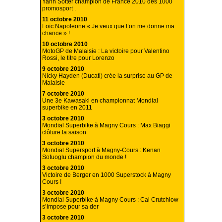
Yann Sotter champion de France 2010 des 1000
promosport .
11 octobre 2010
Loïc Napoleone « Je veux que l’on me donne ma
chance » !
10 octobre 2010
MotoGP de Malaisie : La victoire pour Valentino
Rossi, le titre pour Lorenzo
9 octobre 2010
Nicky Hayden (Ducati) crée la surprise au GP de
Malaisie
7 octobre 2010
Une 3e Kawasaki en championnat Mondial
superbike en 2011
3 octobre 2010
Mondial Superbike à Magny Cours : Max Biaggi
clôture la saison
3 octobre 2010
Mondial Supersport à Magny-Cours : Kenan
Sofuoglu champion du monde !
3 octobre 2010
Victoire de Berger en 1000 Superstock à Magny
Cours !
3 octobre 2010
Mondial Superbike à Magny Cours : Cal Crutchlow
s’impose pour sa der
3 octobre 2010