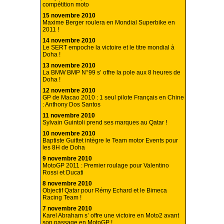
compétition moto
15 novembre 2010
Maxime Berger roulera en Mondial Superbike en
2011 !
14 novembre 2010
Le SERT empoche la victoire et le titre mondial à
Doha !
13 novembre 2010
La BMW BMP N°99 s’ offre la pole aux 8 heures de
Doha !
12 novembre 2010
GP de Macao 2010 : 1 seul pilote Français en Chine
: Anthony Dos Santos
11 novembre 2010
Sylvain Guintoli prend ses marques au Qatar !
10 novembre 2010
Baptiste Guittet intègre le Team motor Events pour
les 8H de Doha
9 novembre 2010
MotoGP 2011 : Premier roulage pour Valentino
Rossi et Ducati
8 novembre 2010
Objectif Qatar pour Rémy Echard et le Bimeca
Racing Team !
7 novembre 2010
Karel Abraham s’ offre une victoire en Moto2 avant
son passage en MotoGP !