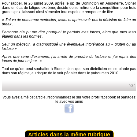
Pour rappel, le 26 juillet 2009, après le gp de Donington en Angleterre, Stoner
dans un état de fatigue extrême, décide de se retirer de la compétition pour trois
grands prix, laissant ainsi s’envoler tout espoir de remporter de titre .
« J’ai vu de nombreux médecins, avant et après avoir pris la décision de faire un
break .
Personne n’a pu me dire pourquoi je perdais mes forces, alors que mes tests
étaient dans les normes .
Seul un médecin, a diagnostiqué une éventuelle intolérance au « gluten ou au
lactose » .
Après une série d’examens, j’ai arrêté de prendre du lactose et j’ai repris des
forces de jour en jour . »
Tout ce qu’on peut souhaiter à Stoner, c’est que son diététicien ne se plante pas
dans son régime, au risque de le voir pédaler dans le yahourt en 2010.
V.P
Vous avez aimé cet article, recommandez le sur votre profil facebook et partagez
le avec vos amis
Articles dans la même rubrique