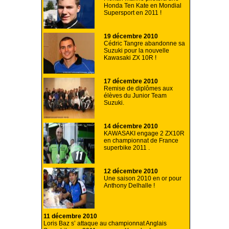
Honda Ten Kate en Mondial
Supersport en 2011 !
19 décembre 2010
Cédric Tangre abandonne sa
Suzuki pour la nouvelle
Kawasaki ZX 10R !
17 décembre 2010
Remise de diplômes aux
élèves du Junior Team
Suzuki.
14 décembre 2010
KAWASAKI engage 2 ZX10R
en championnat de France
superbike 2011 .
12 décembre 2010
Une saison 2010 en or pour
Anthony Delhalle !
11 décembre 2010
Loris Baz s’ attaque au championnat Anglais