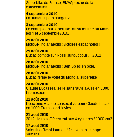
Superbike de France, BMW proche de la
consécration
4 septembre 2010
La Junior cup en danger ?
3 septembre 2010
Le championnat superbike fait sa rentrée au Mans
les 4 et 5 septembre2010.
29 août 2010
MotoGP Indianapolis : victoires espagnoles !
29 août 2010
Ducati compte sur Rossi surtout pour ….2012
28 août 2010
MotoGP Indianapolis : Ben Spies en pole.
28 août 2010
Ducati ferme le volet du Mondial superbike
24 août 2010
Claude Lucas réalise le sans faute à Alès en 1000
Promosport.
21 août 2010
Deuxième victoire consécutive pour Claude Lucas
en 1000 Promosport à Alès.
21 août 2010
2012 : le motoGP revient aux 4 cylindres / 1000 cm3
17 août 2010
Valentino Rossi tourne définitivement la page
Yamaha