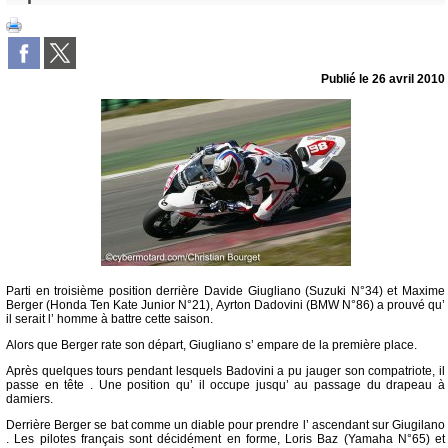
Publié le
26 avril 2010
Parti en troisième position derrière Davide Giugliano (Suzuki N°34) et Maxime
Berger (Honda Ten Kate Junior N°21), Ayrton Dadovini (BMW N°86) a prouvé qu’
il serait l’ homme à battre cette saison.
Alors que Berger rate son départ, Giugliano s’ empare de la première place.
Après quelques tours pendant lesquels Badovini a pu jauger son compatriote, il
passe en tête . Une position qu’ il occupe jusqu’ au passage du drapeau à
damiers.
Derrière Berger se bat comme un diable pour prendre l’ ascendant sur Giugilano
. Les pilotes français sont décidément en forme, Loris Baz (Yamaha N°65) et