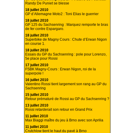
Randy De Puniet se blesse
18 juillet 2010
GP d’Allemagne Moto2 : Toni Elias le guerrier
18 juillet 2010
GP 125 du Sachsenring : Marquez remporte le bras
de fer contre Espargaro.
18 juillet 2010
Superbike de Magny Cours : Chute d’Erwan Nigon
en course 1.
18 juillet 2010
Essais du GP du Sachsenring : pole pour Lorenzo,
5e place pour Rossi
17 juillet 2010
FSBK Magny-Cours : Erwan Nigon, roi de la
superpole !
16 juillet 2010
Valentino Rossi tient largement son rang au GP du
Sachsenring
15 juillet 2010
Retour prématuré de Rossi au GP du Sachsenring ?
13 juillet 2010
Rossi retarderait son retour en Grand Prix
11 juillet 2010
Max Biaggi maître du jeu à Brno avec son Aprilia
11 juillet 2010
Crutchlow tient le haut du pavé à Brno