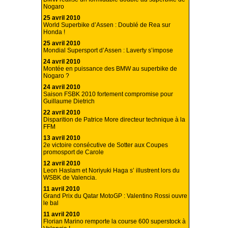
Nogaro
25 avril 2010
World Superbike d’Assen : Doublé de Rea sur
Honda !
25 avril 2010
Mondial Supersport d’Assen : Laverty s’impose
24 avril 2010
Montée en puissance des BMW au superbike de
Nogaro ?
24 avril 2010
Saison FSBK 2010 fortement compromise pour
Guillaume Dietrich
22 avril 2010
Disparition de Patrice More directeur technique à la
FFM
13 avril 2010
2e victoire consécutive de Sotter aux Coupes
promosport de Carole
12 avril 2010
Leon Haslam et Noriyuki Haga s’ illustrent lors du
WSBK de Valencia.
11 avril 2010
Grand Prix du Qatar MotoGP : Valentino Rossi ouvre
le bal
11 avril 2010
Florian Marino remporte la course 600 superstock à