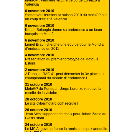
MotoGP : Première victoire de Jorge Lorenzo à
Valencia
6 novembre 2010
Stoner veut terminer la saison 2010 du motoGP sur
un coup d’éclat à Valencia
6 novembre 2010
Kenan Sofuoglu donne sa préférence à un team
français en Moto2
6 novembre 2010
Lionel Braun cherche une équipe pour le Mondial
d’endurance en 2011
4 novembre 2010
Présentation du premier prototype de Moto3 à
Estoril
2 novembre 2010
A Doha, le RAC 41 peut décrocher la 3e place du
championnat du monde d’ endurance !
31 octobre 2010
MotoGP du Portugal : Jorge Lorenzo retrouve la
recette de la victoire
28 octobre 2010
Le site cybermotard.com recrute !
26 octobre 2010
Jean Alesi supporter de choix pour Johan Zarco au
GP d’Estoril
24 octobre 2010
Le MC Angevin prépare la remise des prix annuelle