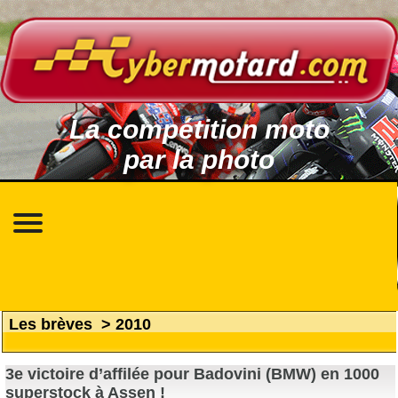
La compétition moto
par la photo
Les brèves
>
2010
3e victoire d’affilée pour Badovini (BMW) en 1000
superstock à Assen !