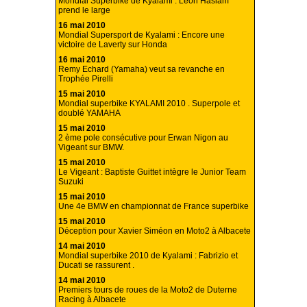
Mondial Superbike de Kyalami : Leon Haslam
prend le large
16 mai 2010
Mondial Supersport de Kyalami : Encore une
victoire de Laverty sur Honda
16 mai 2010
Remy Echard (Yamaha) veut sa revanche en
Trophée Pirelli
15 mai 2010
Mondial superbike KYALAMI 2010 . Superpole et
doublé YAMAHA
15 mai 2010
2 ème pole consécutive pour Erwan Nigon au
Vigeant sur BMW.
15 mai 2010
Le Vigeant : Baptiste Guittet intègre le Junior Team
Suzuki
15 mai 2010
Une 4e BMW en championnat de France superbike
15 mai 2010
Déception pour Xavier Siméon en Moto2 à Albacete
14 mai 2010
Mondial superbike 2010 de Kyalami : Fabrizio et
Ducati se rassurent .
14 mai 2010
Premiers tours de roues de la Moto2 de Duterne
Racing à Albacete