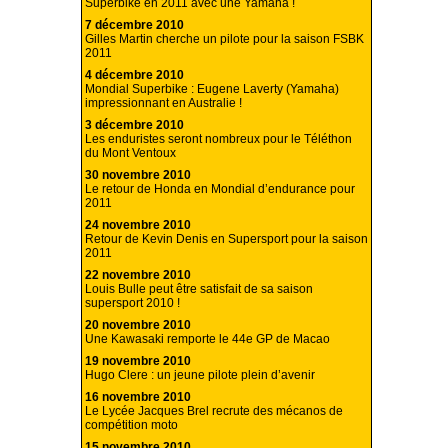
Superbike en 2011 avec une Yamaha !
7 décembre 2010
Gilles Martin cherche un pilote pour la saison FSBK
2011
4 décembre 2010
Mondial Superbike : Eugene Laverty (Yamaha)
impressionnant en Australie !
3 décembre 2010
Les enduristes seront nombreux pour le Téléthon
du Mont Ventoux
30 novembre 2010
Le retour de Honda en Mondial d’endurance pour
2011
24 novembre 2010
Retour de Kevin Denis en Supersport pour la saison
2011
22 novembre 2010
Louis Bulle peut être satisfait de sa saison
supersport 2010 !
20 novembre 2010
Une Kawasaki remporte le 44e GP de Macao
19 novembre 2010
Hugo Clere : un jeune pilote plein d’avenir
16 novembre 2010
Le Lycée Jacques Brel recrute des mécanos de
compétition moto
15 novembre 2010