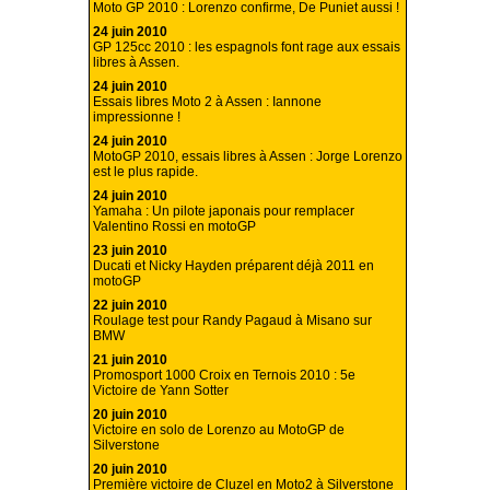
Moto GP 2010 : Lorenzo confirme, De Puniet aussi !
24 juin 2010
GP 125cc 2010 : les espagnols font rage aux essais
libres à Assen.
24 juin 2010
Essais libres Moto 2 à Assen : Iannone
impressionne !
24 juin 2010
MotoGP 2010, essais libres à Assen : Jorge Lorenzo
est le plus rapide.
24 juin 2010
Yamaha : Un pilote japonais pour remplacer
Valentino Rossi en motoGP
23 juin 2010
Ducati et Nicky Hayden préparent déjà 2011 en
motoGP
22 juin 2010
Roulage test pour Randy Pagaud à Misano sur
BMW
21 juin 2010
Promosport 1000 Croix en Ternois 2010 : 5e
Victoire de Yann Sotter
20 juin 2010
Victoire en solo de Lorenzo au MotoGP de
Silverstone
20 juin 2010
Première victoire de Cluzel en Moto2 à Silverstone