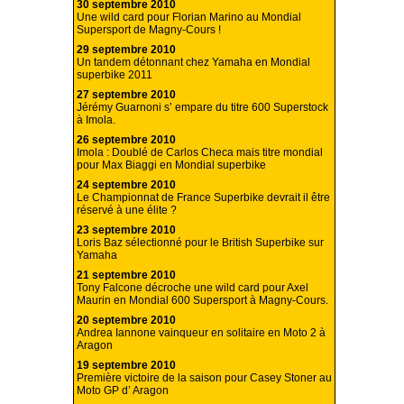
30 septembre 2010
Une wild card pour Florian Marino au Mondial
Supersport de Magny-Cours !
29 septembre 2010
Un tandem détonnant chez Yamaha en Mondial
superbike 2011
27 septembre 2010
Jérémy Guarnoni s’ empare du titre 600 Superstock
à Imola.
26 septembre 2010
Imola : Doublé de Carlos Checa mais titre mondial
pour Max Biaggi en Mondial superbike
24 septembre 2010
Le Championnat de France Superbike devrait il être
réservé à une élite ?
23 septembre 2010
Loris Baz sélectionné pour le British Superbike sur
Yamaha
21 septembre 2010
Tony Falcone décroche une wild card pour Axel
Maurin en Mondial 600 Supersport à Magny-Cours.
20 septembre 2010
Andrea Iannone vainqueur en solitaire en Moto 2 à
Aragon
19 septembre 2010
Première victoire de la saison pour Casey Stoner au
Moto GP d’ Aragon