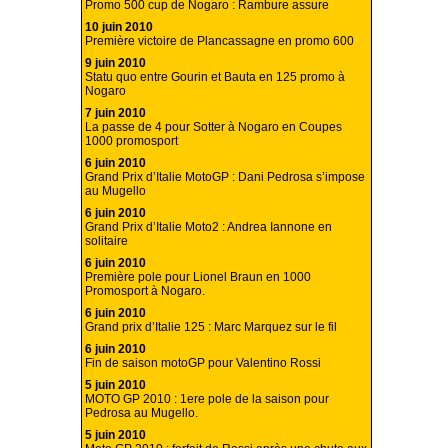
Promo 500 cup de Nogaro : Rambure assure
10 juin 2010
Première victoire de Plancassagne en promo 600
9 juin 2010
Statu quo entre Gourin et Bauta en 125 promo à
Nogaro
7 juin 2010
La passe de 4 pour Sotter à Nogaro en Coupes
1000 promosport
6 juin 2010
Grand Prix d’Italie MotoGP : Dani Pedrosa s’impose
au Mugello
6 juin 2010
Grand Prix d’Italie Moto2 : Andrea Iannone en
solitaire
6 juin 2010
Première pole pour Lionel Braun en 1000
Promosport à Nogaro.
6 juin 2010
Grand prix d’Italie 125 : Marc Marquez sur le fil
6 juin 2010
Fin de saison motoGP pour Valentino Rossi
5 juin 2010
MOTO GP 2010 : 1ere pole de la saison pour
Pedrosa au Mugello.
5 juin 2010