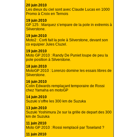
20 juin 2010
Les dieux du ciel sont avec Claude Lucas en 1000
Promo à Croix en Ternois
19 juin 2010
GP 125 : Marquez s’empare de la pole in extremis à
Silverstone.
19 juin 2010
Moto2 : Corti fait la pole à Silverstone, devant son
co equipier Jules Cluzel.
19 juin 2010
Moto GP 2010 : Randy De Puniet loupe de peu la
pole position à Silverstone.
18 juin 2010
MotoGP 2010 : Lorenzo domine les essais libres de
Silverstone.
16 juin 2010
Colin Edwards remplaçant temporaire de Rossi
chez Yamaha en motoGP
14 juin 2010
Suzuki s’offre les 300 km de Suzuka
13 juin 2010
Suzuki Yoshimura 2e sur la grille de depart des 300
km de Suzuka
11 juin 2010
Moto GP 2010 : Rossi remplacé par Toseland ?
11 juin 2010