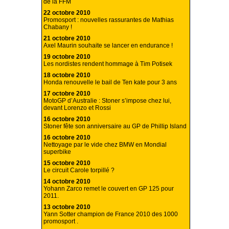
de la FFM
22 octobre 2010
Promosport : nouvelles rassurantes de Mathias
Chabany !
21 octobre 2010
Axel Maurin souhaite se lancer en endurance !
19 octobre 2010
Les nordistes rendent hommage à Tim Potisek
18 octobre 2010
Honda renouvelle le bail de Ten kate pour 3 ans
17 octobre 2010
MotoGP d’Australie : Stoner s’impose chez lui,
devant Lorenzo et Rossi
16 octobre 2010
Stoner fête son anniversaire au GP de Phillip Island
16 octobre 2010
Nettoyage par le vide chez BMW en Mondial
superbike
15 octobre 2010
Le circuit Carole torpillé ?
14 octobre 2010
Yohann Zarco remet le couvert en GP 125 pour
2011.
13 octobre 2010
Yann Sotter champion de France 2010 des 1000
promosport .