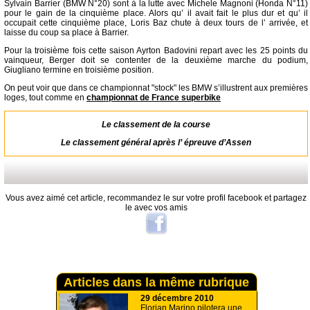
Sylvain Barrier (BMW N°20) sont à la lutte avec Michele Magnoni (Honda N°11)
pour le gain de la cinquième place. Alors qu’ il avait fait le plus dur et qu’ il
occupait cette cinquième place, Loris Baz chute à deux tours de l’ arrivée, et
laisse du coup sa place à Barrier.
Pour la troisième fois cette saison Ayrton Badovini repart avec les 25 points du
vainqueur, Berger doit se contenter de la deuxième marche du podium,
Giugliano termine en troisième position.
On peut voir que dans ce championnat "stock" les BMW s’illustrent aux premières
loges, tout comme en
championnat de France superbike
Le classement de la course
Le classement général après l’ épreuve d’Assen
Vous avez aimé cet article, recommandez le sur votre profil facebook et partagez
le avec vos amis
Articles dans la même rubrique
29 décembre 2010
Florian Marino pilotera une