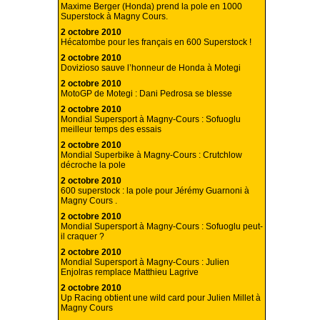
Maxime Berger (Honda) prend la pole en 1000
Superstock à Magny Cours.
2 octobre 2010
Hécatombe pour les français en 600 Superstock !
2 octobre 2010
Dovizioso sauve l’honneur de Honda à Motegi
2 octobre 2010
MotoGP de Motegi : Dani Pedrosa se blesse
2 octobre 2010
Mondial Supersport à Magny-Cours : Sofuoglu
meilleur temps des essais
2 octobre 2010
Mondial Superbike à Magny-Cours : Crutchlow
décroche la pole
2 octobre 2010
600 superstock : la pole pour Jérémy Guarnoni à
Magny Cours .
2 octobre 2010
Mondial Supersport à Magny-Cours : Sofuoglu peut-
il craquer ?
2 octobre 2010
Mondial Supersport à Magny-Cours : Julien
Enjolras remplace Matthieu Lagrive
2 octobre 2010
Up Racing obtient une wild card pour Julien Millet à
Magny Cours