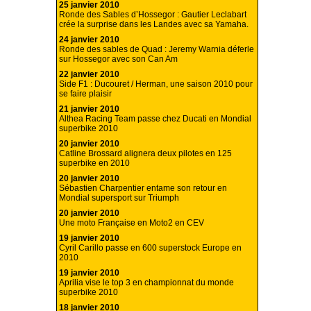
25 janvier 2010
Ronde des Sables d’Hossegor : Gautier Leclabart
crée la surprise dans les Landes avec sa Yamaha.
24 janvier 2010
Ronde des sables de Quad : Jeremy Warnia déferle
sur Hossegor avec son Can Am
22 janvier 2010
Side F1 : Ducouret / Herman, une saison 2010 pour
se faire plaisir
21 janvier 2010
Althea Racing Team passe chez Ducati en Mondial
superbike 2010
20 janvier 2010
Catline Brossard alignera deux pilotes en 125
superbike en 2010
20 janvier 2010
Sébastien Charpentier entame son retour en
Mondial supersport sur Triumph
20 janvier 2010
Une moto Française en Moto2 en CEV
19 janvier 2010
Cyril Carillo passe en 600 superstock Europe en
2010
19 janvier 2010
Aprilia vise le top 3 en championnat du monde
superbike 2010
18 janvier 2010