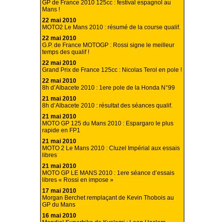
GP de France 2010 125cc : festival espagnol au
Mans !
22 mai 2010
MOTO2 Le Mans 2010 : résumé de la course qualif.
22 mai 2010
G.P. de France MOTOGP : Rossi signe le meilleur
temps des qualif !
22 mai 2010
Grand Prix de France 125cc : Nicolas Terol en pole !
22 mai 2010
8h d’Albacete 2010 : 1ere pole de la Honda N°99
21 mai 2010
8h d’Albacete 2010 : résultat des séances qualif.
21 mai 2010
MOTO GP 125 du Mans 2010 : Espargaro le plus
rapide en FP1
21 mai 2010
MOTO 2 Le Mans 2010 : Cluzel Impérial aux essais
libres
21 mai 2010
MOTO GP LE MANS 2010 : 1ere séance d’essais
libres « Rossi en impose »
17 mai 2010
Morgan Berchet remplaçant de Kevin Thobois au
GP du Mans
16 mai 2010