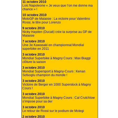
11 octobre 2010
Loïc Napoleone « Je veux que l’on me donne ma
chance » !
10 octobre 2010
MotoGP de Malaisie : La victoire pour Valentino
Rossi, le titre pour Lorenzo
9 octobre 2010
Nicky Hayden (Ducati) crée la surprise au GP de
Malaisie
7 octobre 2010
Une 3e Kawasaki en championnat Mondial
superbike en 2011
3 octobre 2010
Mondial Superbike à Magny Cours : Max Biaggi
clôture la saison
3 octobre 2010
Mondial Supersport à Magny-Cours : Kenan
Sofuoglu champion du monde !
3 octobre 2010
Victoire de Berger en 1000 Superstock à Magny
Cours !
3 octobre 2010
Mondial Superbike à Magny Cours : Cal Crutchlow
s’impose pour sa der
3 octobre 2010
Le retour de Rossi sur le podium de Motegi
2 octobre 2010