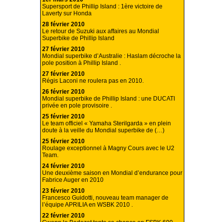
Supersport de Phillip Island : 1ère victoire de
Laverty sur Honda
28 février 2010
Le retour de Suzuki aux affaires au Mondial
Superbike de Phillip Island
27 février 2010
Mondial superbike d’Australie : Haslam décroche la
pole position à Phillip Island .
27 février 2010
Régis Laconi ne roulera pas en 2010.
26 février 2010
Mondial superbike de Phillip Island : une DUCATI
privée en pole provisoire .
25 février 2010
Le team officiel « Yamaha Sterilgarda » en plein
doute à la veille du Mondial superbike de (…)
25 février 2010
Roulage exceptionnel à Magny Cours avec le U2
Team.
24 février 2010
Une deuxième saison en Mondial d’endurance pour
Fabrice Auger en 2010
23 février 2010
Francesco Guidotti, nouveau team manager de
l’équipe APRILIA en WSBK 2010 .
22 février 2010