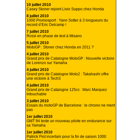
10 juillet 2010
Casey Stoner rejoint Livio Suppo chez Honda
8 juillet 2010
1000 Promosport : Yann Sotter à 3 longueurs du
record d’Eric Delcamp !
7 juillet 2010
Rossi en phase de test à Misano
5 juillet 2010
MotoGP : Stoner chez Honda en 2011 ?
4 juillet 2010
Grand prix de Catalogne MotoGP : Nouvelle victoire
de Lorenzo sur Yamaha
4 juillet 2010
Grand prix de Catalogne Moto2 : Takahashi offre
une victoire à Tech3
4 juillet 2010
Grand prix de Catalogne 125cc : Marc Marquez
intouchable
3 juillet 2010
Essais du motoGP de Barcelone : le chrono ne ment
pas
1er juillet 2010
GMT 94 teste un nouveau pilote en endurance sur
sa Yamaha
1er juillet 2010
Patrick Piot incertain pour la fin de saison 1000