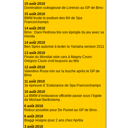
15 août 2010
Domination outrageuse de Lorenzo au GP de Brno
15 août 2010
BMW truste le podium des 6H de Spa
Francorchamps
14 août 2010
Brno : Dani Pedrosa tire son épingle du jeu avec sa
Honda
14 août 2010
Ben Spies autorisé à tester la Yamaha version 2011
13 août 2010
Finale du Mondial side cars à Magny Cours :
Grégory Cluze croit toujours au titre
12 août 2010
Valentino Rossi mis sur la touche après le GP de
Brno
11 août 2010
3e épreuve d’ Endurance de Spa Francorchamps
10 août 2010
La BMW d’endurance officielle passe sous l’égide
de Michael Bartholemy .
6 août 2010
Retour possible pour De Puniet au GP de Brno .
6 août 2010
Biaggi resigne pour 2 ans chez Aprilia
3 août 2010