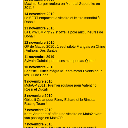
Maxime Berger roulera en Mondial Superbike en
2011 !
14 novembre 2010
Le SERT empoche la victoire et le titre mondial à
Doha !
13 novembre 2010
La BMW BMP N°99 s’ offre la pole aux 8 heures de
Doha !
12 novembre 2010
GP de Macao 2010 : 1 seul pilote Français en Chine
: Anthony Dos Santos
11 novembre 2010
Sylvain Guintoli prend ses marques au Qatar !
10 novembre 2010
Baptiste Guittet intègre le Team motor Events pour
les 8H de Doha
9 novembre 2010
MotoGP 2011 : Premier roulage pour Valentino
Rossi et Ducati
8 novembre 2010
Objectif Qatar pour Rémy Echard et le Bimeca
Racing Team !
7 novembre 2010
Karel Abraham s’ offre une victoire en Moto2 avant
son passage en MotoGP !
7 novembre 2010