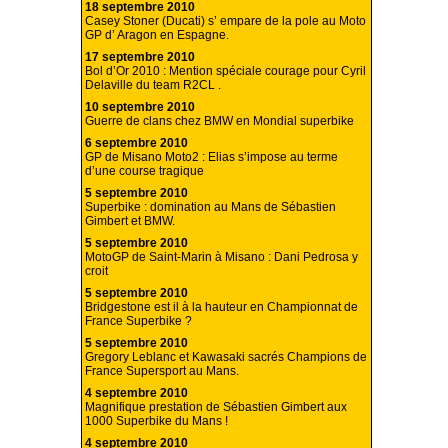
18 septembre 2010
Casey Stoner (Ducati) s’ empare de la pole au Moto
GP d’ Aragon en Espagne.
17 septembre 2010
Bol d’Or 2010 : Mention spéciale courage pour Cyril
Delaville du team R2CL .
10 septembre 2010
Guerre de clans chez BMW en Mondial superbike
6 septembre 2010
GP de Misano Moto2 : Elias s’impose au terme
d’une course tragique
5 septembre 2010
Superbike : domination au Mans de Sébastien
Gimbert et BMW.
5 septembre 2010
MotoGP de Saint-Marin à Misano : Dani Pedrosa y
croit
5 septembre 2010
Bridgestone est il à la hauteur en Championnat de
France Superbike ?
5 septembre 2010
Gregory Leblanc et Kawasaki sacrés Champions de
France Supersport au Mans.
4 septembre 2010
Magnifique prestation de Sébastien Gimbert aux
1000 Superbike du Mans !
4 septembre 2010