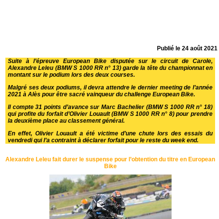
Publié le
24 août 2021
Suite à l’épreuve European Bike disputée sur le circuit de Carole,
Alexandre Leleu (BMW S 1000 RR n° 13) garde la tête du championnat en
montant sur le podium lors des deux courses.
Malgré ses deux podiums, il devra attendre le dernier meeting de l’année
2021 à Alès pour être sacré vainqueur du challenge European Bike.
Il compte 31 points d’avance sur Marc Bachelier (BMW S 1000 RR n° 18)
qui profite du forfait d’Olivier Louault (BMW S 1000 RR n° 8) pour prendre
la deuxième place au classement général.
En effet, Olivier Louault a été victime d’une chute lors des essais du
vendredi qui l’a contraint à déclarer forfait pour le reste du week end.
Alexandre Leleu fait durer le suspense pour l’obtention du titre en European
Bike