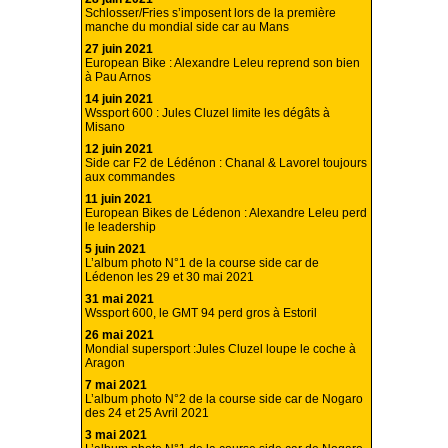
Schlosser/Fries s’imposent lors de la première
manche du mondial side car au Mans
27 juin 2021
European Bike : Alexandre Leleu reprend son bien
à Pau Arnos
14 juin 2021
Wssport 600 : Jules Cluzel limite les dégâts à
Misano
12 juin 2021
Side car F2 de Lédénon : Chanal & Lavorel toujours
aux commandes
11 juin 2021
European Bikes de Lédenon : Alexandre Leleu perd
le leadership
5 juin 2021
L’album photo N°1 de la course side car de
Lédenon les 29 et 30 mai 2021
31 mai 2021
Wssport 600, le GMT 94 perd gros à Estoril
26 mai 2021
Mondial supersport :Jules Cluzel loupe le coche à
Aragon
7 mai 2021
L’album photo N°2 de la course side car de Nogaro
des 24 et 25 Avril 2021
3 mai 2021