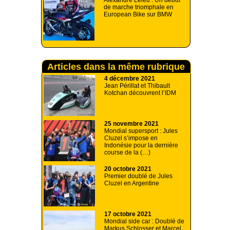
Alexandre Leleu : Un début
de marche triomphale en
European Bike sur BMW
Articles dans la même rubrique
4 décembre 2021
Jean Périllat et Thibault
Kotchan découvrent l’IDM
25 novembre 2021
Mondial supersport : Jules
Cluzel s’impose en
Indonésie pour la dernière
course de la (…)
20 octobre 2021
Premier doublé de Jules
Cluzel en Argentine
17 octobre 2021
Mondial side car : Doublé de
Markus Schlosser et Marcel