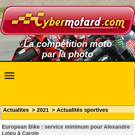
La compétition moto
par la photo
Actualites
>
2021
>
Actualités sportives
European Bike : service minimum pour Alexandre
Leleu à Carole