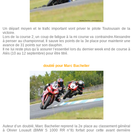
Un départ moyen et le trafic important vont priver le pilote Toulousain de la
victoire.
Lors de la course 2, un coup de fatigue à la mi course va contraindre Alexandre
à penser au championnat. Il sauve les points de la 3e place pour maintenir une
avance de 31 points sur son dauphin.
Il ne lui reste plus qu’à assurer l’essentiel lors du dernier week end de course à
Alès (10 au 12 septembre) pour être titré.
doublé pour Marc Bachelier
Auteur d’un doublé, Marc Bachelier reprend la 2e place au classement général
à Olivier Louault (BMW S 1000 RR n°8) forfait pour cette avant dernière