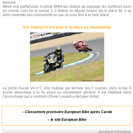
épreuve.
Week end parfait pour le pilote BMW qui réalise au passage les meilleurs tours
en course. Lors de la course 2, il réalise un départ moyen qui le place 6e. il va
alors remonter ses concurrents un par un pour finir à la 1ere place.
Eric Dubray en lice pour la 3e place au championnat
Le pilote Ducati V4 n°7, Eric Dubray qui termine les 2 courses dans le top 5
pointe désormais à la 3e place au classement général. Il est impliqué dans
l’accrochage qui a contraint Olivier Louault a déclarer forfait.
–
Classement provisoire European Bike après Carole
–
le site European Bike
Stephane Emsellem