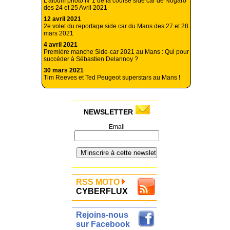
L’album photo N°1 de la course side car de Nogaro
des 24 et 25 Avril 2021
12 avril 2021
2e volet du reportage side car du Mans des 27 et 28
mars 2021
4 avril 2021
Première manche Side-car 2021 au Mans : Qui pour
succéder à Sébastien Delannoy ?
30 mars 2021
Tim Reeves et Ted Peugeot superstars au Mans !
NEWSLETTER
Email
RSS MOTO
CYBERFLUX
Rejoins-nous
sur Facebook