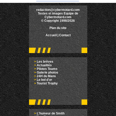
redaction@cybermotard.com
Textes et images Equipe de
Cybermotard.com
© Copyright 1998/2026
Plan du site
Accueil
|
Contact
>
Les brèves
>
Actualités
>
Pilotes Teams
>
Galerie photos
>
24H du Mans
>
Le bol d'or
>
Tourist Trophy
>
L'humeur de Smith