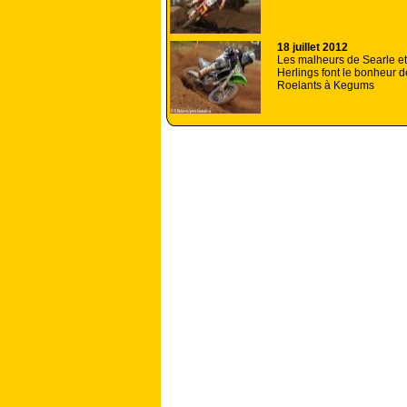
18 juillet 2012
Les malheurs de Searle et
Herlings font le bonheur d
Roelants à Kegums