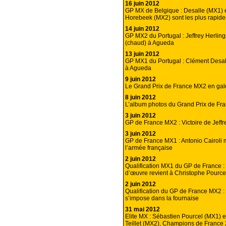
16 juin 2012
GP MX de Belgique : Desalle (MX1) 
Horebeek (MX2) sont les plus rapide
14 juin 2012
GP MX2 du Portugal : Jeffrey Herlings
(chaud) à Agueda
13 juin 2012
GP MX1 du Portugal : Clément Desalle
à Agueda
9 juin 2012
Le Grand Prix de France MX2 en gal
8 juin 2012
L’album photos du Grand Prix de Fr
3 juin 2012
GP de France MX2 : Victoire de Jeffr
3 juin 2012
GP de France MX1 : Antonio Cairoli 
l’armée française
2 juin 2012
Qualification MX1 du GP de France :
d’œuvre revient à Christophe Pource
2 juin 2012
Qualification du GP de France MX2 
s’impose dans la fournaise
31 mai 2012
Elite MX : Sébastien Pourcel (MX1) e
Teillet (MX2), Champions de France