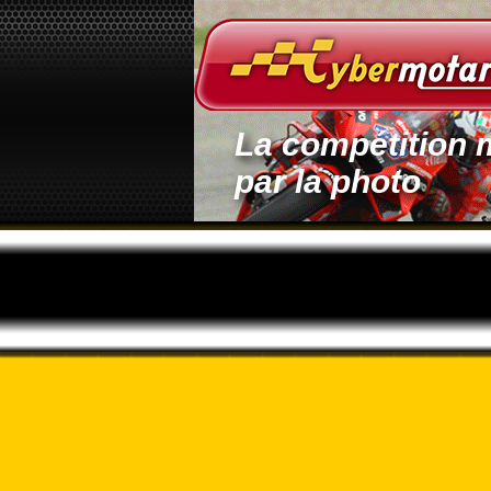
La compétition 
par la photo