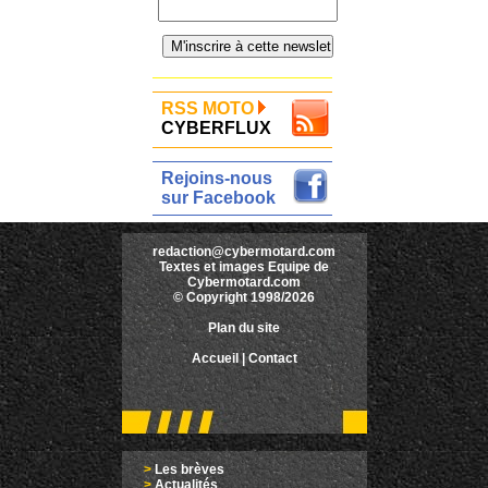
RSS MOTO
CYBERFLUX
Rejoins-nous
sur Facebook
redaction@cybermotard.com
Textes et images Equipe de
Cybermotard.com
© Copyright 1998/2026
Plan du site
Accueil
|
Contact
>
Les brèves
>
Actualités