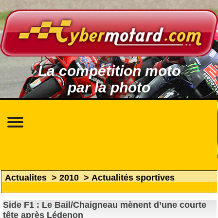
La compétition moto
par la photo
Actualites
>
2010
>
Actualités sportives
Side F1 : Le Bail/Chaigneau mènent d’une courte
tête après Lédenon