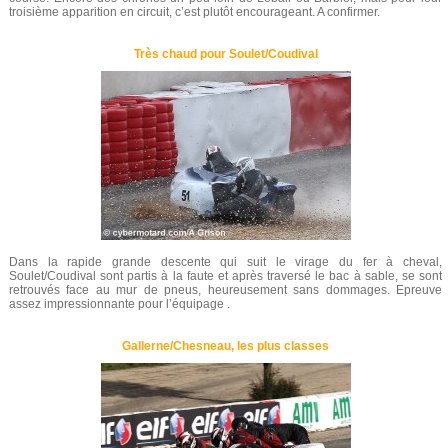
troisième apparition en circuit, c’est plutôt encourageant. A confirmer.
Très chaud pour Soulet/Coudival
Dans la rapide grande descente qui suit le virage du fer à cheval,
Soulet/Coudival sont partis à la faute et après traversé le bac à sable, se sont
retrouvés face au mur de pneus, heureusement sans dommages. Epreuve
assez impressionnante pour l’équipage .
Gallerne/Chesneau, les plus classes