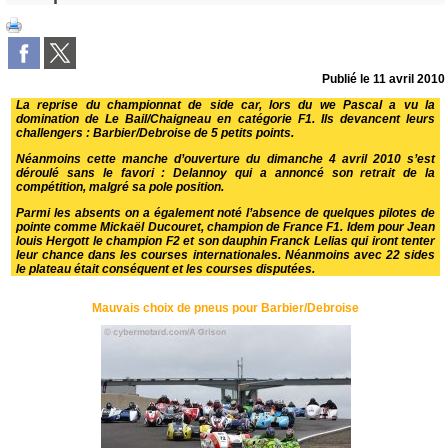
Publié le
11 avril 2010
La reprise du championnat de side car, lors du we Pascal a vu la
domination de Le Bail/Chaigneau en catégorie F1. Ils devancent leurs
challengers : Barbier/Debroise de 5 petits points.
Néanmoins cette manche d’ouverture du dimanche 4 avril 2010 s’est
déroulé sans le favori :
Delannoy qui a annoncé son retrait de la
compétition
, malgré sa pole position.
Parmi les absents on a également noté l’absence de quelques pilotes de
pointe comme Mickaël Ducouret, champion de France F1. Idem pour Jean
louis Hergott le champion F2 et son dauphin Franck Lelias qui iront tenter
leur chance dans les courses internationales. Néanmoins avec 22 sides
le plateau était conséquent et les courses disputées.
Mauvais choix de pneus pour Barbier/Debroise