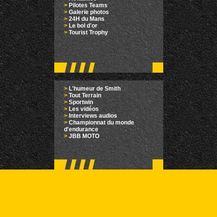
>
Pilotes Teams
>
Galerie photos
>
24H du Mans
>
Le bol d'or
>
Tourist Trophy
>
L'humeur de Smith
>
Tout Terrain
>
Sportwin
>
Les vidéos
>
Interviews audios
>
Championnat du monde
d'endurance
>
JBB MOTO